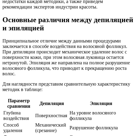
недостатки каждой методики, а также приведем
рекомендации экспертов индустрии красоты.
Основные различия между депиляцией
и эпиляцией
Принципиальное отличие между данными процедурами
заключается в способе воздействия на волосяной фолликул.
При депиляции происходит механическое удаление волос с
поверхности кожи, при этом волосяная луковица остается
нетронутой. Эпиляция же направлена на полное разрушение
волосяного фолликула, что приводит к прекращению роста
волос.
Для наглядности представим сравнительную характеристику
методик в таблице:
Параметр
Депиляция
Эпиляция
сравнения
Глубина
На уровне волосяного
Поверхностная
воздействия
фолликула
Способ
Механический
Разрушение фолликула
удаления
(срезание)