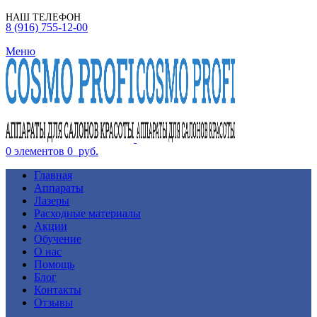
НАШ ТЕЛЕФОН
8 (916) 755-12-00
Меню
0
элементов
0
руб.
Главная
Аппараты
Лазеры
Расходные материалы
Акции
Обучение
О нас
Помощь
Блог
Контакты
Отзывы