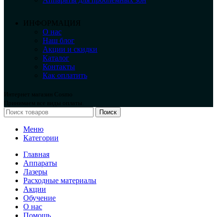
ИНФОРМАЦИЯ
О нас
Наш блог
Акции и скидки
Каталог
Контакты
Как оплатить
Интернет магазин Cosmo
Принимаем все виды оплаты.
Поиск
Меню
Категории
Главная
Аппараты
Лазеры
Расходные материалы
Акции
Обучение
О нас
Помощь