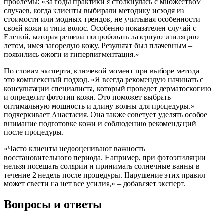
проблемы: «За годы практики я столкнулась с множеством
случаев, когда клиенты выбирали методику исходя из
стоимости или модных трендов, не учитывая особенности
своей кожи и типа волос. Особенно показателен случай с
Еленой, которая решила попробовать лазерную эпиляцию
летом, имея загорелую кожу. Результат был плачевным –
появились ожоги и гиперпигментация.»
По словам эксперта, ключевой момент при выборе метода –
это комплексный подход. «Я всегда рекомендую начинать с
консультации специалиста, который проведет дерматоскопию
и определит фототип кожи. Это поможет выбрать
оптимальную мощность и длину волны для процедуры,» –
подчеркивает Анастасия. Она также советует уделять особое
внимание подготовке кожи и соблюдению рекомендаций
после процедуры.
«Часто клиенты недооценивают важность
восстановительного периода. Например, при фотоэпиляции
нельзя посещать солярий и принимать солнечные ванны в
течение 2 недель после процедуры. Нарушение этих правил
может свести на нет все усилия,» – добавляет эксперт.
Вопросы и ответы