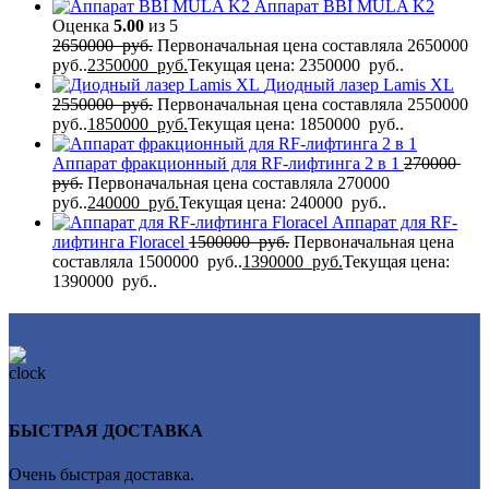
Аппарат BBI MULA K2
Оценка
5.00
из 5
2650000
руб.
Первоначальная цена составляла 2650000
руб..
2350000
руб.
Текущая цена: 2350000 руб..
Диодный лазер Lamis XL
2550000
руб.
Первоначальная цена составляла 2550000
руб..
1850000
руб.
Текущая цена: 1850000 руб..
Аппарат фракционный для RF-лифтинга 2 в 1
270000
руб.
Первоначальная цена составляла 270000
руб..
240000
руб.
Текущая цена: 240000 руб..
Аппарат для RF-
лифтинга Flоrасеl
1500000
руб.
Первоначальная цена
составляла 1500000 руб..
1390000
руб.
Текущая цена:
1390000 руб..
БЫСТРАЯ ДОСТАВКА
Очень быстрая доставка.