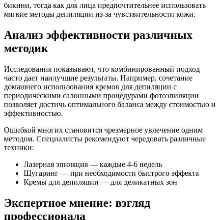
бикини, тогда как для лица предпочтительнее использовать
мягкие методы депиляции из-за чувствительности кожи.
Анализ эффективности различных
методик
Исследования показывают, что комбинированный подход
часто дает наилучшие результаты. Например, сочетание
домашнего использования кремов для депиляции с
периодическими салонными процедурами фотоэпиляции
позволяет достичь оптимального баланса между стоимостью и
эффективностью.
Ошибкой многих становится чрезмерное увлечение одним
методом. Специалисты рекомендуют чередовать различные
техники:
Лазерная эпиляция — каждые 4-6 недель
Шугаринг — при необходимости быстрого эффекта
Кремы для депиляции — для деликатных зон
Экспертное мнение: взгляд
профессионала