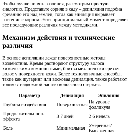
Чтобы лучше понять различия, рассмотрим простую
аналогию. Представьте сорняк в саду – депиляция подобна
срезанию его над землей, тогда как эпиляция вырывает
растение с корнем. Этот принципиальный момент определяет
все последующие различия между методиками.
Механизм действия и технические
различия
В основе депиляции лежат поверхностные методы
воздействия. Кремы растворяют структуру волоса
химическими компонентами, бритва механически срезает
волос у поверхности кожи. Более технологичные способы,
такие как шугаринг или восковая депиляция, также работают
только с надкожной частью волосяного стержня.
Параметр
Депиляция
Эпиляция
На уровне
Глубина воздействия
Поверхностная
фолликула
Продолжительность
3-7 дней
2-6 недель
эффекта
Умеренная/
Боль
Минимальная
Выраженная