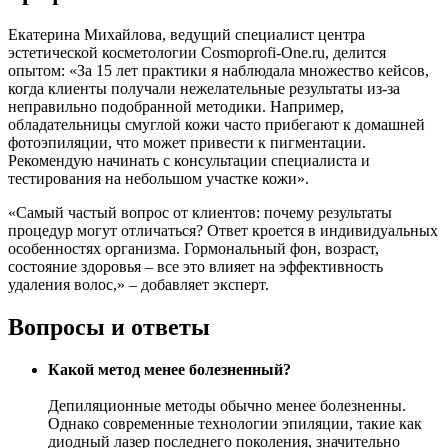
Екатерина Михайлова, ведущий специалист центра
эстетической косметологии Cosmoprofi-One.ru, делится
опытом: «За 15 лет практики я наблюдала множество кейсов,
когда клиенты получали нежелательные результаты из-за
неправильно подобранной методики. Например,
обладательницы смуглой кожи часто прибегают к домашней
фотоэпиляции, что может привести к пигментации.
Рекомендую начинать с консультации специалиста и
тестирования на небольшом участке кожи».
«Самый частый вопрос от клиентов: почему результаты
процедур могут отличаться? Ответ кроется в индивидуальных
особенностях организма. Гормональный фон, возраст,
состояние здоровья – все это влияет на эффективность
удаления волос,» – добавляет эксперт.
Вопросы и ответы
Какой метод менее болезненный?
Депиляционные методы обычно менее болезненны.
Однако современные технологии эпиляции, такие как
диодный лазер последнего поколения, значительно