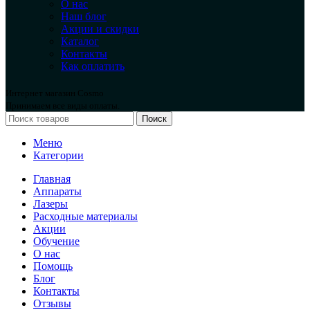
О нас
Наш блог
Акции и скидки
Каталог
Контакты
Как оплатить
Интернет магазин Cosmo
Принимаем все виды оплаты.
Поиск
Меню
Категории
Главная
Аппараты
Лазеры
Расходные материалы
Акции
Обучение
О нас
Помощь
Блог
Контакты
Отзывы