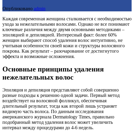
Опубликовано
admin
Каждая современная женщина сталкивается с необходимостью
ухода за нежелательными волосами. Однако не все понимают
ключевые различия между двумя основными методиками –
эпиляцией и депиляцией. Интересный факт: более 60%
женщин выбирают способ удаления волос интуитивно, не
учитывая особенности своей кожи и структуры волосяного
покрова. Как результат – разочарование от достигнутого
эффекта и возможные осложнения.
Основные принципы удаления
нежелательных волос
Эпиляция и депиляция представляют собой совершенно
разные подходы к решению одной задачи. Первый метод
воздействует на волосяной фолликул, обеспечивая
длительный результат, тогда как второй лишь устраняет
видимую часть волоса. По данным исследования
американского журнала Dermatology Times, правильно
подобранный метод удаления волос может увеличить
интервал между процедурами до 4-6 недель.