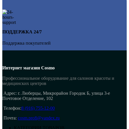
ПОДДЕРЖКА 24/7
Поддержка покупателей
Интернет магазин Cosmo
Профессиональное оборудование для салонов красоты и
медицинских центров
Адрес: г. Люберцы, Микрорайон Городок Б, улица 3-е
Почтовое Отделение, 102
Телефон:
8 (916) 755-12-00
Почта:
cosm.profi@yandex.ru
КАТЕГОРИИ ТОВАРОВ