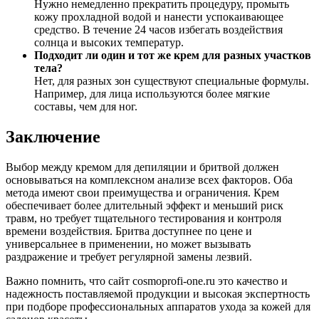
Нужно немедленно прекратить процедуру, промыть
кожу прохладной водой и нанести успокаивающее
средство. В течение 24 часов избегать воздействия
солнца и высоких температур.
Подходит ли один и тот же крем для разных участков
тела?
Нет, для разных зон существуют специальные формулы.
Например, для лица используются более мягкие
составы, чем для ног.
Заключение
Выбор между кремом для депиляции и бритвой должен
основываться на комплексном анализе всех факторов. Оба
метода имеют свои преимущества и ограничения. Крем
обеспечивает более длительный эффект и меньший риск
травм, но требует тщательного тестирования и контроля
времени воздействия. Бритва доступнее по цене и
универсальнее в применении, но может вызывать
раздражение и требует регулярной замены лезвий.
Важно помнить, что сайт cosmoprofi-one.ru это качество и
надежность поставляемой продукции и высокая экспертность
при подборе профессиональных аппаратов ухода за кожей для