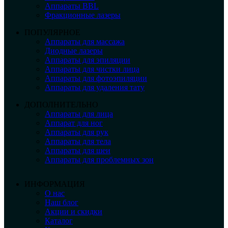
Аппараты BBL
Фракционные лазеры
ПОПУЛЯРНОЕ
Аппараты для массажа
Диодные лазеры
Аппараты для эпиляции
Аппараты для чистки лица
Аппараты для фотоэпиляции
Аппараты для удаления тату
ДОПОЛНИТЕЛЬНО
Аппараты для лица
Аппарат для ног
Аппараты для рук
Аппараты для тела
Аппараты для шеи
Аппараты для проблемных зон
ИНФОРМАЦИЯ
О нас
Наш блог
Акции и скидки
Каталог