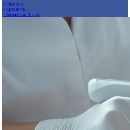
Избранное
0
Сравнить
0
элементов
0
руб.