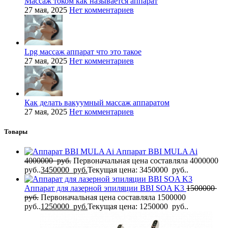
Массаж током как называется аппарат
27 мая, 2025
Нет комментариев
Lpg массаж аппарат что это такое
27 мая, 2025
Нет комментариев
Как делать вакуумный массаж аппаратом
27 мая, 2025
Нет комментариев
Товары
Аппарат BBI MULA Ai
4000000
руб.
Первоначальная цена составляла 4000000
руб..
3450000
руб.
Текущая цена: 3450000 руб..
Аппарат для лазерной эпиляции BBI SOA K3
1500000
руб.
Первоначальная цена составляла 1500000
руб..
1250000
руб.
Текущая цена: 1250000 руб..