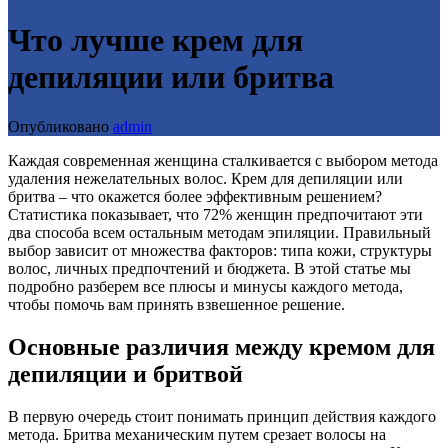
Что лучше крем для
депиляции или бритва
Опубликовано
admin
Каждая современная женщина сталкивается с выбором метода
удаления нежелательных волос. Крем для депиляции или
бритва – что окажется более эффективным решением?
Статистика показывает, что 72% женщин предпочитают эти
два способа всем остальным методам эпиляции. Правильный
выбор зависит от множества факторов: типа кожи, структуры
волос, личных предпочтений и бюджета. В этой статье мы
подробно разберем все плюсы и минусы каждого метода,
чтобы помочь вам принять взвешенное решение.
Основные различия между кремом для
депиляции и бритвой
В первую очередь стоит понимать принцип действия каждого
метода. Бритва механическим путем срезает волосы на