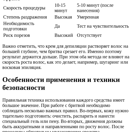
10-15
5-10 минут (после
Скорость процедуры
минут
нанесения)
Степень раздражения
Высокая
Умеренная
Необходимость
Да
Тест на чувствительность
подготовки
Риск порезов
Высокий
Отсутствует
Важно отметить, что крем для депиляции растворяет волос на
большей глубине, чем бритва срезает его. Именно поэтому
результат держится дольше. При этом оба метода не влияют на
скорость роста волос, как это делает, например, шугаринг или
восковая эпиляция.
Особенности применения и техники
безопасности
Правильная техника использования каждого средства имеет
большое значение. При работе с бритвой необходимо
соблюдать несколько важных правил. Во-первых, кожу нужно
тщательно подготовить: очистить, распарить и нанести
специальный гель или пену. Во-вторых, движения должны
быть аккуратными и направленными по росту волос. После
процедуры обязательны увлажняющие средства.