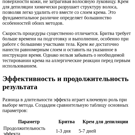
поверхности кожи, не затрагивая волосяную луковицу. Крем
для депиляции химически разрушает структуру волоса,
позволяя легко удалить его вместе со слоем крема. Это
фундаментальное различие определяет большинство
особенностей обоих методов.
Скорость процедуры существенно отличается. Бритва требует
больше времени на подготовку и выполнение, особенно при
работе с большими участками тела. Крем же достаточно
нанести равномерным слоем и оставить на указанное в
инструкции время. Однако нельзя забывать о необходимой
тестировании крема на аллергические реакции перед первым
использованием.
Эффективность и продолжительность
результата
Разница в длительности эффекта играет ключевую роль при
выборе метода. Создадим сравнительную таблицу основных
параметров:
Параметр
Бритва
Крем для депиляции
Продолжительность
1-3 дня
5-7 дней
эффекта