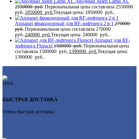
Диодный лазер Lamis XL
2550000
руб.
Первоначальная цена составляла 2550000
руб..
1850000
руб.
Текущая цена: 1850000 руб..
Аппарат фракционный для RF-лифтинга 2 в 1
270000
руб.
Первоначальная цена составляла 270000
руб..
240000
руб.
Текущая цена: 240000 руб..
Аппарат для RF-
лифтинга Flоrасеl
1500000
руб.
Первоначальная цена
составляла 1500000 руб..
1390000
руб.
Текущая цена:
1390000 руб..
БЫСТРАЯ ДОСТАВКА
Очень быстрая доставка.