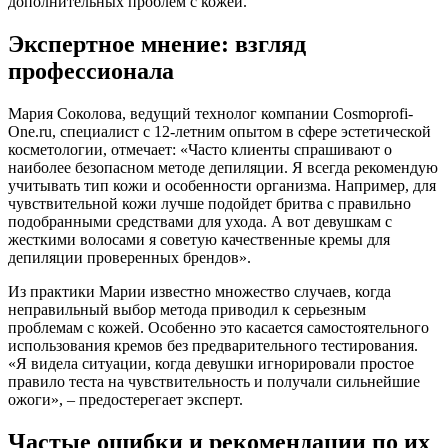
дополнительных проблем с кожей.
Экспертное мнение: взгляд
профессионала
Мария Соколова, ведущий технолог компании Cosmoprofi-
One.ru, специалист с 12-летним опытом в сфере эстетической
косметологии, отмечает: «Часто клиенты спрашивают о
наиболее безопасном методе депиляции. Я всегда рекомендую
учитывать тип кожи и особенности организма. Например, для
чувствительной кожи лучше подойдет бритва с правильно
подобранными средствами для ухода. А вот девушкам с
жесткими волосами я советую качественные кремы для
депиляции проверенных брендов».
Из практики Марии известно множество случаев, когда
неправильный выбор метода приводил к серьезным
проблемам с кожей. Особенно это касается самостоятельного
использования кремов без предварительного тестирования.
«Я видела ситуации, когда девушки игнорировали простое
правило теста на чувствительность и получали сильнейшие
ожоги», – предостерегает эксперт.
Частые ошибки и рекомендации по их