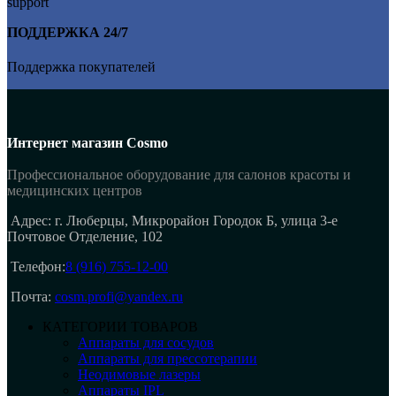
ПОДДЕРЖКА 24/7
Поддержка покупателей
Интернет магазин Cosmo
Профессиональное оборудование для салонов красоты и
медицинских центров
Адрес: г. Люберцы, Микрорайон Городок Б, улица 3-е
Почтовое Отделение, 102
Телефон:
8 (916) 755-12-00
Почта:
cosm.profi@yandex.ru
КАТЕГОРИИ ТОВАРОВ
Аппараты для сосудов
Аппараты для прессотерапии
Неодимовые лазеры
Аппараты IPL