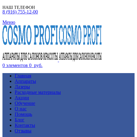
НАШ ТЕЛЕФОН
8 (916) 755-12-00
Меню
0
элементов
0
руб.
Главная
Аппараты
Лазеры
Расходные материалы
Акции
Обучение
О нас
Помощь
Блог
Контакты
Отзывы