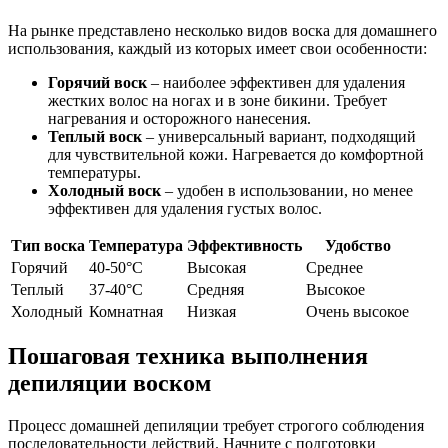
На рынке представлено несколько видов воска для домашнего
использования, каждый из которых имеет свои особенности:
Горячий воск
– наиболее эффективен для удаления
жестких волос на ногах и в зоне бикини. Требует
нагревания и осторожного нанесения.
Теплый воск
– универсальный вариант, подходящий
для чувствительной кожи. Нагревается до комфортной
температуры.
Холодный воск
– удобен в использовании, но менее
эффективен для удаления густых волос.
Тип воска
Температура
Эффективность
Удобство
Горячий
40-50°C
Высокая
Среднее
Теплый
37-40°C
Средняя
Высокое
Холодный
Комнатная
Низкая
Очень высокое
Пошаговая техника выполнения
депиляции воском
Процесс домашней депиляции требует строгого соблюдения
последовательности действий. Начните с подготовки