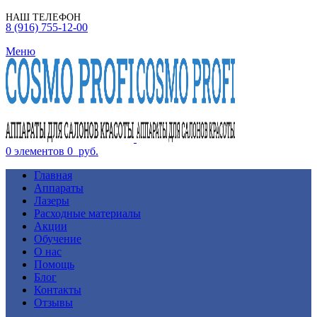
НАШ ТЕЛЕФОН
8 (916) 755-12-00
Меню
0
элементов
0
руб.
Главная
Аппараты
Лазеры
Расходные материалы
Акции
Обучение
О нас
Помощь
Блог
Контакты
Отзывы