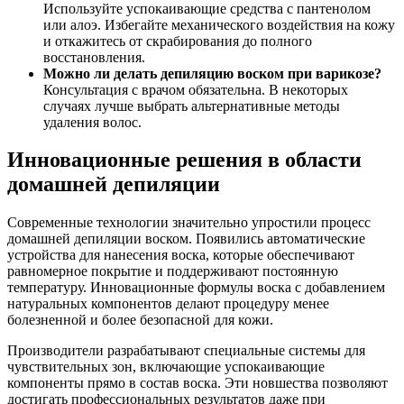
Используйте успокаивающие средства с пантенолом
или алоэ. Избегайте механического воздействия на кожу
и откажитесь от скрабирования до полного
восстановления.
Можно ли делать депиляцию воском при варикозе?
Консультация с врачом обязательна. В некоторых
случаях лучше выбрать альтернативные методы
удаления волос.
Инновационные решения в области
домашней депиляции
Современные технологии значительно упростили процесс
домашней депиляции воском. Появились автоматические
устройства для нанесения воска, которые обеспечивают
равномерное покрытие и поддерживают постоянную
температуру. Инновационные формулы воска с добавлением
натуральных компонентов делают процедуру менее
болезненной и более безопасной для кожи.
Производители разрабатывают специальные системы для
чувствительных зон, включающие успокаивающие
компоненты прямо в состав воска. Эти новшества позволяют
достигать профессиональных результатов даже при