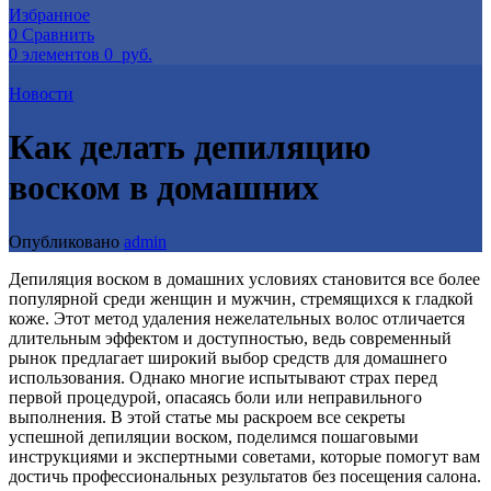
Избранное
0
Сравнить
0
элементов
0
руб.
Новости
Как делать депиляцию
воском в домашних
Опубликовано
admin
Депиляция воском в домашних условиях становится все более
популярной среди женщин и мужчин, стремящихся к гладкой
коже. Этот метод удаления нежелательных волос отличается
длительным эффектом и доступностью, ведь современный
рынок предлагает широкий выбор средств для домашнего
использования. Однако многие испытывают страх перед
первой процедурой, опасаясь боли или неправильного
выполнения. В этой статье мы раскроем все секреты
успешной депиляции воском, поделимся пошаговыми
инструкциями и экспертными советами, которые помогут вам
достичь профессиональных результатов без посещения салона.