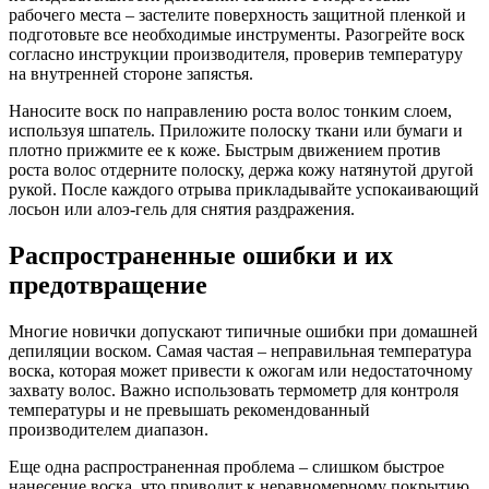
рабочего места – застелите поверхность защитной пленкой и
подготовьте все необходимые инструменты. Разогрейте воск
согласно инструкции производителя, проверив температуру
на внутренней стороне запястья.
Наносите воск по направлению роста волос тонким слоем,
используя шпатель. Приложите полоску ткани или бумаги и
плотно прижмите ее к коже. Быстрым движением против
роста волос отдерните полоску, держа кожу натянутой другой
рукой. После каждого отрыва прикладывайте успокаивающий
лосьон или алоэ-гель для снятия раздражения.
Распространенные ошибки и их
предотвращение
Многие новички допускают типичные ошибки при домашней
депиляции воском. Самая частая – неправильная температура
воска, которая может привести к ожогам или недостаточному
захвату волос. Важно использовать термометр для контроля
температуры и не превышать рекомендованный
производителем диапазон.
Еще одна распространенная проблема – слишком быстрое
нанесение воска, что приводит к неравномерному покрытию