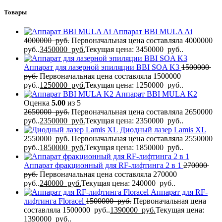
Товары
Аппарат BBI MULA Ai
4000000
руб.
Первоначальная цена составляла 4000000
руб..
3450000
руб.
Текущая цена: 3450000 руб..
Аппарат для лазерной эпиляции BBI SOA K3
1500000
руб.
Первоначальная цена составляла 1500000
руб..
1250000
руб.
Текущая цена: 1250000 руб..
Аппарат BBI MULA K2
Оценка
5.00
из 5
2650000
руб.
Первоначальная цена составляла 2650000
руб..
2350000
руб.
Текущая цена: 2350000 руб..
Диодный лазер Lamis XL
2550000
руб.
Первоначальная цена составляла 2550000
руб..
1850000
руб.
Текущая цена: 1850000 руб..
Аппарат фракционный для RF-лифтинга 2 в 1
270000
руб.
Первоначальная цена составляла 270000
руб..
240000
руб.
Текущая цена: 240000 руб..
Аппарат для RF-
лифтинга Flоrасеl
1500000
руб.
Первоначальная цена
составляла 1500000 руб..
1390000
руб.
Текущая цена:
1390000 руб..