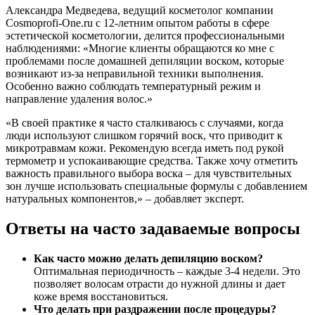
Александра Медведева, ведущий косметолог компании
Cosmoprofi-One.ru с 12-летним опытом работы в сфере
эстетической косметологии, делится профессиональными
наблюдениями: «Многие клиенты обращаются ко мне с
проблемами после домашней депиляции воском, которые
возникают из-за неправильной техники выполнения.
Особенно важно соблюдать температурный режим и
направление удаления волос.»
«В своей практике я часто сталкиваюсь с случаями, когда
люди используют слишком горячий воск, что приводит к
микротравмам кожи. Рекомендую всегда иметь под рукой
термометр и успокаивающие средства. Также хочу отметить
важность правильного выбора воска – для чувствительных
зон лучше использовать специальные формулы с добавлением
натуральных компонентов,» – добавляет эксперт.
Ответы на часто задаваемые вопросы
Как часто можно делать депиляцию воском?
Оптимальная периодичность – каждые 3-4 недели. Это
позволяет волосам отрасти до нужной длины и дает
коже время восстановиться.
Что делать при раздражении после процедуры?