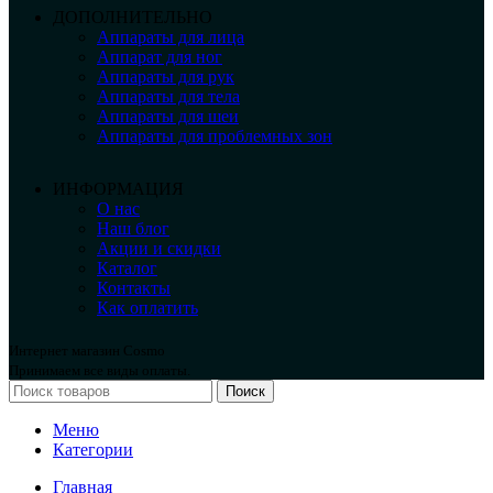
ДОПОЛНИТЕЛЬНО
Аппараты для лица
Аппарат для ног
Аппараты для рук
Аппараты для тела
Аппараты для шеи
Аппараты для проблемных зон
ИНФОРМАЦИЯ
О нас
Наш блог
Акции и скидки
Каталог
Контакты
Как оплатить
Интернет магазин Cosmo
Принимаем все виды оплаты.
Поиск
Меню
Категории
Главная