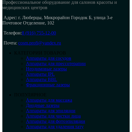
Профессиональное оборудование для салонов красоты и
медицинских центров
Адрес: г. Люберцы, Микрорайон Городок Б, улица 3-е
Почтовое Отделение, 102
Телефон:
8 (916) 755-12-00
Почта:
cosm.profi@yandex.ru
КАТЕГОРИИ ТОВАРОВ
Аппараты для сосудов
Аппараты для прессотерапии
Неодимовые лазеры
Аппараты IPL
Аппараты BBL
Фракционные лазеры
ПОПУЛЯРНОЕ
Аппараты для массажа
Диодные лазеры
Аппараты для эпиляции
Аппараты для чистки лица
Аппараты для фотоэпиляции
Аппараты для удаления тату