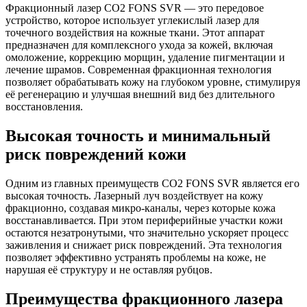
Фракционный лазер CO2 FONS SVR — это передовое
устройство, которое использует углекислый лазер для
точечного воздействия на кожные ткани. Этот аппарат
предназначен для комплексного ухода за кожей, включая
омоложение, коррекцию морщин, удаление пигментации и
лечение шрамов. Современная фракционная технология
позволяет обрабатывать кожу на глубоком уровне, стимулируя
её регенерацию и улучшая внешний вид без длительного
восстановления.
Высокая точность и минимальный
риск повреждений кожи
Одним из главных преимуществ CO2 FONS SVR является его
высокая точность. Лазерный луч воздействует на кожу
фракционно, создавая микро-каналы, через которые кожа
восстанавливается. При этом периферийные участки кожи
остаются незатронутыми, что значительно ускоряет процесс
заживления и снижает риск повреждений. Эта технология
позволяет эффективно устранять проблемы на коже, не
нарушая её структуру и не оставляя рубцов.
Преимущества фракционного лазера