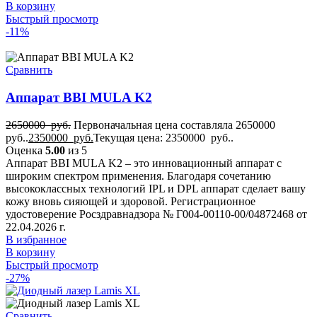
В корзину
Быстрый просмотр
-11%
Сравнить
Аппарат BBI MULA K2
2650000
руб.
Первоначальная цена составляла 2650000
руб..
2350000
руб.
Текущая цена: 2350000 руб..
Оценка
5.00
из 5
Аппарат BBI MULA K2 – это инновационный аппарат с
широким спектром применения. Благодаря сочетанию
высококлассных технологий IPL и DPL аппарат сделает вашу
кожу вновь сияющей и здоровой. Регистрационное
удостоверение Росздравнадзора № Г004-00110-00/04872468 от
22.04.2026 г.
В избранное
В корзину
Быстрый просмотр
-27%
Сравнить