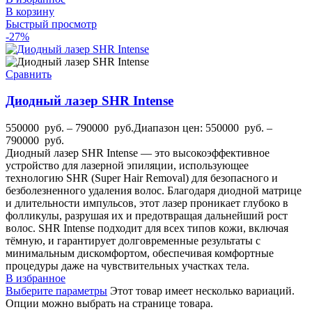
В корзину
Быстрый просмотр
-27%
Сравнить
Диодный лазер SHR Intense
550000
руб.
–
790000
руб.
Диапазон цен: 550000 руб. –
790000 руб.
Диодный лазер SHR Intense — это высокоэффективное
устройство для лазерной эпиляции, использующее
технологию SHR (Super Hair Removal) для безопасного и
безболезненного удаления волос. Благодаря диодной матрице
и длительности импульсов, этот лазер проникает глубоко в
фолликулы, разрушая их и предотвращая дальнейший рост
волос. SHR Intense подходит для всех типов кожи, включая
тёмную, и гарантирует долговременные результаты с
минимальным дискомфортом, обеспечивая комфортные
процедуры даже на чувствительных участках тела.
В избранное
Выберите параметры
Этот товар имеет несколько вариаций.
Опции можно выбрать на странице товара.