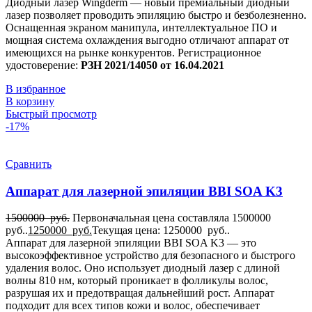
Диодный лазер Wingderm — новый премиальный диодный
лазер позволяет проводить эпиляцию быстро и безболезненно.
Оснащенная экраном манипула, интеллектуальное ПО и
мощная система охлаждения выгодно отличают аппарат от
имеющихся на рынке конкурентов. Регистрационное
удостоверение:
РЗН 2021/14050 от 16.04.2021
В избранное
В корзину
Быстрый просмотр
-17%
Сравнить
Аппарат для лазерной эпиляции BBI SOA K3
1500000
руб.
Первоначальная цена составляла 1500000
руб..
1250000
руб.
Текущая цена: 1250000 руб..
Аппарат для лазерной эпиляции BBI SOA K3 — это
высокоэффективное устройство для безопасного и быстрого
удаления волос. Оно использует диодный лазер с длиной
волны 810 нм, который проникает в фолликулы волос,
разрушая их и предотвращая дальнейший рост. Аппарат
подходит для всех типов кожи и волос, обеспечивает