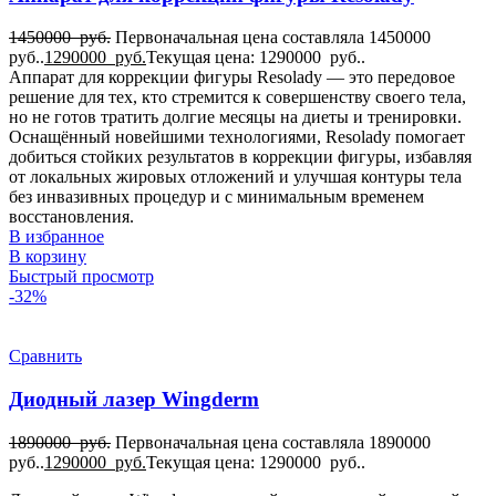
1450000
руб.
Первоначальная цена составляла 1450000
руб..
1290000
руб.
Текущая цена: 1290000 руб..
Аппарат для коррекции фигуры Resolady — это передовое
решение для тех, кто стремится к совершенству своего тела,
но не готов тратить долгие месяцы на диеты и тренировки.
Оснащённый новейшими технологиями, Resolady помогает
добиться стойких результатов в коррекции фигуры, избавляя
от локальных жировых отложений и улучшая контуры тела
без инвазивных процедур и с минимальным временем
восстановления.
В избранное
В корзину
Быстрый просмотр
-32%
Сравнить
Диодный лазер Wingderm
1890000
руб.
Первоначальная цена составляла 1890000
руб..
1290000
руб.
Текущая цена: 1290000 руб..