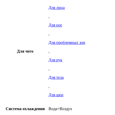
Для лица
,
Для ног
,
Для проблемных зон
Для чего
,
Для рук
,
Для тела
,
Для шеи
Система охлаждения
Вода+Воздух