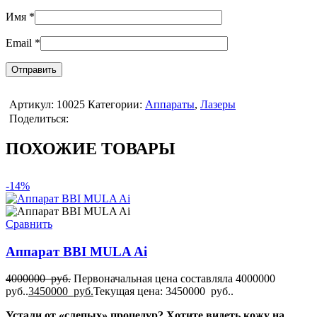
Имя
*
Email
*
Артикул:
10025
Категории:
Аппараты
,
Лазеры
Поделиться:
ПОХОЖИЕ ТОВАРЫ
-14%
Сравнить
Аппарат BBI MULA Ai
4000000
руб.
Первоначальная цена составляла 4000000
руб..
3450000
руб.
Текущая цена: 3450000 руб..
Устали от «слепых» процедур? Хотите видеть кожу на