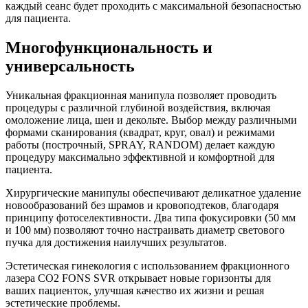
каждый сеанс будет проходить с максимальной безопасностью
для пациента.
Многофункциональность и
универсальность
Уникальная фракционная манипула позволяет проводить
процедуры с различной глубиной воздействия, включая
омоложение лица, шеи и декольте. Выбор между различными
формами сканирования (квадрат, круг, овал) и режимами
работы (построчный, SPRAY, RANDOM) делает каждую
процедуру максимально эффективной и комфортной для
пациента.
Хирургические манипулы обеспечивают деликатное удаление
новообразований без шрамов и кровоподтеков, благодаря
принципу фотоселективности. Два типа фокусировки (50 мм
и 100 мм) позволяют точно настраивать диаметр светового
пучка для достижения наилучших результатов.
Эстетическая гинекология с использованием фракционного
лазера CO2 FONS SVR открывает новые горизонты для
ваших пациенток, улучшая качество их жизни и решая
эстетические проблемы.