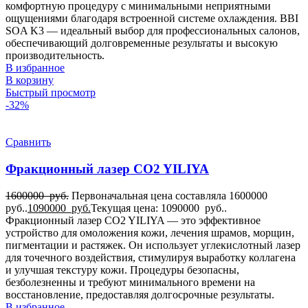
комфортную процедуру с минимальными неприятными
ощущениями благодаря встроенной системе охлаждения. BBI
SOA K3 — идеальный выбор для профессиональных салонов,
обеспечивающий долговременные результаты и высокую
производительность.
В избранное
В корзину
Быстрый просмотр
-32%
Сравнить
Фракционный лазер CO2 YILIYA
1600000
руб.
Первоначальная цена составляла 1600000
руб..
1090000
руб.
Текущая цена: 1090000 руб..
Фракционный лазер CO2 YILIYA — это эффективное
устройство для омоложения кожи, лечения шрамов, морщин,
пигментации и растяжек. Он использует углекислотный лазер
для точечного воздействия, стимулируя выработку коллагена
и улучшая текстуру кожи. Процедуры безопасны,
безболезненны и требуют минимального времени на
восстановление, предоставляя долгосрочные результаты.
В избранное