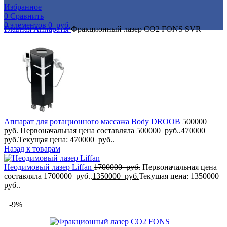
Избранное
0
Сравнить
0
элементов
0
руб.
Главная
Аппараты
Фракционный лазер CO2 FONS SVR
Аппарат для ротационного массажа Body DROOB
500000
руб.
Первоначальная цена составляла 500000 руб..
470000
руб.
Текущая цена: 470000 руб..
Назад к товарам
Неодимовый лазер Liffan
1700000
руб.
Первоначальная цена
составляла 1700000 руб..
1350000
руб.
Текущая цена: 1350000
руб..
-9%