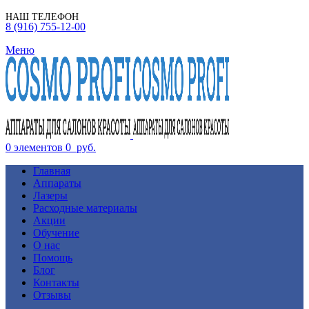
НАШ ТЕЛЕФОН
8 (916) 755-12-00
Меню
0
элементов
0
руб.
Главная
Аппараты
Лазеры
Расходные материалы
Акции
Обучение
О нас
Помощь
Блог
Контакты
Отзывы