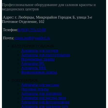
Профессиональное оборудование для салонов красоты и
медицинских центров
Адрес: г. Люберцы, Микрорайон Городок Б, улица 3-е
Почтовое Отделение, 102
Телефон:
8 (916) 755-12-00
Почта:
cosm.profi@yandex.ru
КАТЕГОРИИ ТОВАРОВ
Аппараты для сосудов
Аппараты для прессотерапии
Неодимовые лазеры
Аппараты IPL
Аппараты BBL
Фракционные лазеры
ПОПУЛЯРНОЕ
Аппараты для массажа
Диодные лазеры
Аппараты для эпиляции
Аппараты для чистки лица
Аппараты для фотоэпиляции
Аппараты для удаления тату