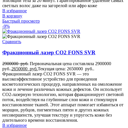
эпиляции тела за 20 минут. Гарантированное удаление самых
светлых волос даже на загорелой или афро коже
В избранное
В корзину
Быстрый просмотр
-9%
Сравнить
Фракционный лазер CO2 FONS SVR
2900000
руб.
Первоначальная цена составляла 2900000
руб..
2650000
руб.
Текущая цена: 2650000 руб..
Фракционный лазер CO2 FONS SVR — это
высокоэффективное устройство для проведения
косметологических процедур, направленных на омоложение
кожи и лечение различных кожных дефектов. Он использует
CO2-лазерную технологию, которая фракционирует световой
поток, воздействуя на глубинные слои кожи и стимулируя
восстановление тканей. Этот аппарат помогает избавиться от
морщин, рубцов, пигментных пятен и других кожных
несовершенств, улучшая текстуру и упругость кожи без
длительного времени восстановления.
В избранное