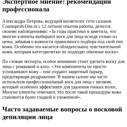
Экспертное мнение: рекомендации
профессионала
Александра Петрова, ведущий косметолог сети салонов
Cosmoprofi-One.ru с 12-летним опытом работы, делится
своими наблюдениями: «За годы практики я заметила, что
многие клиенты выбирают воск для лица исходя только из
цены, забывая о важности правильного подбора под свой тип
кожи. Особенно это касается обладательниц чувствительной
кожи, которым категорически не подходят обычные воски».
По словам эксперта, особое внимание стоит уделить воску для
лица с ромашкой и алоэ: «Эти компоненты не просто
успокаивают кожу – они создают защитный барьер,
предотвращая раздражение. В нашем салоне мы часто
используем профессиональный воск для лица с шелком,
который особенно эффективен для удаления тонких волос.
Многие клиенты отмечают, что после такой процедуры кожа
становится более гладкой и ухоженной».
Часто задаваемые вопросы о восковой
депиляции лица