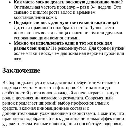
Как часто можно делать восковую депиляцию лица?
Оптимальная частота процедур – раз в 3-4 недели. Это
связано с циклом роста волос и временем
восстановления кожи.
Подходит ли воск для чувствительной кожи лица?
Да, если правильно подобрать состав. Лучше всего
использовать воск для лица с пантенолом или другими
успокаивающими компонентами.
Можно ли использовать один и тот же воск для
разных зон лица?
Не рекомендуется. Для бровей нужен
более мягкий воск, чем для зоны над верхней губой или
щек.
Заключение
Выбор подходящего воска для лица требует внимательного
подхода и учета множества факторов. От типа кожи до
особенностей роста волос – каждый аспект играет важную
роль в достижении желаемого результата. Современный
рынок предлагает широкий выбор профессиональных
средств, включая инновационные составы с
дополнительными ухаживающими свойствами. Помните, что
правильно подобранный воск для лица не только эффективно
удаляет нежелательные волоски, но и способствует здоровью