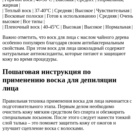
жирная |
| Теплый воск | 37-40°C | Средняя | Высокое | Чувствительная |
| Восковые полоски | Готов к использованию | Средняя | Очень
высокое | Все типы |
| Пленочный воск | 40-45°C | Высокая | Высокое | Нормальная |
Важно отметить, что воск для лица с маслом чайного дерева
особенно популярен благодаря своим антибактериальным
свойствам. При этом воск для лица шоколадный содержит
натуральные антиоксиданты, которые питают и защищают
кожу во время процедуры.
Пошаговая инструкция по
применению воска для депиляции
лица
Правильная техника применения воска для лица начинается с
подготовительного этапа. Первым делом необходимо
очистить кожу мягким средством без спирта и обезжирить
специальным лосьоном. После этого следует нанести тонкий
слой талька – это поможет защитить кожу от ожогов и
улучшит сцепление воска с волосками.