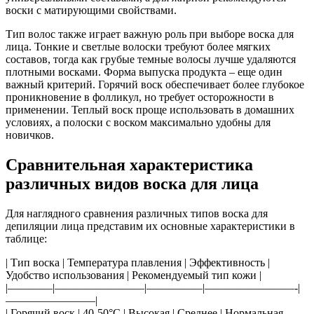
воски с матирующими свойствами.
Тип волос также играет важную роль при выборе воска для
лица. Тонкие и светлые волоски требуют более мягких
составов, тогда как грубые темные волосы лучше удаляются
плотными восками. Форма выпуска продукта – еще один
важный критерий. Горячий воск обеспечивает более глубокое
проникновение в фолликул, но требует осторожности в
применении. Теплый воск проще использовать в домашних
условиях, а полоски с воском максимально удобны для
новичков.
Сравнительная характеристика
различных видов воска для лица
Для наглядного сравнения различных типов воска для
депиляции лица представим их основные характеристики в
таблице:
| Тип воска | Температура плавления | Эффективность |
Удобство использования | Рекомендуемый тип кожи |
|————|————————|—————|————————-|
————————|
| Горячий воск | 40-50°C | Высокая | Среднее | Нормальная,