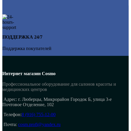
ПОДДЕРЖКА 24/7
Поддержка покупателей
Интернет магазин Cosmo
Профессиональное оборудование для салонов красоты и
медицинских центров
Адрес: г. Люберцы, Микрорайон Городок Б, улица 3-е
Почтовое Отделение, 102
Телефон:
8 (916) 755-12-00
Почта:
cosm.profi@yandex.ru