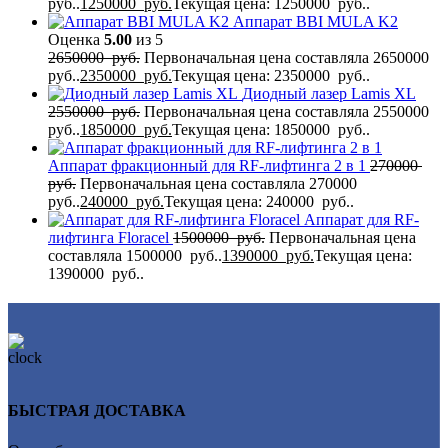
руб..
1250000
руб.
Текущая цена: 1250000 руб..
Аппарат BBI MULA K2
Оценка
5.00
из 5
2650000
руб.
Первоначальная цена составляла 2650000
руб..
2350000
руб.
Текущая цена: 2350000 руб..
Диодный лазер Lamis XL
2550000
руб.
Первоначальная цена составляла 2550000
руб..
1850000
руб.
Текущая цена: 1850000 руб..
Аппарат фракционный для RF-лифтинга 2 в 1
270000
руб.
Первоначальная цена составляла 270000
руб..
240000
руб.
Текущая цена: 240000 руб..
Аппарат для RF-
лифтинга Flоrасеl
1500000
руб.
Первоначальная цена
составляла 1500000 руб..
1390000
руб.
Текущая цена:
1390000 руб..
БЫСТРАЯ ДОСТАВКА