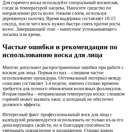
Для горячего воска используйте специальный воскоплав,
следя за температурой нагрева. Наносите средство по
направлению роста волос тонким слоем, используя
деревянную палочку. Время выдержки составляет 10-15
секунд, после чего воск нужно быстро снять против роста
волос. Завершающий этап – нанесение успокаивающего
лосьона или крема.
Частые ошибки и рекомендации по
использованию воска для лица
Многие допускают распространенные ошибки при работе с
воском для лица. Первая из них – слишком частое
использование процедуры. Оптимальный интервал между
сеансами составляет 3-4 недели, именно столько времени
требуется для полного обновления волосяных фолликулов.
Вторая ошибка – неправильная температура воска: слишком
горячий может вызвать ожог, а холодный не обеспечит
должного эффекта.
Интересный факт: профессиональный воск для лица с
календулой рекомендуется использовать не только из-за его
депилирующих свойств, но и благодаря способности
уменьшать покраснение и раздражение. Однако важно