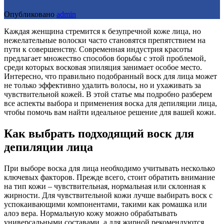
Опубликовано
admin
Каждая женщина стремится к безупречной коже лица, но
нежелательные волоски часто становятся препятствием на
пути к совершенству. Современная индустрия красоты
предлагает множество способов борьбы с этой проблемой,
среди которых восковая эпиляция занимает особое место.
Интересно, что правильно подобранный воск для лица может
не только эффективно удалить волосы, но и ухаживать за
чувствительной кожей. В этой статье мы подробно разберем
все аспекты выбора и применения воска для депиляции лица,
чтобы помочь вам найти идеальное решение для вашей кожи.
Как выбрать подходящий воск для
депиляции лица
При выборе воска для лица необходимо учитывать несколько
ключевых факторов. Прежде всего, стоит обратить внимание
на тип кожи – чувствительная, нормальная или склонная к
жирности. Для чувствительной кожи лучше выбирать воск с
успокаивающими компонентами, такими как ромашка или
алоэ вера. Нормальную кожу можно обрабатывать
универсальными составами, а для жирной рекомендуются