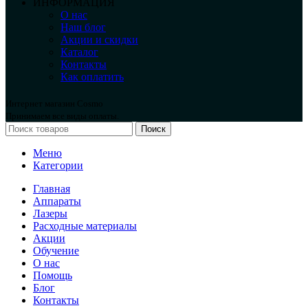
ИНФОРМАЦИЯ
О нас
Наш блог
Акции и скидки
Каталог
Контакты
Как оплатить
Интернет магазин Cosmo
Принимаем все виды оплаты.
Поиск
Меню
Категории
Главная
Аппараты
Лазеры
Расходные материалы
Акции
Обучение
О нас
Помощь
Блог
Контакты