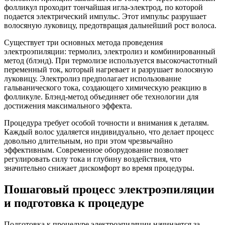
фолликул проходит тончайшая игла-электрод, по которой
подается электрический импульс. Этот импульс разрушает
волосяную луковицу, предотвращая дальнейший рост волоса.
Существует три основных метода проведения
электроэпиляции: термолиз, электролиз и комбинированный
метод (блэнд). При термолизе используется высокочастотный
переменный ток, который нагревает и разрушает волосяную
луковицу. Электролиз предполагает использование
гальванического тока, создающего химическую реакцию в
фолликуле. Блэнд-метод объединяет обе технологии для
достижения максимального эффекта.
Процедура требует особой точности и внимания к деталям.
Каждый волос удаляется индивидуально, что делает процесс
довольно длительным, но при этом чрезвычайно
эффективным. Современное оборудование позволяет
регулировать силу тока и глубину воздействия, что
значительно снижает дискомфорт во время процедуры.
Пошаговый процесс электроэпиляции
и подготовка к процедуре
Подготовка к процедуре электроэпиляции начинается за