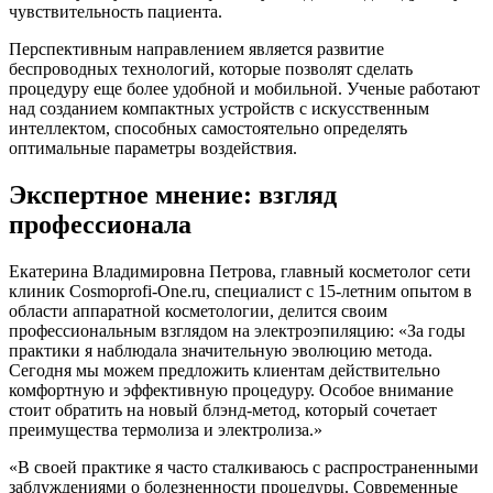
чувствительность пациента.
Перспективным направлением является развитие
беспроводных технологий, которые позволят сделать
процедуру еще более удобной и мобильной. Ученые работают
над созданием компактных устройств с искусственным
интеллектом, способных самостоятельно определять
оптимальные параметры воздействия.
Экспертное мнение: взгляд
профессионала
Екатерина Владимировна Петрова, главный косметолог сети
клиник Cosmoprofi-One.ru, специалист с 15-летним опытом в
области аппаратной косметологии, делится своим
профессиональным взглядом на электроэпиляцию: «За годы
практики я наблюдала значительную эволюцию метода.
Сегодня мы можем предложить клиентам действительно
комфортную и эффективную процедуру. Особое внимание
стоит обратить на новый блэнд-метод, который сочетает
преимущества термолиза и электролиза.»
«В своей практике я часто сталкиваюсь с распространенными
заблуждениями о болезненности процедуры. Современные