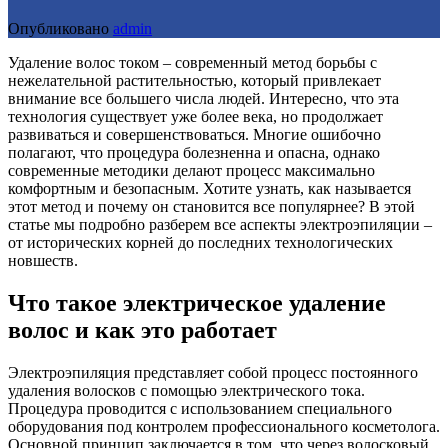
Опубликовано
admin
Удаление волос током – современный метод борьбы с
нежелательной растительностью, который привлекает
внимание все большего числа людей. Интересно, что эта
технология существует уже более века, но продолжает
развиваться и совершенствоваться. Многие ошибочно
полагают, что процедура болезненна и опасна, однако
современные методики делают процесс максимально
комфортным и безопасным. Хотите узнать, как называется
этот метод и почему он становится все популярнее? В этой
статье мы подробно разберем все аспекты электроэпиляции –
от исторических корней до последних технологических
новшеств.
Что такое электрическое удаление
волос и как это работает
Электроэпиляция представляет собой процесс постоянного
удаления волосков с помощью электрического тока.
Процедура проводится с использованием специального
оборудования под контролем профессионального косметолога.
Основной принцип заключается в том, что через волосковый