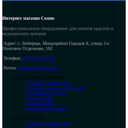
Интернет магазин Cosmo
Профессиональное оборудование для салонов красоты и
медицинских центров
Адрес: г. Люберцы, Микрорайон Городок Б, улица 3-е
Почтовое Отделение, 102
Телефон:
8 (916) 755-12-00
Почта:
cosm.profi@yandex.ru
КАТЕГОРИИ ТОВАРОВ
Аппараты для сосудов
Аппараты для прессотерапии
Неодимовые лазеры
Аппараты IPL
Аппараты BBL
Фракционные лазеры
ПОПУЛЯРНОЕ
Аппараты для массажа