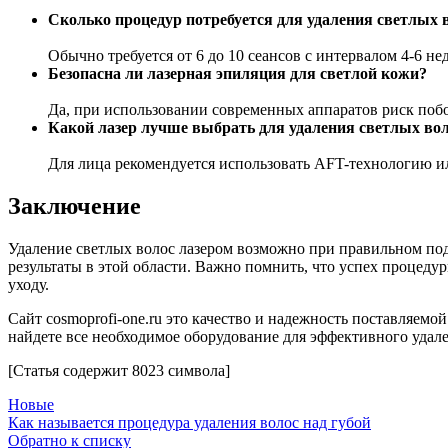
Сколько процедур потребуется для удаления светлых 
Обычно требуется от 6 до 10 сеансов с интервалом 4-6 не
Безопасна ли лазерная эпиляция для светлой кожи?
Да, при использовании современных аппаратов риск поб
Какой лазер лучше выбрать для удаления светлых вол
Для лица рекомендуется использовать AFT-технологию ил
Заключение
Удаление светлых волос лазером возможно при правильном п
результаты в этой области. Важно помнить, что успех процеду
уходу.
Сайт cosmoprofi-one.ru это качество и надежность поставляем
найдете все необходимое оборудование для эффективного удал
[Статья содержит 8023 символа]
Новые
Как называется процедура удаления волос над губой
Обратно к списку