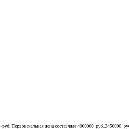
0
руб.
Первоначальная цена составляла 4000000 руб..
3450000
ру