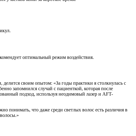
икул.
рекомендует оптимальный режим воздействия.
, делится своим опытом: «За годы практики я столкнулась с
енно запомнился случай с пациенткой, которая после
рованный подход, используя неодимовый лазер и AFT-
о понимать, что даже среди светлых волос есть различия в
 волосы.»