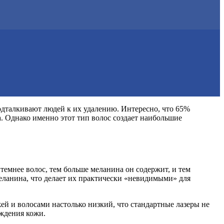
одталкивают людей к их удалению. Интересно, что 65%
а. Однако именно этот тип волос создает наибольшие
темнее волос, тем больше меланина он содержит, и тем
меланина, что делает их практически «невидимыми» для
ей и волосами настолько низкий, что стандартные лазеры не
ждения кожи.