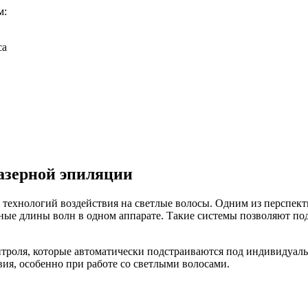
м:
са
азерной эпиляции
технологий воздействия на светлые волосы. Одним из перспект
ые длины волн в одном аппарате. Такие системы позволяют по
троля, которые автоматически подстраиваются под индивидуаль
ия, особенно при работе со светлыми волосами.