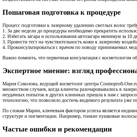
Пошаговая подготовка к процедуре
Процесс подготовки к лазерному удалению светлых волос треб
1. За две недели до процедуры необходимо прекратить исполь
2. Избегать загара и использования автозагара минимум за 10 д
3. Провести тест на чувствительность кожи к лазерному воздей
4. Проконсультироваться с врачом по поводу принимаемых мед
Важно помнить, что первичная консультация с косметологом о
Экспертное мнение: взгляд профессион
Мария Соколова, ведущий косметолог центра Cosmoprofi-One.ru
множеством случаев, когда клиенты разочаровывались в лазерн
неудачных попыток в других клиниках пришла к нам с запрос
технологию, что позволило достичь видимого результата уже п
По словам Марии, ключевым фактором успеха является индивид
структуре и пигментации. Например, тонкие пушковые волосы 
Частые ошибки и рекомендации