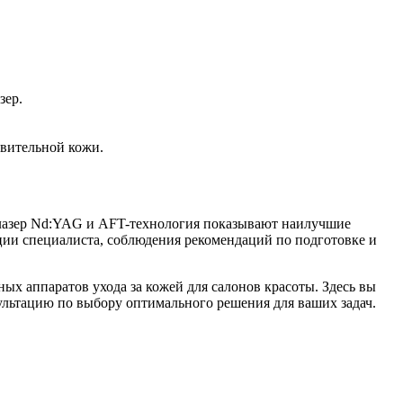
зер.
твительной кожи.
 лазер Nd:YAG и AFT-технология показывают наилучшие
ации специалиста, соблюдения рекомендаций по подготовке и
ых аппаратов ухода за кожей для салонов красоты. Здесь вы
ультацию по выбору оптимального решения для ваших задач.