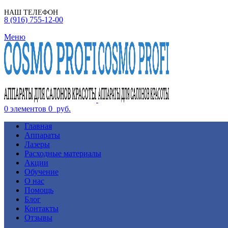
НАШ ТЕЛЕФОН
8 (916) 755-12-00
Меню
0
элементов
0
руб.
Главная
Аппараты
Лазеры
Расходные материалы
Акции
Обучение
О нас
Помощь
Блог
Контакты
Отзывы