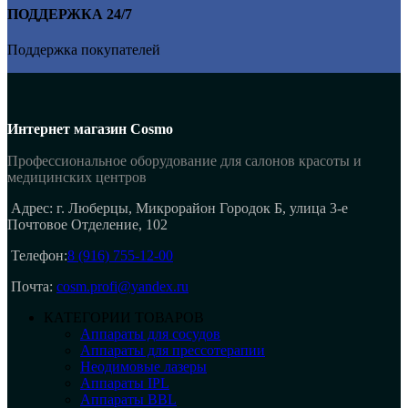
ПОДДЕРЖКА 24/7
Поддержка покупателей
Интернет магазин Cosmo
Профессиональное оборудование для салонов красоты и
медицинских центров
Адрес: г. Люберцы, Микрорайон Городок Б, улица 3-е
Почтовое Отделение, 102
Телефон:
8 (916) 755-12-00
Почта:
cosm.profi@yandex.ru
КАТЕГОРИИ ТОВАРОВ
Аппараты для сосудов
Аппараты для прессотерапии
Неодимовые лазеры
Аппараты IPL
Аппараты BBL