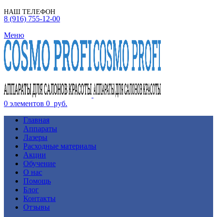
НАШ ТЕЛЕФОН
8 (916) 755-12-00
Меню
0
элементов
0
руб.
Главная
Аппараты
Лазеры
Расходные материалы
Акции
Обучение
О нас
Помощь
Блог
Контакты
Отзывы