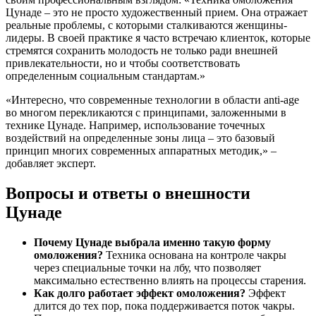
Цунаде – это не просто художественный прием. Она отражает
реальные проблемы, с которыми сталкиваются женщины-
лидеры. В своей практике я часто встречаю клиенток, которые
стремятся сохранить молодость не только ради внешней
привлекательности, но и чтобы соответствовать
определенным социальным стандартам.»
«Интересно, что современные технологии в области anti-age
во многом перекликаются с принципами, заложенными в
технике Цунаде. Например, использование точечных
воздействий на определенные зоны лица – это базовый
принцип многих современных аппаратных методик,» –
добавляет эксперт.
Вопросы и ответы о внешности
Цунаде
Почему Цунаде выбрала именно такую форму
омоложения?
Техника основана на контроле чакры
через специальные точки на лбу, что позволяет
максимально естественно влиять на процессы старения.
Как долго работает эффект омоложения?
Эффект
длится до тех пор, пока поддерживается поток чакры.