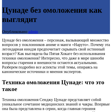
Цунаде без омоложения как
выглядит
Опубликовано
admin
Цунаде без омоложения – персонаж, вызывающий множество
вопросов у поклонников аниме и манги «Наруто». Почему эта
легендарная ниндзя предпочитает скрывать свой истинный
возраст? Как выглядела бы Пятая Хокаге без использования
техники омоложения? Интересно, что даже в мире шиноби
вопросы старения и внешности остаются актуальными.
Разберем подробно все аспекты этой темы, опираясь на
канонические источники и мнения экспертов.
Техника омоложения Цунаде: что это
такое
Техника омоложения Сенджу Цунаде представляет собой
уникальное сочетание медицинских знаний и чакры. Впервые
она была представлена в серии, когда главная героиня