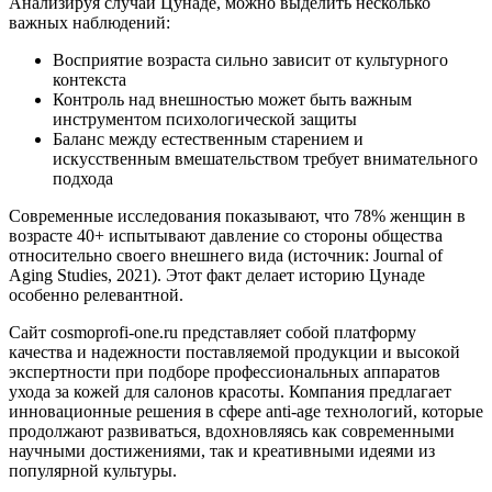
Анализируя случай Цунаде, можно выделить несколько
важных наблюдений:
Восприятие возраста сильно зависит от культурного
контекста
Контроль над внешностью может быть важным
инструментом психологической защиты
Баланс между естественным старением и
искусственным вмешательством требует внимательного
подхода
Современные исследования показывают, что 78% женщин в
возрасте 40+ испытывают давление со стороны общества
относительно своего внешнего вида (источник: Journal of
Aging Studies, 2021). Этот факт делает историю Цунаде
особенно релевантной.
Сайт cosmoprofi-one.ru представляет собой платформу
качества и надежности поставляемой продукции и высокой
экспертности при подборе профессиональных аппаратов
ухода за кожей для салонов красоты. Компания предлагает
инновационные решения в сфере anti-age технологий, которые
продолжают развиваться, вдохновляясь как современными
научными достижениями, так и креативными идеями из
популярной культуры.