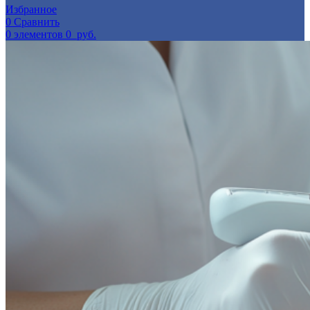
Избранное
0
Сравнить
0
элементов
0
руб.