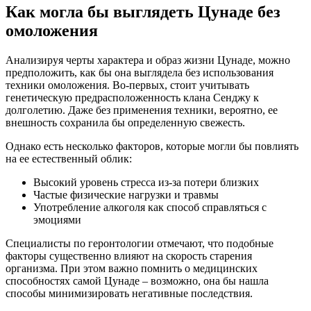
Как могла бы выглядеть Цунаде без
омоложения
Анализируя черты характера и образ жизни Цунаде, можно
предположить, как бы она выглядела без использования
техники омоложения. Во-первых, стоит учитывать
генетическую предрасположенность клана Сенджу к
долголетию. Даже без применения техники, вероятно, ее
внешность сохранила бы определенную свежесть.
Однако есть несколько факторов, которые могли бы повлиять
на ее естественный облик:
Высокий уровень стресса из-за потери близких
Частые физические нагрузки и травмы
Употребление алкоголя как способ справляться с
эмоциями
Специалисты по геронтологии отмечают, что подобные
факторы существенно влияют на скорость старения
организма. При этом важно помнить о медицинских
способностях самой Цунаде – возможно, она бы нашла
способы минимизировать негативные последствия.