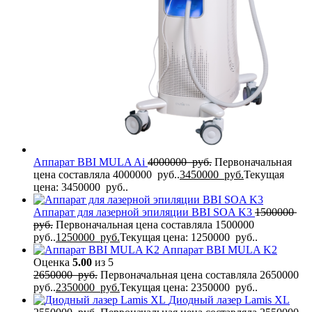
Аппарат BBI MULA Ai
4000000
руб.
Первоначальная
цена составляла 4000000 руб..
3450000
руб.
Текущая
цена: 3450000 руб..
Аппарат для лазерной эпиляции BBI SOA K3
1500000
руб.
Первоначальная цена составляла 1500000
руб..
1250000
руб.
Текущая цена: 1250000 руб..
Аппарат BBI MULA K2
Оценка
5.00
из 5
2650000
руб.
Первоначальная цена составляла 2650000
руб..
2350000
руб.
Текущая цена: 2350000 руб..
Диодный лазер Lamis XL