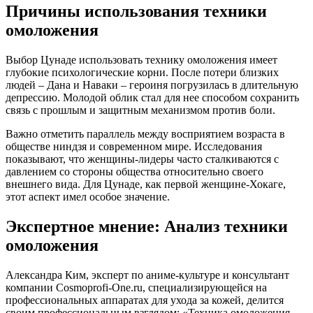
Причины использования техники
омоложения
Выбор Цунаде использовать технику омоложения имеет
глубокие психологические корни. После потери близких
людей – Дана и Наваки – героиня погрузилась в длительную
депрессию. Молодой облик стал для нее способом сохранить
связь с прошлым и защитным механизмом против боли.
Важно отметить параллель между восприятием возраста в
обществе ниндзя и современном мире. Исследования
показывают, что женщины-лидеры часто сталкиваются с
давлением со стороны общества относительно своего
внешнего вида. Для Цунаде, как первой женщине-Хокаге,
этот аспект имел особое значение.
Экспертное мнение: Анализ техники
омоложения
Александра Ким, эксперт по аниме-культуре и консультант
компании Cosmoprofi-One.ru, специализирующейся на
профессиональных аппаратах для ухода за кожей, делится
своим профессиональным взглядом: «Техника омоложения