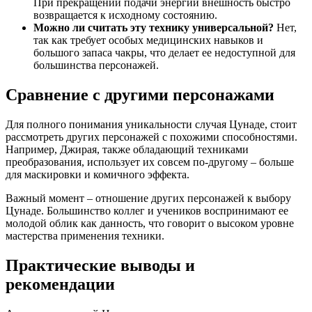
При прекращении подачи энергии внешность быстро
возвращается к исходному состоянию.
Можно ли считать эту технику универсальной?
Нет,
так как требует особых медицинских навыков и
большого запаса чакры, что делает ее недоступной для
большинства персонажей.
Сравнение с другими персонажами
Для полного понимания уникальности случая Цунаде, стоит
рассмотреть других персонажей с похожими способностями.
Например, Джирая, также обладающий техниками
преобразования, использует их совсем по-другому – больше
для маскировки и комичного эффекта.
Важный момент – отношение других персонажей к выбору
Цунаде. Большинство коллег и учеников воспринимают ее
молодой облик как данность, что говорит о высоком уровне
мастерства применения техники.
Практические выводы и
рекомендации