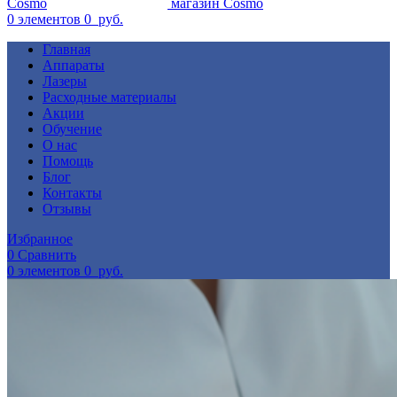
0
элементов
0
руб.
Главная
Аппараты
Лазеры
Расходные материалы
Акции
Обучение
О нас
Помощь
Блог
Контакты
Отзывы
Избранное
0
Сравнить
0
элементов
0
руб.