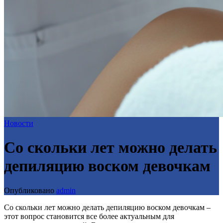
Новости
Со скольки лет можно делать
депиляцию воском девочкам
Опубликовано
admin
Со скольки лет можно делать депиляцию воском девочкам –
этот вопрос становится все более актуальным для