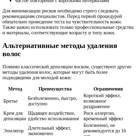
Частое повторение с короткими интервалами
Для минимизации рисков необходимо строго следовать
рекомендациям специалистов. Перед первой процедурой
обязательно проведение теста на чувствительность кожи.
Также важно использовать только профессиональные средства
и материалы, соответствующие возрасту и типу кожи.
Альтернативные методы удаления
волос
Помимо классической депиляции воском, существуют другие
методы удаления волос, которые могут быть более
подходящими для молодой кожи:
Метод
Преимущества
Ограничения
Короткий эффект,
Безболезненно, быстро,
Бритье
возможное
доступно
раздражение
Крем для
Щадящее воздействие,
Риск аллергии,
депиляции
удобство использования
временный эффект
Болезненно, не
Длительный эффект,
Эпилятор
рекомендуется до 16
экономично