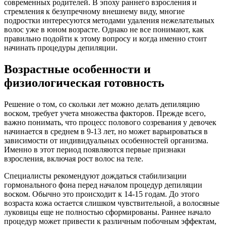
современных родителей. В эпоху раннего взросления и
стремления к безупречному внешнему виду, многие
подростки интересуются методами удаления нежелательных
волос уже в юном возрасте. Однако не все понимают, как
правильно подойти к этому вопросу и когда именно стоит
начинать процедуры депиляции.
Возрастные особенности и
физиологическая готовность
Решение о том, со скольки лет можно делать депиляцию
воском, требует учета множества факторов. Прежде всего,
важно понимать, что процесс полового созревания у девочек
начинается в среднем в 9-13 лет, но может варьироваться в
зависимости от индивидуальных особенностей организма.
Именно в этот период появляются первые признаки
взросления, включая рост волос на теле.
Специалисты рекомендуют дождаться стабилизации
гормонального фона перед началом процедур депиляции
воском. Обычно это происходит к 14-15 годам. До этого
возраста кожа остается слишком чувствительной, а волосяные
луковицы еще не полностью сформированы. Раннее начало
процедур может привести к различным побочным эффектам,