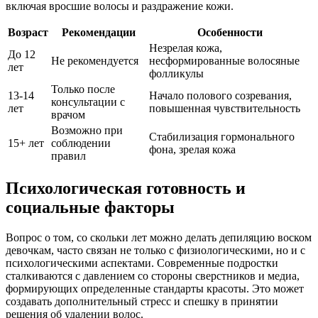
включая вросшие волосы и раздражение кожи.
Возраст
Рекомендации
Особенности
Незрелая кожа,
До 12
Не рекомендуется
несформированные волосяные
лет
фолликулы
Только после
13-14
Начало полового созревания,
консультации с
лет
повышенная чувствительность
врачом
Возможно при
Стабилизация гормонального
15+ лет
соблюдении
фона, зрелая кожа
правил
Психологическая готовность и
социальные факторы
Вопрос о том, со скольки лет можно делать депиляцию воском
девочкам, часто связан не только с физиологическими, но и с
психологическими аспектами. Современные подростки
сталкиваются с давлением со стороны сверстников и медиа,
формирующих определенные стандарты красоты. Это может
создавать дополнительный стресс и спешку в принятии
решения об удалении волос.