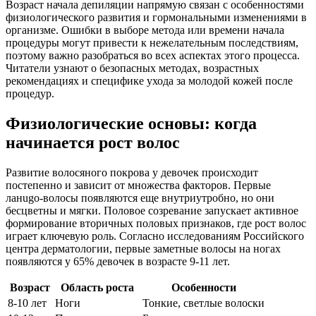
Возраст начала депиляции напрямую связан с особенностями
физиологического развития и гормональными изменениями в
организме. Ошибки в выборе метода или времени начала
процедуры могут привести к нежелательным последствиям,
поэтому важно разобраться во всех аспектах этого процесса.
Читатели узнают о безопасных методах, возрастных
рекомендациях и специфике ухода за молодой кожей после
процедур.
Физиологические основы: когда
начинается рост волос
Развитие волосяного покрова у девочек происходит
постепенно и зависит от множества факторов. Первые
ланugo-волосы появляются еще внутриутробно, но они
бесцветны и мягки. Половое созревание запускает активное
формирование вторичных половых признаков, где рост волос
играет ключевую роль. Согласно исследованиям Российского
центра дерматологии, первые заметные волосы на ногах
появляются у 65% девочек в возрасте 9-11 лет.
Возраст
Область роста
Особенности
8-10 лет
Ноги
Тонкие, светлые волоски