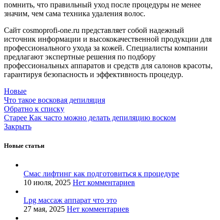
помнить, что правильный уход после процедуры не менее
значим, чем сама техника удаления волос.
Сайт cosmoprofi-one.ru представляет собой надежный
источник информации и высококачественной продукции для
профессионального ухода за кожей. Специалисты компании
предлагают экспертные решения по подбору
профессиональных аппаратов и средств для салонов красоты,
гарантируя безопасность и эффективность процедур.
Новые
Что такое восковая депиляция
Обратно к списку
Старее
Как часто можно делать депиляцию воском
Закрыть
Новые статьи
Смас лифтинг как подготовиться к процедуре
10 июля, 2025
Нет комментариев
Lpg массаж аппарат что это
27 мая, 2025
Нет комментариев