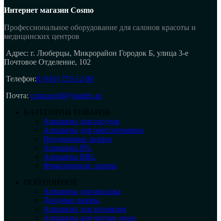
Интернет магазин Cosmo
Профессиональное оборудование для салонов красоты и
медицинских центров
Адрес: г. Люберцы, Микрорайон Городок Б, улица 3-е
Почтовое Отделение, 102
Телефон:
8 (916) 755-12-00
Почта:
cosm.profi@yandex.ru
КАТЕГОРИИ ТОВАРОВ
Аппараты для сосудов
Аппараты для прессотерапии
Неодимовые лазеры
Аппараты IPL
Аппараты BBL
Фракционные лазеры
ПОПУЛЯРНОЕ
Аппараты для массажа
Диодные лазеры
Аппараты для эпиляции
Аппараты для чистки лица