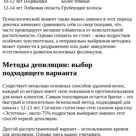
10-12 лет
Подмышки
Более темные
12-14 лет
Лобковая область
Грубеющие волосы
Психологический момент также важен: именно в этот период
девочки начинают сравнивать себя со сверстницами, что
часто провоцирует желание избавиться от нежелательной
растительности. Однако спешить не стоит – кожа подростков
особенно чувствительна, а неправильно выбранная методика
может привести к раздражению или даже замедлению
естественного развития волосяных фолликулов.
Методы депиляции: выбор
подходящего варианта
Существует несколько основных способов удаления волос,
каждый из которых имеет свои показания и противопоказания
для юных клиенток. Самым популярным остается бритье – это
быстрый и относительно безопасный метод, подходящий для
начала с 12-13 лет. Согласно статистике сети салонов красоты
«Эстетика», около 75% подростков выбирают именно этот
способ первой депиляции.
Другой распространенный вариант – использование кремов
для депиляции. Однако здесь важно учитывать