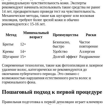
индивидуальную чувствительность кожи. Эксперты
рекомендуют начинать использовать такие средства не ранее
14 лет, предварительно проведя тест на чувствительность.
Механические методы, такие как шугаринг или восковая
эпиляция, требуют более зрелой кожи и обычно
рекомендуются с 15-16 лет.
Минимальный
Метод
Преимущества
Риски
возраст
Безопасно,
Частое
Бритье
12+
быстро
повторение
Кремы
14+
Удобство
Аллергия
Шугаринг
15+
Долгий эффект
Раздражение
Современные технологии, такие как фотоэпиляция и лазерное
удаление волос, категорически не рекомендуются до
окончания пубертатного периода. Это связано с
возможностью нарушения естественного роста волос и
гормонального фона.
Пошаговый подход к первой процедуре
Правильная подготовка к первой депиляции играет ключевую