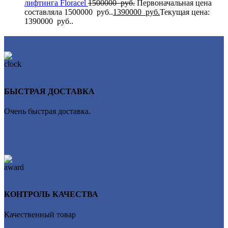
лифтинга Flоrасеl
1500000
руб.
Первоначальная цена
составляла 1500000 руб..
1390000
руб.
Текущая цена:
1390000 руб..
БЫСТРАЯ ДОСТАВКА
Очень быстрая доставка.
КОНТРОЛЬ КАЧЕСТВА
Качественный товар