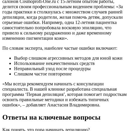
салонов Cosmoprofi-One.ru с 15-летним опытом работы,
делится своим профессиональным видением проблемы: «За
годы практики я столкнулась с множеством случаев ранней
депиляции, когда родители, желая помочь детям, допускали
серьезные ошибки. Например, одна 12-летняя пациентка
самостоятельно попробовала восковую эпиляцию, что
привело к сильному раздражению и даже временному
изменению пигментации кожи».
По словам эксперта, наиболее частые ошибки включают:
Выбор слишком агрессивных методов для юной кожи
Использование некачественных средств
Неправильный уход после процедуры
Слишком частое повторение
«Мы всегда рекомендуем начинать с консультации
специалиста. В нашей клинике разработана специальная
программа ‘Первая депиляция’, которая помогает подросткам
освоить правильные методики и избежать типичных
ошибок», – добавляет Анастасия Владимировна.
Ответы на ключевые вопросы
Как понять, что пора начинать депиляцию?