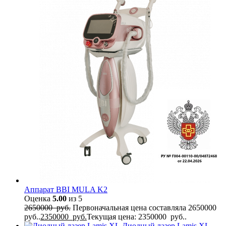
Аппарат BBI MULA K2
Оценка
5.00
из 5
2650000
руб.
Первоначальная цена составляла 2650000
руб..
2350000
руб.
Текущая цена: 2350000 руб..
Диодный лазер Lamis XL