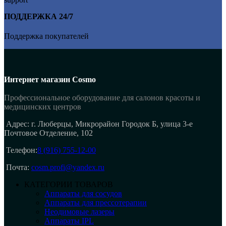
ПОДДЕРЖКА 24/7
Поддержка покупателей
Интернет магазин Cosmo
Профессиональное оборудование для салонов красоты и
медицинских центров
Адрес: г. Люберцы, Микрорайон Городок Б, улица 3-е
Почтовое Отделение, 102
Телефон:
8 (916) 755-12-00
Почта:
cosm.profi@yandex.ru
КАТЕГОРИИ ТОВАРОВ
Аппараты для сосудов
Аппараты для прессотерапии
Неодимовые лазеры
Аппараты IPL