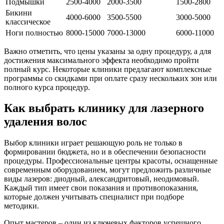
Подмышки
2500-4000
2000-3500
1500-2800
Бикини
4000-6000
3500-5500
3000-5000
классическое
Ноги полностью
8000-15000
7000-13000
6000-11000
Важно отметить, что цены указаны за одну процедуру, а для
достижения максимального эффекта необходимо пройти
полный курс. Некоторые клиники предлагают комплексные
программы со скидками при оплате сразу нескольких зон или
полного курса процедур.
Как выбрать клинику для лазерного
удаления волос
Выбор клиники играет решающую роль не только в
формировании бюджета, но и в обеспечении безопасности
процедуры. Профессиональные центры красоты, оснащенные
современным оборудованием, могут предложить различные
виды лазеров: диодный, александритовый, неодимовый.
Каждый тип имеет свои показания и противопоказания,
которые должен учитывать специалист при подборе
методики.
Опыт мастеров – один из ключевых факторов успешного