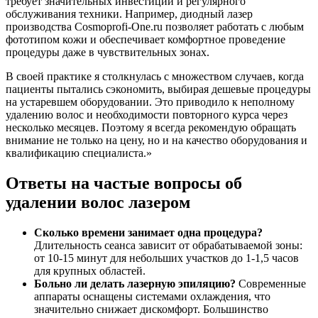
требует значительных инвестиций и регулярного
обслуживания техники. Например, диодный лазер
производства Cosmoprofi-One.ru позволяет работать с любым
фототипом кожи и обеспечивает комфортное проведение
процедуры даже в чувствительных зонах.
В своей практике я столкнулась с множеством случаев, когда
пациенты пытались сэкономить, выбирая дешевые процедуры
на устаревшем оборудовании. Это приводило к неполному
удалению волос и необходимости повторного курса через
несколько месяцев. Поэтому я всегда рекомендую обращать
внимание не только на цену, но и на качество оборудования и
квалификацию специалиста.»
Ответы на частые вопросы об
удалении волос лазером
Сколько времени занимает одна процедура?
Длительность сеанса зависит от обрабатываемой зоны:
от 10-15 минут для небольших участков до 1-1,5 часов
для крупных областей.
Больно ли делать лазерную эпиляцию?
Современные
аппараты оснащены системами охлаждения, что
значительно снижает дискомфорт. Большинство