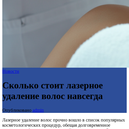
Новости
Сколько стоит лазерное
удаление волос навсегда
Опубликовано
admin
Лазерное удаление волос прочно вошло в список популярных
косметологических процедур, обещая долговременное