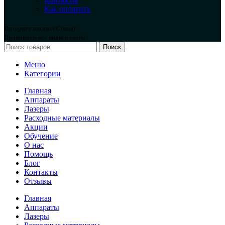
Как оплатить
Интернет магазин Cosmo
Принимаем все виды оплаты.
Поиск
Меню
Категории
Главная
Аппараты
Лазеры
Расходные материалы
Акции
Обучение
О нас
Помощь
Блог
Контакты
Отзывы
Главная
Аппараты
Лазеры