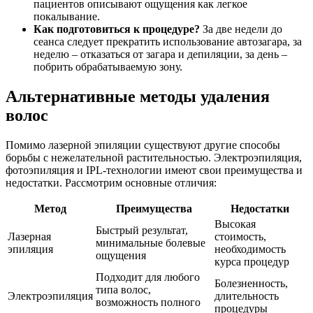
пациентов описывают ощущения как легкое
покалывание.
Как подготовиться к процедуре?
За две недели до
сеанса следует прекратить использование автозагара, за
неделю – отказаться от загара и депиляции, за день –
побрить обрабатываемую зону.
Альтернативные методы удаления
волос
Помимо лазерной эпиляции существуют другие способы
борьбы с нежелательной растительностью. Электроэпиляция,
фотоэпиляция и IPL-технологии имеют свои преимущества и
недостатки. Рассмотрим основные отличия:
Метод
Преимущества
Недостатки
Высокая
Быстрый результат,
Лазерная
стоимость,
минимальные болевые
эпиляция
необходимость
ощущения
курса процедур
Подходит для любого
Болезненность,
типа волос,
Электроэпиляция
длительность
возможность полного
процедуры