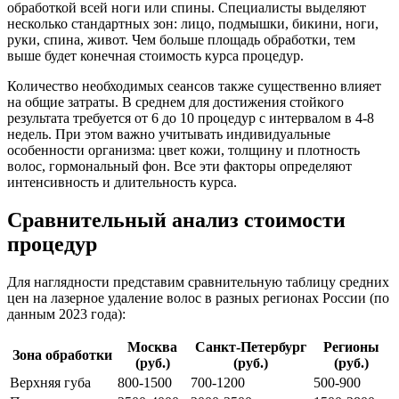
обработкой всей ноги или спины. Специалисты выделяют
несколько стандартных зон: лицо, подмышки, бикини, ноги,
руки, спина, живот. Чем больше площадь обработки, тем
выше будет конечная стоимость курса процедур.
Количество необходимых сеансов также существенно влияет
на общие затраты. В среднем для достижения стойкого
результата требуется от 6 до 10 процедур с интервалом в 4-8
недель. При этом важно учитывать индивидуальные
особенности организма: цвет кожи, толщину и плотность
волос, гормональный фон. Все эти факторы определяют
интенсивность и длительность курса.
Сравнительный анализ стоимости
процедур
Для наглядности представим сравнительную таблицу средних
цен на лазерное удаление волос в разных регионах России (по
данным 2023 года):
Москва
Санкт-Петербург
Регионы
Зона обработки
(руб.)
(руб.)
(руб.)
Верхняя губа
800-1500
700-1200
500-900