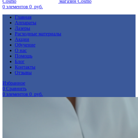
0
элементов
0
руб.
Главная
Аппараты
Лазеры
Расходные материалы
Акции
Обучение
О нас
Помощь
Блог
Контакты
Отзывы
Избранное
0
Сравнить
0
элементов
0
руб.