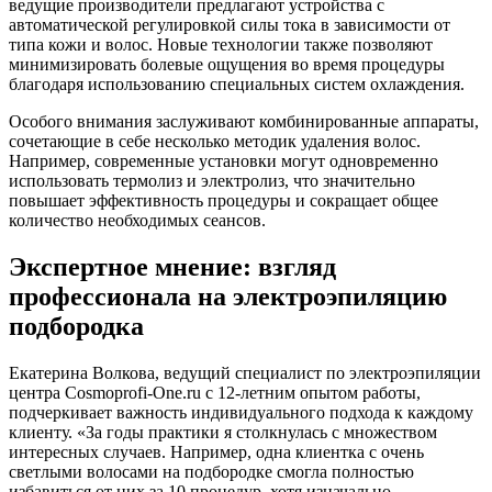
ведущие производители предлагают устройства с
автоматической регулировкой силы тока в зависимости от
типа кожи и волос. Новые технологии также позволяют
минимизировать болевые ощущения во время процедуры
благодаря использованию специальных систем охлаждения.
Особого внимания заслуживают комбинированные аппараты,
сочетающие в себе несколько методик удаления волос.
Например, современные установки могут одновременно
использовать термолиз и электролиз, что значительно
повышает эффективность процедуры и сокращает общее
количество необходимых сеансов.
Экспертное мнение: взгляд
профессионала на электроэпиляцию
подбородка
Екатерина Волкова, ведущий специалист по электроэпиляции
центра Cosmoprofi-One.ru с 12-летним опытом работы,
подчеркивает важность индивидуального подхода к каждому
клиенту. «За годы практики я столкнулась с множеством
интересных случаев. Например, одна клиентка с очень
светлыми волосами на подбородке смогла полностью
избавиться от них за 10 процедур, хотя изначально