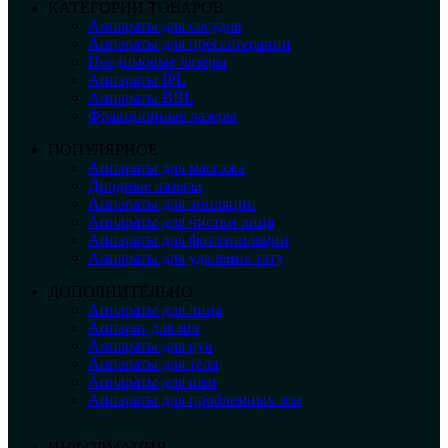
КАТЕГОРИИ ТОВАРОВ
Аппараты для сосудов
Аппараты для прессотерапии
Неодимовые лазеры
Аппараты IPL
Аппараты BBL
Фракционные лазеры
ПОПУЛЯРНОЕ
Аппараты для массажа
Диодные лазеры
Аппараты для эпиляции
Аппараты для чистки лица
Аппараты для фотоэпиляции
Аппараты для удаления тату
ДОПОЛНИТЕЛЬНО
Аппараты для лица
Аппарат для ног
Аппараты для рук
Аппараты для тела
Аппараты для шеи
Аппараты для проблемных зон
ИНФОРМАЦИЯ