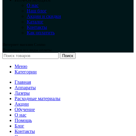
О нас
Наш блог
Акции и скидки
Каталог
Контакты
Как оплатить
Интернет магазин Cosmo
Принимаем все виды оплаты.
Поиск
Меню
Категории
Главная
Аппараты
Лазеры
Расходные материалы
Акции
Обучение
О нас
Помощь
Блог
Контакты