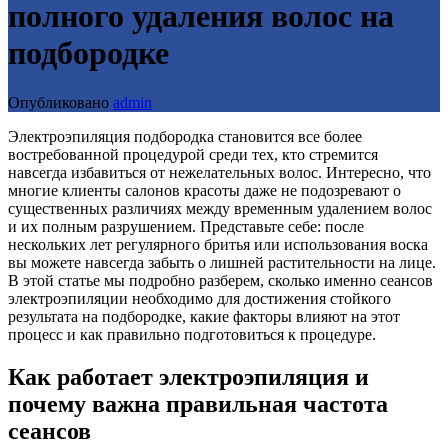
полного удаления волос на
подбородке
Опубликовано
admin
Электроэпиляция подбородка становится все более
востребованной процедурой среди тех, кто стремится
навсегда избавиться от нежелательных волос. Интересно, что
многие клиенты салонов красоты даже не подозревают о
существенных различиях между временным удалением волос
и их полным разрушением. Представьте себе: после
нескольких лет регулярного бритья или использования воска
вы можете навсегда забыть о лишней растительности на лице.
В этой статье мы подробно разберем, сколько именно сеансов
электроэпиляции необходимо для достижения стойкого
результата на подбородке, какие факторы влияют на этот
процесс и как правильно подготовиться к процедуре.
Как работает электроэпиляция и
почему важна правильная частота
сеансов