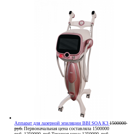
Аппарат для лазерной эпиляции BBI SOA K3
1500000
руб.
Первоначальная цена составляла 1500000
руб..
1250000
руб.
Текущая цена: 1250000 руб..