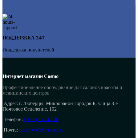
ПОДДЕРЖКА 24/7
Поддержка покупателей
Интернет магазин Cosmo
Профессиональное оборудование для салонов красоты и
медицинских центров
Адрес: г. Люберцы, Микрорайон Городок Б, улица 3-е
Почтовое Отделение, 102
Телефон:
8 (916) 755-12-00
Почта:
cosm.profi@yandex.ru