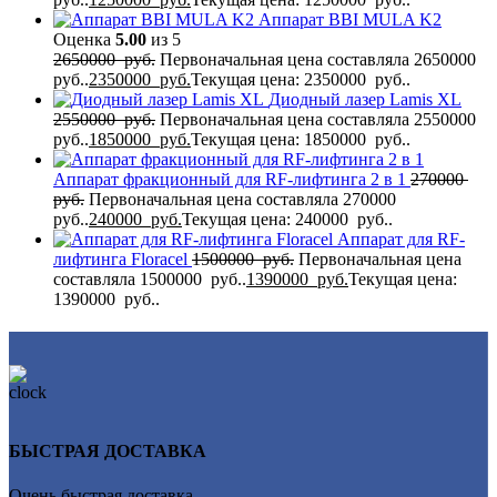
Аппарат BBI MULA K2
Оценка
5.00
из 5
2650000
руб.
Первоначальная цена составляла 2650000
руб..
2350000
руб.
Текущая цена: 2350000 руб..
Диодный лазер Lamis XL
2550000
руб.
Первоначальная цена составляла 2550000
руб..
1850000
руб.
Текущая цена: 1850000 руб..
Аппарат фракционный для RF-лифтинга 2 в 1
270000
руб.
Первоначальная цена составляла 270000
руб..
240000
руб.
Текущая цена: 240000 руб..
Аппарат для RF-
лифтинга Flоrасеl
1500000
руб.
Первоначальная цена
составляла 1500000 руб..
1390000
руб.
Текущая цена:
1390000 руб..
БЫСТРАЯ ДОСТАВКА
Очень быстрая доставка.