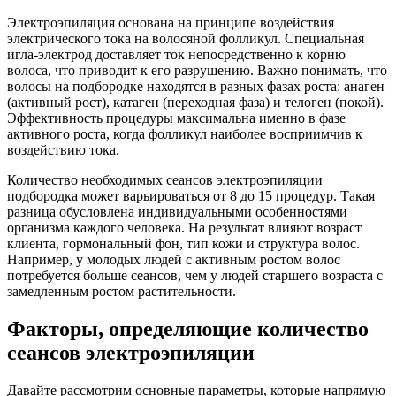
Электроэпиляция основана на принципе воздействия
электрического тока на волосяной фолликул. Специальная
игла-электрод доставляет ток непосредственно к корню
волоса, что приводит к его разрушению. Важно понимать, что
волосы на подбородке находятся в разных фазах роста: анаген
(активный рост), катаген (переходная фаза) и телоген (покой).
Эффективность процедуры максимальна именно в фазе
активного роста, когда фолликул наиболее восприимчив к
воздействию тока.
Количество необходимых сеансов электроэпиляции
подбородка может варьироваться от 8 до 15 процедур. Такая
разница обусловлена индивидуальными особенностями
организма каждого человека. На результат влияют возраст
клиента, гормональный фон, тип кожи и структура волос.
Например, у молодых людей с активным ростом волос
потребуется больше сеансов, чем у людей старшего возраста с
замедленным ростом растительности.
Факторы, определяющие количество
сеансов электроэпиляции
Давайте рассмотрим основные параметры, которые напрямую