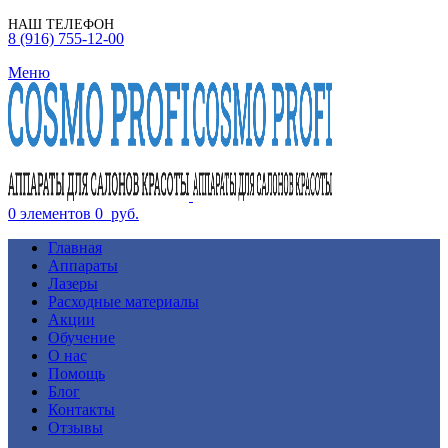
НАШ ТЕЛЕФОН
8 (916) 755-12-00
Меню
0
элементов
0
руб.
Главная
Аппараты
Лазеры
Расходные материалы
Акции
Обучение
О нас
Помощь
Блог
Контакты
Отзывы