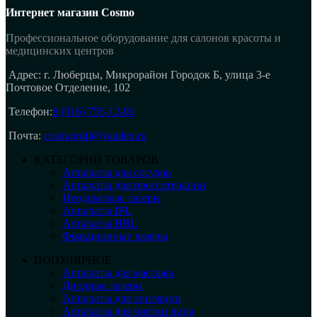
Интернет магазин Cosmo
Профессиональное оборудование для салонов красоты и
медицинских центров
Адрес: г. Люберцы, Микрорайон Городок Б, улица 3-е
Почтовое Отделение, 102
Телефон:
8 (916) 755-12-00
Почта:
cosm.profi@yandex.ru
КАТЕГОРИИ ТОВАРОВ
Аппараты для сосудов
Аппараты для прессотерапии
Неодимовые лазеры
Аппараты IPL
Аппараты BBL
Фракционные лазеры
ПОПУЛЯРНОЕ
Аппараты для массажа
Диодные лазеры
Аппараты для эпиляции
Аппараты для чистки лица