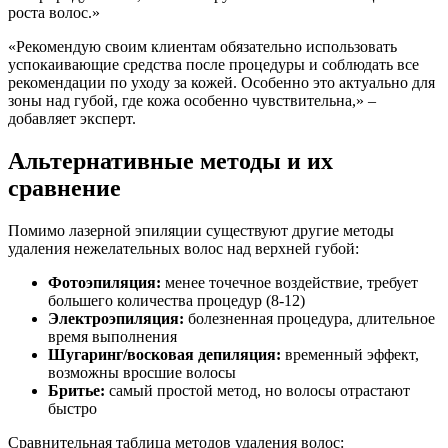
роста волос.»
«Рекомендую своим клиентам обязательно использовать
успокаивающие средства после процедуры и соблюдать все
рекомендации по уходу за кожей. Особенно это актуально для
зоны над губой, где кожа особенно чувствительна,» –
добавляет эксперт.
Альтернативные методы и их
сравнение
Помимо лазерной эпиляции существуют другие методы
удаления нежелательных волос над верхней губой:
Фотоэпиляция:
менее точечное воздействие, требует
большего количества процедур (8-12)
Электроэпиляция:
болезненная процедура, длительное
время выполнения
Шугаринг/восковая депиляция:
временный эффект,
возможны вросшие волосы
Бритье:
самый простой метод, но волосы отрастают
быстро
Сравнительная таблица методов удаления волос: