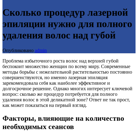
Сколько процедур лазерной
эпиляции нужно для полного
удаления волос над губой
Опубликовано
admin
Проблема избыточного роста волос над верхней губой
беспокоит множество женщин по всему миру. Современные
методы борьбы с нежелательной растительностью постоянно
совершенствуются, но именно лазерная эпиляция
зарекомендовала себя как наиболее эффективное и
долгосрочное решение. Однако многих интересует ключевой
вопрос: сколько же процедур потребуется для полного
удаления волос в этой деликатной зоне? Ответ не так прост,
как может показаться на первый взгляд.
Факторы, влияющие на количество
необходимых сеансов