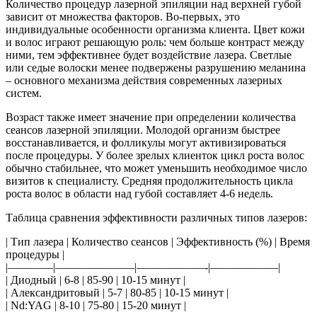
Количество процедур лазерной эпиляции над верхней губой
зависит от множества факторов. Во-первых, это
индивидуальные особенности организма клиента. Цвет кожи
и волос играют решающую роль: чем больше контраст между
ними, тем эффективнее будет воздействие лазера. Светлые
или седые волоски менее подвержены разрушению меланина
– основного механизма действия современных лазерных
систем.
Возраст также имеет значение при определении количества
сеансов лазерной эпиляции. Молодой организм быстрее
восстанавливается, и фолликулы могут активизироваться
после процедуры. У более зрелых клиенток цикл роста волос
обычно стабильнее, что может уменьшить необходимое число
визитов к специалисту. Средняя продолжительность цикла
роста волос в области над губой составляет 4-6 недель.
Таблица сравнения эффективности различных типов лазеров:
| Тип лазера | Количество сеансов | Эффективность (%) | Время
процедуры |
|————|———————|——————-|——————|
| Диодный | 6-8 | 85-90 | 10-15 минут |
| Александритовый | 5-7 | 80-85 | 10-15 минут |
| Nd:YAG | 8-10 | 75-80 | 15-20 минут |