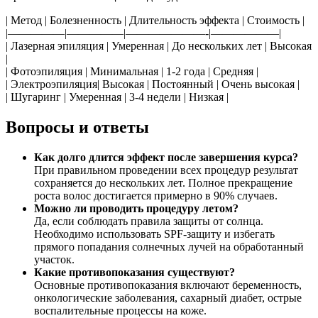
| Метод | Болезненность | Длительность эффекта | Стоимость |
|—————|—————|———————-|——————|
| Лазерная эпиляция | Умеренная | До нескольких лет | Высокая
|
| Фотоэпиляция | Минимальная | 1-2 года | Средняя |
| Электроэпиляция| Высокая | Постоянный | Очень высокая |
| Шугаринг | Умеренная | 3-4 недели | Низкая |
Вопросы и ответы
Как долго длится эффект после завершения курса?
При правильном проведении всех процедур результат
сохраняется до нескольких лет. Полное прекращение
роста волос достигается примерно в 90% случаев.
Можно ли проводить процедуру летом?
Да, если соблюдать правила защиты от солнца.
Необходимо использовать SPF-защиту и избегать
прямого попадания солнечных лучей на обработанный
участок.
Какие противопоказания существуют?
Основные противопоказания включают беременность,
онкологические заболевания, сахарный диабет, острые
воспалительные процессы на коже.