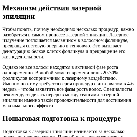
Механизм действия лазерной
эпиляции
Чтобы понять, почему необходимо несколько процедур, важно
разобраться в самом процессе лазерной эпиляции. Лазерное
излучение поглощается меланином в волосяном фолликуле,
превращая световую энергию в тепловую. Это вызывает
денатурацию белков клеток фолликула и прекращение его
жизнедеятельности.
Однако не все волосы находятся в активной фазе роста
одновременно. В любой момент времени лишь 20-30%
фолликулов восприимчивы к лазерному воздействию.
Именно поэтому требуется серия процедур с интервалом в 4-6
недель – чтобы захватить все фазы роста волос. Специалисты
рекомендуют делать перерыв между сеансами лазерной
эпиляции именно такой продолжительности для достижения
максимального эффекта.
Пошаговая подготовка к процедуре
Подготовка к лазерной эпиляции начинается за несколько
недель до первого сеанса. Первый шаг – отказ от загара и