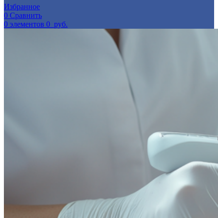
Избранное
0
Сравнить
0
элементов
0
руб.