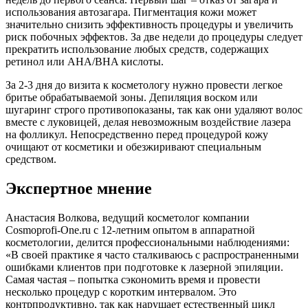
использования автозагара. Пигментация кожи может
значительно снизить эффективность процедуры и увеличить
риск побочных эффектов. За две недели до процедуры следует
прекратить использование любых средств, содержащих
ретинол или AHA/BHA кислоты.
За 2-3 дня до визита к косметологу нужно провести легкое
бритье обрабатываемой зоны. Депиляция воском или
шугаринг строго противопоказаны, так как они удаляют волос
вместе с луковицей, делая невозможным воздействие лазера
на фолликул. Непосредственно перед процедурой кожу
очищают от косметики и обезжиривают специальным
средством.
Экспертное мнение
Анастасия Волкова, ведущий косметолог компании
Cosmoprofi-One.ru с 12-летним опытом в аппаратной
косметологии, делится профессиональными наблюдениями:
«В своей практике я часто сталкиваюсь с распространенными
ошибками клиентов при подготовке к лазерной эпиляции.
Самая частая – попытка сэкономить время и провести
несколько процедур с коротким интервалом. Это
контрпродуктивно, так как нарушает естественный цикл