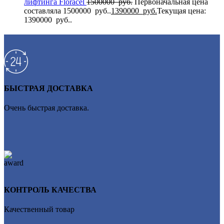
лифтинга Flоrасеl
1500000
руб.
Первоначальная цена
составляла 1500000 руб..
1390000
руб.
Текущая цена:
1390000 руб..
БЫСТРАЯ ДОСТАВКА
Очень быстрая доставка.
КОНТРОЛЬ КАЧЕСТВА
Качественный товар