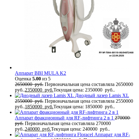
Аппарат BBI MULA K2
Оценка
5.00
из 5
2650000
руб.
Первоначальная цена составляла 2650000
руб..
2350000
руб.
Текущая цена: 2350000 руб..
Диодный лазер Lamis XL
2550000
руб.
Первоначальная цена составляла 2550000
руб..
1850000
руб.
Текущая цена: 1850000 руб..
Аппарат фракционный для RF-лифтинга 2 в 1
270000
руб.
Первоначальная цена составляла 270000
руб..
240000
руб.
Текущая цена: 240000 руб..
Аппарат для RF-