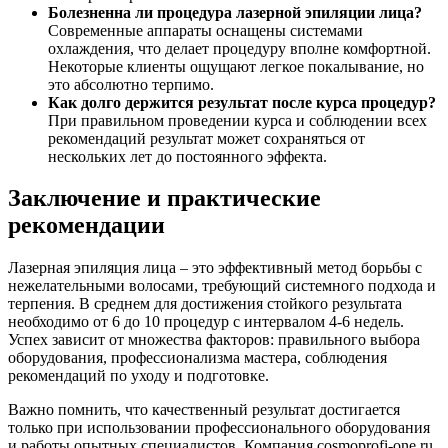
Болезненна ли процедура лазерной эпиляции лица?
Современные аппараты оснащены системами
охлаждения, что делает процедуру вполне комфортной.
Некоторые клиенты ощущают легкое покалывание, но
это абсолютно терпимо.
Как долго держится результат после курса процедур?
При правильном проведении курса и соблюдении всех
рекомендаций результат может сохраняться от
нескольких лет до постоянного эффекта.
Заключение и практические
рекомендации
Лазерная эпиляция лица – это эффективный метод борьбы с
нежелательными волосами, требующий системного подхода и
терпения. В среднем для достижения стойкого результата
необходимо от 6 до 10 процедур с интервалом 4-6 недель.
Успех зависит от множества факторов: правильного выбора
оборудования, профессионализма мастера, соблюдения
рекомендаций по уходу и подготовке.
Важно помнить, что качественный результат достигается
только при использовании профессионального оборудования
и работы опытных специалистов. Компания cosmoprofi-one.ru