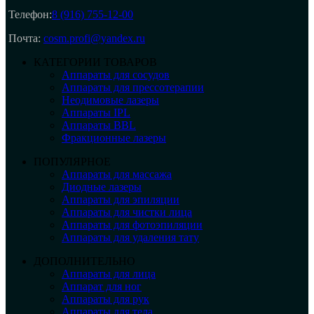
Телефон:
8 (916) 755-12-00
Почта:
cosm.profi@yandex.ru
КАТЕГОРИИ ТОВАРОВ
Аппараты для сосудов
Аппараты для прессотерапии
Неодимовые лазеры
Аппараты IPL
Аппараты BBL
Фракционные лазеры
ПОПУЛЯРНОЕ
Аппараты для массажа
Диодные лазеры
Аппараты для эпиляции
Аппараты для чистки лица
Аппараты для фотоэпиляции
Аппараты для удаления тату
ДОПОЛНИТЕЛЬНО
Аппараты для лица
Аппарат для ног
Аппараты для рук
Аппараты для тела