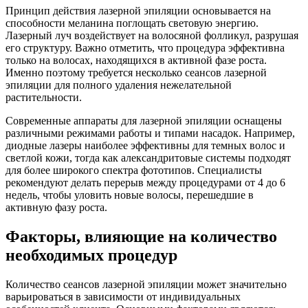
Принцип действия лазерной эпиляции основывается на
способности меланина поглощать световую энергию.
Лазерный луч воздействует на волосяной фолликул, разрушая
его структуру. Важно отметить, что процедура эффективна
только на волосах, находящихся в активной фазе роста.
Именно поэтому требуется несколько сеансов лазерной
эпиляции для полного удаления нежелательной
растительности.
Современные аппараты для лазерной эпиляции оснащены
различными режимами работы и типами насадок. Например,
диодные лазеры наиболее эффективны для темных волос и
светлой кожи, тогда как александритовые системы подходят
для более широкого спектра фототипов. Специалисты
рекомендуют делать перерыв между процедурами от 4 до 6
недель, чтобы уловить новые волосы, перешедшие в
активную фазу роста.
Факторы, влияющие на количество
необходимых процедур
Количество сеансов лазерной эпиляции может значительно
варьироваться в зависимости от индивидуальных