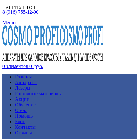
НАШ ТЕЛЕФОН
8 (916) 755-12-00
Меню
0
элементов
0
руб.
Главная
Аппараты
Лазеры
Расходные материалы
Акции
Обучение
О нас
Помощь
Блог
Контакты
Отзывы