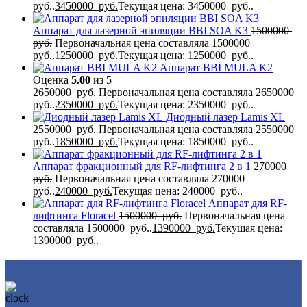
руб..
3450000
руб.
Текущая цена: 3450000 руб..
Аппарат для лазерной эпиляции BBI SOA K3
1500000
руб.
Первоначальная цена составляла 1500000
руб..
1250000
руб.
Текущая цена: 1250000 руб..
Аппарат BBI MULA K2
Оценка
5.00
из 5
2650000
руб.
Первоначальная цена составляла 2650000
руб..
2350000
руб.
Текущая цена: 2350000 руб..
Диодный лазер Lamis XL
2550000
руб.
Первоначальная цена составляла 2550000
руб..
1850000
руб.
Текущая цена: 1850000 руб..
Аппарат фракционный для RF-лифтинга 2 в 1
270000
руб.
Первоначальная цена составляла 270000
руб..
240000
руб.
Текущая цена: 240000 руб..
Аппарат для RF-
лифтинга Flоrасеl
1500000
руб.
Первоначальная цена
составляла 1500000 руб..
1390000
руб.
Текущая цена:
1390000 руб..