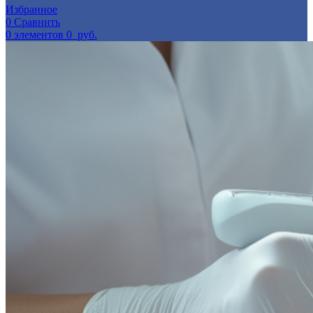
Избранное
0
Сравнить
0
элементов
0
руб.