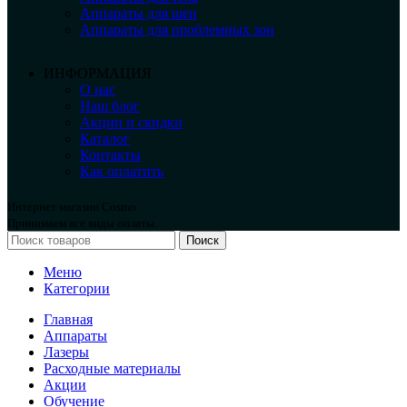
Аппараты для шеи
Аппараты для проблемных зон
ИНФОРМАЦИЯ
О нас
Наш блог
Акции и скидки
Каталог
Контакты
Как оплатить
Интернет магазин Cosmo
Принимаем все виды оплаты.
Поиск
Меню
Категории
Главная
Аппараты
Лазеры
Расходные материалы
Акции
Обучение