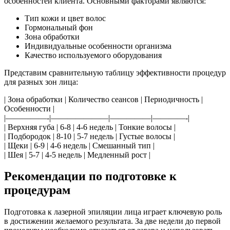
особенностей клиента. Основными факторами являются:
Тип кожи и цвет волос
Гормональный фон
Зона обработки
Индивидуальные особенности организма
Качество используемого оборудования
Представим сравнительную таблицу эффективности процедур
для разных зон лица:
| Зона обработки | Количество сеансов | Периодичность |
Особенности |
|—————-|———————|—————|————-|
| Верхняя губа | 6-8 | 4-6 недель | Тонкие волосы |
| Подбородок | 8-10 | 5-7 недель | Густые волосы |
| Щеки | 6-9 | 4-6 недель | Смешанный тип |
| Шея | 5-7 | 4-5 недель | Медленный рост |
Рекомендации по подготовке к
процедурам
Подготовка к лазерной эпиляции лица играет ключевую роль
в достижении желаемого результата. За две недели до первой