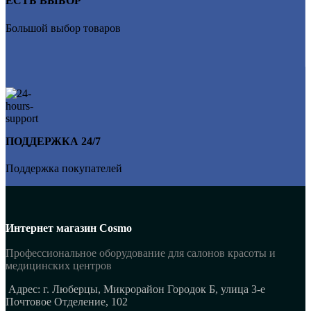
ЕСТЬ ВЫБОР
Большой выбор товаров
ПОДДЕРЖКА 24/7
Поддержка покупателей
Интернет магазин Cosmo
Профессиональное оборудование для салонов красоты и
медицинских центров
Адрес: г. Люберцы, Микрорайон Городок Б, улица 3-е
Почтовое Отделение, 102