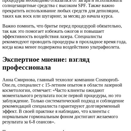
процедуры необходимо отказаться от загара и использовать
солнцезащитные средства с высоким SPF. Также важно
прекратить использование любых средств для депиляции,
таких как воск или шугаринг, за месяц до начала курса.
Важно помнить, что бритье перед процедурой обязательно,
так как это помогает избежать ожогов и повышает
эффективность воздействия лазера. Специалисты
рекомендуют проводить процедуры в прохладное время года,
когда кожа менее подвержена воздействию ультрафиолета.
Экспертное мнение: взгляд
профессионала
Анна Смирнова, главный технолог компании Cosmoprofi-
One.ru, специалист с 15-летним опытом в области лазерной
косметологии, отмечает: «Часто клиенты ожидают
моментального результата после первой процедуры, но это
заблуждение. Только систематический подход и соблюдение
рекомендаций специалиста гарантируют долговременный
эффект. В своей практике я наблюдаю, что клиенты с
нормальным гормональным фоном достигают желаемого
результата за 6-8 сеансов».