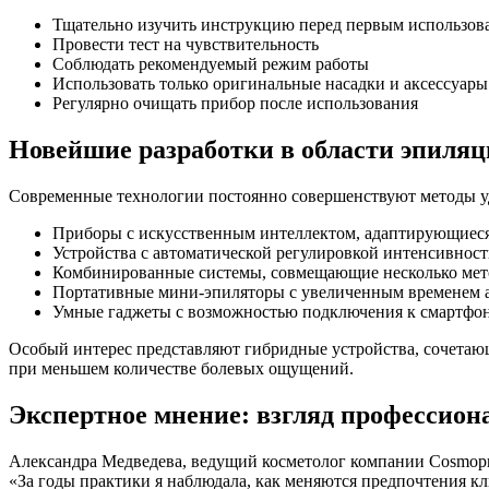
Тщательно изучить инструкцию перед первым использов
Провести тест на чувствительность
Соблюдать рекомендуемый режим работы
Использовать только оригинальные насадки и аксессуары
Регулярно очищать прибор после использования
Новейшие разработки в области эпиля
Современные технологии постоянно совершенствуют методы у
Приборы с искусственным интеллектом, адаптирующиеся
Устройства с автоматической регулировкой интенсивнос
Комбинированные системы, совмещающие несколько мет
Портативные мини-эпиляторы с увеличенным временем 
Умные гаджеты с возможностью подключения к смартфо
Особый интерес представляют гибридные устройства, сочетаю
при меньшем количестве болевых ощущений.
Экспертное мнение: взгляд профессион
Александра Медведева, ведущий косметолог компании Cosmopr
«За годы практики я наблюдала, как меняются предпочтения к