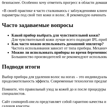
безопаснее. Особенно хочу отметить прогресс в области домаш
«В своей практике я часто сталкиваюсь с заблуждениями клиен
параметры под свой тип кожи и волос. Я рекомендую начинать
Часто задаваемые вопросы
Какой прибор выбрать для чувствительной кожи?
Для чувствительной кожи лучше всего подходят IPL-при
Как часто можно использовать домашний эпилятор?
Частота использования зависит от типа прибора. Механич
Можно ли использовать приборы во время беременно
Большинство производителей не рекомендуют использова
Подводя итоги
Выбор прибора для удаления волос на ногах – это индивидуал
продолжительность эффекта. Современные технологии предлаг
Помните, что правильный уход за кожей до и после процедуры
специалистов.
Сайт cosmoprofi-one.ru представляет собой гарантию качества
салонов красоты.