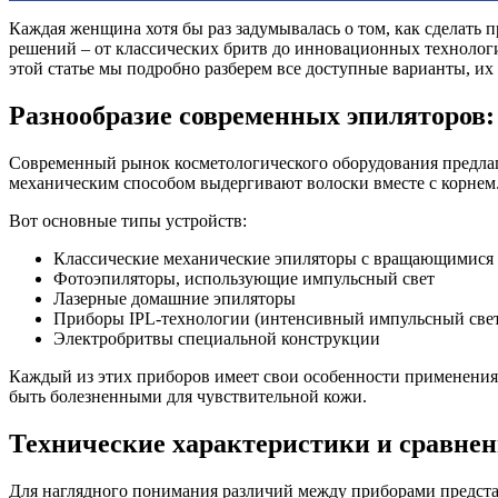
Каждая женщина хотя бы раз задумывалась о том, как сделать
решений – от классических бритв до инновационных технологи
этой статье мы подробно разберем все доступные варианты, их
Разнообразие современных эпиляторов:
Современный рынок косметологического оборудования предлаг
механическим способом выдергивают волоски вместе с корнем. 
Вот основные типы устройств:
Классические механические эпиляторы с вращающимися
Фотоэпиляторы, использующие импульсный свет
Лазерные домашние эпиляторы
Приборы IPL-технологии (интенсивный импульсный све
Электробритвы специальной конструкции
Каждый из этих приборов имеет свои особенности применения 
быть болезненными для чувствительной кожи.
Технические характеристики и сравне
Для наглядного понимания различий между приборами предст