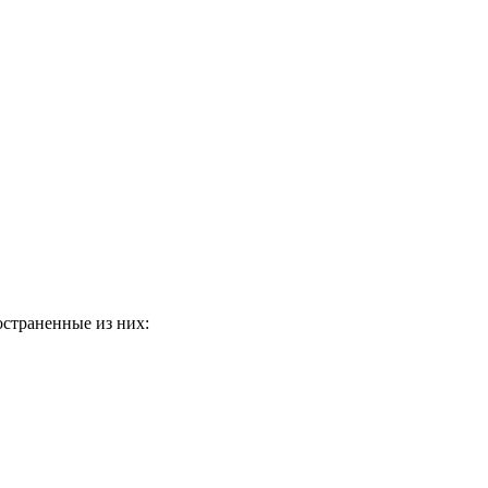
остраненные из них: