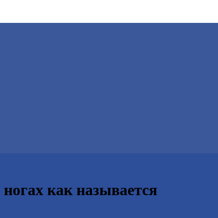
 ногах как называется