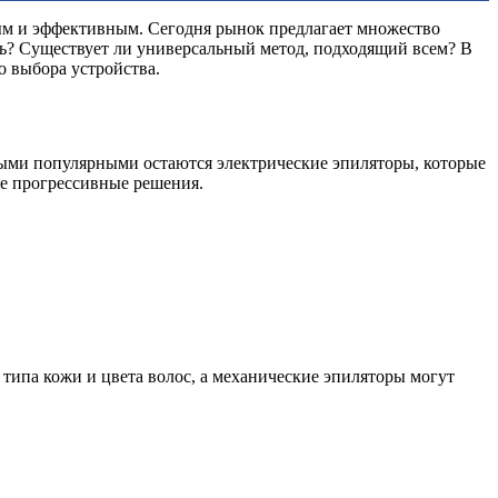
ным и эффективным. Сегодня рынок предлагает множество
ть? Существует ли универсальный метод, подходящий всем? В
о выбора устройства.
мыми популярными остаются электрические эпиляторы, которые
ее прогрессивные решения.
типа кожи и цвета волос, а механические эпиляторы могут