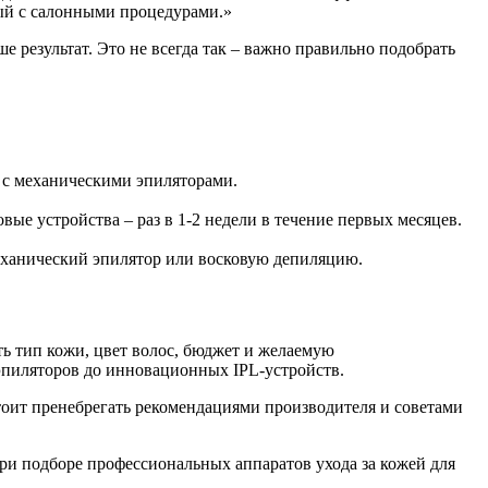
мый с салонными процедурами.»
 результат. Это не всегда так – важно правильно подобрать
 с механическими эпиляторами.
ые устройства – раз в 1-2 недели в течение первых месяцев.
еханический эпилятор или восковую депиляцию.
ть тип кожи, цвет волос, бюджет и желаемую
эпиляторов до инновационных IPL-устройств.
тоит пренебрегать рекомендациями производителя и советами
при подборе профессиональных аппаратов ухода за кожей для