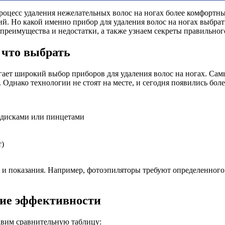
 процесс удаления нежелательных волос на ногах более комфорт
й. Но какой именно прибор для удаления волос на ногах выбра
 преимущества и недостатки, а также узнаем секреты правильног
 что выбрать
ает широкий выбор приборов для удаления волос на ногах. Са
Однако технологии не стоят на месте, и сегодня появились бол
 дисками или пинцетами
т)
и показания. Например, фотоэпиляторы требуют определенного 
ние эффективности
авим сравнительную таблицу: