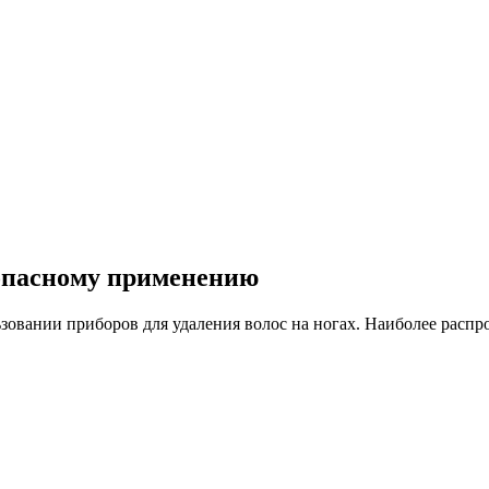
опасному применению
овании приборов для удаления волос на ногах. Наиболее распр