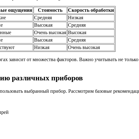
вые ощущения
Стоимость
Скорость обработки
кие
Средняя
Низкая
ие
Высокая
Средняя
енные
Очень высокая
Высокая
ие
Высокая
Средняя
ствуют
Низкая
Очень высокая
гах зависит от множества факторов. Важно учитывать не только 
нию различных приборов
пользовать выбранный прибор. Рассмотрим базовые рекомендаци
прей