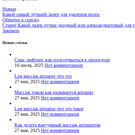
Новые
Какой самый лучший лазер для удаления волос
Обратно к списку
Старее
Какой лазер лучше диодный или александритовый для у
Закрыть
Новые статьи
Смас лифтинг как подготовиться к процедуре
10 июля, 2025
Нет комментариев
Lpg массаж аппарат что это
27 мая, 2025
Нет комментариев
Массаж током как называется аппарат
27 мая, 2025
Нет комментариев
Lpg массаж аппарат что это такое
27 мая, 2025
Нет комментариев
Как делать вакуумный массаж аппаратом
27 мая, 2025
Нет комментариев