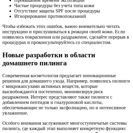
Превышение времени экспозиции
Частые процедуры без учета типа кожи
Отсутствие защиты SPF после процедуры
Игнорирование противопоказаний
Чтобы избежать этих ошибок, важно внимательно читать
инструкцию и прислушиваться к реакции своей кожи. Если
появились покраснения или раздражение, сделайте перерыв в
процедурах и проконсультируйтесь со специалистом.
Новые разработки в области
домашнего пилинга
Современная косметология предлагает инновационные
решения для домашнего ухода. Например, появились пилинги
с микрокапсулами активных веществ, которые
высвобождаются постепенно, минимизируя риск
раздражения. Интерес представляют также пилинги с
добавлением пептидов и гиалуроновой кислоты,
обеспечивающие не только эксфолиацию, но и интенсивное
увлажнение.
Особого внимания заслуживают многоступенчатые системы
пилинга, где каждый этап выполняет конкретную функцию: