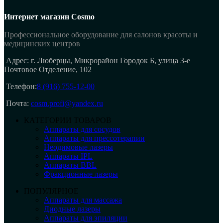
Интернет магазин Cosmo
Профессиональное оборудование для салонов красоты и
медицинских центров
Адрес: г. Люберцы, Микрорайон Городок Б, улица 3-е
Почтовое Отделение, 102
Телефон:
8 (916) 755-12-00
Почта:
cosm.profi@yandex.ru
КАТЕГОРИИ ТОВАРОВ
Аппараты для сосудов
Аппараты для прессотерапии
Неодимовые лазеры
Аппараты IPL
Аппараты BBL
Фракционные лазеры
ПОПУЛЯРНОЕ
Аппараты для массажа
Диодные лазеры
Аппараты для эпиляции