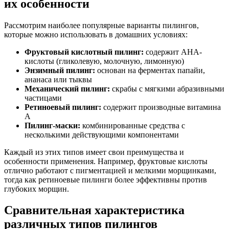
их особенности
Рассмотрим наиболее популярные варианты пилингов,
которые можно использовать в домашних условиях:
Фруктовый кислотный пилинг:
содержит AHA-
кислоты (гликолевую, молочную, лимонную)
Энзимный пилинг:
основан на ферментах папайи,
ананаса или тыквы
Механический пилинг:
скрабы с мягкими абразивными
частицами
Ретиноевый пилинг:
содержит производные витамина
А
Пилинг-маски:
комбинированные средства с
несколькими действующими компонентами
Каждый из этих типов имеет свои преимущества и
особенности применения. Например, фруктовые кислоты
отлично работают с пигментацией и мелкими морщинками,
тогда как ретиноевые пилинги более эффективны против
глубоких морщин.
Сравнительная характеристика
различных типов пилингов