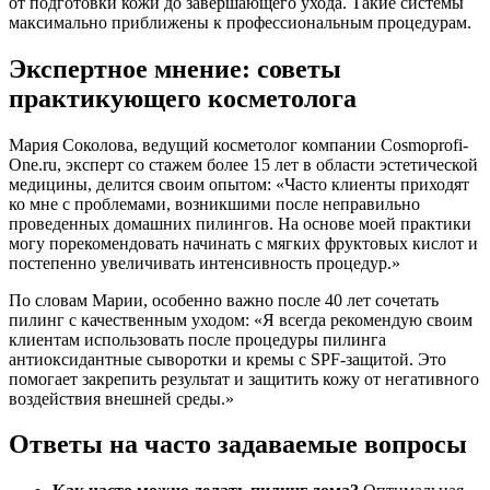
от подготовки кожи до завершающего ухода. Такие системы
максимально приближены к профессиональным процедурам.
Экспертное мнение: советы
практикующего косметолога
Мария Соколова, ведущий косметолог компании Cosmoprofi-
One.ru, эксперт со стажем более 15 лет в области эстетической
медицины, делится своим опытом: «Часто клиенты приходят
ко мне с проблемами, возникшими после неправильно
проведенных домашних пилингов. На основе моей практики
могу порекомендовать начинать с мягких фруктовых кислот и
постепенно увеличивать интенсивность процедур.»
По словам Марии, особенно важно после 40 лет сочетать
пилинг с качественным уходом: «Я всегда рекомендую своим
клиентам использовать после процедуры пилинга
антиоксидантные сыворотки и кремы с SPF-защитой. Это
помогает закрепить результат и защитить кожу от негативного
воздействия внешней среды.»
Ответы на часто задаваемые вопросы