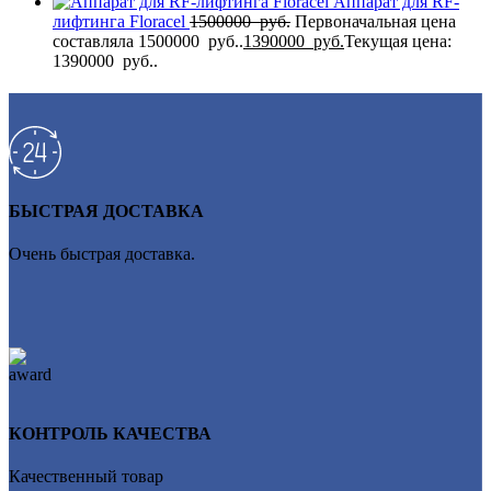
Аппарат для RF-
лифтинга Flоrасеl
1500000
руб.
Первоначальная цена
составляла 1500000 руб..
1390000
руб.
Текущая цена:
1390000 руб..
БЫСТРАЯ ДОСТАВКА
Очень быстрая доставка.
КОНТРОЛЬ КАЧЕСТВА
Качественный товар