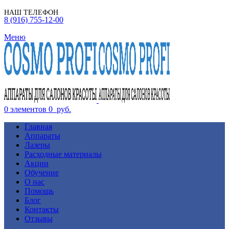
НАШ ТЕЛЕФОН
8 (916) 755-12-00
Меню
0
элементов
0
руб.
Главная
Аппараты
Лазеры
Расходные материалы
Акции
Обучение
О нас
Помощь
Блог
Контакты
Отзывы