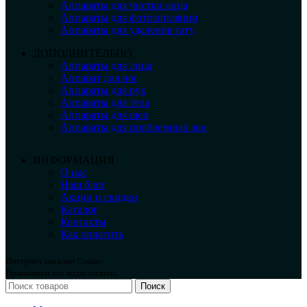
Аппараты для чистки лица
Аппараты для фотоэпиляции
Аппараты для удаления тату
ДОПОЛНИТЕЛЬНО
Аппараты для лица
Аппарат для ног
Аппараты для рук
Аппараты для тела
Аппараты для шеи
Аппараты для проблемных зон
ИНФОРМАЦИЯ
О нас
Наш блог
Акции и скидки
Каталог
Контакты
Как оплатить
Интернет магазин Cosmo
Принимаем все виды оплаты.
Поиск