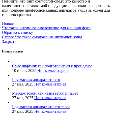
Помните, что сайт cosmoprofi-one.ru это качество и
надежность поставляемой продукции и высокая экспертность
при подборе профессиональных аппаратов ухода за кожей для
салонов красоты.
Новые
Что такое интимное омоложение для женщин фото
Обратно к списку
Старее
Что такое омоложение интимной зоны
Закрыть
Новые статьи
Смас лифтинг как подготовиться к процедуре
10 июля, 2025
Нет комментариев
Lpg массаж аппарат что это
27 мая, 2025
Нет комментариев
Массаж током как называется аппарат
27 мая, 2025
Нет комментариев
Lpg массаж аппарат что это такое
27 мая, 2025
Нет комментариев