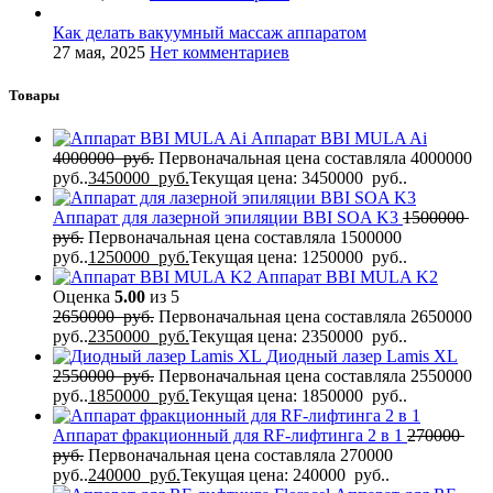
Как делать вакуумный массаж аппаратом
27 мая, 2025
Нет комментариев
Товары
Аппарат BBI MULA Ai
4000000
руб.
Первоначальная цена составляла 4000000
руб..
3450000
руб.
Текущая цена: 3450000 руб..
Аппарат для лазерной эпиляции BBI SOA K3
1500000
руб.
Первоначальная цена составляла 1500000
руб..
1250000
руб.
Текущая цена: 1250000 руб..
Аппарат BBI MULA K2
Оценка
5.00
из 5
2650000
руб.
Первоначальная цена составляла 2650000
руб..
2350000
руб.
Текущая цена: 2350000 руб..
Диодный лазер Lamis XL
2550000
руб.
Первоначальная цена составляла 2550000
руб..
1850000
руб.
Текущая цена: 1850000 руб..
Аппарат фракционный для RF-лифтинга 2 в 1
270000
руб.
Первоначальная цена составляла 270000
руб..
240000
руб.
Текущая цена: 240000 руб..