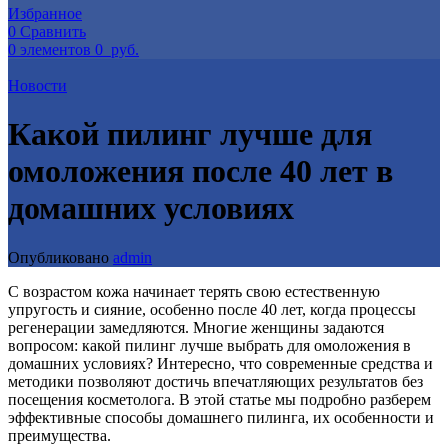
Избранное
0
Сравнить
0
элементов
0
руб.
Новости
Какой пилинг лучше для
омоложения после 40 лет в
домашних условиях
Опубликовано
admin
С возрастом кожа начинает терять свою естественную
упругость и сияние, особенно после 40 лет, когда процессы
регенерации замедляются. Многие женщины задаются
вопросом: какой пилинг лучше выбрать для омоложения в
домашних условиях? Интересно, что современные средства и
методики позволяют достичь впечатляющих результатов без
посещения косметолога. В этой статье мы подробно разберем
эффективные способы домашнего пилинга, их особенности и
преимущества.