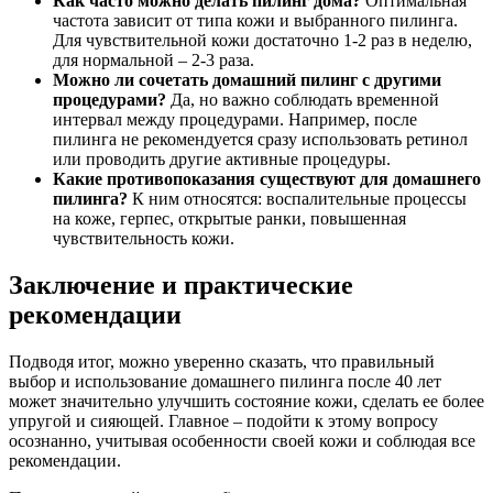
Как часто можно делать пилинг дома?
Оптимальная
частота зависит от типа кожи и выбранного пилинга.
Для чувствительной кожи достаточно 1-2 раз в неделю,
для нормальной – 2-3 раза.
Можно ли сочетать домашний пилинг с другими
процедурами?
Да, но важно соблюдать временной
интервал между процедурами. Например, после
пилинга не рекомендуется сразу использовать ретинол
или проводить другие активные процедуры.
Какие противопоказания существуют для домашнего
пилинга?
К ним относятся: воспалительные процессы
на коже, герпес, открытые ранки, повышенная
чувствительность кожи.
Заключение и практические
рекомендации
Подводя итог, можно уверенно сказать, что правильный
выбор и использование домашнего пилинга после 40 лет
может значительно улучшить состояние кожи, сделать ее более
упругой и сияющей. Главное – подойти к этому вопросу
осознанно, учитывая особенности своей кожи и соблюдая все
рекомендации.