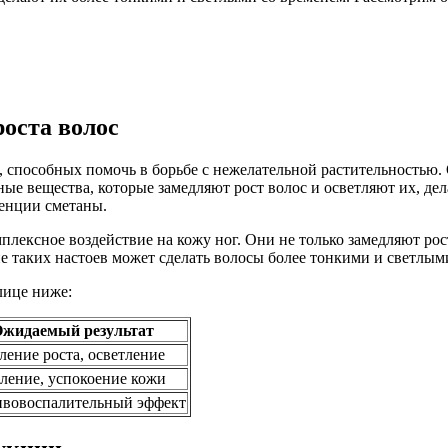
роста волос
способных помочь в борьбе с нежелательной растительностью. 
ные вещества, которые замедляют рост волос и осветляют их, де
енции сметаны.
лексное воздействие на кожу ног. Они не только замедляют рос
 таких настоев может сделать волосы более тонкими и светлым
лице ниже:
жидаемый результат
ление роста, осветление
ление, успокоение кожи
вовоспалительный эффект