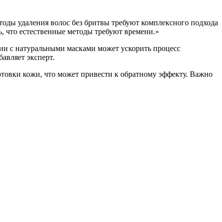
оды удаления волос без бритвы требуют комплексного подхода
ь, что естественные методы требуют времени.»
ии с натуральными масками может ускорить процесс
авляет эксперт.
товки кожи, что может привести к обратному эффекту. Важно