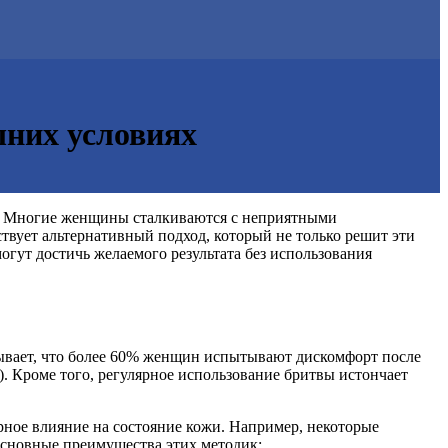
шних условиях
жи. Многие женщины сталкиваются с неприятными
вует альтернативный подход, который не только решит эти
гут достичь желаемого результата без использования
зывает, что более 60% женщин испытывают дискомфорт после
). Кроме того, регулярное использование бритвы истончает
ное влияние на состояние кожи. Например, некоторые
основные преимущества этих методик: