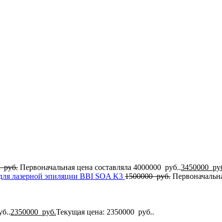
0
руб.
Первоначальная цена составляла 4000000 руб..
3450000
ру
для лазерной эпиляции BBI SOA K3
1500000
руб.
Первоначальна
б..
2350000
руб.
Текущая цена: 2350000 руб..