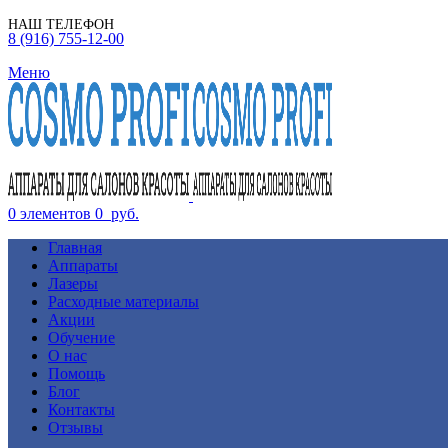
НАШ ТЕЛЕФОН
8 (916) 755-12-00
Меню
0
элементов
0
руб.
Главная
Аппараты
Лазеры
Расходные материалы
Акции
Обучение
О нас
Помощь
Блог
Контакты
Отзывы