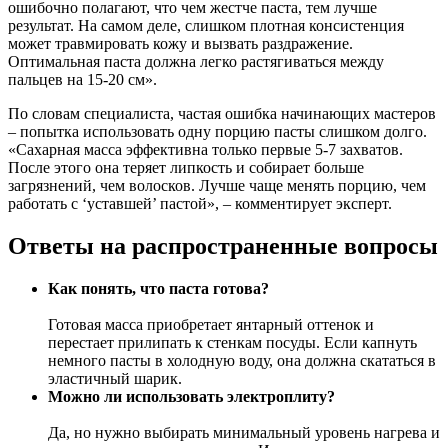
ошибочно полагают, что чем жестче паста, тем лучше
результат. На самом деле, слишком плотная консистенция
может травмировать кожу и вызвать раздражение.
Оптимальная паста должна легко растягиваться между
пальцев на 15-20 см».
По словам специалиста, частая ошибка начинающих мастеров
– попытка использовать одну порцию пасты слишком долго.
«Сахарная масса эффективна только первые 5-7 захватов.
После этого она теряет липкость и собирает больше
загрязнений, чем волосков. Лучше чаще менять порцию, чем
работать с ‘уставшей’ пастой», – комментирует эксперт.
Ответы на распространенные вопросы
Как понять, что паста готова?
Готовая масса приобретает янтарный оттенок и
перестает прилипать к стенкам посуды. Если капнуть
немного пасты в холодную воду, она должна скататься в
эластичный шарик.
Можно ли использовать электроплиту?
Да, но нужно выбирать минимальный уровень нагрева и