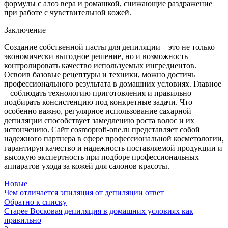
формулы с алоэ вера и ромашкой, снижающие раздражение
при работе с чувствительной кожей.
Заключение
Создание собственной пасты для депиляции – это не только
экономически выгодное решение, но и возможность
контролировать качество используемых ингредиентов.
Освоив базовые рецептуры и техники, можно достичь
профессионального результата в домашних условиях. Главное
– соблюдать технологию приготовления и правильно
подбирать консистенцию под конкретные задачи. Что
особенно важно, регулярное использование сахарной
депиляции способствует замедлению роста волос и их
истончению. Сайт cosmoprofi-one.ru представляет собой
надежного партнера в сфере профессиональной косметологии,
гарантируя качество и надежность поставляемой продукции и
высокую экспертность при подборе профессиональных
аппаратов ухода за кожей для салонов красоты.
Новые
Чем отличается эпиляция от депиляции ответ
Обратно к списку
Старее
Восковая депиляция в домашних условиях как
правильно