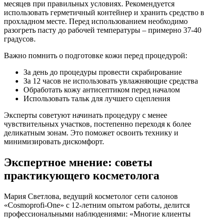
месяцев при правильных условиях. Рекомендуется
использовать герметичный контейнер и хранить средство в
прохладном месте. Перед использованием необходимо
разогреть пасту до рабочей температуры – примерно 37-40
градусов.
Важно помнить о подготовке кожи перед процедурой:
За день до процедуры провести скрабирование
За 12 часов не использовать увлажняющие средства
Обработать кожу антисептиком перед началом
Использовать тальк для лучшего сцепления
Эксперты советуют начинать процедуру с менее
чувствительных участков, постепенно переходя к более
деликатным зонам. Это поможет освоить технику и
минимизировать дискомфорт.
Экспертное мнение: советы
практикующего косметолога
Мария Светлова, ведущий косметолог сети салонов
«Cosmoprofi-One» с 12-летним опытом работы, делится
профессиональными наблюдениями: «Многие клиенты