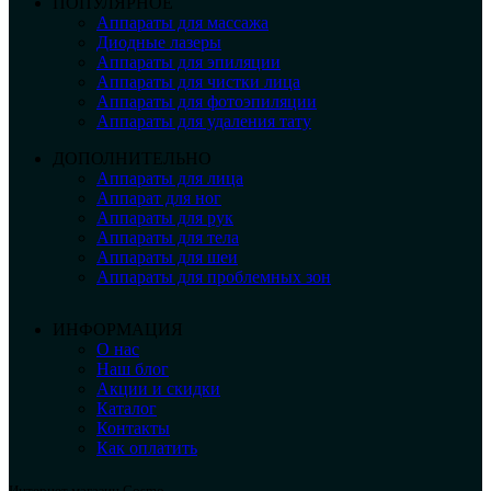
ПОПУЛЯРНОЕ
Аппараты для массажа
Диодные лазеры
Аппараты для эпиляции
Аппараты для чистки лица
Аппараты для фотоэпиляции
Аппараты для удаления тату
ДОПОЛНИТЕЛЬНО
Аппараты для лица
Аппарат для ног
Аппараты для рук
Аппараты для тела
Аппараты для шеи
Аппараты для проблемных зон
ИНФОРМАЦИЯ
О нас
Наш блог
Акции и скидки
Каталог
Контакты
Как оплатить
Интернет магазин Cosmo