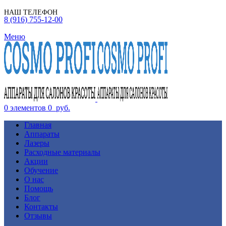
НАШ ТЕЛЕФОН
8 (916) 755-12-00
Меню
0
элементов
0
руб.
Главная
Аппараты
Лазеры
Расходные материалы
Акции
Обучение
О нас
Помощь
Блог
Контакты
Отзывы