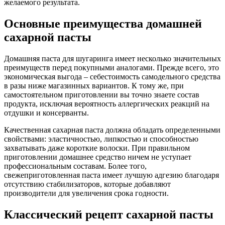
желаемого результата.
Основные преимущества домашней
сахарной пасты
Домашняя паста для шугаринга имеет несколько значительных
преимуществ перед покупными аналогами. Прежде всего, это
экономическая выгода – себестоимость самодельного средства
в разы ниже магазинных вариантов. К тому же, при
самостоятельном приготовлении вы точно знаете состав
продукта, исключая вероятность аллергических реакций на
отдушки и консерванты.
Качественная сахарная паста должна обладать определенными
свойствами: эластичностью, липкостью и способностью
захватывать даже короткие волоски. При правильном
приготовлении домашнее средство ничем не уступает
профессиональным составам. Более того,
свежеприготовленная паста имеет лучшую адгезию благодаря
отсутствию стабилизаторов, которые добавляют
производители для увеличения срока годности.
Классический рецепт сахарной пасты