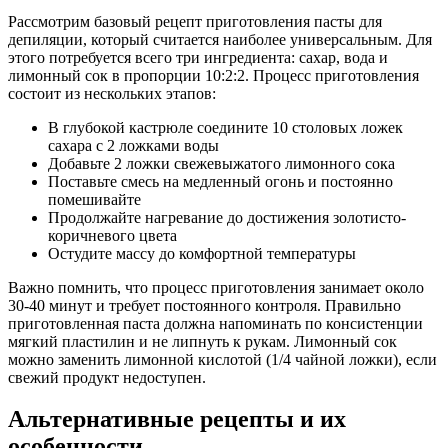
Рассмотрим базовый рецепт приготовления пасты для
депиляции, который считается наиболее универсальным. Для
этого потребуется всего три ингредиента: сахар, вода и
лимонный сок в пропорции 10:2:2. Процесс приготовления
состоит из нескольких этапов:
В глубокой кастрюле соедините 10 столовых ложек
сахара с 2 ложками воды
Добавьте 2 ложки свежевыжатого лимонного сока
Поставьте смесь на медленный огонь и постоянно
помешивайте
Продолжайте нагревание до достижения золотисто-
коричневого цвета
Остудите массу до комфортной температуры
Важно помнить, что процесс приготовления занимает около
30-40 минут и требует постоянного контроля. Правильно
приготовленная паста должна напоминать по консистенции
мягкий пластилин и не липнуть к рукам. Лимонный сок
можно заменить лимонной кислотой (1/4 чайной ложки), если
свежий продукт недоступен.
Альтернативные рецепты и их
особенности