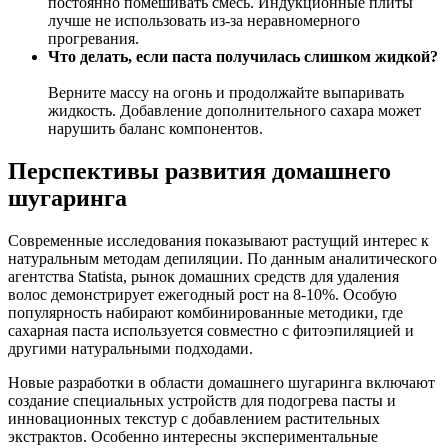
постоянно помешивать смесь. Индукционные плиты
лучше не использовать из-за неравномерного
прогревания.
Что делать, если паста получилась слишком жидкой?
Верните массу на огонь и продолжайте выпаривать
жидкость. Добавление дополнительного сахара может
нарушить баланс компонентов.
Перспективы развития домашнего
шугаринга
Современные исследования показывают растущий интерес к
натуральным методам депиляции. По данным аналитического
агентства Statista, рынок домашних средств для удаления
волос демонстрирует ежегодный рост на 8-10%. Особую
популярность набирают комбинированные методики, где
сахарная паста используется совместно с фитоэпиляцией и
другими натуральными подходами.
Новые разработки в области домашнего шугаринга включают
создание специальных устройств для подогрева пасты и
инновационных текстур с добавлением растительных
экстрактов. Особенно интересны экспериментальные