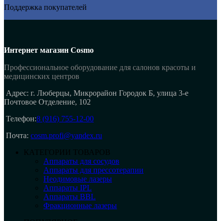
Поддержка покупателей
Интернет магазин Cosmo
Профессиональное оборудование для салонов красоты и
медицинских центров
Адрес: г. Люберцы, Микрорайон Городок Б, улица 3-е
Почтовое Отделение, 102
Телефон:
8 (916) 755-12-00
Почта:
cosm.profi@yandex.ru
КАТЕГОРИИ ТОВАРОВ
Аппараты для сосудов
Аппараты для прессотерапии
Неодимовые лазеры
Аппараты IPL
Аппараты BBL
Фракционные лазеры