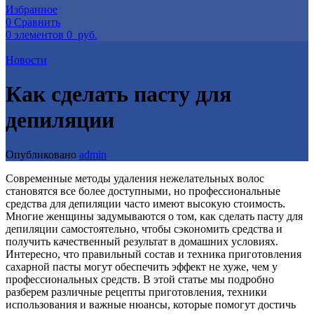
Избранное
0
Сравнить
0
элементов
0
руб.
Новости
Как сделать пасту для
депиляции
Опубликовано
admin
Современные методы удаления нежелательных волос
становятся все более доступными, но профессиональные
средства для депиляции часто имеют высокую стоимость.
Многие женщины задумываются о том, как сделать пасту для
депиляции самостоятельно, чтобы сэкономить средства и
получить качественный результат в домашних условиях.
Интересно, что правильный состав и техника приготовления
сахарной пасты могут обеспечить эффект не хуже, чем у
профессиональных средств. В этой статье мы подробно
разберем различные рецепты приготовления, техники
использования и важные нюансы, которые помогут достичь