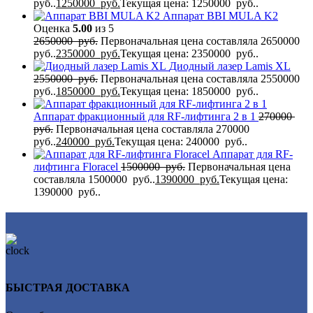
руб..
1250000
руб.
Текущая цена: 1250000 руб..
Аппарат BBI MULA K2
Оценка
5.00
из 5
2650000
руб.
Первоначальная цена составляла 2650000
руб..
2350000
руб.
Текущая цена: 2350000 руб..
Диодный лазер Lamis XL
2550000
руб.
Первоначальная цена составляла 2550000
руб..
1850000
руб.
Текущая цена: 1850000 руб..
Аппарат фракционный для RF-лифтинга 2 в 1
270000
руб.
Первоначальная цена составляла 270000
руб..
240000
руб.
Текущая цена: 240000 руб..
Аппарат для RF-
лифтинга Flоrасеl
1500000
руб.
Первоначальная цена
составляла 1500000 руб..
1390000
руб.
Текущая цена:
1390000 руб..
БЫСТРАЯ ДОСТАВКА