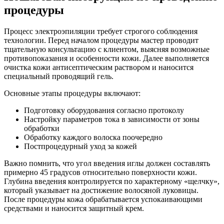
процедуры
Процесс электроэпиляции требует строгого соблюдения
технологии. Перед началом процедуры мастер проводит
тщательную консультацию с клиентом, выясняя возможные
противопоказания и особенности кожи. Далее выполняется
очистка кожи антисептическим раствором и наносится
специальный проводящий гель.
Основные этапы процедуры включают:
Подготовку оборудования согласно протоколу
Настройку параметров тока в зависимости от зоны
обработки
Обработку каждого волоска поочередно
Постпроцедурный уход за кожей
Важно помнить, что угол введения иглы должен составлять
примерно 45 градусов относительно поверхности кожи.
Глубина введения контролируется по характерному «щелчку»,
который указывает на достижение волосяной луковицы.
После процедуры кожа обрабатывается успокаивающими
средствами и наносится защитный крем.