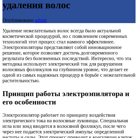
удаления волос
Опубликовано
admin
Удаление нежелательных волос всегда было актуальной
косметической процедурой, но с появлением современных
технологий этот процесс стал намного эффективнее.
Электроэпиляторы представляют собой инновационное
решение, которое позволяет достичь долговременного
результата без болезненных последствий. Интересно, что эта
методика использует электрический ток для разрушения
волосяных фолликулов на глубинном уровне, что делает ее
одной из самых надежных процедур в борьбе с нежелательной
растительностью.
Принцип работы электроэпилятора и
его особенности
Электроэпилятор работает по принципу воздействия
электрического тока на волосяные луковицы. Специальная
игла или зонд вводится в волосяной фолликул, после чего
через нее подается электрический импульс определенной
частоты и силы. Этот процесс приводит к коагуляции клеток