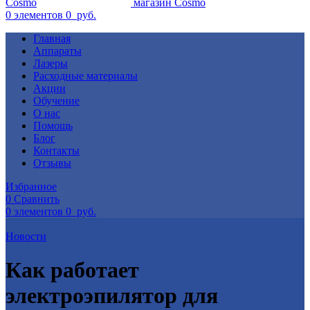
0
элементов
0
руб.
Главная
Аппараты
Лазеры
Расходные материалы
Акции
Обучение
О нас
Помощь
Блог
Контакты
Отзывы
Избранное
0
Сравнить
0
элементов
0
руб.
Новости
Как работает
электроэпилятор для