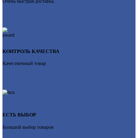
Очень быстрая доставка.
КОНТРОЛЬ КАЧЕСТВА
Качественный товар
ЕСТЬ ВЫБОР
Большой выбор товаров