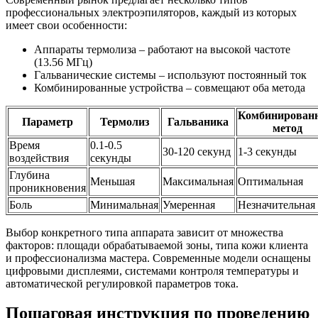
профессиональных электроэпиляторов, каждый из которых
имеет свои особенности:
Аппараты термолиза – работают на высокой частоте
(13.56 МГц)
Гальванические системы – используют постоянный ток
Комбинированные устройства – совмещают оба метода
Комбинирован
Параметр
Термолиз
Гальваника
метод
Время
0.1-0.5
30-120 секунд
1-3 секунды
воздействия
секунды
Глубина
Меньшая
Максимальная
Оптимальная
проникновения
Боль
Минимальная
Умеренная
Незначительная
Выбор конкретного типа аппарата зависит от множества
факторов: площади обрабатываемой зоны, типа кожи клиента
и профессионализма мастера. Современные модели оснащены
цифровыми дисплеями, системами контроля температуры и
автоматической регулировкой параметров тока.
Пошаговая инструкция по проведению