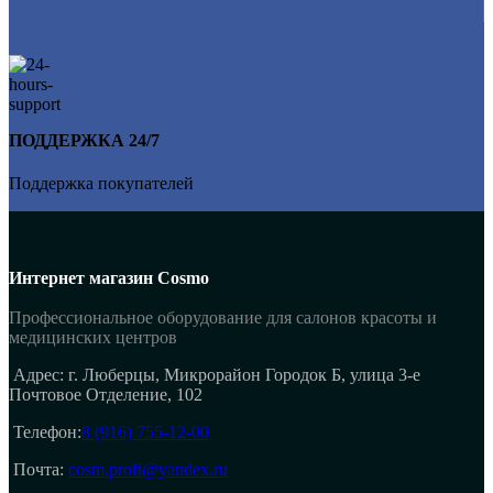
ПОДДЕРЖКА 24/7
Поддержка покупателей
Интернет магазин Cosmo
Профессиональное оборудование для салонов красоты и
медицинских центров
Адрес: г. Люберцы, Микрорайон Городок Б, улица 3-е
Почтовое Отделение, 102
Телефон:
8 (916) 755-12-00
Почта:
cosm.profi@yandex.ru