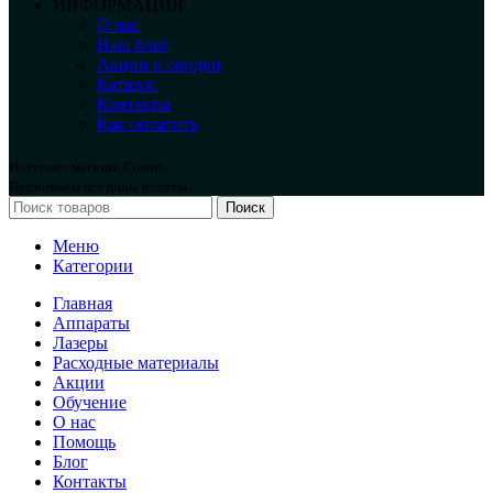
ИНФОРМАЦИЯ
О нас
Наш блог
Акции и скидки
Каталог
Контакты
Как оплатить
Интернет магазин Cosmo
Принимаем все виды оплаты.
Поиск
Меню
Категории
Главная
Аппараты
Лазеры
Расходные материалы
Акции
Обучение
О нас
Помощь
Блог
Контакты