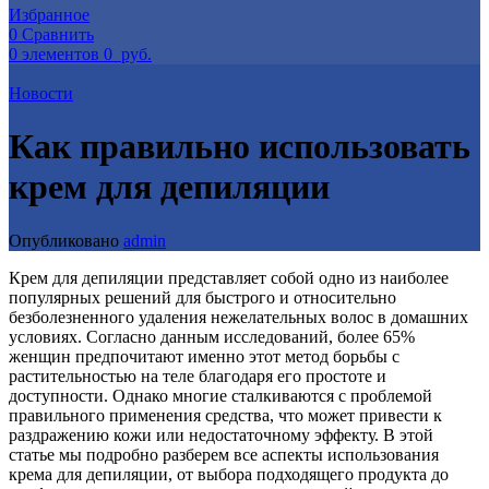
Избранное
0
Сравнить
0
элементов
0
руб.
Новости
Как правильно использовать
крем для депиляции
Опубликовано
admin
Крем для депиляции представляет собой одно из наиболее
популярных решений для быстрого и относительно
безболезненного удаления нежелательных волос в домашних
условиях. Согласно данным исследований, более 65%
женщин предпочитают именно этот метод борьбы с
растительностью на теле благодаря его простоте и
доступности. Однако многие сталкиваются с проблемой
правильного применения средства, что может привести к
раздражению кожи или недостаточному эффекту. В этой
статье мы подробно разберем все аспекты использования
крема для депиляции, от выбора подходящего продукта до