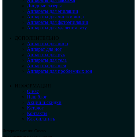
Аппараты для массажа
Диодные лазеры
Аппараты для эпиляции
Аппараты для чистки лица
Аппараты для фотоэпиляции
Аппараты для удаления тату
ДОПОЛНИТЕЛЬНО
Аппараты для лица
Аппарат для ног
Аппараты для рук
Аппараты для тела
Аппараты для шеи
Аппараты для проблемных зон
ИНФОРМАЦИЯ
О нас
Наш блог
Акции и скидки
Каталог
Контакты
Как оплатить
Интернет магазин Cosmo
Принимаем все виды оплаты.