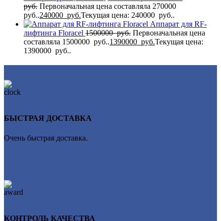
руб.
Первоначальная цена составляла 270000
руб..
240000
руб.
Текущая цена: 240000 руб..
Аппарат для RF-
лифтинга Flоrасеl
1500000
руб.
Первоначальная цена
составляла 1500000 руб..
1390000
руб.
Текущая цена:
1390000 руб..
БЫСТРАЯ ДОСТАВКА
Очень быстрая доставка.
КОНТРОЛЬ КАЧЕСТВА