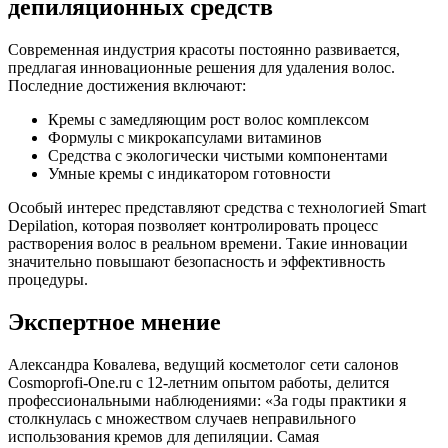
депиляционных средств
Современная индустрия красоты постоянно развивается,
предлагая инновационные решения для удаления волос.
Последние достижения включают:
Кремы с замедляющим рост волос комплексом
Формулы с микрокапсулами витаминов
Средства с экологически чистыми компонентами
Умные кремы с индикатором готовности
Особый интерес представляют средства с технологией Smart
Depilation, которая позволяет контролировать процесс
растворения волос в реальном времени. Такие инновации
значительно повышают безопасность и эффективность
процедуры.
Экспертное мнение
Александра Ковалева, ведущий косметолог сети салонов
Cosmoprofi-One.ru с 12-летним опытом работы, делится
профессиональными наблюдениями: «За годы практики я
столкнулась с множеством случаев неправильного
использования кремов для депиляции. Самая