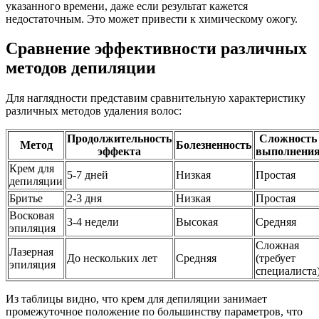
указанного времени, даже если результат кажется
недостаточным. Это может привести к химическому ожогу.
Сравнение эффективности различных
методов депиляции
Для наглядности представим сравнительную характеристику
различных методов удаления волос:
Продолжительность
Сложность
Метод
Болезненность
эффекта
выполнени
Крем для
5-7 дней
Низкая
Простая
депиляции
Бритье
2-3 дня
Низкая
Простая
Восковая
3-4 недели
Высокая
Средняя
эпиляция
Сложная
Лазерная
До нескольких лет
Средняя
(требует
эпиляция
специалиста
Из таблицы видно, что крем для депиляции занимает
промежуточное положение по большинству параметров, что