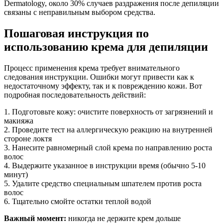
Dermatology, около 30% случаев раздражения после депиляции
связаны с неправильным выбором средства.
Пошаговая инструкция по
использованию крема для депиляции
Процесс применения крема требует внимательного
следования инструкции. Ошибки могут привести как к
недостаточному эффекту, так и к повреждению кожи. Вот
подробная последовательность действий:
1. Подготовьте кожу: очистите поверхность от загрязнений и
макияжа
2. Проведите тест на аллергическую реакцию на внутренней
стороне локтя
3. Нанесите равномерный слой крема по направлению роста
волос
4. Выдержите указанное в инструкции время (обычно 5-10
минут)
5. Удалите средство специальным шпателем против роста
волос
6. Тщательно смойте остатки теплой водой
Важный момент:
никогда не держите крем дольше