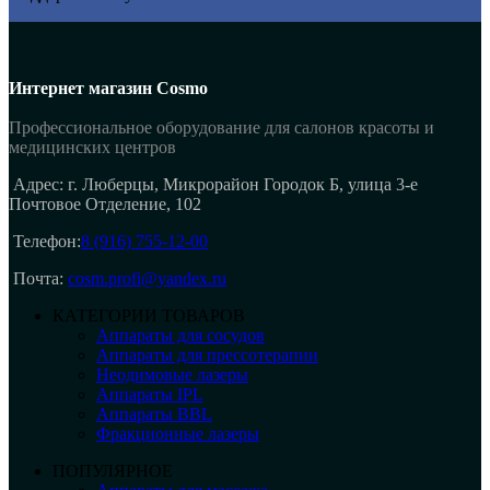
Интернет магазин Cosmo
Профессиональное оборудование для салонов красоты и
медицинских центров
Адрес: г. Люберцы, Микрорайон Городок Б, улица 3-е
Почтовое Отделение, 102
Телефон:
8 (916) 755-12-00
Почта:
cosm.profi@yandex.ru
КАТЕГОРИИ ТОВАРОВ
Аппараты для сосудов
Аппараты для прессотерапии
Неодимовые лазеры
Аппараты IPL
Аппараты BBL
Фракционные лазеры
ПОПУЛЯРНОЕ