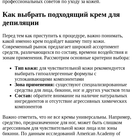
профессиональных советов по уходу за кожей.
Как выбрать подходящий крем для
депиляции
Перед тем как приступить к процедуре, важно понимать,
какой именно крем подойдет вашему типу кожи.
Современный рынок предлагает широкий ассортимент
средств, различающихся по составу, времени воздействия и
зонам применения. Рассмотрим основные критерии выбора:
Тип кожи:
для чувствительной кожи рекомендуется
выбирать гипоаллергенные формулы с
успокаивающими компонентами
Зона применения:
существуют специализированные
средства для лица, бикини, ног и других участков тела
Состав:
обратите внимание на наличие натуральных
ингредиентов и отсутствие агрессивных химических
компонентов
Важно отметить, что не все кремы универсальны. Например,
средство, предназначенное для ног, может быть слишком
агрессивным для чувствительной кожи лица или зоны
бикини. По данным исследований American Academy of