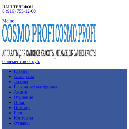
НАШ ТЕЛЕФОН
8 (916) 755-12-00
Меню
0
элементов
0
руб.
Главная
Аппараты
Лазеры
Расходные материалы
Акции
Обучение
О нас
Помощь
Блог
Контакты
Отзывы