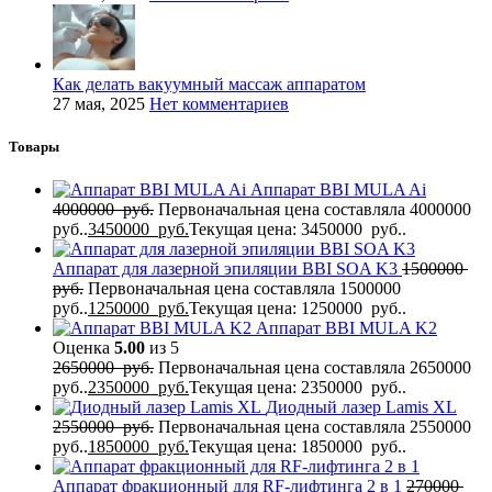
Как делать вакуумный массаж аппаратом
27 мая, 2025
Нет комментариев
Товары
Аппарат BBI MULA Ai
4000000
руб.
Первоначальная цена составляла 4000000
руб..
3450000
руб.
Текущая цена: 3450000 руб..
Аппарат для лазерной эпиляции BBI SOA K3
1500000
руб.
Первоначальная цена составляла 1500000
руб..
1250000
руб.
Текущая цена: 1250000 руб..
Аппарат BBI MULA K2
Оценка
5.00
из 5
2650000
руб.
Первоначальная цена составляла 2650000
руб..
2350000
руб.
Текущая цена: 2350000 руб..
Диодный лазер Lamis XL
2550000
руб.
Первоначальная цена составляла 2550000
руб..
1850000
руб.
Текущая цена: 1850000 руб..
Аппарат фракционный для RF-лифтинга 2 в 1
270000