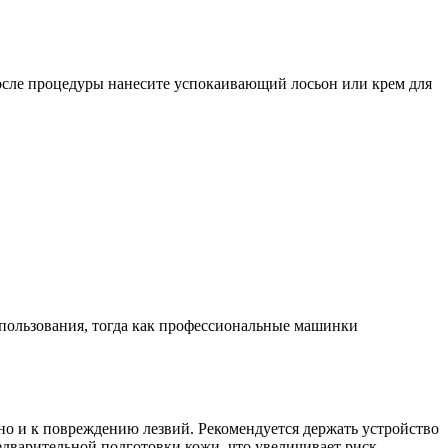
После процедуры нанесите успокаивающий лосьон или крем для
спользования, тогда как профессиональные машинки
но и к повреждению лезвий. Рекомендуется держать устройство
едварительной подготовки кожи, что увеличивает риск