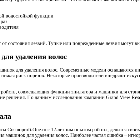
ной водостойкой функции
 раз
водителя
 от состояния лезвий. Тупые или поврежденные лезвия могут вы
для удаления волос
ашинок для удаления волос. Современные модели оснащаются ин
снижая риск порезов. Некоторые производители внедряют искус
тройств, совмещающих функции эпилятора и машинки для стрижк
кие решения. По данным исследования компании Grand View Res
ала
ты Cosmoprofi-One.ru с 12-летним опытом работы, делится свои
ия машинок для удаления волос. Наиболее частая ошибка – игн