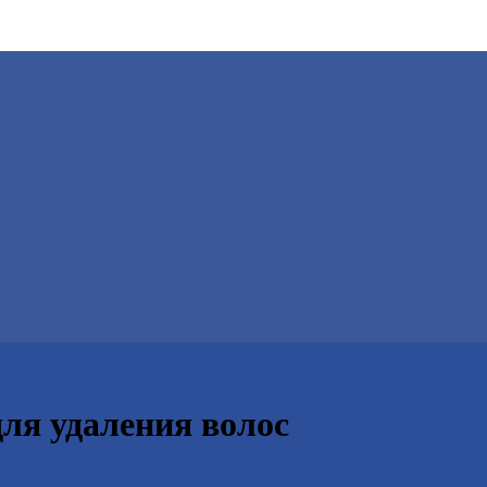
ля удаления волос