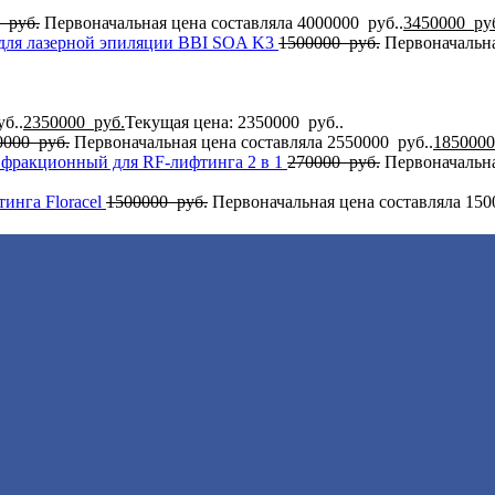
0
руб.
Первоначальная цена составляла 4000000 руб..
3450000
ру
для лазерной эпиляции BBI SOA K3
1500000
руб.
Первоначальна
б..
2350000
руб.
Текущая цена: 2350000 руб..
0000
руб.
Первоначальная цена составляла 2550000 руб..
185000
 фракционный для RF-лифтинга 2 в 1
270000
руб.
Первоначальна
инга Flоrасеl
1500000
руб.
Первоначальная цена составляла 150