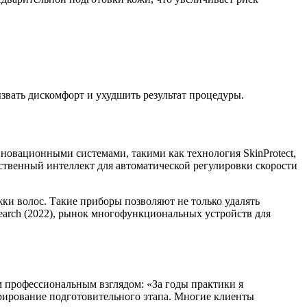
звать дискомфорт и ухудшить результат процедуры.
новационными системами, такими как технология SkinProtect,
ственный интеллект для автоматической регулировки скорости
и волос. Такие приборы позволяют не только удалять
earch (2022), рынок многофункциональных устройств для
м профессиональным взглядом: «За годы практики я
орирование подготовительного этапа. Многие клиенты