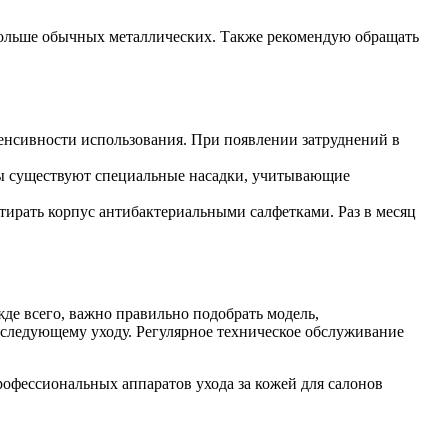
 дольше обычных металлических. Также рекомендую обращать
енсивности использования. При появлении затруднений в
ны существуют специальные насадки, учитывающие
ирать корпус антибактериальными салфетками. Раз в месяц
де всего, важно правильно подобрать модель,
оследующему уходу. Регулярное техническое обслуживание
профессиональных аппаратов ухода за кожей для салонов