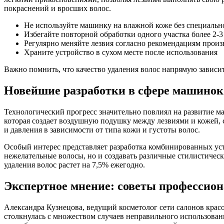
покраснений и вросших волос.
Не используйте машинку на влажной коже без специаль
Избегайте повторной обработки одного участка более 2-3
Регулярно меняйте лезвия согласно рекомендациям произ
Храните устройство в сухом месте после использования
Важно помнить, что качество удаления волос напрямую зависит
Новейшие разработки в сфере машинок 
Технологический прогресс значительно повлиял на развитие м
которая создает воздушную подушку между лезвиями и кожей, 
и давления в зависимости от типа кожи и густоты волос.
Особый интерес представляет разработка комбинированных ус
нежелательные волосы, но и создавать различные стилистичес
удаления волос растет на 7,5% ежегодно.
Экспертное мнение: советы профессион
Александра Кузнецова, ведущий косметолог сети салонов красо
столкнулась с множеством случаев неправильного использован