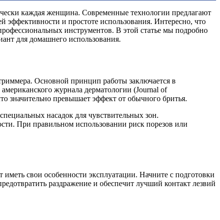
ктически каждая женщина. Современные технологии предлагают
ей эффективности и простоте использования. Интересно, что
профессиональных инструментов. В этой статье мы подробно
иант для домашнего использования.
триммера. Основной принцип работы заключается в
американского журнала дерматологии (Journal of
 что значительно превышает эффект от обычного бритья.
специальных насадок для чувствительных зон.
ости. При правильном использовании риск порезов или
т иметь свои особенности эксплуатации. Начните с подготовки
редотвратить раздражение и обеспечит лучший контакт лезвий