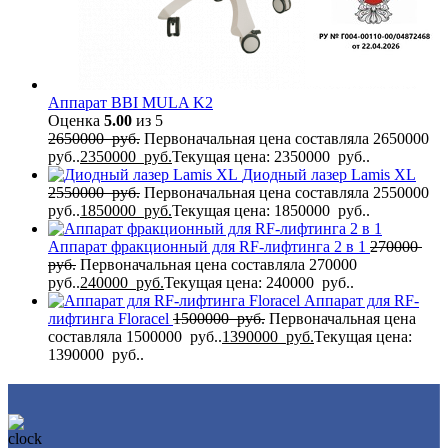
Аппарат BBI MULA K2
Оценка
5.00
из 5
2650000
руб.
Первоначальная цена составляла 2650000
руб..
2350000
руб.
Текущая цена: 2350000 руб..
Диодный лазер Lamis XL
2550000
руб.
Первоначальная цена составляла 2550000
руб..
1850000
руб.
Текущая цена: 1850000 руб..
Аппарат фракционный для RF-лифтинга 2 в 1
270000
руб.
Первоначальная цена составляла 270000
руб..
240000
руб.
Текущая цена: 240000 руб..
Аппарат для RF-
лифтинга Flоrасеl
1500000
руб.
Первоначальная цена
составляла 1500000 руб..
1390000
руб.
Текущая цена:
1390000 руб..