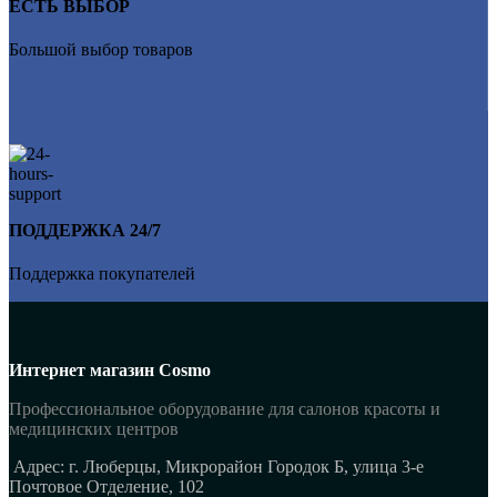
ЕСТЬ ВЫБОР
Большой выбор товаров
ПОДДЕРЖКА 24/7
Поддержка покупателей
Интернет магазин Cosmo
Профессиональное оборудование для салонов красоты и
медицинских центров
Адрес: г. Люберцы, Микрорайон Городок Б, улица 3-е
Почтовое Отделение, 102