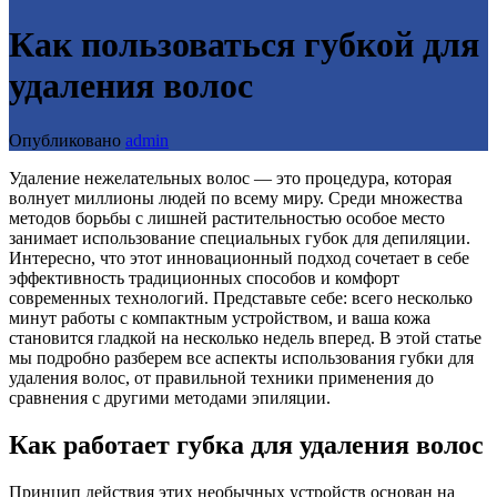
Как пользоваться губкой для
удаления волос
Опубликовано
admin
Удаление нежелательных волос — это процедура, которая
волнует миллионы людей по всему миру. Среди множества
методов борьбы с лишней растительностью особое место
занимает использование специальных губок для депиляции.
Интересно, что этот инновационный подход сочетает в себе
эффективность традиционных способов и комфорт
современных технологий. Представьте себе: всего несколько
минут работы с компактным устройством, и ваша кожа
становится гладкой на несколько недель вперед. В этой статье
мы подробно разберем все аспекты использования губки для
удаления волос, от правильной техники применения до
сравнения с другими методами эпиляции.
Как работает губка для удаления волос
Принцип действия этих необычных устройств основан на