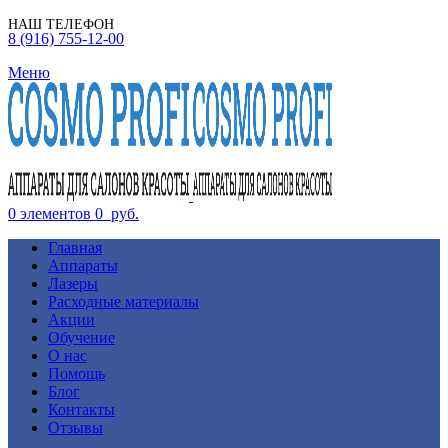
НАШ ТЕЛЕФОН
8 (916) 755-12-00
Меню
0
элементов
0
руб.
Главная
Аппараты
Лазеры
Расходные материалы
Акции
Обучение
О нас
Помощь
Блог
Контакты
Отзывы