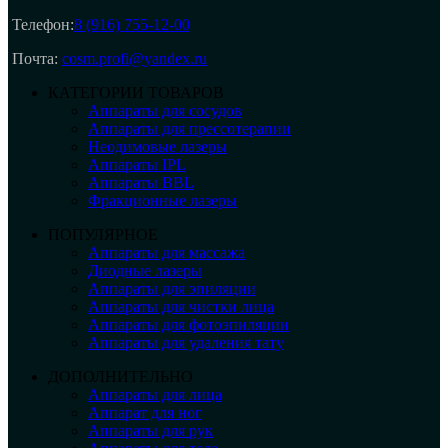
Телефон:
8 (916) 755-12-00
Почта:
cosm.profi@yandex.ru
КАТЕГОРИИ ТОВАРОВ
Аппараты для сосудов
Аппараты для прессотерапии
Неодимовые лазеры
Аппараты IPL
Аппараты BBL
Фракционные лазеры
ПОПУЛЯРНОЕ
Аппараты для массажа
Диодные лазеры
Аппараты для эпиляции
Аппараты для чистки лица
Аппараты для фотоэпиляции
Аппараты для удаления тату
ДОПОЛНИТЕЛЬНО
Аппараты для лица
Аппарат для ног
Аппараты для рук