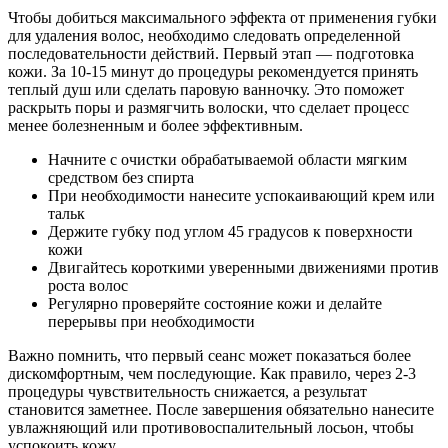
Чтобы добиться максимального эффекта от применения губки
для удаления волос, необходимо следовать определенной
последовательности действий. Первый этап — подготовка
кожи. За 10-15 минут до процедуры рекомендуется принять
теплый душ или сделать паровую ванночку. Это поможет
раскрыть поры и размягчить волоски, что сделает процесс
менее болезненным и более эффективным.
Начните с очистки обрабатываемой области мягким
средством без спирта
При необходимости нанесите успокаивающий крем или
тальк
Держите губку под углом 45 градусов к поверхности
кожи
Двигайтесь короткими уверенными движениями против
роста волос
Регулярно проверяйте состояние кожи и делайте
перерывы при необходимости
Важно помнить, что первый сеанс может показаться более
дискомфортным, чем последующие. Как правило, через 2-3
процедуры чувствительность снижается, а результат
становится заметнее. После завершения обязательно нанесите
увлажняющий или противовоспалительный лосьон, чтобы
успокоить кожу.