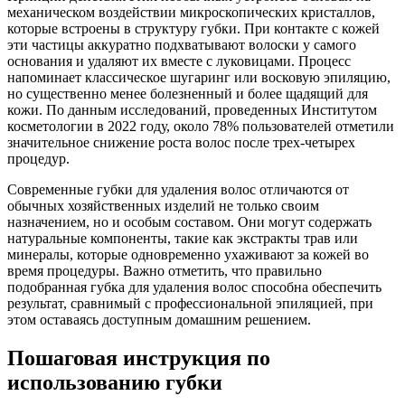
механическом воздействии микроскопических кристаллов,
которые встроены в структуру губки. При контакте с кожей
эти частицы аккуратно подхватывают волоски у самого
основания и удаляют их вместе с луковицами. Процесс
напоминает классическое шугаринг или восковую эпиляцию,
но существенно менее болезненный и более щадящий для
кожи. По данным исследований, проведенных Институтом
косметологии в 2022 году, около 78% пользователей отметили
значительное снижение роста волос после трех-четырех
процедур.
Современные губки для удаления волос отличаются от
обычных хозяйственных изделий не только своим
назначением, но и особым составом. Они могут содержать
натуральные компоненты, такие как экстракты трав или
минералы, которые одновременно ухаживают за кожей во
время процедуры. Важно отметить, что правильно
подобранная губка для удаления волос способна обеспечить
результат, сравнимый с профессиональной эпиляцией, при
этом оставаясь доступным домашним решением.
Пошаговая инструкция по
использованию губки