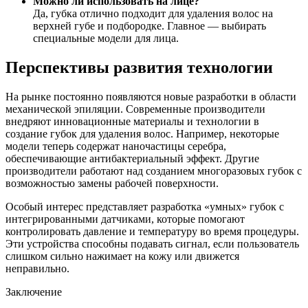
Можно ли использовать на лице?
Да, губка отлично подходит для удаления волос на
верхней губе и подбородке. Главное — выбирать
специальные модели для лица.
Перспективы развития технологии
На рынке постоянно появляются новые разработки в области
механической эпиляции. Современные производители
внедряют инновационные материалы и технологии в
создание губок для удаления волос. Например, некоторые
модели теперь содержат наночастицы серебра,
обеспечивающие антибактериальный эффект. Другие
производители работают над созданием многоразовых губок с
возможностью замены рабочей поверхности.
Особый интерес представляет разработка «умных» губок с
интегрированными датчиками, которые помогают
контролировать давление и температуру во время процедуры.
Эти устройства способны подавать сигнал, если пользователь
слишком сильно нажимает на кожу или движется
неправильно.
Заключение