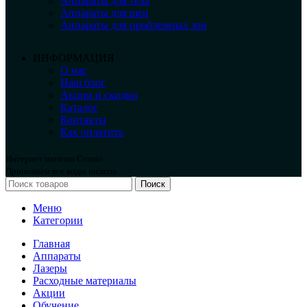
Аппараты для тела
Аппараты для шеи
Аппараты для проблемных зон
ИНФОРМАЦИЯ
О нас
Наш блог
Акции и скидки
Каталог
Контакты
Как оплатить
Интернет магазин Cosmo
Принимаем все виды оплаты.
Поиск
Меню
Категории
Главная
Аппараты
Лазеры
Расходные материалы
Акции
Обучение