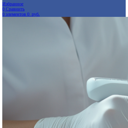
Избранное
0
Сравнить
0
элементов
0
руб.