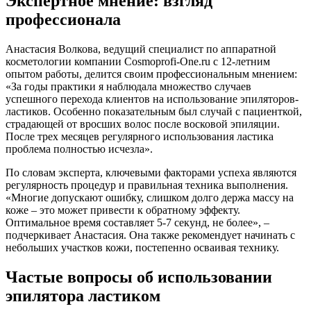
Экспертное мнение: взгляд
профессионала
Анастасия Волкова, ведущий специалист по аппаратной
косметологии компании Cosmoprofi-One.ru с 12-летним
опытом работы, делится своим профессиональным мнением:
«За годы практики я наблюдала множество случаев
успешного перехода клиентов на использование эпиляторов-
ластиков. Особенно показательным был случай с пациенткой,
страдающей от вросших волос после восковой эпиляции.
После трех месяцев регулярного использования ластика
проблема полностью исчезла».
По словам эксперта, ключевыми факторами успеха являются
регулярность процедур и правильная техника выполнения.
«Многие допускают ошибку, слишком долго держа массу на
коже – это может привести к обратному эффекту.
Оптимальное время составляет 5-7 секунд, не более», –
подчеркивает Анастасия. Она также рекомендует начинать с
небольших участков кожи, постепенно осваивая технику.
Частые вопросы об использовании
эпилятора ластиком