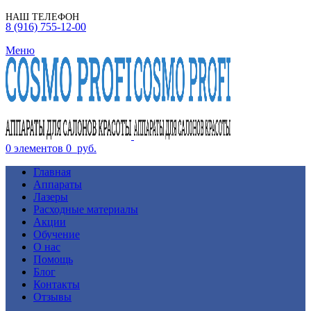
НАШ ТЕЛЕФОН
8 (916) 755-12-00
Меню
0
элементов
0
руб.
Главная
Аппараты
Лазеры
Расходные материалы
Акции
Обучение
О нас
Помощь
Блог
Контакты
Отзывы