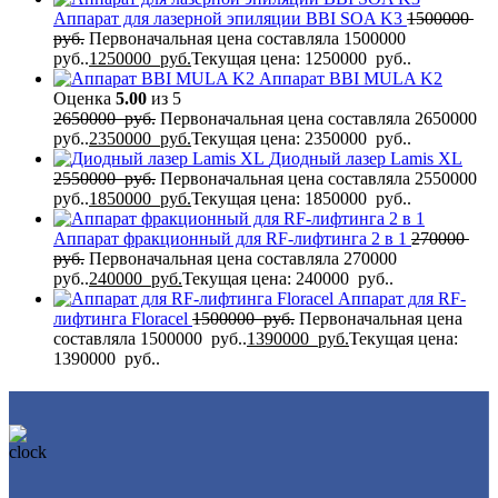
Аппарат для лазерной эпиляции BBI SOA K3
1500000
руб.
Первоначальная цена составляла 1500000
руб..
1250000
руб.
Текущая цена: 1250000 руб..
Аппарат BBI MULA K2
Оценка
5.00
из 5
2650000
руб.
Первоначальная цена составляла 2650000
руб..
2350000
руб.
Текущая цена: 2350000 руб..
Диодный лазер Lamis XL
2550000
руб.
Первоначальная цена составляла 2550000
руб..
1850000
руб.
Текущая цена: 1850000 руб..
Аппарат фракционный для RF-лифтинга 2 в 1
270000
руб.
Первоначальная цена составляла 270000
руб..
240000
руб.
Текущая цена: 240000 руб..
Аппарат для RF-
лифтинга Flоrасеl
1500000
руб.
Первоначальная цена
составляла 1500000 руб..
1390000
руб.
Текущая цена:
1390000 руб..