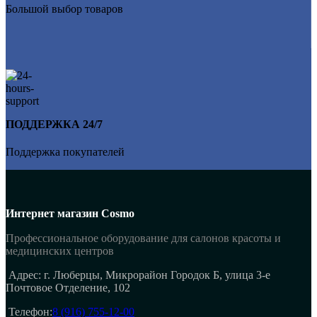
Большой выбор товаров
ПОДДЕРЖКА 24/7
Поддержка покупателей
Интернет магазин Cosmo
Профессиональное оборудование для салонов красоты и
медицинских центров
Адрес: г. Люберцы, Микрорайон Городок Б, улица 3-е
Почтовое Отделение, 102
Телефон:
8 (916) 755-12-00