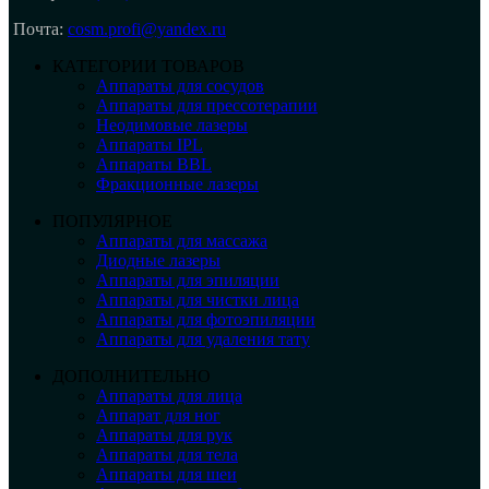
Почта:
cosm.profi@yandex.ru
КАТЕГОРИИ ТОВАРОВ
Аппараты для сосудов
Аппараты для прессотерапии
Неодимовые лазеры
Аппараты IPL
Аппараты BBL
Фракционные лазеры
ПОПУЛЯРНОЕ
Аппараты для массажа
Диодные лазеры
Аппараты для эпиляции
Аппараты для чистки лица
Аппараты для фотоэпиляции
Аппараты для удаления тату
ДОПОЛНИТЕЛЬНО
Аппараты для лица
Аппарат для ног
Аппараты для рук
Аппараты для тела
Аппараты для шеи