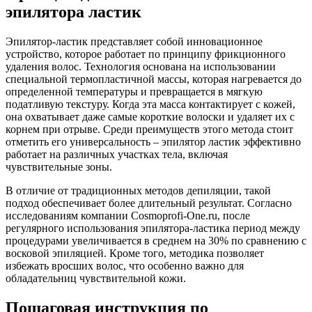
эпилятора ластик
Эпилятор-ластик представляет собой инновационное
устройство, которое работает по принципу фрикционного
удаления волос. Технология основана на использовании
специальной термопластичной массы, которая нагревается до
определенной температуры и превращается в мягкую
податливую текстуру. Когда эта масса контактирует с кожей,
она охватывает даже самые короткие волоски и удаляет их с
корнем при отрыве. Среди преимуществ этого метода стоит
отметить его универсальность – эпилятор ластик эффективно
работает на различных участках тела, включая
чувствительные зоны.
В отличие от традиционных методов депиляции, такой
подход обеспечивает более длительный результат. Согласно
исследованиям компании Cosmoprofi-One.ru, после
регулярного использования эпилятора-ластика период между
процедурами увеличивается в среднем на 30% по сравнению с
восковой эпиляцией. Кроме того, методика позволяет
избежать вросших волос, что особенно важно для
обладательниц чувствительной кожи.
Пошаговая инструкция по