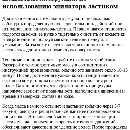
использованию эпилятора ластиком
Для достижения оптимального результата необходимо
соблюдать определенную последовательность действий при
использовании эпилятора-ластика. Первым шагом становится
подготовка кожи: её нужно тщательно очистить от косметики
и загрязнений, используя мягкий гель или пенку для
умывания. Затем кожу следует высушить полотенцем, но не
растирать – достаточно промокнуть поверхность.
Теперь можно приступать к работе с самим устройством.
Разогрейте термопластичную массу в соответствии с
инструкцией производителя, обычно это занимает около 10-15
минут. После достижения нужной консистенции нанесите
состав на кожу тонким слоем против направления роста
волос. Важно помнить, что эффективность процедуры
напрямую зависит от правильности выполнения движений и
времени выдержки состава на коже.
Когда масса немного остынет и застынет (обычно через 5-7
секунд), быстро и решительно снимите её по направлению
роста волос. Это ключевой момент в процессе эпиляции
ластиком, так как именно скорость и точность движений
обеспечивают качественное удаление волос. После процедуры