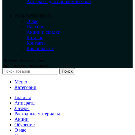
Аппараты для проблемных зон
ИНФОРМАЦИЯ
О нас
Наш блог
Акции и скидки
Каталог
Контакты
Как оплатить
Интернет магазин Cosmo
Принимаем все виды оплаты.
Поиск
Меню
Категории
Главная
Аппараты
Лазеры
Расходные материалы
Акции
Обучение
О нас