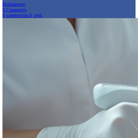
Избранное
0
Сравнить
0
элементов
0
руб.