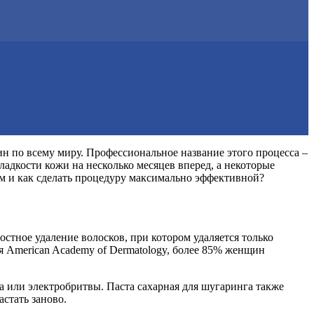
н по всему миру. Профессиональное название этого процесса –
ладкости кожи на несколько месяцев вперед, а некоторые
ам и как сделать процедуру максимально эффективной?
тное удаление волосков, при котором удаляется только
ия American Academy of Dermatology, более 85% женщин
 или электробритвы. Паста сахарная для шугаринга также
стать заново.