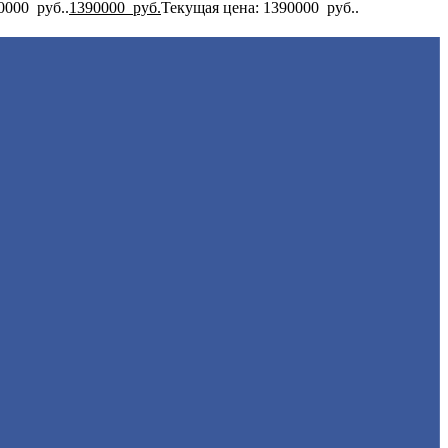
0000 руб..
1390000
руб.
Текущая цена: 1390000 руб..