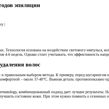
тодов эпиляции
ну |
ах. Технология основана на воздействии светового импульса, к
лом 4-6 недель. Однако стоит учитывать, что эффективность напр
удаления волос
 и правильным выбором метода. К примеру, перед шугарингом н
комфортной – около 37-40°C. Важная деталь: противопоказано 
 Dermatology, комбинированный подход дает лучшие результаты.
лучшить состояние кожи. При этом нужно помнить о сезонных ос