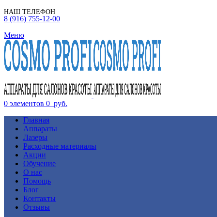
НАШ ТЕЛЕФОН
8 (916) 755-12-00
Меню
0
элементов
0
руб.
Главная
Аппараты
Лазеры
Расходные материалы
Акции
Обучение
О нас
Помощь
Блог
Контакты
Отзывы