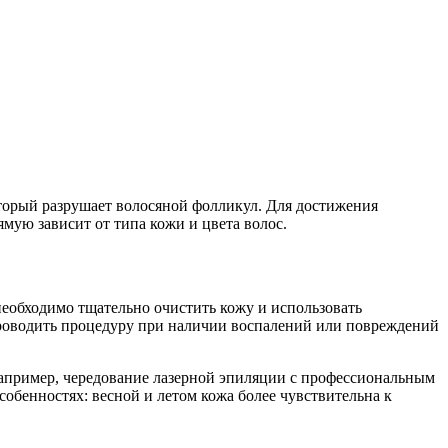
оторый разрушает волосяной фолликул. Для достижения
ямую зависит от типа кожи и цвета волос.
еобходимо тщательно очистить кожу и использовать
проводить процедуру при наличии воспалений или повреждений
 Например, чередование лазерной эпиляции с профессиональным
обенностях: весной и летом кожа более чувствительна к