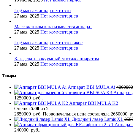
Lpg массаж аппарат что это
27 мая, 2025
Нет комментариев
Массаж током как называется аппарат
27 мая, 2025
Нет комментариев
Lpg массаж аппарат что это такое
27 мая, 2025
Нет комментариев
Как делать вакуумный массаж аппаратом
27 мая, 2025
Нет комментариев
Товары
Аппарат BBI MULA Ai
400000
Аппарат 
1250000 руб..
Аппарат BBI MULA K2
Оценка
5.00
из 5
2650000
руб.
Первоначальная цена составляла 2650000 ру
Диодный лазер Lamis XL
255
Аппарат
240000 руб..