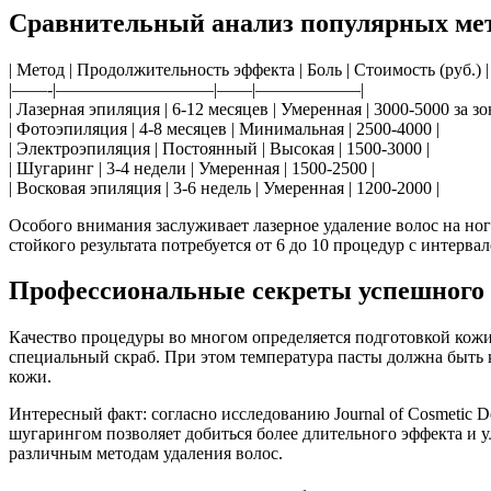
Сравнительный анализ популярных ме
| Метод | Продолжительность эффекта | Боль | Стоимость (руб.) |
|——-|—————————|——|——————|
| Лазерная эпиляция | 6-12 месяцев | Умеренная | 3000-5000 за зо
| Фотоэпиляция | 4-8 месяцев | Минимальная | 2500-4000 |
| Электроэпиляция | Постоянный | Высокая | 1500-3000 |
| Шугаринг | 3-4 недели | Умеренная | 1500-2500 |
| Восковая эпиляция | 3-6 недель | Умеренная | 1200-2000 |
Особого внимания заслуживает лазерное удаление волос на ног
стойкого результата потребуется от 6 до 10 процедур с интерва
Профессиональные секреты успешного 
Качество процедуры во многом определяется подготовкой кожи
специальный скраб. При этом температура пасты должна быть 
кожи.
Интересный факт: согласно исследованию Journal of Cosmetic
шугарингом позволяет добиться более длительного эффекта и у
различным методам удаления волос.