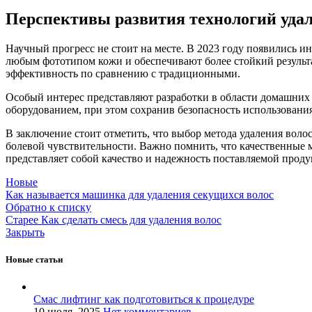
Перспективы развития технологий удал
Научный прогресс не стоит на месте. В 2023 году появились 
любым фототипом кожи и обеспечивают более стойкий результа
эффективность по сравнению с традиционными.
Особый интерес представляют разработки в области домашни
оборудованием, при этом сохранив безопасность использовани
В заключение стоит отметить, что выбор метода удаления воло
болевой чувствительности. Важно помнить, что качественные 
представляет собой качество и надежность поставляемой прод
Новые
Как называется машинка для удаления секущихся волос
Обратно к списку
Старее
Как сделать смесь для удаления волос
Закрыть
Новые статьи
Смас лифтинг как подготовиться к процедуре
10 июля, 2025
Нет комментариев