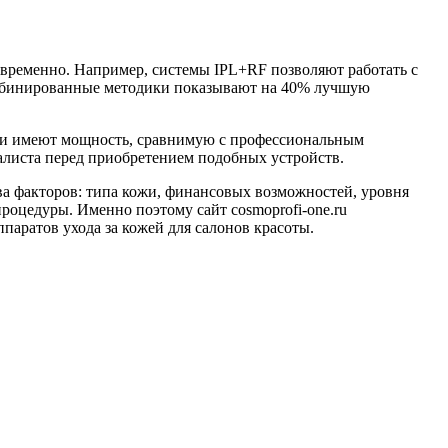
овременно. Например, системы IPL+RF позволяют работать с
комбинированные методики показывают на 40% лучшую
ии имеют мощность, сравнимую с профессиональным
алиста перед приобретением подобных устройств.
тва факторов: типа кожи, финансовых возможностей, уровня
роцедуры. Именно поэтому сайт cosmoprofi-one.ru
паратов ухода за кожей для салонов красоты.