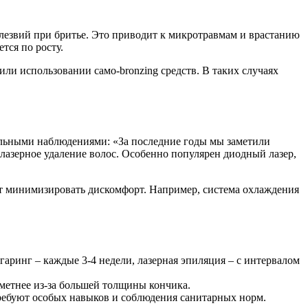
лезвий при бритье. Это приводит к микротравмам и врастанию
тся по росту.
ли использовании само-bronzing средств. В таких случаях
альными наблюдениями: «За последние годы мы заметили
лазерное удаление волос. Особенно популярен диодный лазер,
ют минимизировать дискомфорт. Например, система охлаждения
гаринг – каждые 3-4 недели, лазерная эпиляция – с интервалом
аметнее из-за большей толщины кончика.
ебуют особых навыков и соблюдения санитарных норм.