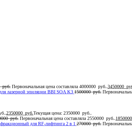
0
руб.
Первоначальная цена составляла 4000000 руб..
3450000
ру
для лазерной эпиляции BBI SOA K3
1500000
руб.
Первоначальна
б..
2350000
руб.
Текущая цена: 2350000 руб..
0000
руб.
Первоначальная цена составляла 2550000 руб..
185000
 фракционный для RF-лифтинга 2 в 1
270000
руб.
Первоначальна