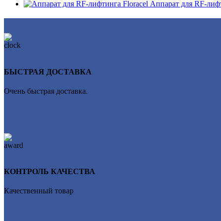
Аппарат для RF-лифт
БЫСТРАЯ ДОСТАВКА
Очень быстрая доставка.
КОНТРОЛЬ КАЧЕСТВА
Качественный товар