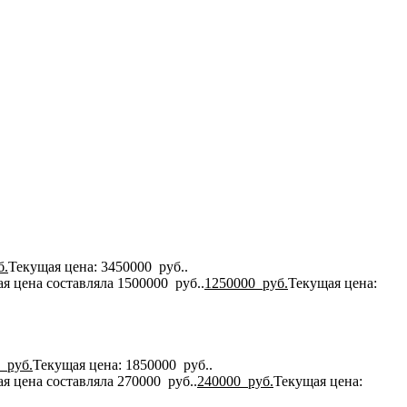
б.
Текущая цена: 3450000 руб..
я цена составляла 1500000 руб..
1250000
руб.
Текущая цена:
0
руб.
Текущая цена: 1850000 руб..
я цена составляла 270000 руб..
240000
руб.
Текущая цена: