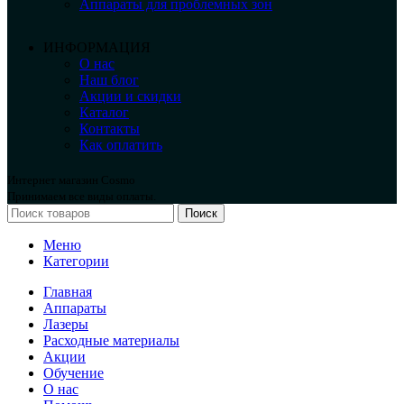
Аппараты для проблемных зон
ИНФОРМАЦИЯ
О нас
Наш блог
Акции и скидки
Каталог
Контакты
Как оплатить
Интернет магазин Cosmo
Принимаем все виды оплаты.
Поиск
Меню
Категории
Главная
Аппараты
Лазеры
Расходные материалы
Акции
Обучение
О нас