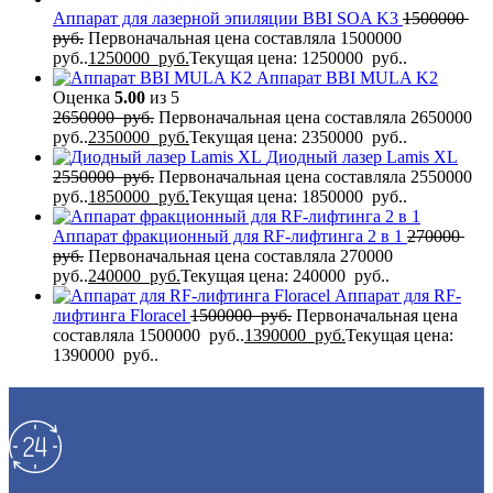
Аппарат для лазерной эпиляции BBI SOA K3
1500000
руб.
Первоначальная цена составляла 1500000
руб..
1250000
руб.
Текущая цена: 1250000 руб..
Аппарат BBI MULA K2
Оценка
5.00
из 5
2650000
руб.
Первоначальная цена составляла 2650000
руб..
2350000
руб.
Текущая цена: 2350000 руб..
Диодный лазер Lamis XL
2550000
руб.
Первоначальная цена составляла 2550000
руб..
1850000
руб.
Текущая цена: 1850000 руб..
Аппарат фракционный для RF-лифтинга 2 в 1
270000
руб.
Первоначальная цена составляла 270000
руб..
240000
руб.
Текущая цена: 240000 руб..
Аппарат для RF-
лифтинга Flоrасеl
1500000
руб.
Первоначальная цена
составляла 1500000 руб..
1390000
руб.
Текущая цена:
1390000 руб..