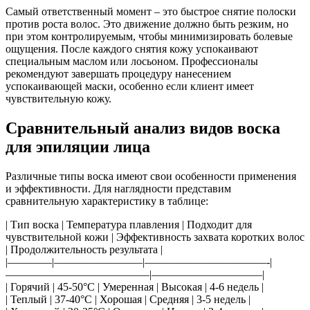
Самый ответственный момент – это быстрое снятие полоски
против роста волос. Это движение должно быть резким, но
при этом контролируемым, чтобы минимизировать болевые
ощущения. После каждого снятия кожу успокаивают
специальным маслом или лосьоном. Профессионалы
рекомендуют завершать процедуру нанесением
успокаивающей маски, особенно если клиент имеет
чувствительную кожу.
Сравнительный анализ видов воска
для эпиляции лица
Различные типы воска имеют свои особенности применения
и эффективности. Для наглядности представим
сравнительную характеристику в таблице:
| Тип воска | Температура плавления | Подходит для
чувствительной кожи | Эффективность захвата коротких волос
| Продолжительность результата |
|————|————————|———————————-|
—————————————|——————————|
| Горячий | 45-50°C | Умеренная | Высокая | 4-6 недель |
| Теплый | 37-40°C | Хорошая | Средняя | 3-5 недель |