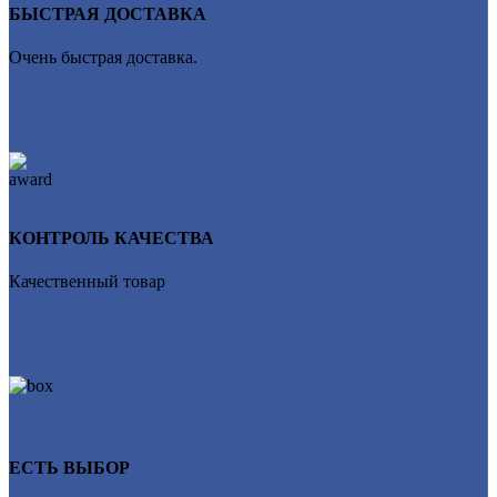
БЫСТРАЯ ДОСТАВКА
Очень быстрая доставка.
КОНТРОЛЬ КАЧЕСТВА
Качественный товар
ЕСТЬ ВЫБОР