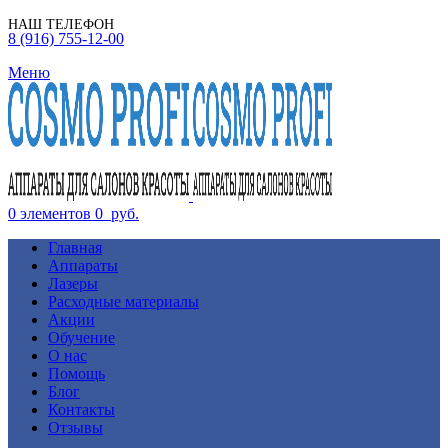
НАШ ТЕЛЕФОН
8 (916) 755-12-00
Меню
0
элементов
0
руб.
Главная
Аппараты
Лазеры
Расходные материалы
Акции
Обучение
О нас
Помощь
Блог
Контакты
Отзывы