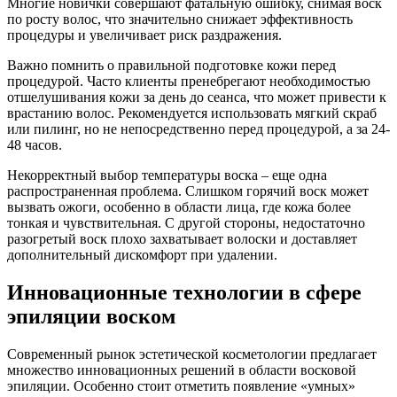
Многие новички совершают фатальную ошибку, снимая воск
по росту волос, что значительно снижает эффективность
процедуры и увеличивает риск раздражения.
Важно помнить о правильной подготовке кожи перед
процедурой. Часто клиенты пренебрегают необходимостью
отшелушивания кожи за день до сеанса, что может привести к
врастанию волос. Рекомендуется использовать мягкий скраб
или пилинг, но не непосредственно перед процедурой, а за 24-
48 часов.
Некорректный выбор температуры воска – еще одна
распространенная проблема. Слишком горячий воск может
вызвать ожоги, особенно в области лица, где кожа более
тонкая и чувствительная. С другой стороны, недостаточно
разогретый воск плохо захватывает волоски и доставляет
дополнительный дискомфорт при удалении.
Инновационные технологии в сфере
эпиляции воском
Современный рынок эстетической косметологии предлагает
множество инновационных решений в области восковой
эпиляции. Особенно стоит отметить появление «умных»