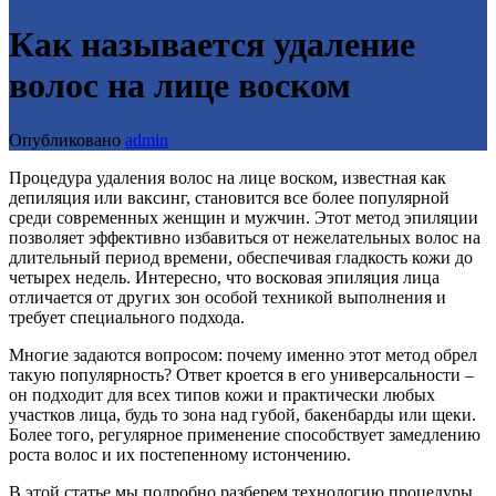
Как называется удаление
волос на лице воском
Опубликовано
admin
Процедура удаления волос на лице воском, известная как
депиляция или ваксинг, становится все более популярной
среди современных женщин и мужчин. Этот метод эпиляции
позволяет эффективно избавиться от нежелательных волос на
длительный период времени, обеспечивая гладкость кожи до
четырех недель. Интересно, что восковая эпиляция лица
отличается от других зон особой техникой выполнения и
требует специального подхода.
Многие задаются вопросом: почему именно этот метод обрел
такую популярность? Ответ кроется в его универсальности –
он подходит для всех типов кожи и практически любых
участков лица, будь то зона над губой, бакенбарды или щеки.
Более того, регулярное применение способствует замедлению
роста волос и их постепенному истончению.
В этой статье мы подробно разберем технологию процедуры,