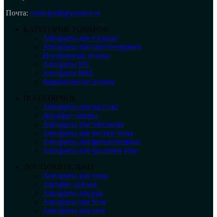
Почта:
cosm.profi@yandex.ru
КАТЕГОРИИ ТОВАРОВ
Аппараты для сосудов
Аппараты для прессотерапии
Неодимовые лазеры
Аппараты IPL
Аппараты BBL
Фракционные лазеры
ПОПУЛЯРНОЕ
Аппараты для массажа
Диодные лазеры
Аппараты для эпиляции
Аппараты для чистки лица
Аппараты для фотоэпиляции
Аппараты для удаления тату
ДОПОЛНИТЕЛЬНО
Аппараты для лица
Аппарат для ног
Аппараты для рук
Аппараты для тела
Аппараты для шеи