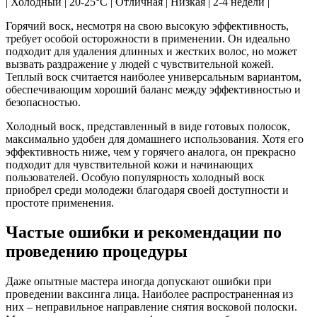
| Холодный | 20-25°C | Отличная | Низкая | 2-4 недели |
Горячий воск, несмотря на свою высокую эффективность,
требует особой осторожности в применении. Он идеально
подходит для удаления длинных и жестких волос, но может
вызвать раздражение у людей с чувствительной кожей.
Теплый воск считается наиболее универсальным вариантом,
обеспечивающим хороший баланс между эффективностью и
безопасностью.
Холодный воск, представленный в виде готовых полосок,
максимально удобен для домашнего использования. Хотя его
эффективность ниже, чем у горячего аналога, он прекрасно
подходит для чувствительной кожи и начинающих
пользователей. Особую популярность холодный воск
приобрел среди молодежи благодаря своей доступности и
простоте применения.
Частые ошибки и рекомендации по
проведению процедуры
Даже опытные мастера иногда допускают ошибки при
проведении ваксинга лица. Наиболее распространенная из
них – неправильное направление снятия восковой полоски.