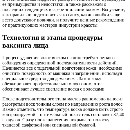
ее преимущества и недостатки, а также расскажем о
последних тенденциях в сфере эпиляции воском. Вы узнаете,
как правильно подготовиться к сеансу, какие ошибки чаще
всего допускают новички, и получите ценные рекомендации
от практикующих мастеров индустрии красоты.
Технология и этапы процедуры
ваксинга лица
Процесс удаления волос воском на лице требует четкого
соблюдения определенной последовательности действий.
Начинается все с тщательной подготовки кожи: необходимо
очистить поверхность от макияжа и загрязнений, используя
специальное средство для демакияжа. Затем кожу
обезжиривают профессиональным лосьоном, что
обеспечивает лучшее сцепление воска с волосками.
После подготовительного этапа мастер равномерно наносит
разогретый воск тонким слоем по направлению роста волос.
Важно отметить, что температура воска должна быть строго
контролируемой – оптимальный показатель составляет 37-40
градусов. Сразу после нанесения покрывают полоску
тканевой салфеткой или специальной бумагой.