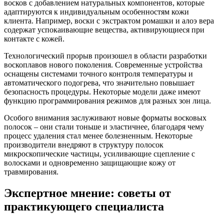
восков с добавлением натуральных компонентов, которые
адаптируются к индивидуальным особенностям кожи
клиента. Например, воски с экстрактом ромашки и алоэ вера
содержат успокаивающие вещества, активирующиеся при
контакте с кожей.
Технологический прорыв произошел в области разработки
воскоплавов нового поколения. Современные устройства
оснащены системами точного контроля температуры и
автоматического подогрева, что значительно повышает
безопасность процедуры. Некоторые модели даже имеют
функцию программирования режимов для разных зон лица.
Особого внимания заслуживают новые форматы восковых
полосок – они стали тоньше и эластичнее, благодаря чему
процесс удаления стал менее болезненным. Некоторые
производители внедряют в структуру полосок
микроскопические частицы, усиливающие сцепление с
волосками и одновременно защищающие кожу от
травмирования.
Экспертное мнение: советы от
практикующего специалиста