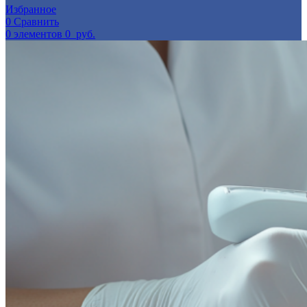
Избранное
0
Сравнить
0
элементов
0
руб.