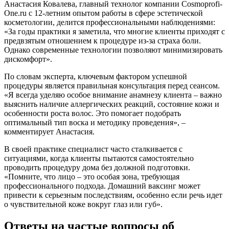
Анастасия Ковалева, главный технолог компании Cosmoprofi-
One.ru с 12-летним опытом работы в сфере эстетической
косметологии, делится профессиональными наблюдениями:
«За годы практики я заметила, что многие клиенты приходят с
предвзятым отношением к процедуре из-за страха боли.
Однако современные технологии позволяют минимизировать
дискомфорт».
По словам эксперта, ключевым фактором успешной
процедуры является правильная консультация перед сеансом.
«Я всегда уделяю особое внимание анамнезу клиента – важно
выяснить наличие аллергических реакций, состояние кожи и
особенности роста волос. Это помогает подобрать
оптимальный тип воска и методику проведения», –
комментирует Анастасия.
В своей практике специалист часто сталкивается с
ситуациями, когда клиенты пытаются самостоятельно
проводить процедуру дома без должной подготовки.
«Помните, что лицо – это особая зона, требующая
профессионального подхода. Домашний ваксинг может
привести к серьезным последствиям, особенно если речь идет
о чувствительной коже вокруг глаз или губ».
Ответы на частые вопросы об