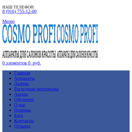
НАШ ТЕЛЕФОН
8 (916) 755-12-00
Меню
0
элементов
0
руб.
Главная
Аппараты
Лазеры
Расходные материалы
Акции
Обучение
О нас
Помощь
Блог
Контакты
Отзывы