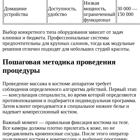
Низкая
Домашние
Доступность,
мощность,
30 000 —
устройства
удобство
ограниченный
150 000
функционал
Выбор конкретного типа оборудования зависит от задач
клиники и бюджета. Профессиональные системы
предпочтительны для крупных салонов, тогда как модульные
решения отлично подходят для небольших студий красоты.
Пошаговая методика проведения
процедуры
Проведение массажа в костюме аппаратом требует
соблюдения определенного алгоритма действий. Первый этап
— консультация специалиста, во время которой определяются
противопоказания и подбирается индивидуальная программа.
Затем клиент переодевается в специальное нижнее белье и
надевает компрессионный костюм.
Важный момент — правильная фиксация костюма на теле.
Все камеры должны плотно прилегать к коже, но не
передавливать кровеносные сосуды. После этого оператор
подключает костюм к компрессору и выбирает программу,