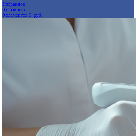
Избранное
0
Сравнить
0
элементов
0
руб.