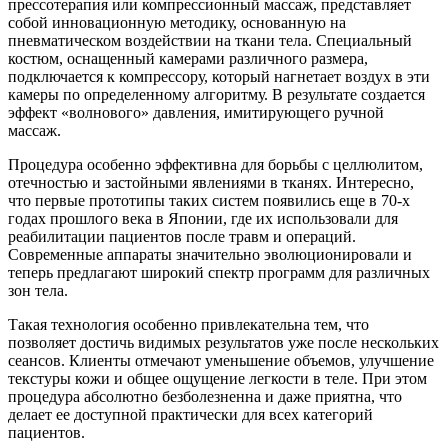
прессотерапия или компрессионный массаж, представляет
собой инновационную методику, основанную на
пневматическом воздействии на ткани тела. Специальный
костюм, оснащенный камерами различного размера,
подключается к компрессору, который нагнетает воздух в эти
камеры по определенному алгоритму. В результате создается
эффект «волнового» давления, имитирующего ручной
массаж.
Процедура особенно эффективна для борьбы с целлюлитом,
отечностью и застойными явлениями в тканях. Интересно,
что первые прототипы таких систем появились еще в 70-х
годах прошлого века в Японии, где их использовали для
реабилитации пациентов после травм и операций.
Современные аппараты значительно эволюционировали и
теперь предлагают широкий спектр программ для различных
зон тела.
Такая технология особенно привлекательна тем, что
позволяет достичь видимых результатов уже после нескольких
сеансов. Клиенты отмечают уменьшение объемов, улучшение
текстуры кожи и общее ощущение легкости в теле. При этом
процедура абсолютно безболезненна и даже приятна, что
делает ее доступной практически для всех категорий
пациентов.