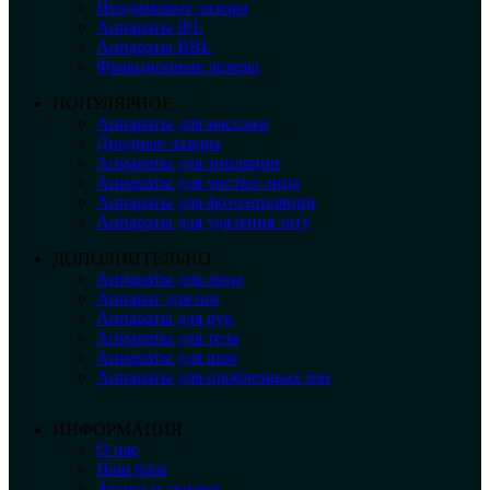
Неодимовые лазеры
Аппараты IPL
Аппараты BBL
Фракционные лазеры
ПОПУЛЯРНОЕ
Аппараты для массажа
Диодные лазеры
Аппараты для эпиляции
Аппараты для чистки лица
Аппараты для фотоэпиляции
Аппараты для удаления тату
ДОПОЛНИТЕЛЬНО
Аппараты для лица
Аппарат для ног
Аппараты для рук
Аппараты для тела
Аппараты для шеи
Аппараты для проблемных зон
ИНФОРМАЦИЯ
О нас
Наш блог
Акции и скидки