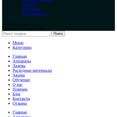
Каталог
Контакты
Как оплатить
Интернет магазин Cosmo
Принимаем все виды оплаты.
Поиск
Меню
Категории
Главная
Аппараты
Лазеры
Расходные материалы
Акции
Обучение
О нас
Помощь
Блог
Контакты
Отзывы
Главная
Аппараты