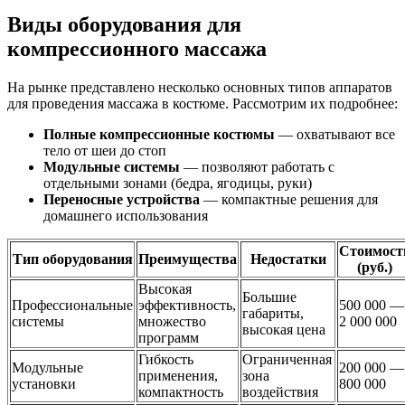
Виды оборудования для
компрессионного массажа
На рынке представлено несколько основных типов аппаратов
для проведения массажа в костюме. Рассмотрим их подробнее:
Полные компрессионные костюмы
— охватывают все
тело от шеи до стоп
Модульные системы
— позволяют работать с
отдельными зонами (бедра, ягодицы, руки)
Переносные устройства
— компактные решения для
домашнего использования
Стоимост
Тип оборудования
Преимущества
Недостатки
(руб.)
Высокая
Большие
Профессиональные
эффективность,
500 000 —
габариты,
системы
множество
2 000 000
высокая цена
программ
Гибкость
Ограниченная
Модульные
200 000 —
применения,
зона
установки
800 000
компактность
воздействия