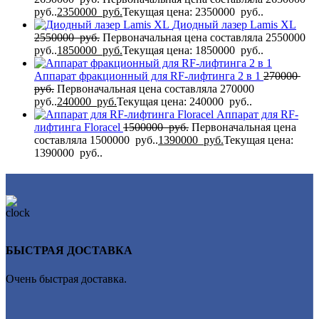
руб..
2350000
руб.
Текущая цена: 2350000 руб..
Диодный лазер Lamis XL
2550000
руб.
Первоначальная цена составляла 2550000
руб..
1850000
руб.
Текущая цена: 1850000 руб..
Аппарат фракционный для RF-лифтинга 2 в 1
270000
руб.
Первоначальная цена составляла 270000
руб..
240000
руб.
Текущая цена: 240000 руб..
Аппарат для RF-
лифтинга Flоrасеl
1500000
руб.
Первоначальная цена
составляла 1500000 руб..
1390000
руб.
Текущая цена:
1390000 руб..
БЫСТРАЯ ДОСТАВКА
Очень быстрая доставка.