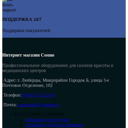
ПОДДЕРЖКА 24/7
Поддержка покупателей
Интернет магазин Cosmo
Профессиональное оборудование для салонов красоты и
медицинских центров
Адрес: г. Люберцы, Микрорайон Городок Б, улица 3-е
Почтовое Отделение, 102
Телефон:
8 (916) 755-12-00
Почта:
cosm.profi@yandex.ru
КАТЕГОРИИ ТОВАРОВ
Аппараты для сосудов
Аппараты для прессотерапии