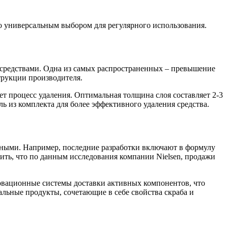
го универсальным выбором для регулярного использования.
средствами. Одна из самых распространенных – превышение
трукции производителя.
яет процесс удаления. Оптимальная толщина слоя составляет 2-3
ь из комплекта для более эффективного удаления средства.
ными. Например, последние разработки включают в формулу
ить, что по данным исследования компании Nielsen, продажи
овационные системы доставки активных компонентов, что
альные продукты, сочетающие в себе свойства скраба и