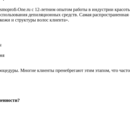
smoprofi-One.ru с 12-летним опытом работы в индустрии красо
использования депиляционных средств. Самая распространенная
кожи и структуры волос клиента».
ы
ня
роцедуры. Многие клиенты пренебрегают этим этапом, что часто
менности?