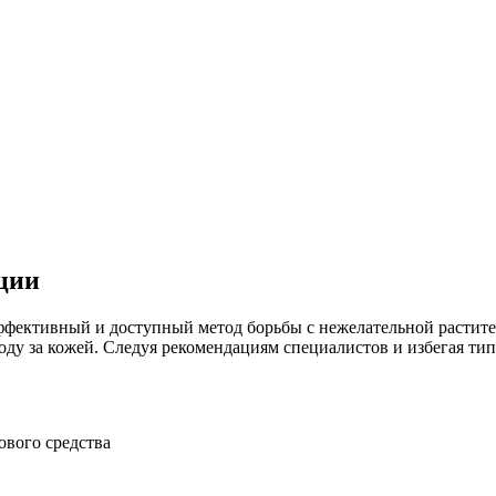
ции
эффективный и доступный метод борьбы с нежелательной растите
у за кожей. Следуя рекомендациям специалистов и избегая тип
ового средства