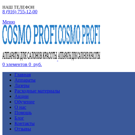
НАШ ТЕЛЕФОН
8 (916) 755-12-00
Меню
0
элементов
0
руб.
Главная
Аппараты
Лазеры
Расходные материалы
Акции
Обучение
О нас
Помощь
Блог
Контакты
Отзывы