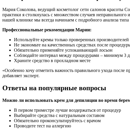
Мария Соколова, ведущий косметолог сети салонов красоты Co
практики я столкнулась с множеством случаев неправильного 
нашей клинике мы всегда начинаем с подробного анализа типа 
Профессиональные рекомендации Марии:
Используйте кремы только проверенных производителей
Не экономьте на качественных средствах после процедур
Обязательно применяйте успокаивающий лосьон
Соблюдайте интервал между процедурами – минимум 3 д
Храните средство в прохладном месте
«Особенно хочу отметить важность правильного ухода после п
добавляет эксперт.
Ответы на популярные вопросы
Можно ли использовать крем для депиляции во время бере
В первом триместре лучше воздержаться от процедур
Выбирайте средства с натуральным составом
Обязательно проконсультируйтесь с врачом
Проводите тест на аллергию