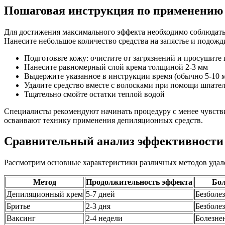
Пошаговая инструкция по применению
Для достижения максимального эффекта необходимо соблюдать
Нанесите небольшое количество средства на запястье и подожди
Подготовьте кожу: очистите от загрязнений и просушите
Нанесите равномерный слой крема толщиной 2-3 мм
Выдержите указанное в инструкции время (обычно 5-10 
Удалите средство вместе с волосками при помощи шпате
Тщательно смойте остатки теплой водой
Специалисты рекомендуют начинать процедуру с менее чувствит
осваивают технику применения депиляционных средств.
Сравнительный анализ эффективности
Рассмотрим основные характеристики различных методов удале
Метод
Продолжительность эффекта
Бо
Депиляционный крем
5-7 дней
Безболе
Бритье
2-3 дня
Безболе
Ваксинг
2-4 недели
Болезне