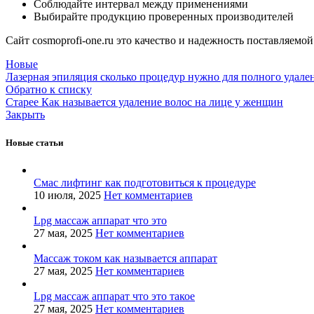
Соблюдайте интервал между применениями
Выбирайте продукцию проверенных производителей
Сайт cosmoprofi-one.ru это качество и надежность поставляем
Новые
Лазерная эпиляция сколько процедур нужно для полного удале
Обратно к списку
Старее
Как называется удаление волос на лице у женщин
Закрыть
Новые статьи
Смас лифтинг как подготовиться к процедуре
10 июля, 2025
Нет комментариев
Lpg массаж аппарат что это
27 мая, 2025
Нет комментариев
Массаж током как называется аппарат
27 мая, 2025
Нет комментариев
Lpg массаж аппарат что это такое
27 мая, 2025
Нет комментариев