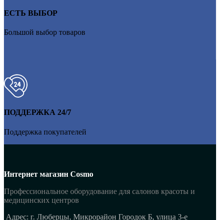
ЕСТЬ ВЫБОР
Большой выбор товаров
ПОДДЕРЖКА 24/7
Поддержка покупателей
Интернет магазин Cosmo
Профессиональное оборудование для салонов красоты и
медицинских центров
Адрес: г. Люберцы, Микрорайон Городок Б, улица 3-е