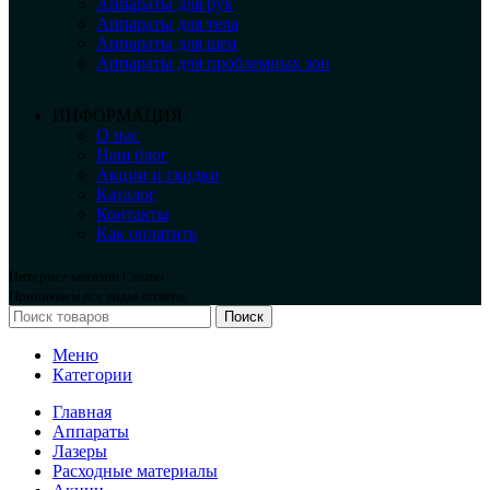
Аппараты для рук
Аппараты для тела
Аппараты для шеи
Аппараты для проблемных зон
ИНФОРМАЦИЯ
О нас
Наш блог
Акции и скидки
Каталог
Контакты
Как оплатить
Интернет магазин Cosmo
Принимаем все виды оплаты.
Поиск
Меню
Категории
Главная
Аппараты
Лазеры
Расходные материалы