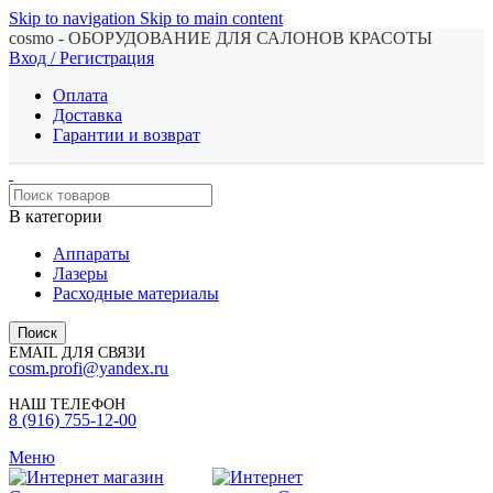
Skip to navigation
Skip to main content
cosmo - ОБОРУДОВАНИЕ ДЛЯ САЛОНОВ КРАСОТЫ
Вход / Регистрация
Оплата
Доставка
Гарантии и возврат
В категории
Аппараты
Лазеры
Расходные материалы
Поиск
EMAIL ДЛЯ СВЯЗИ
cosm.profi@yandex.ru
НАШ ТЕЛЕФОН
8 (916) 755-12-00
Меню