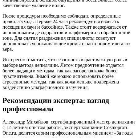
качественное удаление волос.
После процедуры необходимо соблюдать определенные
правила ухода. Первые 24 часа рекомендуется избегать
посещения саун и бассейнов. Также стоит воздержаться от
использования дезодорантов и парфюмерии в обработанной
зоне. Для снятия раздражения специалисты советуют
использовать успокаивающие кремы с пантенолом или алоэ
вера.
Интересно отметить, что сезонность играет важную роль в
выборе метода депиляции. Летом предпочтение отдается
более щадящим методам, так как загорелая кожа более
чувствительна. Зимой же можно использовать более
агрессивные методы, так как кожа меньше подвержена
воздействию ультрафиозного излучения.
Рекомендации эксперта: взгляд
профессионала
Александр Михайлов, сертифицированный мастер депиляции
с 12-летним опытом работы, эксперт компании Cosmoprofi-
One.ru, делится своим профессиональным мнением: «За годы