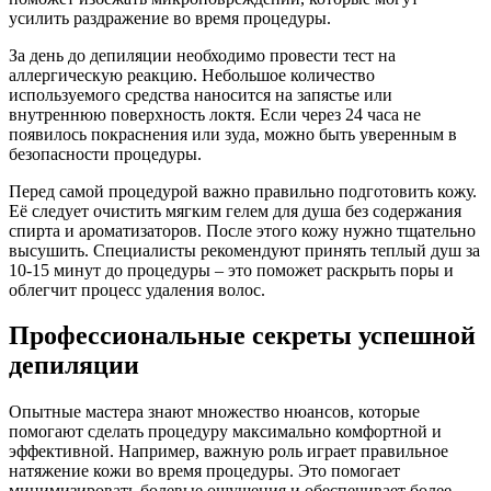
усилить раздражение во время процедуры.
За день до депиляции необходимо провести тест на
аллергическую реакцию. Небольшое количество
используемого средства наносится на запястье или
внутреннюю поверхность локтя. Если через 24 часа не
появилось покраснения или зуда, можно быть уверенным в
безопасности процедуры.
Перед самой процедурой важно правильно подготовить кожу.
Её следует очистить мягким гелем для душа без содержания
спирта и ароматизаторов. После этого кожу нужно тщательно
высушить. Специалисты рекомендуют принять теплый душ за
10-15 минут до процедуры – это поможет раскрыть поры и
облегчит процесс удаления волос.
Профессиональные секреты успешной
депиляции
Опытные мастера знают множество нюансов, которые
помогают сделать процедуру максимально комфортной и
эффективной. Например, важную роль играет правильное
натяжение кожи во время процедуры. Это помогает
минимизировать болевые ощущения и обеспечивает более