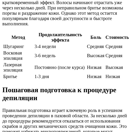
кратковременный эффект. Волосы начинают отрастать уже
через несколько дней. При неправильном бритье возможны
порезы и раздражение кожи. Однако этот метод остается
популярным благодаря своей доступности и быстроте
выполнения.
Продолжительность
Метод
Боль
Стоимость
эффекта
Шугаринг
3-4 недели
Средняя
Средняя
Восковая
3-6 недель
Высокая
Средняя
эпиляция
Лазерная
Постоянно (после курса)
Низкая
Высокая
эпиляция
Бритье
1-3 дня
Низкая
Низкая
Пошаговая подготовка к процедуре
депиляции
Правильная подготовка играет ключевую роль в успешном
проведении депиляции в паховой области. За несколько дней
до процедуры рекомендуется отказаться от использования
скрабов и других механических средств очищения кожи. Это
поможет избежать микроповреждений, которые могут