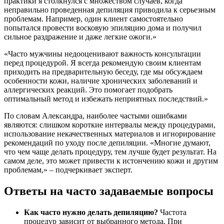
практики я столкнулся с множеством случаев, когда
неправильно проведенная депиляция приводила к серьезным
проблемам. Например, один клиент самостоятельно
попытался провести восковую эпиляцию дома и получил
сильное раздражение и даже легкие ожоги.»
«Часто мужчины недооценивают важность консультации
перед процедурой. Я всегда рекомендую своим клиентам
приходить на предварительную беседу, где мы обсуждаем
особенности кожи, наличие хронических заболеваний и
аллергических реакций. Это помогает подобрать
оптимальный метод и избежать неприятных последствий.»
По словам Александра, наиболее частыми ошибками
являются: слишком короткие интервалы между процедурами,
использование некачественных материалов и игнорирование
рекомендаций по уходу после депиляции. «Многие думают,
что чем чаще делать процедуру, тем лучше будет результат. На
самом деле, это может привести к истончению кожи и другим
проблемам,» – подчеркивает эксперт.
Ответы на часто задаваемые вопросы
Как часто нужно делать депиляцию?
Частота
процедур зависит от выбранного метода. При