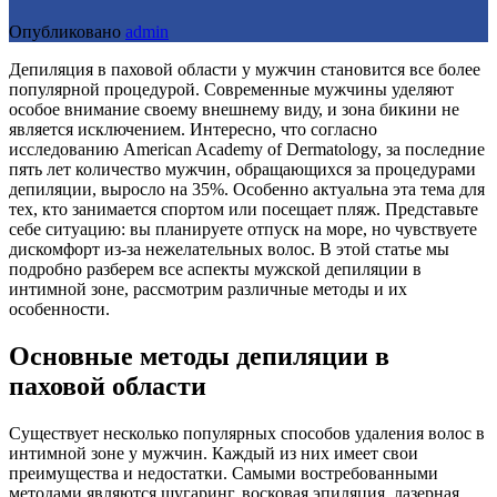
Опубликовано
admin
Депиляция в паховой области у мужчин становится все более
популярной процедурой. Современные мужчины уделяют
особое внимание своему внешнему виду, и зона бикини не
является исключением. Интересно, что согласно
исследованию American Academy of Dermatology, за последние
пять лет количество мужчин, обращающихся за процедурами
депиляции, выросло на 35%. Особенно актуальна эта тема для
тех, кто занимается спортом или посещает пляж. Представьте
себе ситуацию: вы планируете отпуск на море, но чувствуете
дискомфорт из-за нежелательных волос. В этой статье мы
подробно разберем все аспекты мужской депиляции в
интимной зоне, рассмотрим различные методы и их
особенности.
Основные методы депиляции в
паховой области
Существует несколько популярных способов удаления волос в
интимной зоне у мужчин. Каждый из них имеет свои
преимущества и недостатки. Самыми востребованными
методами являются шугаринг, восковая эпиляция, лазерная