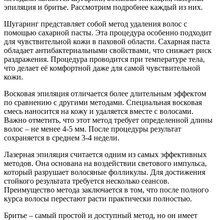
эпиляция и бритье. Рассмотрим подробнее каждый из них.
Шугаринг представляет собой метод удаления волос с
помощью сахарной пасты. Эта процедура особенно подходит
для чувствительной кожи в паховой области. Сахарная паста
обладает антибактериальными свойствами, что снижает риск
раздражения. Процедура проводится при температуре тела,
что делает её комфортной даже для самой чувствительной
кожи.
Восковая эпиляция отличается более длительным эффектом
по сравнению с другими методами. Специальная восковая
смесь наносится на кожу и удаляется вместе с волосами.
Важно отметить, что этот метод требует определенной длины
волос – не менее 4-5 мм. После процедуры результат
сохраняется в среднем 3-4 недели.
Лазерная эпиляция считается одним из самых эффективных
методов. Она основана на воздействии светового импульса,
который разрушает волосяные фолликулы. Для достижения
стойкого результата требуется несколько сеансов.
Преимущество метода заключается в том, что после полного
курса волосы перестают расти практически полностью.
Бритье – самый простой и доступный метод, но он имеет