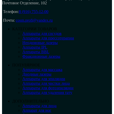
Почтовое Отделение, 102
Телефон:
8 (916) 755-12-00
Почта:
cosm.profi@yandex.ru
КАТЕГОРИИ ТОВАРОВ
Аппараты для сосудов
Аппараты для прессотерапии
Неодимовые лазеры
Аппараты IPL
Аппараты BBL
Фракционные лазеры
ПОПУЛЯРНОЕ
Аппараты для массажа
Диодные лазеры
Аппараты для эпиляции
Аппараты для чистки лица
Аппараты для фотоэпиляции
Аппараты для удаления тату
ДОПОЛНИТЕЛЬНО
Аппараты для лица
Аппарат для ног