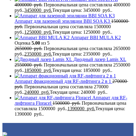
4000000
руб.
Первоначальная цена составляла 4000000
руб..
3450000
руб.
Текущая цена: 3450000 руб..
Аппарат для лазерной эпиляции BBI SOA K3
1500000
руб.
Первоначальная цена составляла 1500000
руб..
1250000
руб.
Текущая цена: 1250000 руб..
Аппарат BBI MULA K2
Оценка
5.00
из 5
2650000
руб.
Первоначальная цена составляла 2650000
руб..
2350000
руб.
Текущая цена: 2350000 руб..
Диодный лазер Lamis XL
2550000
руб.
Первоначальная цена составляла 2550000
руб..
1850000
руб.
Текущая цена: 1850000 руб..
Аппарат фракционный для RF-лифтинга 2 в 1
270000
руб.
Первоначальная цена составляла 270000
руб..
240000
руб.
Текущая цена: 240000 руб..
Аппарат для RF-
лифтинга Flоrасеl
1500000
руб.
Первоначальная цена
составляла 1500000 руб..
1390000
руб.
Текущая цена:
1390000 руб..