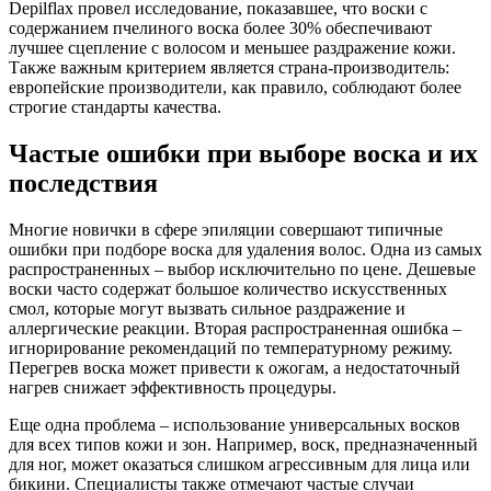
Depilflax провел исследование, показавшее, что воски с
содержанием пчелиного воска более 30% обеспечивают
лучшее сцепление с волосом и меньшее раздражение кожи.
Также важным критерием является страна-производитель:
европейские производители, как правило, соблюдают более
строгие стандарты качества.
Частые ошибки при выборе воска и их
последствия
Многие новички в сфере эпиляции совершают типичные
ошибки при подборе воска для удаления волос. Одна из самых
распространенных – выбор исключительно по цене. Дешевые
воски часто содержат большое количество искусственных
смол, которые могут вызвать сильное раздражение и
аллергические реакции. Вторая распространенная ошибка –
игнорирование рекомендаций по температурному режиму.
Перегрев воска может привести к ожогам, а недостаточный
нагрев снижает эффективность процедуры.
Еще одна проблема – использование универсальных восков
для всех типов кожи и зон. Например, воск, предназначенный
для ног, может оказаться слишком агрессивным для лица или
бикини. Специалисты также отмечают частые случаи