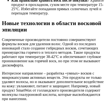
Как правильно хранить воск после покупки?
Храните
продукт в прохладном, сухом месте при температуре 15-
25°C. Избегайте попадания прямых солнечных лучей и
перепадов температур.
Новые технологии в области восковой
эпиляции
Современные производители постоянно совершенствуют
формулы восков для удаления волос. Одной из последних
инноваций стало создание гибридных восков, сочетающих
преимущества горячего и теплого методов. Такие продукты
работают при температуре 38-42°C и обеспечивают глубокое
проникновение как горячий воск, но при этом не вызывают
дискомфорта.
Интересное направление – разработка «умных» восков с
микрокапсулами активных веществ. Эти продукты не только
удаляют волосы, но и оказывают дополнительное воздействие
на кожу: увлажняют, питают и защищают. Например, новый
продукт SmartWax от голландского производителя содержит
молекулы гиалуроновой кислоты, которые высвобождаются
при нанесении.