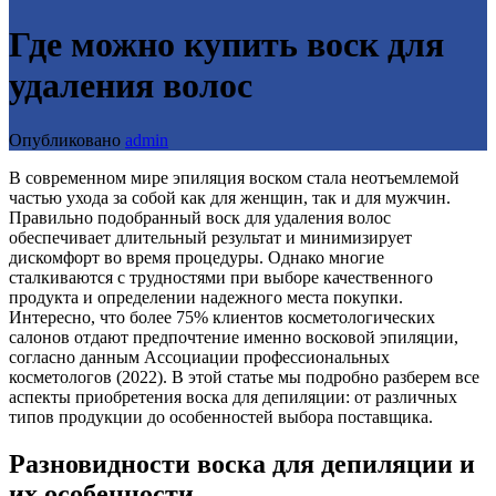
Где можно купить воск для
удаления волос
Опубликовано
admin
В современном мире эпиляция воском стала неотъемлемой
частью ухода за собой как для женщин, так и для мужчин.
Правильно подобранный воск для удаления волос
обеспечивает длительный результат и минимизирует
дискомфорт во время процедуры. Однако многие
сталкиваются с трудностями при выборе качественного
продукта и определении надежного места покупки.
Интересно, что более 75% клиентов косметологических
салонов отдают предпочтение именно восковой эпиляции,
согласно данным Ассоциации профессиональных
косметологов (2022). В этой статье мы подробно разберем все
аспекты приобретения воска для депиляции: от различных
типов продукции до особенностей выбора поставщика.
Разновидности воска для депиляции и
их особенности