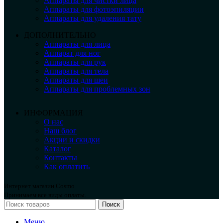
Аппараты для чистки лица
Аппараты для фотоэпиляции
Аппараты для удаления тату
ДОПОЛНИТЕЛЬНО
Аппараты для лица
Аппарат для ног
Аппараты для рук
Аппараты для тела
Аппараты для шеи
Аппараты для проблемных зон
ИНФОРМАЦИЯ
О нас
Наш блог
Акции и скидки
Каталог
Контакты
Как оплатить
Интернет магазин Cosmo
Принимаем все виды оплаты.
Поиск
Меню