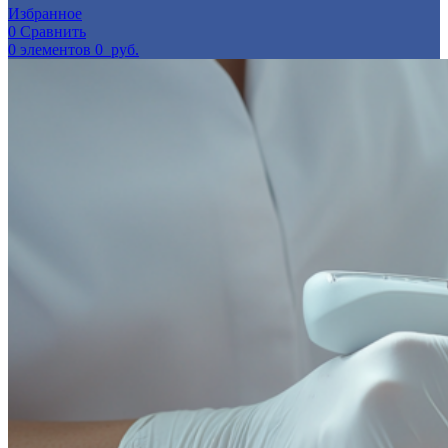
Избранное
0
Сравнить
0
элементов
0
руб.