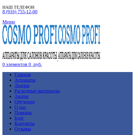
НАШ ТЕЛЕФОН
8 (916) 755-12-00
Меню
0
элементов
0
руб.
Главная
Аппараты
Лазеры
Расходные материалы
Акции
Обучение
О нас
Помощь
Блог
Контакты
Отзывы