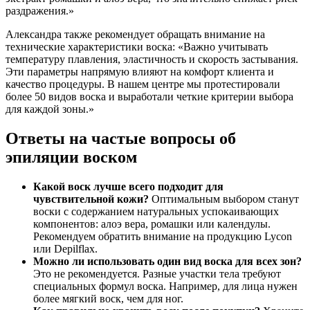
раздражения.»
Александра также рекомендует обращать внимание на
технические характеристики воска: «Важно учитывать
температуру плавления, эластичность и скорость застывания.
Эти параметры напрямую влияют на комфорт клиента и
качество процедуры. В нашем центре мы протестировали
более 50 видов воска и выработали четкие критерии выбора
для каждой зоны.»
Ответы на частые вопросы об
эпиляции воском
Какой воск лучше всего подходит для
чувствительной кожи?
Оптимальным выбором станут
воски с содержанием натуральных успокаивающих
компонентов: алоэ вера, ромашки или календулы.
Рекомендуем обратить внимание на продукцию Lycon
или Depilflax.
Можно ли использовать один вид воска для всех зон?
Это не рекомендуется. Разные участки тела требуют
специальных формул воска. Например, для лица нужен
более мягкий воск, чем для ног.