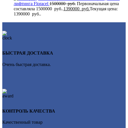
лифтинга Flоrасеl
1500000
руб.
Первоначальная цена
составляла 1500000 руб..
1390000
руб.
Текущая цена:
1390000 руб..
БЫСТРАЯ ДОСТАВКА
Очень быстрая доставка.
КОНТРОЛЬ КАЧЕСТВА
Качественный товар