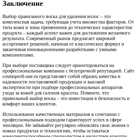
Заключение
Выбор правильного воска для удаления волос – это
комплексная задача, требующая учета множества факторов. От
типа кожи и зоны применения до технических характеристик
продукта – каждый аспект важен для достижения желаемого
результата. Современный рынок предлагает широкий
ассортимент решений, начиная от классических формул и
заканчивая инновационными разработками с умными
компонентами.
При выборе поставщика следует ориентироваться на
профессиональные компании с безупречной репутацией. Сайт
cosmoprofi-one.ru представляет собой образец качества и
надежности поставляемой продукции и высокой
экспертности при подборе профессиональных аппаратов
ухода за кожей для салонов красоты. Помните, что
правильный выбор воска – это инвестиция в безопасность и
комфорт ваших клиентов.
Использование качественных материалов в сочетании с
профессиональным подходом гарантирует успех в сфере
эпиляции. Не забывайте регулярно обновлять свои знания о
новых продуктах и технологиях, чтобы оставаться
конкурентоспособным специалистом в индустрии красоты.