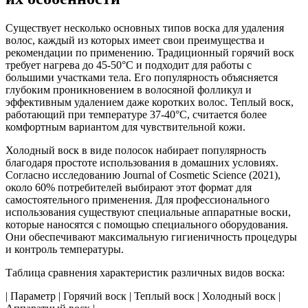
Существует несколько основных типов воска для удаления
волос, каждый из которых имеет свои преимущества и
рекомендации по применению. Традиционный горячий воск
требует нагрева до 45-50°C и подходит для работы с
большими участками тела. Его популярность объясняется
глубоким проникновением в волосяной фолликул и
эффективным удалением даже коротких волос. Теплый воск,
работающий при температуре 37-40°C, считается более
комфортным вариантом для чувствительной кожи.
Холодный воск в виде полосок набирает популярность
благодаря простоте использования в домашних условиях.
Согласно исследованию Journal of Cosmetic Science (2021),
около 60% потребителей выбирают этот формат для
самостоятельного применения. Для профессионального
использования существуют специальные аппаратные воски,
которые наносятся с помощью специального оборудования.
Они обеспечивают максимальную гигиеничность процедуры
и контроль температуры.
Таблица сравнения характеристик различных видов воска:
| Параметр | Горячий воск | Теплый воск | Холодный воск |