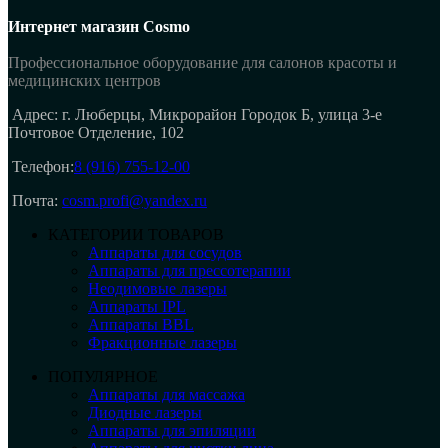
Интернет магазин Cosmo
Профессиональное оборудование для салонов красоты и
медицинских центров
Адрес: г. Люберцы, Микрорайон Городок Б, улица 3-е
Почтовое Отделение, 102
Телефон:
8 (916) 755-12-00
Почта:
cosm.profi@yandex.ru
КАТЕГОРИИ ТОВАРОВ
Аппараты для сосудов
Аппараты для прессотерапии
Неодимовые лазеры
Аппараты IPL
Аппараты BBL
Фракционные лазеры
ПОПУЛЯРНОЕ
Аппараты для массажа
Диодные лазеры
Аппараты для эпиляции