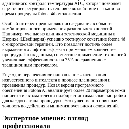
адаптивного контроля температуры ATC, которая позволяет
еще точнее регулировать тепловое воздействие на ткани во
время процедуры fotona 4d омоложения.
Особый интерес представляют исследования в области
комбинированного применения различных технологий.
Например, ученые из клиники эстетической медицины в
Цюрихе (Швейцария) успешно тестируют сочетание fotona 4d
с микротоковой терапией. Это позволяет достичь более
выраженного лифтинг-эффекта при меньшем количестве
процедур. По их данным, совместное применение технологий
увеличивает эффективность на 35% по сравнению с
традиционным протоколом.
Еще одно перспективное направление – интеграция
искусственного интеллекта в процесс планирования и
проведения процедур. Новая версия программного
обеспечения Fotona AI анализирует более 20 параметров кожи
пациента и автоматически подбирает оптимальные настройки
для каждого этапа процедуры. Это существенно повышает
точность воздействия и минимизирует риски осложнений.
Экспертное мнение: взгляд
профессионала