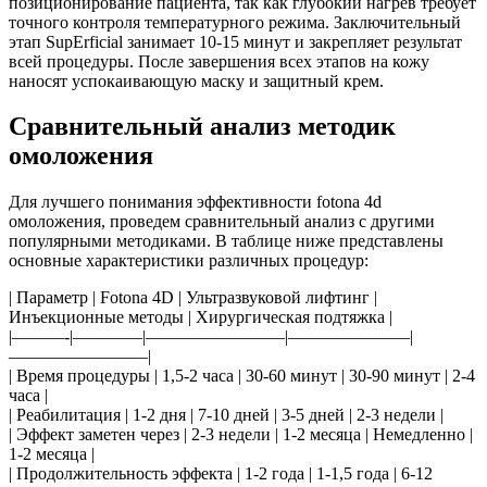
позиционирование пациента, так как глубокий нагрев требует
точного контроля температурного режима. Заключительный
этап SupErficial занимает 10-15 минут и закрепляет результат
всей процедуры. После завершения всех этапов на кожу
наносят успокаивающую маску и защитный крем.
Сравнительный анализ методик
омоложения
Для лучшего понимания эффективности fotona 4d
омоложения, проведем сравнительный анализ с другими
популярными методиками. В таблице ниже представлены
основные характеристики различных процедур:
| Параметр | Fotona 4D | Ультразвуковой лифтинг |
Инъекционные методы | Хирургическая подтяжка |
|———-|————|————————|———————|
————————|
| Время процедуры | 1,5-2 часа | 30-60 минут | 30-90 минут | 2-4
часа |
| Реабилитация | 1-2 дня | 7-10 дней | 3-5 дней | 2-3 недели |
| Эффект заметен через | 2-3 недели | 1-2 месяца | Немедленно |
1-2 месяца |
| Продолжительность эффекта | 1-2 года | 1-1,5 года | 6-12