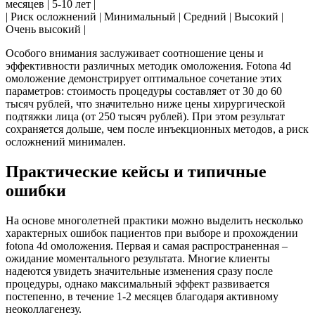
месяцев | 5-10 лет |
| Риск осложнений | Минимальный | Средний | Высокий |
Очень высокий |
Особого внимания заслуживает соотношение цены и
эффективности различных методик омоложения. Fotona 4d
омоложение демонстрирует оптимальное сочетание этих
параметров: стоимость процедуры составляет от 30 до 60
тысяч рублей, что значительно ниже цены хирургической
подтяжки лица (от 250 тысяч рублей). При этом результат
сохраняется дольше, чем после инъекционных методов, а риск
осложнений минимален.
Практические кейсы и типичные
ошибки
На основе многолетней практики можно выделить несколько
характерных ошибок пациентов при выборе и прохождении
fotona 4d омоложения. Первая и самая распространенная –
ожидание моментального результата. Многие клиенты
надеются увидеть значительные изменения сразу после
процедуры, однако максимальный эффект развивается
постепенно, в течение 1-2 месяцев благодаря активному
неоколлагенезу.