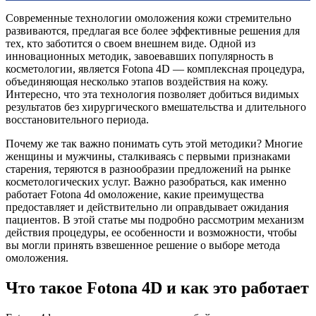
Современные технологии омоложения кожи стремительно
развиваются, предлагая все более эффективные решения для
тех, кто заботится о своем внешнем виде. Одной из
инновационных методик, завоевавших популярность в
косметологии, является Fotona 4D — комплексная процедура,
объединяющая несколько этапов воздействия на кожу.
Интересно, что эта технология позволяет добиться видимых
результатов без хирургического вмешательства и длительного
восстановительного периода.
Почему же так важно понимать суть этой методики? Многие
женщины и мужчины, сталкиваясь с первыми признаками
старения, теряются в разнообразии предложений на рынке
косметологических услуг. Важно разобраться, как именно
работает Fotona 4d омоложение, какие преимущества
предоставляет и действительно ли оправдывает ожидания
пациентов. В этой статье мы подробно рассмотрим механизм
действия процедуры, ее особенности и возможности, чтобы
вы могли принять взвешенное решение о выборе метода
омоложения.
Что такое Fotona 4D и как это работает