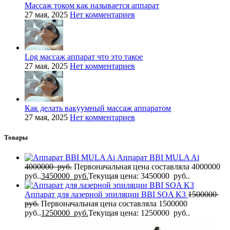
Массаж током как называется аппарат
27 мая, 2025
Нет комментариев
Lpg массаж аппарат что это такое
27 мая, 2025
Нет комментариев
Как делать вакуумный массаж аппаратом
27 мая, 2025
Нет комментариев
Товары
Аппарат BBI MULA Ai
4000000
руб.
Первоначальная цена составляла 4000000
руб..
3450000
руб.
Текущая цена: 3450000 руб..
Аппарат для лазерной эпиляции BBI SOA K3
1500000
руб.
Первоначальная цена составляла 1500000
руб..
1250000
руб.
Текущая цена: 1250000 руб..