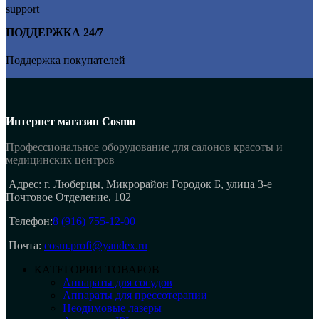
ПОДДЕРЖКА 24/7
Поддержка покупателей
Интернет магазин Cosmo
Профессиональное оборудование для салонов красоты и
медицинских центров
Адрес: г. Люберцы, Микрорайон Городок Б, улица 3-е
Почтовое Отделение, 102
Телефон:
8 (916) 755-12-00
Почта:
cosm.profi@yandex.ru
КАТЕГОРИИ ТОВАРОВ
Аппараты для сосудов
Аппараты для прессотерапии
Неодимовые лазеры