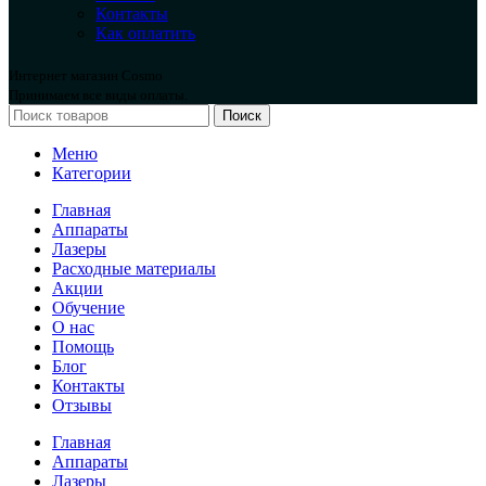
Контакты
Как оплатить
Интернет магазин Cosmo
Принимаем все виды оплаты.
Поиск
Меню
Категории
Главная
Аппараты
Лазеры
Расходные материалы
Акции
Обучение
О нас
Помощь
Блог
Контакты
Отзывы
Главная
Аппараты
Лазеры