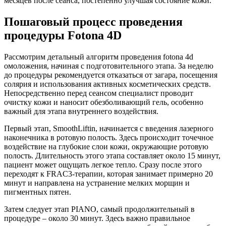
месяцев после сеанса, постепенно улучшая состояние кожи.
Пошаговый процесс проведения
процедуры Fotona 4D
Рассмотрим детальный алгоритм проведения fotona 4d
омоложения, начиная с подготовительного этапа. За неделю
до процедуры рекомендуется отказаться от загара, посещения
солярия и использования активных косметических средств.
Непосредственно перед сеансом специалист проводит
очистку кожи и наносит обезболивающий гель, особенно
важный для этапа внутреннего воздействия.
Первый этап, SmoothLiftin, начинается с введения лазерного
наконечника в ротовую полость. Здесь происходит точечное
воздействие на глубокие слои кожи, окружающие ротовую
полость. Длительность этого этапа составляет около 15 минут,
пациент может ощущать легкое тепло. Сразу после этого
переходят к FRAC3-терапии, которая занимает примерно 20
минут и направлена на устранение мелких морщин и
пигментных пятен.
Затем следует этап PIANO, самый продолжительный в
процедуре – около 30 минут. Здесь важно правильное