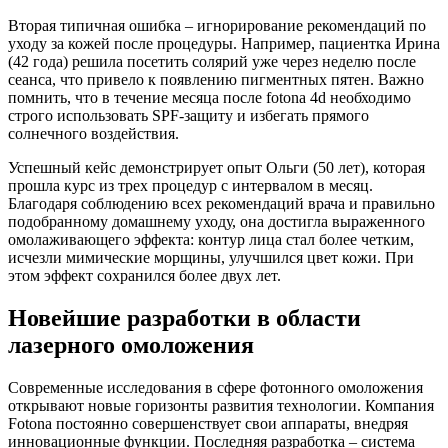
Вторая типичная ошибка – игнорирование рекомендаций по
уходу за кожей после процедуры. Например, пациентка Ирина
(42 года) решила посетить солярий уже через неделю после
сеанса, что привело к появлению пигментных пятен. Важно
помнить, что в течение месяца после fotona 4d необходимо
строго использовать SPF-защиту и избегать прямого
солнечного воздействия.
Успешный кейс демонстрирует опыт Ольги (50 лет), которая
прошла курс из трех процедур с интервалом в месяц.
Благодаря соблюдению всех рекомендаций врача и правильно
подобранному домашнему уходу, она достигла выраженного
омолаживающего эффекта: контур лица стал более четким,
исчезли мимические морщины, улучшился цвет кожи. При
этом эффект сохранился более двух лет.
Новейшие разработки в области
лазерного омоложения
Современные исследования в сфере фотонного омоложения
открывают новые горизонты развития технологии. Компания
Fotona постоянно совершенствует свои аппараты, внедряя
инновационные функции. Последняя разработка – система