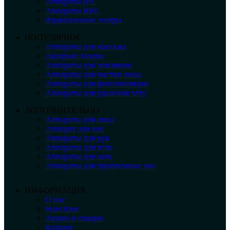
Аппараты IPL
Аппараты BBL
Фракционные лазеры
ПОПУЛЯРНОЕ
Аппараты для массажа
Диодные лазеры
Аппараты для эпиляции
Аппараты для чистки лица
Аппараты для фотоэпиляции
Аппараты для удаления тату
ДОПОЛНИТЕЛЬНО
Аппараты для лица
Аппарат для ног
Аппараты для рук
Аппараты для тела
Аппараты для шеи
Аппараты для проблемных зон
ИНФОРМАЦИЯ
О нас
Наш блог
Акции и скидки
Каталог