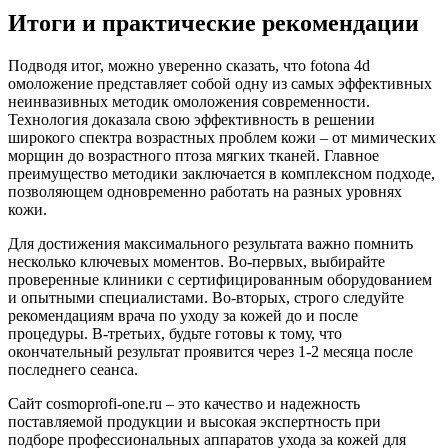
Итоги и практические рекомендации
Подводя итог, можно уверенно сказать, что fotona 4d
омоложение представляет собой одну из самых эффективных
неинвазивных методик омоложения современности.
Технология доказала свою эффективность в решении
широкого спектра возрастных проблем кожи – от мимических
морщин до возрастного птоза мягких тканей. Главное
преимущество методики заключается в комплексном подходе,
позволяющем одновременно работать на разных уровнях
кожи.
Для достижения максимального результата важно помнить
несколько ключевых моментов. Во-первых, выбирайте
проверенные клиники с сертифицированным оборудованием
и опытными специалистами. Во-вторых, строго следуйте
рекомендациям врача по уходу за кожей до и после
процедуры. В-третьих, будьте готовы к тому, что
окончательный результат проявится через 1-2 месяца после
последнего сеанса.
Сайт cosmoprofi-one.ru – это качество и надежность
поставляемой продукции и высокая экспертность при
подборе профессиональных аппаратов ухода за кожей для