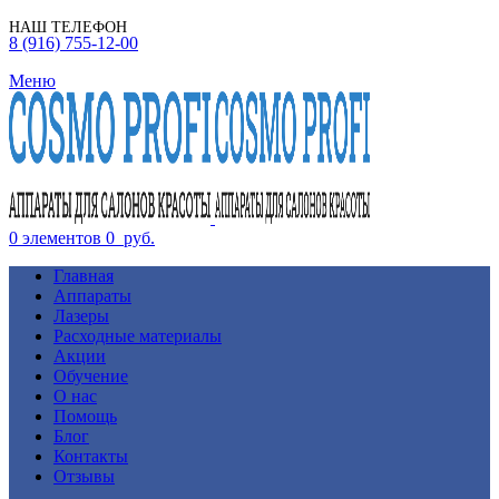
НАШ ТЕЛЕФОН
8 (916) 755-12-00
Меню
0
элементов
0
руб.
Главная
Аппараты
Лазеры
Расходные материалы
Акции
Обучение
О нас
Помощь
Блог
Контакты
Отзывы