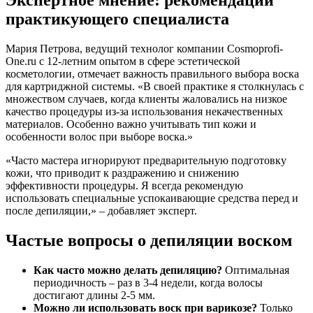
Экспертное мнение: рекомендации
практикующего специалиста
Мария Петрова, ведущий технолог компании Cosmoprofi-
One.ru с 12-летним опытом в сфере эстетической
косметологии, отмечает важность правильного выбора воска
для картриджной системы. «В своей практике я столкнулась с
множеством случаев, когда клиенты жаловались на низкое
качество процедуры из-за использования некачественных
материалов. Особенно важно учитывать тип кожи и
особенности волос при выборе воска.»
«Часто мастера игнорируют предварительную подготовку
кожи, что приводит к раздражению и снижению
эффективности процедуры. Я всегда рекомендую
использовать специальные успокаивающие средства перед и
после депиляции,» – добавляет эксперт.
Частые вопросы о депиляции воском
Как часто можно делать депиляцию?
Оптимальная
периодичность – раз в 3-4 недели, когда волосы
достигают длины 2-5 мм.
Можно ли использовать воск при варикозе?
Только