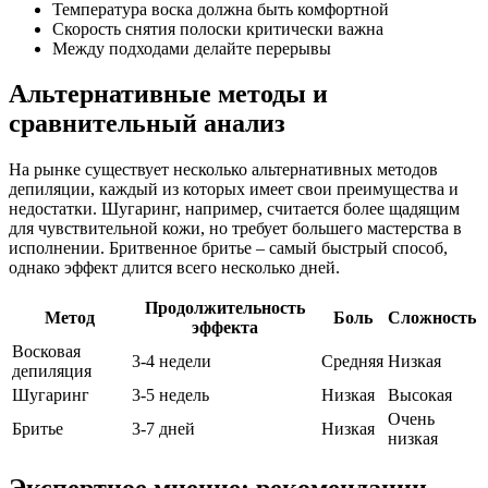
Температура воска должна быть комфортной
Скорость снятия полоски критически важна
Между подходами делайте перерывы
Альтернативные методы и
сравнительный анализ
На рынке существует несколько альтернативных методов
депиляции, каждый из которых имеет свои преимущества и
недостатки. Шугаринг, например, считается более щадящим
для чувствительной кожи, но требует большего мастерства в
исполнении. Бритвенное бритье – самый быстрый способ,
однако эффект длится всего несколько дней.
Продолжительность
Метод
Боль
Сложность
эффекта
Восковая
3-4 недели
Средняя
Низкая
депиляция
Шугаринг
3-5 недель
Низкая
Высокая
Очень
Бритье
3-7 дней
Низкая
низкая