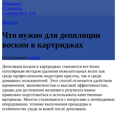
Избранное
0
Сравнить
0
элементов
0
руб.
Новости
Что нужно для депиляции
воском в картриджах
Опубликовано
admin
Депиляция воском в картриджах становится все более
популярным методом удаления нежелательных волос как
среди профессионалов индустрии красоты, так и среди
домашних пользователей. Этот способ отличается удобством
применения, экономичностью и высокой эффективностью,
однако для достижения желаемого результата важно
правильно подготовиться и использовать качественные
материалы. Многие сталкиваются с вопросами о необходимом
оборудовании, технике выполнения процедуры и
особенностях ухода за кожей после депиляции.