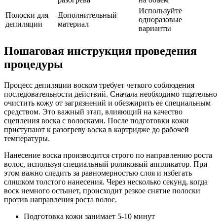
Используйте
Полоски для
Дополнительный
одноразовые
депиляции
материал
варианты
Пошаговая инструкция проведения
процедуры
Процесс депиляции воском требует четкого соблюдения
последовательности действий. Сначала необходимо тщательно
очистить кожу от загрязнений и обезжирить ее специальным
средством. Это важный этап, влияющий на качество
сцепления воска с волосками. После подготовки кожи
приступают к разогреву воска в картридже до рабочей
температуры.
Нанесение воска производится строго по направлению роста
волос, используя специальный роликовый аппликатор. При
этом важно следить за равномерностью слоя и избегать
слишком толстого нанесения. Через несколько секунд, когда
воск немного остынет, происходит резкое снятие полоски
против направления роста волос.
Подготовка кожи занимает 5-10 минут