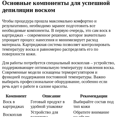
Основные компоненты для успешной
депиляции воском
Чтобы процедура прошла максимально комфортно и
результативно, необходимо заранее подготовить все
необходимые компоненты. В первую очередь, это сам воск в
картриджах – современное решение, которое значительно
упрощает процесс нанесения и минимизирует расход
материала. Картриджная система позволяет контролировать
температуру воска и равномерно распределять его по
поверхности кожи.
Для работы потребуется специальный воскоплав – устройство,
поддерживающее оптимальную температуру плавления воска.
Современные модели оснащены терморегулятором и
функцией поддержания постоянной температуры. Важно
выбирать профессиональное оборудование, особенно если
речь идет о работе в салоне красоты.
Компонент
Описание
Рекомендации
Воск в
Готовый продукт в
Выбирайте состав под
картриджах
удобной упаковке
тип кожи
Устройство для
Обратите внимание
Воскоплав
разогрева
на объем