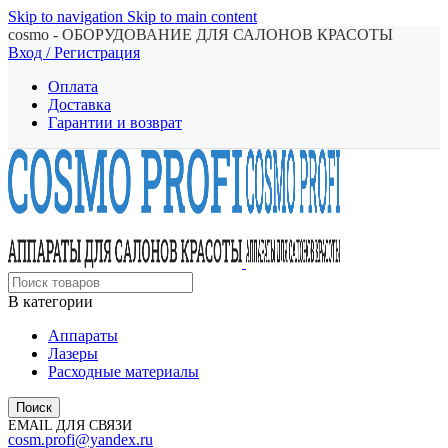
Skip to navigation
Skip to main content
cosmo - ОБОРУДОВАНИЕ ДЛЯ САЛОНОВ КРАСОТЫ
Вход / Регистрация
Оплата
Доставка
Гарантии и возврат
В категории
Аппараты
Лазеры
Расходные материалы
Поиск
EMAIL ДЛЯ СВЯЗИ
cosm.profi@yandex.ru