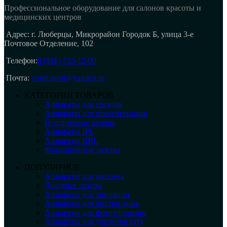
Профессиональное оборудование для салонов красоты и
медицинских центров
Адрес: г. Люберцы, Микрорайон Городок Б, улица 3-е
Почтовое Отделение, 102
Телефон:
8 (916) 755-12-00
Почта:
cosm.profi@yandex.ru
КАТЕГОРИИ ТОВАРОВ
Аппараты для сосудов
Аппараты для прессотерапии
Неодимовые лазеры
Аппараты IPL
Аппараты BBL
Фракционные лазеры
ПОПУЛЯРНОЕ
Аппараты для массажа
Диодные лазеры
Аппараты для эпиляции
Аппараты для чистки лица
Аппараты для фотоэпиляции
Аппараты для удаления тату