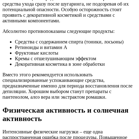
средства ухода сразу после шугаринга, не подозревая об их
потенциальной опасности. Особую осторожность стоит
проявить с декоративной косметикой и средствами с
активными компонентами.
Абсолютно противопоказаны следующие продукты:
Средства с содержанием спирта (тоники, лосьоны)
Ретиноиды и витамин А
Фруктовые кислоты
Кремы с отшелушивающим эффектом
Декоративная косметика в зоне обработки
Вместо этого рекомендуется использовать
специализированные успокаивающие средства,
предназначенные именно для периода восстановления после
депиляции. Хорошим выбором станут препараты с
пантенолом, алоэ вера или экстрактом ромашки.
Физическая активность и солнечная
активность
Интенсивные физические нагрузки – еще одна
распространенная ошибка после процедуры. Повышенное