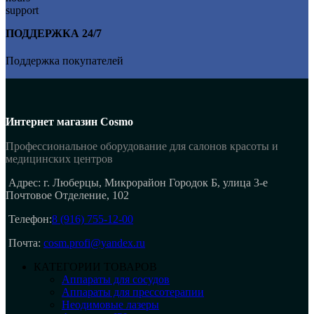
ПОДДЕРЖКА 24/7
Поддержка покупателей
Интернет магазин Cosmo
Профессиональное оборудование для салонов красоты и
медицинских центров
Адрес: г. Люберцы, Микрорайон Городок Б, улица 3-е
Почтовое Отделение, 102
Телефон:
8 (916) 755-12-00
Почта:
cosm.profi@yandex.ru
КАТЕГОРИИ ТОВАРОВ
Аппараты для сосудов
Аппараты для прессотерапии
Неодимовые лазеры