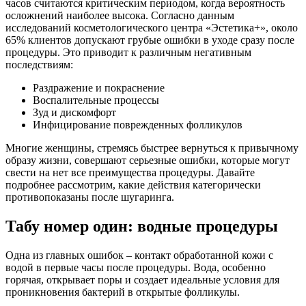
часов считаются критическим периодом, когда вероятность
осложнений наиболее высока. Согласно данным
исследований косметологического центра «Эстетика+», около
65% клиентов допускают грубые ошибки в уходе сразу после
процедуры. Это приводит к различным негативным
последствиям:
Раздражение и покраснение
Воспалительные процессы
Зуд и дискомфорт
Инфицирование поврежденных фолликулов
Многие женщины, стремясь быстрее вернуться к привычному
образу жизни, совершают серьезные ошибки, которые могут
свести на нет все преимущества процедуры. Давайте
подробнее рассмотрим, какие действия категорически
противопоказаны после шугаринга.
Табу номер один: водные процедуры
Одна из главных ошибок – контакт обработанной кожи с
водой в первые часы после процедуры. Вода, особенно
горячая, открывает поры и создает идеальные условия для
проникновения бактерий в открытые фолликулы.