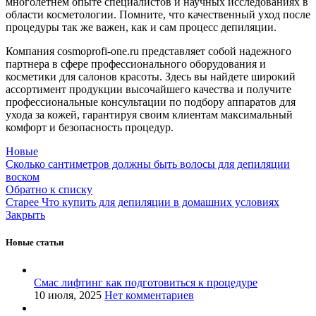
многолетнем опыте специалистов и научных исследованиях в
области косметологии. Помните, что качественный уход после
процедуры так же важен, как и сам процесс депиляции.
Компания cosmoprofi-one.ru представляет собой надежного
партнера в сфере профессионального оборудования и
косметики для салонов красоты. Здесь вы найдете широкий
ассортимент продукции высочайшего качества и получите
профессиональные консультации по подбору аппаратов для
ухода за кожей, гарантируя своим клиентам максимальный
комфорт и безопасность процедур.
Новые
Сколько сантиметров должны быть волосы для депиляции
воском
Обратно к списку
Старее
Что купить для депиляции в домашних условиях
Закрыть
Новые статьи
Смас лифтинг как подготовиться к процедуре
10 июля, 2025
Нет комментариев