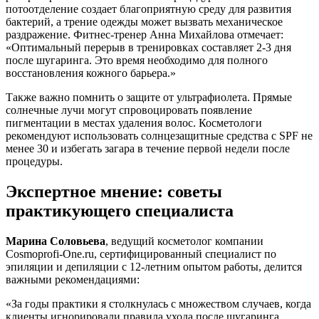
потоотделение создает благоприятную среду для развития
бактерий, а трение одежды может вызвать механическое
раздражение. Фитнес-тренер Анна Михайлова отмечает:
«Оптимальный перерыв в тренировках составляет 2-3 дня
после шугаринга. Это время необходимо для полного
восстановления кожного барьера.»
Также важно помнить о защите от ультрафиолета. Прямые
солнечные лучи могут спровоцировать появление
пигментации в местах удаления волос. Косметологи
рекомендуют использовать солнцезащитные средства с SPF не
менее 30 и избегать загара в течение первой недели после
процедуры.
Экспертное мнение: советы
практикующего специалиста
Марина Соловьева
, ведущий косметолог компании
Cosmoprofi-One.ru, сертифицированный специалист по
эпиляции и депиляции с 12-летним опытом работы, делится
важными рекомендациями:
«За годы практики я столкнулась с множеством случаев, когда
клиенты игнорировали правила ухода после шугаринга.