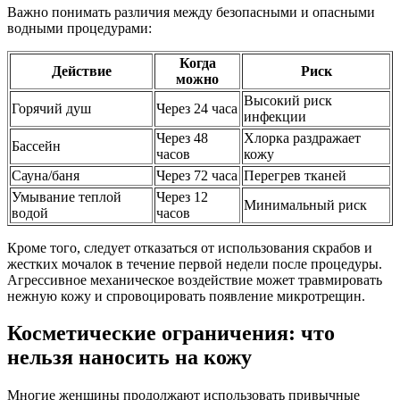
Важно понимать различия между безопасными и опасными
водными процедурами:
Когда
Действие
Риск
можно
Высокий риск
Горячий душ
Через 24 часа
инфекции
Через 48
Хлорка раздражает
Бассейн
часов
кожу
Сауна/баня
Через 72 часа
Перегрев тканей
Умывание теплой
Через 12
Минимальный риск
водой
часов
Кроме того, следует отказаться от использования скрабов и
жестких мочалок в течение первой недели после процедуры.
Агрессивное механическое воздействие может травмировать
нежную кожу и спровоцировать появление микротрещин.
Косметические ограничения: что
нельзя наносить на кожу
Многие женщины продолжают использовать привычные