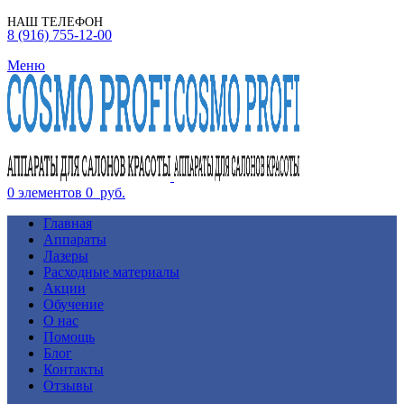
НАШ ТЕЛЕФОН
8 (916) 755-12-00
Меню
0
элементов
0
руб.
Главная
Аппараты
Лазеры
Расходные материалы
Акции
Обучение
О нас
Помощь
Блог
Контакты
Отзывы