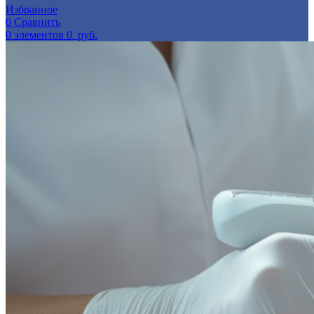
Избранное
0
Сравнить
0
элементов
0
руб.