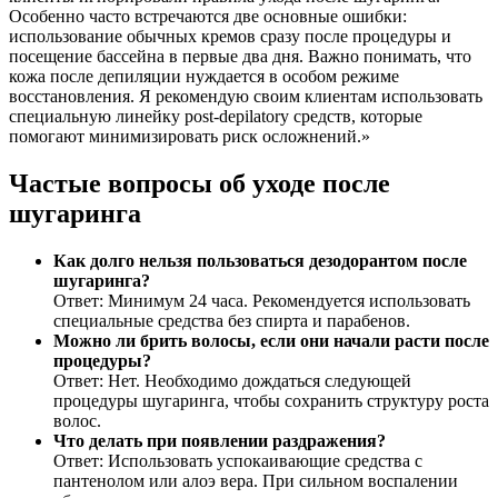
Особенно часто встречаются две основные ошибки:
использование обычных кремов сразу после процедуры и
посещение бассейна в первые два дня. Важно понимать, что
кожа после депиляции нуждается в особом режиме
восстановления. Я рекомендую своим клиентам использовать
специальную линейку post-depilatory средств, которые
помогают минимизировать риск осложнений.»
Частые вопросы об уходе после
шугаринга
Как долго нельзя пользоваться дезодорантом после
шугаринга?
Ответ: Минимум 24 часа. Рекомендуется использовать
специальные средства без спирта и парабенов.
Можно ли брить волосы, если они начали расти после
процедуры?
Ответ: Нет. Необходимо дождаться следующей
процедуры шугаринга, чтобы сохранить структуру роста
волос.
Что делать при появлении раздражения?
Ответ: Использовать успокаивающие средства с
пантенолом или алоэ вера. При сильном воспалении