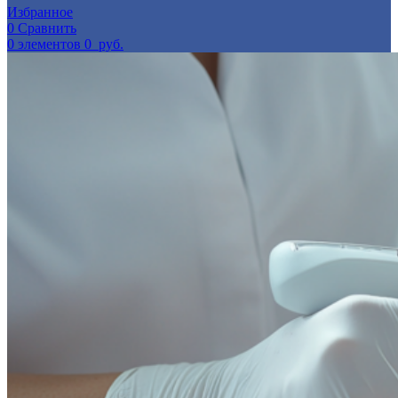
Избранное
0
Сравнить
0
элементов
0
руб.