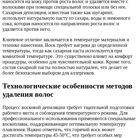
наносится на кожу против роста волос и удаляется вместе с
волосками при помощи специальной полоски или без нее.
Сахарная депиляция, известная также как шугаринг,
использует натуральную пасту из сахара, воды и лимонного
сока, которая наносится по направлению роста волос и
удаляется против него.
Ключевое отличие заключается в температуре материалов и
технике нанесения. Воск требует нагрева до определенной
температуры, тогда как сахарная паста используется при
комнатной температуре. Это существенно влияет на комфорт
процедуры, особенно для чувствительной кожи. Кроме того,
состав сахарной пасты полностью натурален, что делает ее
более безопасным выбором для аллергиков.
Технологические особенности методов
удаления волос
Процесс восковой депиляции требует тщательной подготовки
рабочего места и соблюдения температурного режима. Для
профессионального использования применяются специальные
воскоплавы, поддерживающие оптимальную температуру
плавления. Важно отметить, что горячий воск может
достигать температуры 45-50°C, что требует особых мер