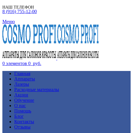
НАШ ТЕЛЕФОН
8 (916) 755-12-00
Меню
0
элементов
0
руб.
Главная
Аппараты
Лазеры
Расходные материалы
Акции
Обучение
О нас
Помощь
Блог
Контакты
Отзывы