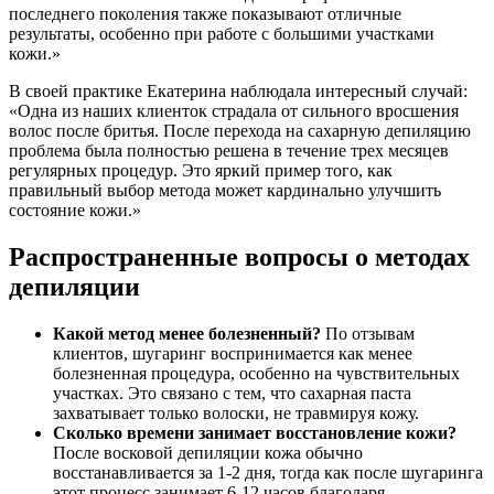
последнего поколения также показывают отличные
результаты, особенно при работе с большими участками
кожи.»
В своей практике Екатерина наблюдала интересный случай:
«Одна из наших клиенток страдала от сильного вросшения
волос после бритья. После перехода на сахарную депиляцию
проблема была полностью решена в течение трех месяцев
регулярных процедур. Это яркий пример того, как
правильный выбор метода может кардинально улучшить
состояние кожи.»
Распространенные вопросы о методах
депиляции
Какой метод менее болезненный?
По отзывам
клиентов, шугаринг воспринимается как менее
болезненная процедура, особенно на чувствительных
участках. Это связано с тем, что сахарная паста
захватывает только волоски, не травмируя кожу.
Сколько времени занимает восстановление кожи?
После восковой депиляции кожа обычно
восстанавливается за 1-2 дня, тогда как после шугаринга
этот процесс занимает 6-12 часов благодаря