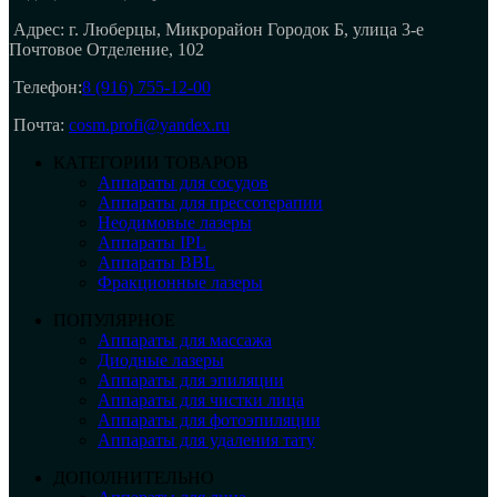
Адрес: г. Люберцы, Микрорайон Городок Б, улица 3-е
Почтовое Отделение, 102
Телефон:
8 (916) 755-12-00
Почта:
cosm.profi@yandex.ru
КАТЕГОРИИ ТОВАРОВ
Аппараты для сосудов
Аппараты для прессотерапии
Неодимовые лазеры
Аппараты IPL
Аппараты BBL
Фракционные лазеры
ПОПУЛЯРНОЕ
Аппараты для массажа
Диодные лазеры
Аппараты для эпиляции
Аппараты для чистки лица
Аппараты для фотоэпиляции
Аппараты для удаления тату
ДОПОЛНИТЕЛЬНО