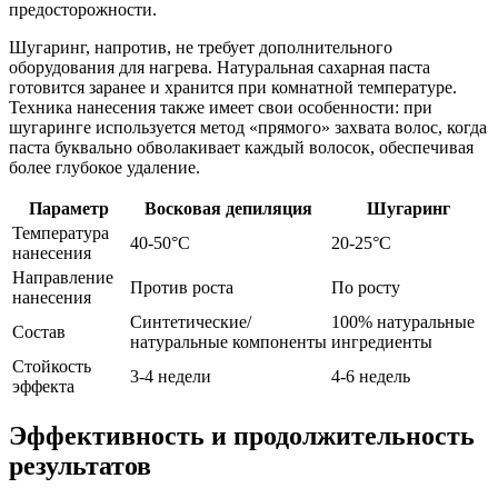
предосторожности.
Шугаринг, напротив, не требует дополнительного
оборудования для нагрева. Натуральная сахарная паста
готовится заранее и хранится при комнатной температуре.
Техника нанесения также имеет свои особенности: при
шугаринге используется метод «прямого» захвата волос, когда
паста буквально обволакивает каждый волосок, обеспечивая
более глубокое удаление.
Параметр
Восковая депиляция
Шугаринг
Температура
40-50°C
20-25°C
нанесения
Направление
Против роста
По росту
нанесения
Синтетические/
100% натуральные
Состав
натуральные компоненты
ингредиенты
Стойкость
3-4 недели
4-6 недель
эффекта
Эффективность и продолжительность
результатов