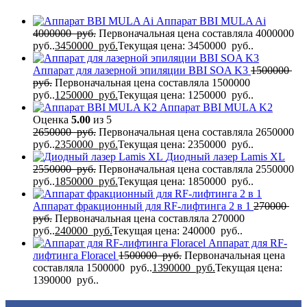
Аппарат BBI MULA Ai
4000000
руб.
Первоначальная цена составляла 4000000
руб..
3450000
руб.
Текущая цена: 3450000 руб..
Аппарат для лазерной эпиляции BBI SOA K3
1500000
руб.
Первоначальная цена составляла 1500000
руб..
1250000
руб.
Текущая цена: 1250000 руб..
Аппарат BBI MULA K2
Оценка
5.00
из 5
2650000
руб.
Первоначальная цена составляла 2650000
руб..
2350000
руб.
Текущая цена: 2350000 руб..
Диодный лазер Lamis XL
2550000
руб.
Первоначальная цена составляла 2550000
руб..
1850000
руб.
Текущая цена: 1850000 руб..
Аппарат фракционный для RF-лифтинга 2 в 1
270000
руб.
Первоначальная цена составляла 270000
руб..
240000
руб.
Текущая цена: 240000 руб..
Аппарат для RF-
лифтинга Flоrасеl
1500000
руб.
Первоначальная цена
составляла 1500000 руб..
1390000
руб.
Текущая цена:
1390000 руб..