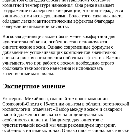
комнатной температуре нанесения. Она реже вызывает
раздражение и аллергические реакции, что подтверждается
клиническими исследованиями. Более того, сахарная паста
обладает легким антисептическим эффектом благодаря
содержанию лимонной кислоты.
Восковая депиляция может быть менее комфортной для
чувствительной кожи, особенно если используются
синтетические воски. Однако современные формулы с
добавлением успокаивающих компонентов значительно
снизили риск возникновения побочных эффектов. Важно
учитывать, что при работе с воском необходимо строго
соблюдать технологию нанесения и использовать
качественные материалы.
Экспертное мнение
Екатерина Михайлова, главный технолог компании
Cosmoprofi-One.ru с 15-летним опытом в области эстетической
косметологии, отмечает: «Выбор между воском и сахарной
пастой должен основываться на индивидуальных
особенностях клиента. Например, для клиентов с
чувствительной кожей мы чаще рекомендуем шугаринг,
особенно в интимных зонах. Однако профессиональные воски