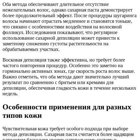
Оба метода обеспечивают длительное отсутствие
нежелательных волос, однако сахарная паста демонстрирует
более продолжительный эффект. После процедуры шугаринга
волосы начинают отрастать медленнее и становятся тоньше,
что связано с особенностями воздействия на волосяной
фолликул. Исследования показывают, что регулярное
использование сахарной депиляции может привести к
заметному снижению густоты растительности на
обрабатываемых участках.
Восковая депиляция также эффективна, но требует более
частого повторения процедур. Особенно это заметно на
гормонально активных зонах, где скорость роста волос выше.
Важно отметить, что оба метода дают значительно лучший
результат по сравнению с бритьем или кремами для
депиляции, обеспечивая гладкость кожи в течение нескольких
недель.
Особенности применения для разных
типов кожи
Чувствительная кожа требует особого подхода при выборе
метода депиляции. Сахарная паста считается более щадящим
вариантом благодаря своему натуральному составу и