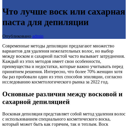
Что лучше воск или сахарная
паста для депиляции
Опубликовано
admin
Современные методы депиляции предлагают множество
вариантов для удаления нежелательных волос, но выбор
между воском и сахарной пастой часто вызывает затруднения.
Каждый из этих методов имеет свои особенности,
преимущества и недостатки, которые важно учитывать перед
принятием решения. Интересно, что более 70% женщин хотя
бы раз пробовали один из этих способов эпиляции, согласно
исследованию косметологического рынка за 2022 год.
Основные различия между восковой и
сахарной депиляцией
Восковая депиляция представляет собой метод удаления волос
с использованием специального косметического воска,
который может быть как горячим, так и теплым. Воск