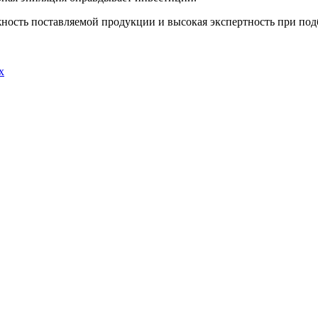
дежность поставляемой продукции и высокая экспертность при по
х