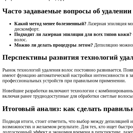
Часто задаваемые вопросы об удалении
Какой метод менее болезненный?
Лазерная эпиляция мо
дискомфорт.
Подходит ли лазерная эпиляция для всех типов кожи?
волос.
Можно ли делать процедуры летом?
Депиляцию можно п
Перспективы развития технологий удал
Рынок технологий удаления волос постоянно развивается. По
имеют функцию автоматической настройки интенсивности в за
профессиональных устройств при правильном применении.
Новейшие разработки включают технологии с комбинированным 
включая ранее труднодоступные для обработки светлые волос
Итоговый анализ: как сделать правил
Подводя итоги, стоит отметить, что выбор между депиляцией 
возможностях и желаемом результате. Для тех, кто ищет быст
долгосрочный эффект и экономия времени в перспективе, лазе