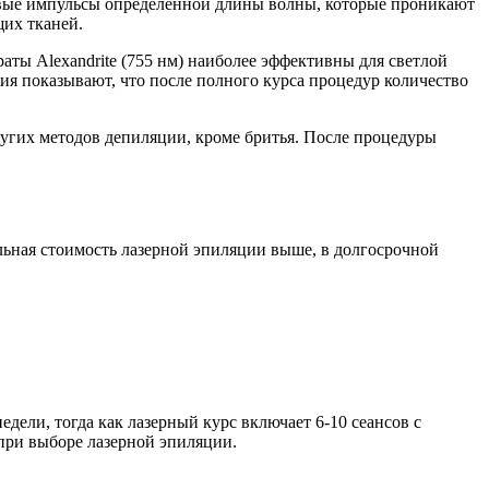
овые импульсы определенной длины волны, которые проникают
щих тканей.
ты Alexandrite (755 нм) наиболее эффективны для светлой
ния показывают, что после полного курса процедур количество
других методов депиляции, кроме бритья. После процедуры
льная стоимость лазерной эпиляции выше, в долгосрочной
дели, тогда как лазерный курс включает 6-10 сеансов с
 при выборе лазерной эпиляции.