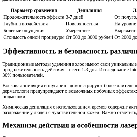
Параметр сравнения
Депиляция
Л
Продолжительность эффекта
3-7 дней
От полугод
Глубина воздействия
Поверхностная
На уровне
Болевые ощущения
Умеренные
Выраженны
Стоимость одной процедуры
От 500 до 3000 рублей
От 2000 д
Эффективность и безопасность различ
Традиционные методы удаления волос имеют свои уникальные 
продолжительность действия – всего 1-3 дня. Исследование Inte
30% пользователей.
Восковая эпиляция и шугаринг демонстрируют более длительный
дерматологи предупреждают о возможных побочных эффектах: а
подмышки.
Химическая депиляция с использованием кремов содержит акти
раздражение у людей с чувствительной кожей. Важно отметить, 
Механизм действия и особенности лазе