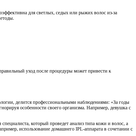
оэффективна для светлых, седых или рыжих волос из-за
методы.
еправильный уход после процедуры может привести к
тологии, делится профессиональными наблюдениями: «За годы
гнорируя особенности своего организма. Например, девушка с
специалиста, который проведет анализ типа кожи и волос, а
пример, использование домашнего IPL-аппарата в сочетании с