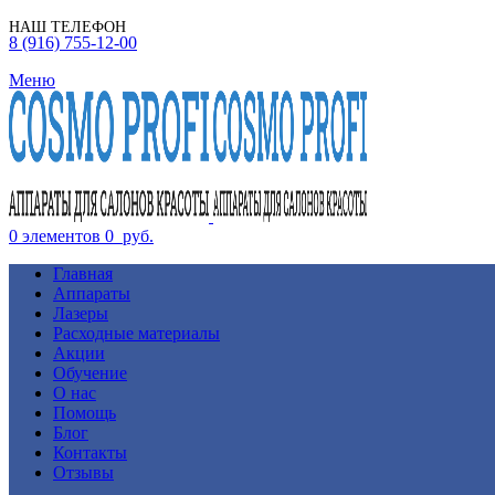
НАШ ТЕЛЕФОН
8 (916) 755-12-00
Меню
0
элементов
0
руб.
Главная
Аппараты
Лазеры
Расходные материалы
Акции
Обучение
О нас
Помощь
Блог
Контакты
Отзывы