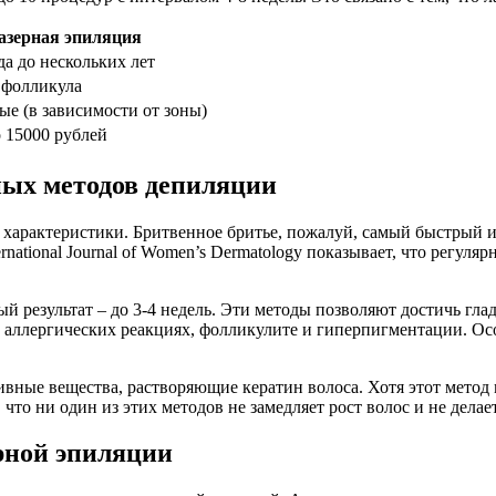
азерная эпиляция
а до нескольких лет
 фолликула
е (в зависимости от зоны)
о 15000 рублей
ных методов депиляции
характеристики. Бритвенное бритье, пожалуй, самый быстрый и
rnational Journal of Women’s Dermatology показывает, что регул
 результат – до 3-4 недель. Эти методы позволяют достичь глад
ллергических реакциях, фолликулите и гиперпигментации. Особ
вные вещества, растворяющие кератин волоса. Хотя этот метод
что ни один из этих методов не замедляет рост волос и не делае
рной эпиляции