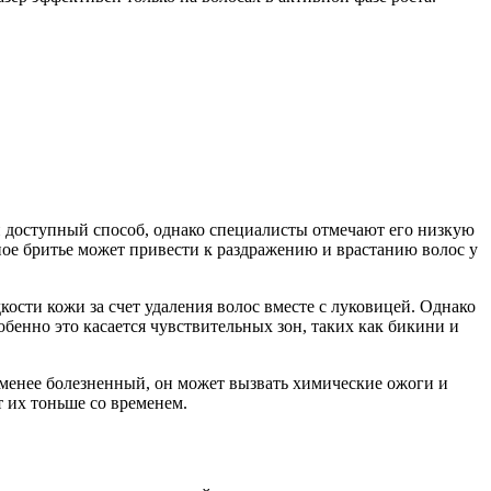
 доступный способ, однако специалисты отмечают его низкую
ярное бритье может привести к раздражению и врастанию волос у
кости кожи за счет удаления волос вместе с луковицей. Однако
енно это касается чувствительных зон, таких как бикини и
 менее болезненный, он может вызвать химические ожоги и
т их тоньше со временем.