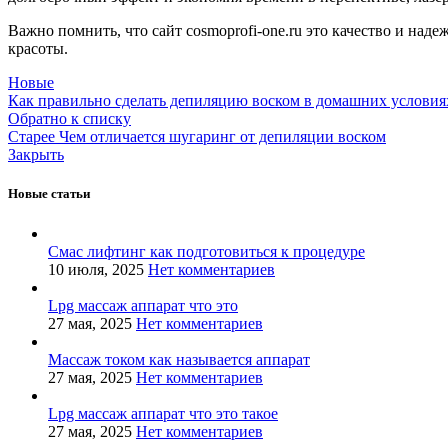
Важно помнить, что сайт cosmoprofi-one.ru это качество и на
красоты.
Новые
Как правильно сделать депиляцию воском в домашних условия
Обратно к списку
Старее
Чем отличается шугаринг от депиляции воском
Закрыть
Новые статьи
Смас лифтинг как подготовиться к процедуре
10 июля, 2025
Нет комментариев
Lpg массаж аппарат что это
27 мая, 2025
Нет комментариев
Массаж током как называется аппарат
27 мая, 2025
Нет комментариев
Lpg массаж аппарат что это такое
27 мая, 2025
Нет комментариев