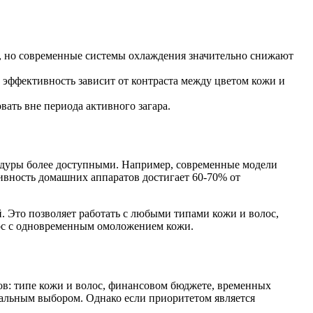
х, но современные системы охлаждения значительно снижают
эффективность зависит от контраста между цветом кожи и
ть вне периода активного загара.
едуры более доступными. Например, современные модели
ивность домашних аппаратов достигает 60-70% от
 Это позволяет работать с любыми типами кожи и волос,
лос с одновременным омоложением кожи.
ов: типе кожи и волос, финансовом бюджете, временных
мальным выбором. Однако если приоритетом является