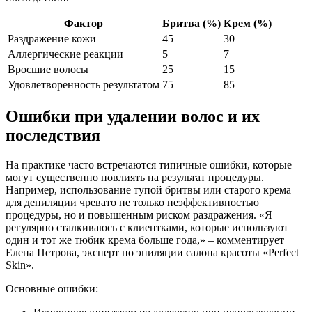
Фактор
Бритва (%)
Крем (%)
Раздражение кожи
45
30
Аллергические реакции
5
7
Вросшие волосы
25
15
Удовлетворенность результатом
75
85
Ошибки при удалении волос и их
последствия
На практике часто встречаются типичные ошибки, которые
могут существенно повлиять на результат процедуры.
Например, использование тупой бритвы или старого крема
для депиляции чревато не только неэффективностью
процедуры, но и повышенным риском раздражения. «Я
регулярно сталкиваюсь с клиентками, которые используют
один и тот же тюбик крема больше года,» – комментирует
Елена Петрова, эксперт по эпиляции салона красоты «Perfect
Skin».
Основные ошибки: