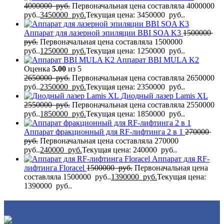
4000000
руб.
Первоначальная цена составляла 4000000
руб..
3450000
руб.
Текущая цена: 3450000 руб..
Аппарат для лазерной эпиляции BBI SOA K3
1500000
руб.
Первоначальная цена составляла 1500000
руб..
1250000
руб.
Текущая цена: 1250000 руб..
Аппарат BBI MULA K2
Оценка
5.00
из 5
2650000
руб.
Первоначальная цена составляла 2650000
руб..
2350000
руб.
Текущая цена: 2350000 руб..
Диодный лазер Lamis XL
2550000
руб.
Первоначальная цена составляла 2550000
руб..
1850000
руб.
Текущая цена: 1850000 руб..
Аппарат фракционный для RF-лифтинга 2 в 1
270000
руб.
Первоначальная цена составляла 270000
руб..
240000
руб.
Текущая цена: 240000 руб..
Аппарат для RF-
лифтинга Flоrасеl
1500000
руб.
Первоначальная цена
составляла 1500000 руб..
1390000
руб.
Текущая цена:
1390000 руб..