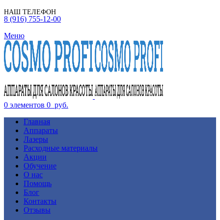
НАШ ТЕЛЕФОН
8 (916) 755-12-00
Меню
0
элементов
0
руб.
Главная
Аппараты
Лазеры
Расходные материалы
Акции
Обучение
О нас
Помощь
Блог
Контакты
Отзывы