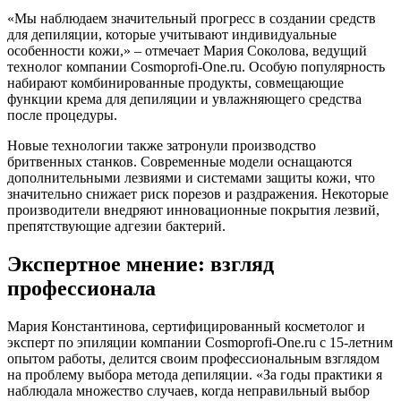
«Мы наблюдаем значительный прогресс в создании средств
для депиляции, которые учитывают индивидуальные
особенности кожи,» – отмечает Мария Соколова, ведущий
технолог компании Cosmoprofi-One.ru. Особую популярность
набирают комбинированные продукты, совмещающие
функции крема для депиляции и увлажняющего средства
после процедуры.
Новые технологии также затронули производство
бритвенных станков. Современные модели оснащаются
дополнительными лезвиями и системами защиты кожи, что
значительно снижает риск порезов и раздражения. Некоторые
производители внедряют инновационные покрытия лезвий,
препятствующие адгезии бактерий.
Экспертное мнение: взгляд
профессионала
Мария Константинова, сертифицированный косметолог и
эксперт по эпиляции компании Cosmoprofi-One.ru с 15-летним
опытом работы, делится своим профессиональным взглядом
на проблему выбора метода депиляции. «За годы практики я
наблюдала множество случаев, когда неправильный выбор