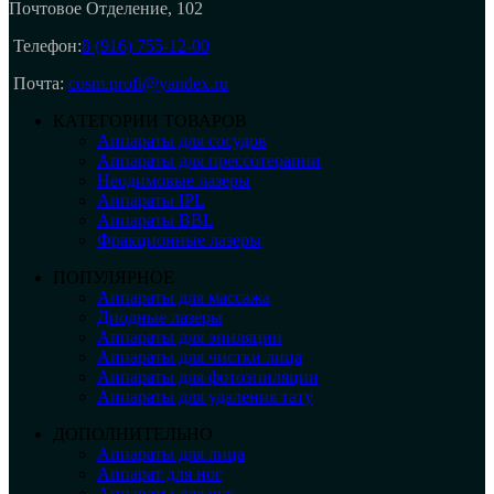
Почтовое Отделение, 102
Телефон:
8 (916) 755-12-00
Почта:
cosm.profi@yandex.ru
КАТЕГОРИИ ТОВАРОВ
Аппараты для сосудов
Аппараты для прессотерапии
Неодимовые лазеры
Аппараты IPL
Аппараты BBL
Фракционные лазеры
ПОПУЛЯРНОЕ
Аппараты для массажа
Диодные лазеры
Аппараты для эпиляции
Аппараты для чистки лица
Аппараты для фотоэпиляции
Аппараты для удаления тату
ДОПОЛНИТЕЛЬНО
Аппараты для лица
Аппарат для ног
Аппараты для рук