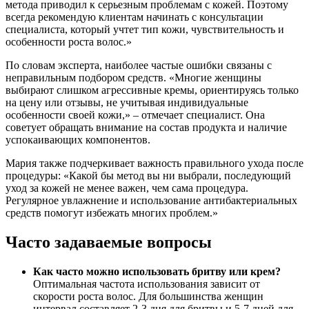
метода приводил к серьезным проблемам с кожей. Поэтому
всегда рекомендую клиентам начинать с консультации
специалиста, который учтет тип кожи, чувствительность и
особенности роста волос.»
По словам эксперта, наиболее частые ошибки связаны с
неправильным подбором средств. «Многие женщины
выбирают слишком агрессивные кремы, ориентируясь только
на цену или отзывы, не учитывая индивидуальные
особенности своей кожи,» – отмечает специалист. Она
советует обращать внимание на состав продукта и наличие
успокаивающих компонентов.
Мария также подчеркивает важность правильного ухода после
процедуры: «Какой бы метод вы ни выбрали, последующий
уход за кожей не менее важен, чем сама процедура.
Регулярное увлажнение и использование антибактериальных
средств помогут избежать многих проблем.»
Часто задаваемые вопросы
Как часто можно использовать бритву или крем?
Оптимальная частота использования зависит от
скорости роста волос. Для большинства женщин
интервал составляет 2-3 дня для бритвы и 5-7 дней для