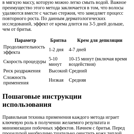
в мягкую массу, которую можно легко смыть водой. Важное
преимущество этого метода заключается в том, что волосы
удаляются вместе с частью стержня, что замедляет процесс
повторного роста. По данным дерматологических
исследований, эффект от крема длится на 3-5 дней дольше,
чем от бритья.
Параметр
Бритва
Крем для депиляции
Продолжительность
1-2 дня
4-7 дней
эффекта
5-10
10-15 минут (включая время
Скорость процедуры
минут
воздействия)
Риск раздражения
Высокий
Средний
Сложность
Низкая
Средняя
применения
Пошаговые инструкции
использования
Правильная техника применения каждого метода играет
ключевую роль в получении желаемого результата и
минимизации побочных эффектов. Начнем с бритья. Перед
процедурой необходимо тщательно очистить кожу теплой