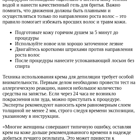
водой и нанести качественный гель для бритья. Важно
помнить, что движения должны быть плавными и
осуществляться только по направлению роста волос – это
правило помогает избежать вросших волос и травм кожи.
Подготовьте кожу горячим душем за 5 минут до
процедуры
Используйте новое или хорошо заточенное лезвие
Двигайтесь короткими штрихами против направления
роста волос
После процедуры нанесите успокаивающий лосьон без
спирта
Техника использования крема для депиляции требует особой
внимательности. Первым делом необходимо провести тест на
аллергическую реакцию, нанеся небольшое количество
средства на запястье. Если через 24 часа не возникло
покраснения или зуда, можно приступать к процедуре.
Эксперты рекомендуют наносить крем равномерным слоем
толщиной не менее 2 мм, строго следуя времени экспозиции,
указанному в инструкции.
«Многие женщины совершают типичную ошибку, оставляя
крем на коже дольше рекомендованного времени в надежде
добиться лучшего результата. Это может привести к