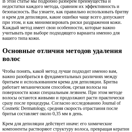
В этой статье мы подробно разберем преимущества и
недостатки каждого метода, сравним их эффективность и
безопасность. Вы узнаете, как правильно использовать бритву
и крем для депиляции, какие ошибки чаще всего допускают
при этом, и как минимизировать риски раздражения кожи.
Каждый метод имеет свои особенности, которые важно
учитывать при выборе подходящего варианта именно для
вашего типа кожи.
Основные отличия методов удаления
волос
Чтобы понять, какой метод лучше подходит именно вам,
важно разобраться в фундаментальных различиях между
бритьем и использованием крема для депиляции. Бритва
работает механическим способом, срезая волосы на
поверхности кожи специальным лезвием. При этом методе
волосы остаются живыми и продолжают расти практически
сразу после процедуры. Согласно исследованию Journal of
Cosmetic Dermatology, средняя скорость отрастания после
бритья составляет около 0,35 мм в день.
Крем для депиляции действует иначе: его химические
компоненты растворяют структуру волоса, превращая кератин