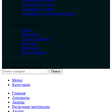
Аппараты для тела
Аппараты для шеи
Аппараты для проблемных зон
ИНФОРМАЦИЯ
О нас
Наш блог
Акции и скидки
Каталог
Контакты
Как оплатить
Интернет магазин Cosmo
Принимаем все виды оплаты.
Поиск
Меню
Категории
Главная
Аппараты
Лазеры
Расходные материалы
Акции