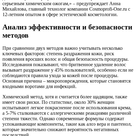
серьезным химическим ожогам,» – предупреждает Анна
Михайлова, главный технолог компании Cosmoprofi-One.ru с
12-летним опытом в сфере эстетической косметологии.
Анализ эффективности и безопасности
методов
При сравнении двух методов важно учитывать несколько
ключевых факторов: степень раздражения кожи, риск
появления вросших волос и общая безопасность процедуры.
Исследования показывают, что бритвенное удаление волос
вызывает раздражение у 45% пользователей, особенно если не
соблюдаются правила ухода за кожей после процедуры.
Основная причина – микроповреждения, которые становятся
входными воротами для инфекций.
Химический метод, хотя и считается более щадящим, также
имеет свои риски. По статистике, около 30% женщин
испытывают легкое покраснение после использования крема,
а 5-7% сталкиваются с аллергическими реакциями различной
степени тяжести. Однако современные формулы содержат
успокаивающие компоненты, такие как алоэ вера и пантенол,
которые значительно снижают вероятность негативных
последствий.