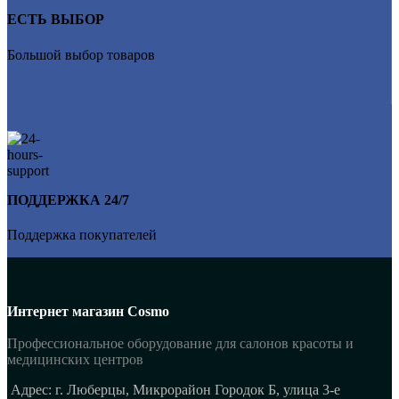
ЕСТЬ ВЫБОР
Большой выбор товаров
ПОДДЕРЖКА 24/7
Поддержка покупателей
Интернет магазин Cosmo
Профессиональное оборудование для салонов красоты и
медицинских центров
Адрес: г. Люберцы, Микрорайон Городок Б, улица 3-е