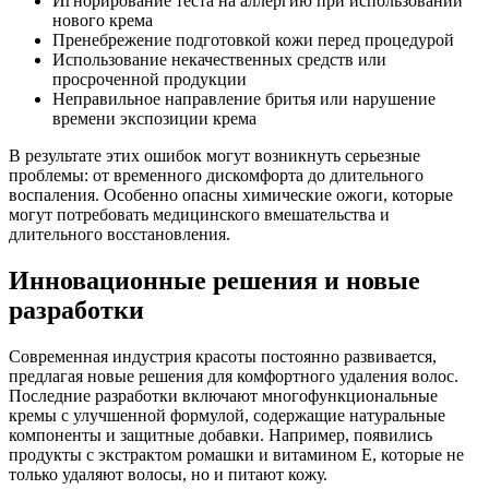
Игнорирование теста на аллергию при использовании
нового крема
Пренебрежение подготовкой кожи перед процедурой
Использование некачественных средств или
просроченной продукции
Неправильное направление бритья или нарушение
времени экспозиции крема
В результате этих ошибок могут возникнуть серьезные
проблемы: от временного дискомфорта до длительного
воспаления. Особенно опасны химические ожоги, которые
могут потребовать медицинского вмешательства и
длительного восстановления.
Инновационные решения и новые
разработки
Современная индустрия красоты постоянно развивается,
предлагая новые решения для комфортного удаления волос.
Последние разработки включают многофункциональные
кремы с улучшенной формулой, содержащие натуральные
компоненты и защитные добавки. Например, появились
продукты с экстрактом ромашки и витамином Е, которые не
только удаляют волосы, но и питают кожу.