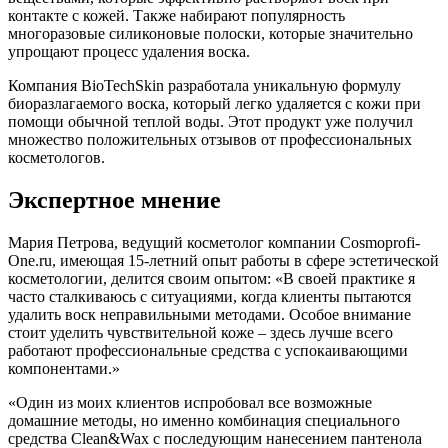
контакте с кожей. Также набирают популярность
многоразовые силиконовые полоски, которые значительно
упрощают процесс удаления воска.
Компания BioTechSkin разработала уникальную формулу
биоразлагаемого воска, который легко удаляется с кожи при
помощи обычной теплой воды. Этот продукт уже получил
множество положительных отзывов от профессиональных
косметологов.
Экспертное мнение
Мария Петрова, ведущий косметолог компании Cosmoprofi-
One.ru, имеющая 15-летний опыт работы в сфере эстетической
косметологии, делится своим опытом: «В своей практике я
часто сталкиваюсь с ситуациями, когда клиенты пытаются
удалить воск неправильными методами. Особое внимание
стоит уделить чувствительной коже – здесь лучше всего
работают профессиональные средства с успокаивающими
компонентами.»
«Один из моих клиентов испробовал все возможные
домашние методы, но именно комбинация специального
средства Clean&Wax с последующим нанесением пантенола