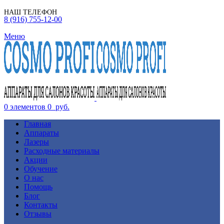
НАШ ТЕЛЕФОН
8 (916) 755-12-00
Меню
0
элементов
0
руб.
Главная
Аппараты
Лазеры
Расходные материалы
Акции
Обучение
О нас
Помощь
Блог
Контакты
Отзывы