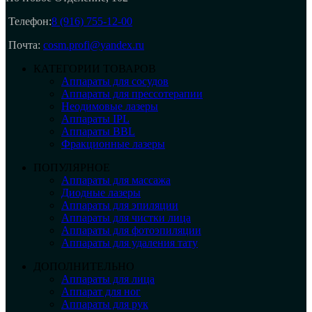
Телефон:
8 (916) 755-12-00
Почта:
cosm.profi@yandex.ru
КАТЕГОРИИ ТОВАРОВ
Аппараты для сосудов
Аппараты для прессотерапии
Неодимовые лазеры
Аппараты IPL
Аппараты BBL
Фракционные лазеры
ПОПУЛЯРНОЕ
Аппараты для массажа
Диодные лазеры
Аппараты для эпиляции
Аппараты для чистки лица
Аппараты для фотоэпиляции
Аппараты для удаления тату
ДОПОЛНИТЕЛЬНО
Аппараты для лица
Аппарат для ног
Аппараты для рук