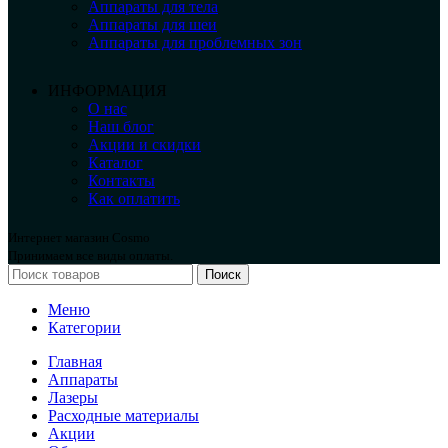
Аппараты для тела
Аппараты для шеи
Аппараты для проблемных зон
ИНФОРМАЦИЯ
О нас
Наш блог
Акции и скидки
Каталог
Контакты
Как оплатить
Интернет магазин Cosmo
Принимаем все виды оплаты.
Поиск
Меню
Категории
Главная
Аппараты
Лазеры
Расходные материалы
Акции