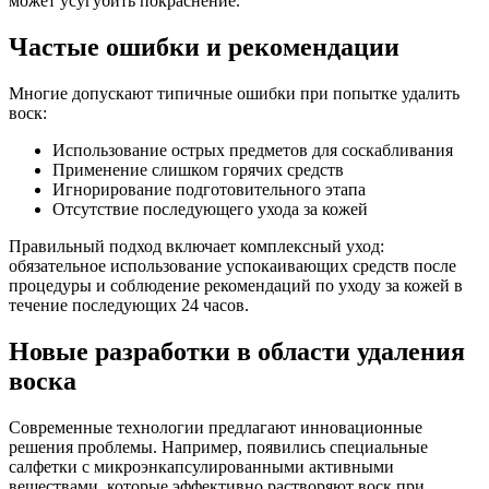
может усугубить покраснение.
Частые ошибки и рекомендации
Многие допускают типичные ошибки при попытке удалить
воск:
Использование острых предметов для соскабливания
Применение слишком горячих средств
Игнорирование подготовительного этапа
Отсутствие последующего ухода за кожей
Правильный подход включает комплексный уход:
обязательное использование успокаивающих средств после
процедуры и соблюдение рекомендаций по уходу за кожей в
течение последующих 24 часов.
Новые разработки в области удаления
воска
Современные технологии предлагают инновационные
решения проблемы. Например, появились специальные
салфетки с микроэнкапсулированными активными
веществами, которые эффективно растворяют воск при