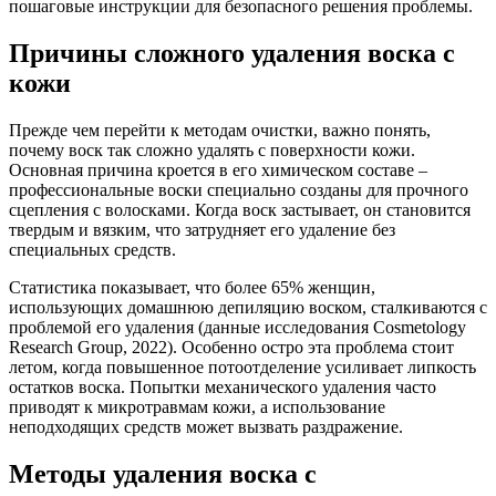
пошаговые инструкции для безопасного решения проблемы.
Причины сложного удаления воска с
кожи
Прежде чем перейти к методам очистки, важно понять,
почему воск так сложно удалять с поверхности кожи.
Основная причина кроется в его химическом составе –
профессиональные воски специально созданы для прочного
сцепления с волосками. Когда воск застывает, он становится
твердым и вязким, что затрудняет его удаление без
специальных средств.
Статистика показывает, что более 65% женщин,
использующих домашнюю депиляцию воском, сталкиваются с
проблемой его удаления (данные исследования Cosmetology
Research Group, 2022). Особенно остро эта проблема стоит
летом, когда повышенное потоотделение усиливает липкость
остатков воска. Попытки механического удаления часто
приводят к микротравмам кожи, а использование
неподходящих средств может вызвать раздражение.
Методы удаления воска с