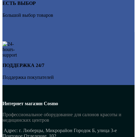
ЕСТЬ ВЫБОР
Большой выбор товаров
ПОДДЕРЖКА 24/7
Поддержка покупателей
Интернет магазин Cosmo
Профессиональное оборудование для салонов красоты и
медицинских центров
Адрес: г. Люберцы, Микрорайон Городок Б, улица 3-е
Почтовое Отделение, 102