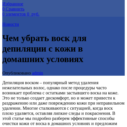
Избранное
0
Сравнить
0
элементов
0
руб.
Новости
Чем убрать воск для
депиляции с кожи в
домашних условиях
Опубликовано
admin
Депиляция воском – популярный метод удаления
нежелательных волос, однако после процедуры часто
возникает проблема с остатками застывшего воска на коже.
Это не только создает дискомфорт, но и может привести к
раздражению или даже повреждению кожи при неправильном
удалении. Многие сталкиваются с ситуацией, когда воск
плохо удаляется, оставляя липкие следы и покраснения. В
этой статье мы подробно разберем эффективные способы
очистки кожи от воска в домашних условиях и предложим