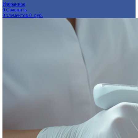
Избранное
0
Сравнить
0
элементов
0
руб.