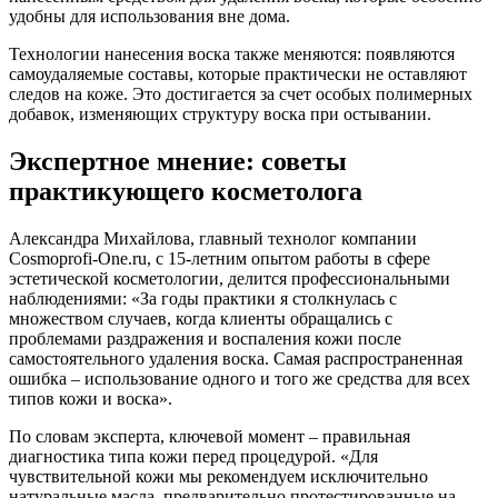
удобны для использования вне дома.
Технологии нанесения воска также меняются: появляются
самоудаляемые составы, которые практически не оставляют
следов на коже. Это достигается за счет особых полимерных
добавок, изменяющих структуру воска при остывании.
Экспертное мнение: советы
практикующего косметолога
Александра Михайлова, главный технолог компании
Cosmoprofi-One.ru, с 15-летним опытом работы в сфере
эстетической косметологии, делится профессиональными
наблюдениями: «За годы практики я столкнулась с
множеством случаев, когда клиенты обращались с
проблемами раздражения и воспаления кожи после
самостоятельного удаления воска. Самая распространенная
ошибка – использование одного и того же средства для всех
типов кожи и воска».
По словам эксперта, ключевой момент – правильная
диагностика типа кожи перед процедурой. «Для
чувствительной кожи мы рекомендуем исключительно
натуральные масла, предварительно протестированные на