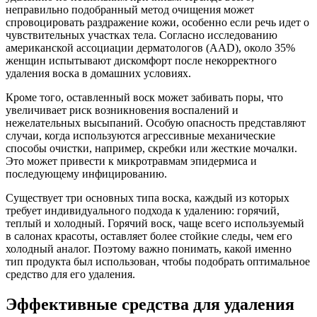
неправильно подобранный метод очищения может
спровоцировать раздражение кожи, особенно если речь идет о
чувствительных участках тела. Согласно исследованию
американской ассоциации дерматологов (AAD), около 35%
женщин испытывают дискомфорт после некорректного
удаления воска в домашних условиях.
Кроме того, оставленный воск может забивать поры, что
увеличивает риск возникновения воспалений и
нежелательных высыпаний. Особую опасность представляют
случаи, когда используются агрессивные механические
способы очистки, например, скребки или жесткие мочалки.
Это может привести к микротравмам эпидермиса и
последующему инфицированию.
Существует три основных типа воска, каждый из которых
требует индивидуального подхода к удалению: горячий,
теплый и холодный. Горячий воск, чаще всего используемый
в салонах красоты, оставляет более стойкие следы, чем его
холодный аналог. Поэтому важно понимать, какой именно
тип продукта был использован, чтобы подобрать оптимальное
средство для его удаления.
Эффективные средства для удаления