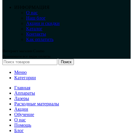
ИНФОРМАЦИЯ
О нас
Наш блог
Акции и скидки
Каталог
Контакты
Как оплатить
Интернет магазин Cosmo
Принимаем все виды оплаты.
Поиск
Меню
Категории
Главная
Аппараты
Лазеры
Расходные материалы
Акции
Обучение
О нас
Помощь
Блог