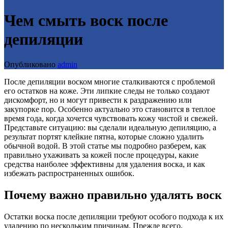
Чем смыть воск после
депиляции
Опубликовано
admin
После депиляции воском многие сталкиваются с проблемой
его остатков на коже. Эти липкие следы не только создают
дискомфорт, но и могут привести к раздражению или
закупорке пор. Особенно актуально это становится в теплое
время года, когда хочется чувствовать кожу чистой и свежей.
Представьте ситуацию: вы сделали идеальную депиляцию, а
результат портят клейкие пятна, которые сложно удалить
обычной водой. В этой статье мы подробно разберем, как
правильно ухаживать за кожей после процедуры, какие
средства наиболее эффективны для удаления воска, и как
избежать распространенных ошибок.
Почему важно правильно удалять воск
Остатки воска после депиляции требуют особого подхода к их
удалению по нескольким причинам. Прежде всего,