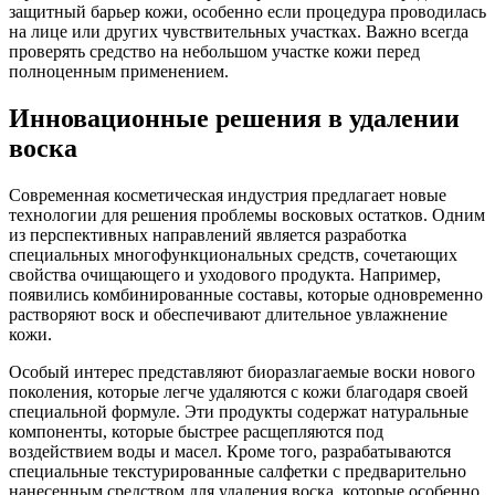
защитный барьер кожи, особенно если процедура проводилась
на лице или других чувствительных участках. Важно всегда
проверять средство на небольшом участке кожи перед
полноценным применением.
Инновационные решения в удалении
воска
Современная косметическая индустрия предлагает новые
технологии для решения проблемы восковых остатков. Одним
из перспективных направлений является разработка
специальных многофункциональных средств, сочетающих
свойства очищающего и уходового продукта. Например,
появились комбинированные составы, которые одновременно
растворяют воск и обеспечивают длительное увлажнение
кожи.
Особый интерес представляют биоразлагаемые воски нового
поколения, которые легче удаляются с кожи благодаря своей
специальной формуле. Эти продукты содержат натуральные
компоненты, которые быстрее расщепляются под
воздействием воды и масел. Кроме того, разрабатываются
специальные текстурированные салфетки с предварительно
нанесенным средством для удаления воска, которые особенно