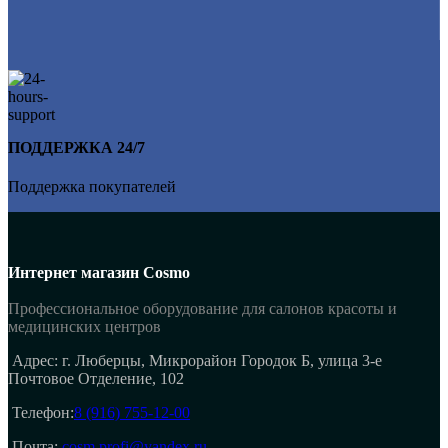
ПОДДЕРЖКА 24/7
Поддержка покупателей
Интернет магазин Cosmo
Профессиональное оборудование для салонов красоты и
медицинских центров
Адрес: г. Люберцы, Микрорайон Городок Б, улица 3-е
Почтовое Отделение, 102
Телефон:
8 (916) 755-12-00
Почта:
cosm.profi@yandex.ru