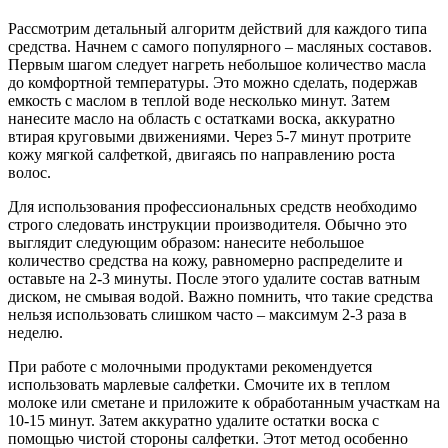
Рассмотрим детальный алгоритм действий для каждого типа
средства. Начнем с самого популярного – масляных составов.
Первым шагом следует нагреть небольшое количество масла
до комфортной температуры. Это можно сделать, подержав
емкость с маслом в теплой воде несколько минут. Затем
нанесите масло на область с остатками воска, аккуратно
втирая круговыми движениями. Через 5-7 минут протрите
кожу мягкой салфеткой, двигаясь по направлению роста
волос.
Для использования профессиональных средств необходимо
строго следовать инструкции производителя. Обычно это
выглядит следующим образом: нанесите небольшое
количество средства на кожу, равномерно распределите и
оставьте на 2-3 минуты. После этого удалите состав ватным
диском, не смывая водой. Важно помнить, что такие средства
нельзя использовать слишком часто – максимум 2-3 раза в
неделю.
При работе с молочными продуктами рекомендуется
использовать марлевые салфетки. Смочите их в теплом
молоке или сметане и приложите к обработанным участкам на
10-15 минут. Затем аккуратно удалите остатки воска с
помощью чистой стороны салфетки. Этот метод особенно