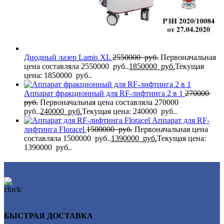
Диодный лазер Lamis XL
2550000
руб.
Первоначальная
цена составляла 2550000 руб..
1850000
руб.
Текущая
цена: 1850000 руб..
Аппарат фракционный для RF-лифтинга 2 в 1
270000
руб.
Первоначальная цена составляла 270000
руб..
240000
руб.
Текущая цена: 240000 руб..
Аппарат для RF-
лифтинга Flоrасеl
1500000
руб.
Первоначальная цена
составляла 1500000 руб..
1390000
руб.
Текущая цена:
1390000 руб..
БЫСТРАЯ ДОСТАВКА