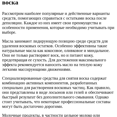
воска
Рассмотрим наиболее популярные и действенные варианты
средств, помогающих справиться с остатками воска после
депиляции. Каждое из них имеет свои преимущества и
особенности применения, которые необходимо учитывать при
выборе.
Масла занимают лидирующую позицию среди средств для
удаления восковых остатков. Особенно эффективны такие
натуральные масла как кокосовое, оливковое и миндальное.
Они не только растворяют воск, но и питают кожу,
предотвращая ее сухость. Для достижения максимального
эффекта рекомендуется наносить масло на теплую кожу
легкими массирующими движениями.
Специализированные средства для снятия воска содержат
комбинацию активных компонентов, разработанных
специально для растворения восковых частиц. Как правило,
они представлены в виде лосьонов или гелей и обеспечивают
быстрый результат без дополнительного смывания. Однако
стоит учитывать, что некоторые профессиональные составы
могут быть достаточно дорогими.
Молочные продукты, в частности цельное молоко или