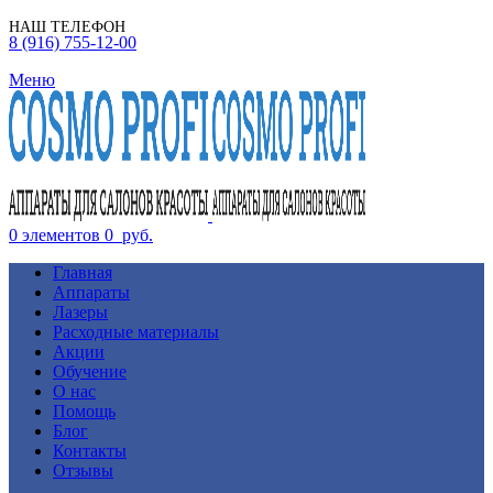
НАШ ТЕЛЕФОН
8 (916) 755-12-00
Меню
0
элементов
0
руб.
Главная
Аппараты
Лазеры
Расходные материалы
Акции
Обучение
О нас
Помощь
Блог
Контакты
Отзывы