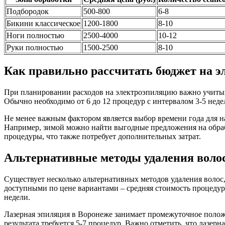
Подбородок
500-800
6-8
Бикини классическое
1200-1800
8-10
Ноги полностью
2500-4000
10-12
Руки полностью
1500-2500
8-10
Как правильно рассчитать бюджет на 
При планировании расходов на электроэпиляцию важно учитыва
Обычно необходимо от 6 до 12 процедур с интервалом 3-5 неде
Не менее важным фактором является выбор времени года для 
Например, зимой можно найти выгодные предложения на обрабо
процедуры, что также потребует дополнительных затрат.
Альтернативные методы удаления волос
Существует несколько альтернативных методов удаления волос
доступными по цене вариантами – средняя стоимость процедуры 
недели.
Лазерная эпиляция в Воронеже занимает промежуточное положен
результата требуется 5-7 процедур. Важно отметить, что лазер