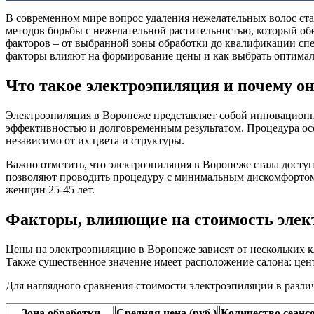
В современном мире вопрос удаления нежелательных волос ста
методов борьбы с нежелательной растительностью, который обе
факторов – от выбранной зоны обработки до квалификации спец
факторы влияют на формирование цены и как выбрать оптималь
Что такое электроэпиляция и почему о
Электроэпиляция в Воронеже представляет собой инновационны
эффективностью и долговременным результатом. Процедура ос
независимо от их цвета и структуры.
Важно отметить, что электроэпиляция в Воронеже стала дост
позволяют проводить процедуру с минимальным дискомфортом 
женщин 25-45 лет.
Факторы, влияющие на стоимость элек
Цены на электроэпиляцию в Воронеже зависят от нескольких к
Также существенное значение имеет расположение салона: цен
Для наглядного сравнения стоимости электроэпиляции в разли
Зона обработки
Средняя цена (руб.)
Количество сеанс