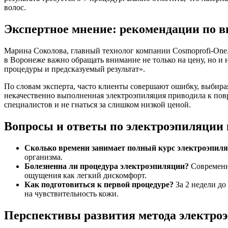
волос.
Экспертное мнение: рекомендации по в
Марина Соколова, главный технолог компании Cosmoprofi-One.
в Воронеже важно обращать внимание не только на цену, но и
процедуры и предсказуемый результат».
По словам эксперта, часто клиенты совершают ошибку, выбирая
некачественно выполненная электроэпиляция приводила к пов
специалистов и не гнаться за слишком низкой ценой.
Вопросы и ответы по электроэпиляции 
Сколько времени занимает полный курс электроэпил
организма.
Болезненна ли процедура электроэпиляции?
Современн
ощущения как легкий дискомфорт.
Как подготовиться к первой процедуре?
За 2 недели до
на чувствительность кожи.
Перспективы развития метода электро