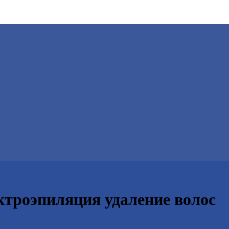
ктроэпиляция удаление волос