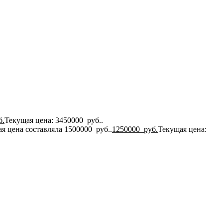
б.
Текущая цена: 3450000 руб..
я цена составляла 1500000 руб..
1250000
руб.
Текущая цена: