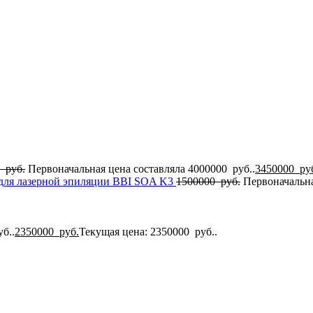
0
руб.
Первоначальная цена составляла 4000000 руб..
3450000
ру
для лазерной эпиляции BBI SOA K3
1500000
руб.
Первоначальна
б..
2350000
руб.
Текущая цена: 2350000 руб..