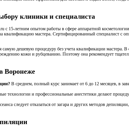
ыбору клиники и специалиста
ru с 15-летним опытом работы в сфере аппаратной косметологи
 на квалификацию мастера. Сертифицированный специалист с опы
 самую дешевую процедуру без учета квалификации мастера. В с
реждению кожи и рубцеванию. Поэтому она рекомендует тщатель
в Воронеже
яции?
В среднем, полный курс занимает от 6 до 12 месяцев, в з
ые технологии и профессиональные анестетики делают процеду
 сеанса следует отказаться от загара и других методов депиляции
эпиляции