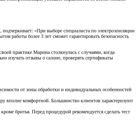
и, подчеркивает: «При выборе специалиста по электроэпиляции
том работы более 3 лет сможет гарантировать безопасность
воей практике Марина столкнулась с случаями, когда
но изучать отзывы о салоне, проверять сертификаты
ависимости от зоны обработки и индивидуальных особенностей
ру вполне комфортной. Большинство клиентов характеризуют
, кроме бритья. Перед процедурой рекомендуется сделать тест