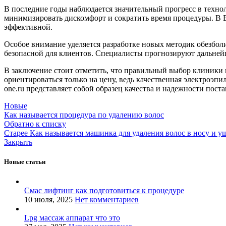
В последние годы наблюдается значительный прогресс в техно
минимизировать дискомфорт и сократить время процедуры. В 
эффективной.
Особое внимание уделяется разработке новых методик обезбо
безопасной для клиентов. Специалисты прогнозируют дальней
В заключение стоит отметить, что правильный выбор клиники и
ориентироваться только на цену, ведь качественная электроэп
one.ru представляет собой образец качества и надежности пос
Новые
Как называется процедура по удалению волос
Обратно к списку
Старее
Как называется машинка для удаления волос в носу и у
Закрыть
Новые статьи
Смас лифтинг как подготовиться к процедуре
10 июля, 2025
Нет комментариев
Lpg массаж аппарат что это