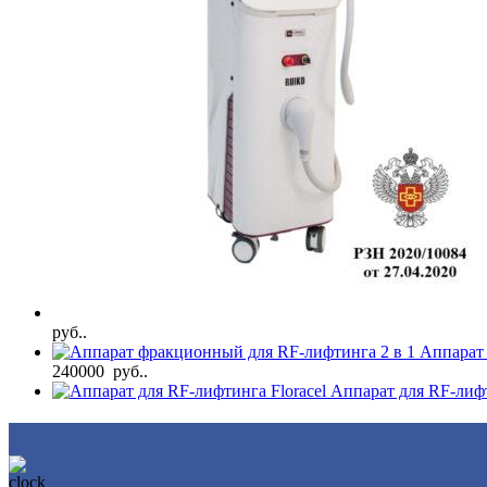
руб..
Аппарат
240000 руб..
Аппарат для RF-лифт