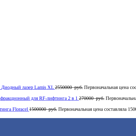
Диодный лазер Lamis XL
2550000
руб.
Первоначальная цена сос
 фракционный для RF-лифтинга 2 в 1
270000
руб.
Первоначальна
инга Flоrасеl
1500000
руб.
Первоначальная цена составляла 150