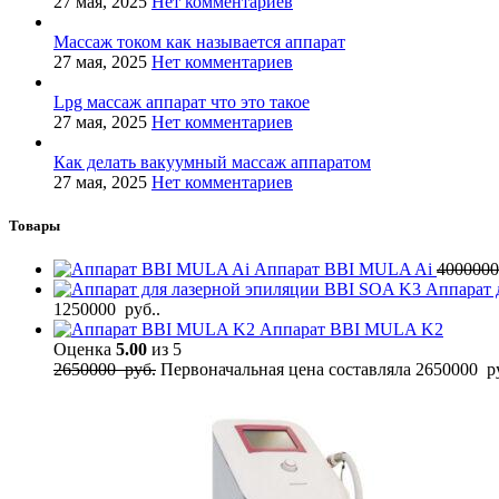
27 мая, 2025
Нет комментариев
Массаж током как называется аппарат
27 мая, 2025
Нет комментариев
Lpg массаж аппарат что это такое
27 мая, 2025
Нет комментариев
Как делать вакуумный массаж аппаратом
27 мая, 2025
Нет комментариев
Товары
Аппарат BBI MULA Ai
400000
Аппарат 
1250000 руб..
Аппарат BBI MULA K2
Оценка
5.00
из 5
2650000
руб.
Первоначальная цена составляла 2650000 ру