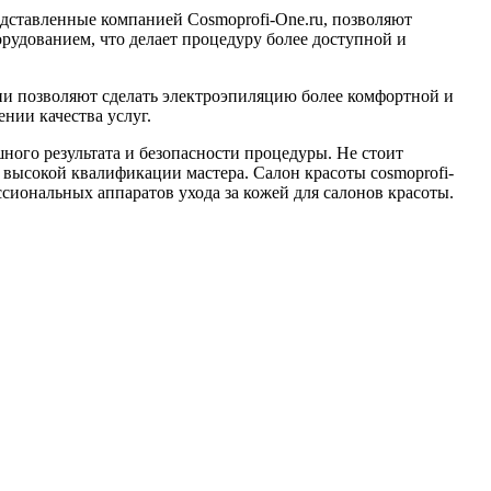
дставленные компанией Cosmoprofi-One.ru, позволяют
удованием, что делает процедуру более доступной и
ии позволяют сделать электроэпиляцию более комфортной и
ии качества услуг.
ного результата и безопасности процедуры. Не стоит
 высокой квалификации мастера. Салон красоты cosmoprofi-
сиональных аппаратов ухода за кожей для салонов красоты.