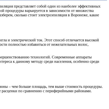
пиляция представляет собой один из наиболее эффективных
ной процедуры варьируется в зависимости от множества
зберем, сколько стоит электроэпиляция в Воронеже, какие
гла и электрический ток. Этот способ отличается высокой
сти полностью избавиться от нежелательных волос,
совершенствованию технологий. Современные аппараты
ереса к данному методу среди населения, особенно среди
 зоны – чем больше площадь, тем выше стоимость процедуры.
ие расценки по сравнению с периферийными районами.