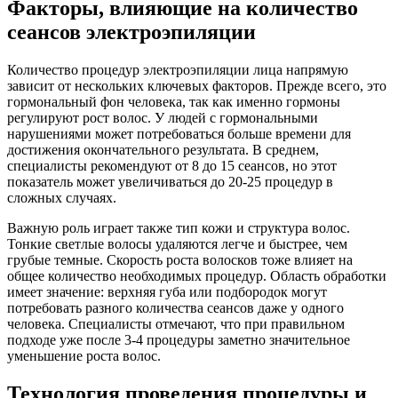
Факторы, влияющие на количество
сеансов электроэпиляции
Количество процедур электроэпиляции лица напрямую
зависит от нескольких ключевых факторов. Прежде всего, это
гормональный фон человека, так как именно гормоны
регулируют рост волос. У людей с гормональными
нарушениями может потребоваться больше времени для
достижения окончательного результата. В среднем,
специалисты рекомендуют от 8 до 15 сеансов, но этот
показатель может увеличиваться до 20-25 процедур в
сложных случаях.
Важную роль играет также тип кожи и структура волос.
Тонкие светлые волосы удаляются легче и быстрее, чем
грубые темные. Скорость роста волосков тоже влияет на
общее количество необходимых процедур. Область обработки
имеет значение: верхняя губа или подбородок могут
потребовать разного количества сеансов даже у одного
человека. Специалисты отмечают, что при правильном
подходе уже после 3-4 процедуры заметно значительное
уменьшение роста волос.
Технология проведения процедуры и