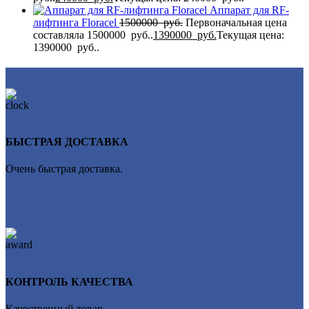
Аппарат для RF-
лифтинга Flоrасеl
1500000
руб.
Первоначальная цена
составляла 1500000 руб..
1390000
руб.
Текущая цена:
1390000 руб..
БЫСТРАЯ ДОСТАВКА
Очень быстрая доставка.
КОНТРОЛЬ КАЧЕСТВА
Качественный товар