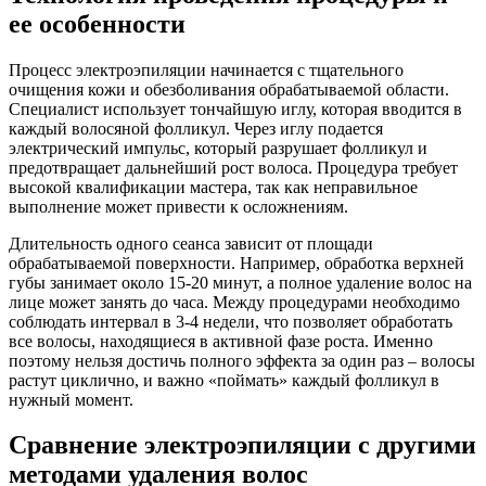
ее особенности
Процесс электроэпиляции начинается с тщательного
очищения кожи и обезболивания обрабатываемой области.
Специалист использует тончайшую иглу, которая вводится в
каждый волосяной фолликул. Через иглу подается
электрический импульс, который разрушает фолликул и
предотвращает дальнейший рост волоса. Процедура требует
высокой квалификации мастера, так как неправильное
выполнение может привести к осложнениям.
Длительность одного сеанса зависит от площади
обрабатываемой поверхности. Например, обработка верхней
губы занимает около 15-20 минут, а полное удаление волос на
лице может занять до часа. Между процедурами необходимо
соблюдать интервал в 3-4 недели, что позволяет обработать
все волосы, находящиеся в активной фазе роста. Именно
поэтому нельзя достичь полного эффекта за один раз – волосы
растут циклично, и важно «поймать» каждый фолликул в
нужный момент.
Сравнение электроэпиляции с другими
методами удаления волос