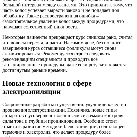
большой интервал между сеансами. Это приводит к тому, что
часть волос успевает вырасти заново и не попадает под
обработку. Также распространенная ошибка –
самостоятельное удаление волос между процедурами, что
нарушает естественный цикл роста.
Некоторые пациенты прекращают курс слишком рано, считая,
что волосы перестали расти. На самом деле, без полного
завершения курса оставшиеся фолликулы могут снова
активизироваться. Рекомендуется строго следовать
рекомендациям специалиста и проводить все
запланированные процедуры, даже если результат кажется
достигнутым раньше времени.
Новые технологии в сфере
электроэпиляции
Современные разработки существенно улучшили качество
проведения электроэпиляции. Появились новые типы
аппаратов с усовершенствованными системами контроля
силы тока и глубины проникновения. Особенно стоит
отметить развитие методики blend-эпиляции, сочетающей
термолиз и электролиз, что делает процедуру более