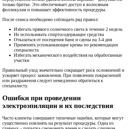
только бритье. Это обеспечивает доступ к волосяным
фолликулам и повышает эффективность процедуры.
После сеанса необходимо соблюдать ряд правил:
Избегать прямого солнечного света в течение 2 недель
Не использовать спиртосодержащие средства
Отказаться от посещения бани и сауны на 3-4 дня
Применять успокаивающие кремы по рекомендации
специалиста
Избегать механического воздействия на обработанные
участки
Правильный уход значительно сокращает риск осложнений и
ускоряет процесс заживления. При появлении покраснений
или раздражения следует немедленно обратиться к
специалисту.
Ошибки при проведении
электроэпиляции и их последствия
Часто клиенты совершают типичные ошибки, которые могут
существенно повлиять на результат процедуры. Одна из
главных – попытка сэкономить время и сделать слишком