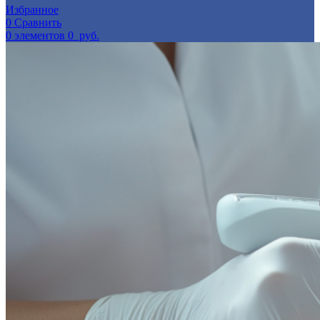
Избранное
0
Сравнить
0
элементов
0
руб.