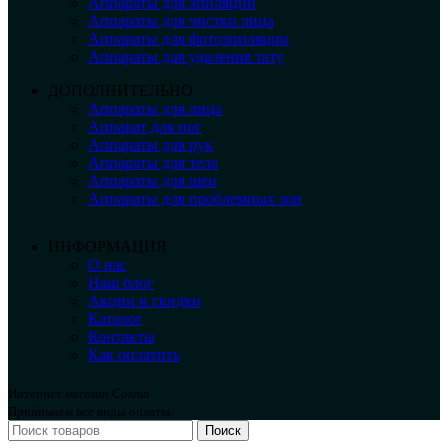
Аппараты для эпиляции
Аппараты для чистки лица
Аппараты для фотоэпиляции
Аппараты для удаления тату
ДОПОЛНИТЕЛЬНО
Аппараты для лица
Аппарат для ног
Аппараты для рук
Аппараты для тела
Аппараты для шеи
Аппараты для проблемных зон
ИНФОРМАЦИЯ
О нас
Наш блог
Акции и скидки
Каталог
Контакты
Как оплатить
Интернет магазин Cosmo
Принимаем все виды оплаты.
Поиск