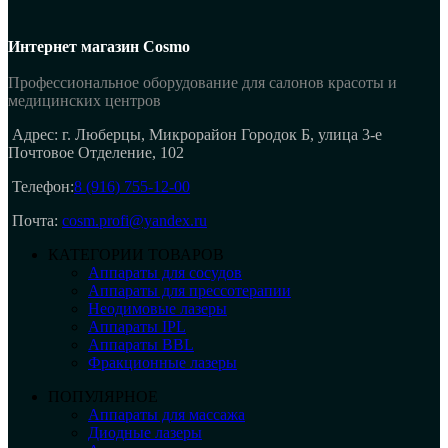
Интернет магазин Cosmo
Профессиональное оборудование для салонов красоты и
медицинских центров
Адрес: г. Люберцы, Микрорайон Городок Б, улица 3-е
Почтовое Отделение, 102
Телефон:
8 (916) 755-12-00
Почта:
cosm.profi@yandex.ru
КАТЕГОРИИ ТОВАРОВ
Аппараты для сосудов
Аппараты для прессотерапии
Неодимовые лазеры
Аппараты IPL
Аппараты BBL
Фракционные лазеры
ПОПУЛЯРНОЕ
Аппараты для массажа
Диодные лазеры