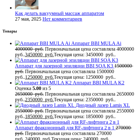
Как делать вакуумный массаж аппаратом
27 мая, 2025
Нет комментариев
Товары
Аппарат BBI MULA Ai
4000000
руб.
Первоначальная цена составляла 4000000
руб..
3450000
руб.
Текущая цена: 3450000 руб..
Аппарат для лазерной эпиляции BBI SOA K3
1500000
руб.
Первоначальная цена составляла 1500000
руб..
1250000
руб.
Текущая цена: 1250000 руб..
Аппарат BBI MULA K2
Оценка
5.00
из 5
2650000
руб.
Первоначальная цена составляла 2650000
руб..
2350000
руб.
Текущая цена: 2350000 руб..
Диодный лазер Lamis XL
2550000
руб.
Первоначальная цена составляла 2550000
руб..
1850000
руб.
Текущая цена: 1850000 руб..
Аппарат фракционный для RF-лифтинга 2 в 1
270000
руб.
Первоначальная цена составляла 270000
руб..
240000
руб.
Текущая цена: 240000 руб..