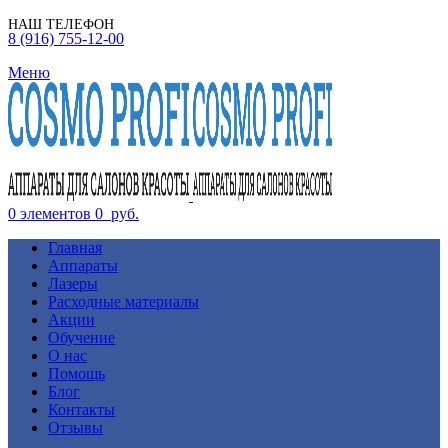
НАШ ТЕЛЕФОН
8 (916) 755-12-00
Меню
0
элементов
0
руб.
Главная
Аппараты
Лазеры
Расходные материалы
Акции
Обучение
О нас
Помощь
Блог
Контакты
Отзывы