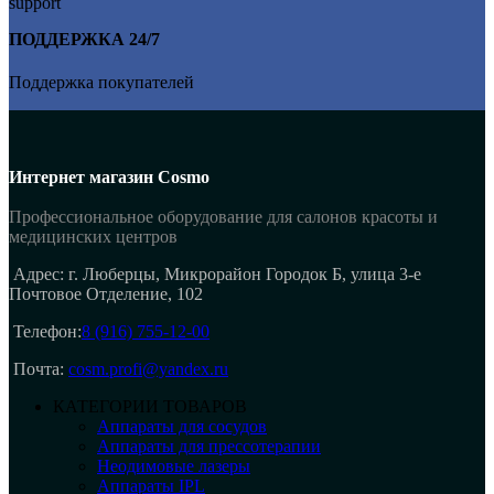
ПОДДЕРЖКА 24/7
Поддержка покупателей
Интернет магазин Cosmo
Профессиональное оборудование для салонов красоты и
медицинских центров
Адрес: г. Люберцы, Микрорайон Городок Б, улица 3-е
Почтовое Отделение, 102
Телефон:
8 (916) 755-12-00
Почта:
cosm.profi@yandex.ru
КАТЕГОРИИ ТОВАРОВ
Аппараты для сосудов
Аппараты для прессотерапии
Неодимовые лазеры
Аппараты IPL