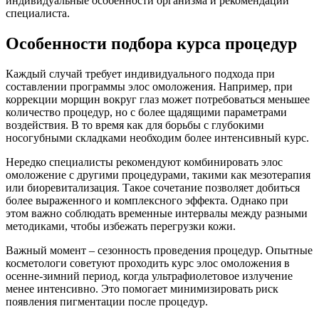
индивидуальные особенности организма и рекомендации
специалиста.
Особенности подбора курса процедур
Каждый случай требует индивидуального подхода при
составлении программы элос омоложения. Например, при
коррекции морщин вокруг глаз может потребоваться меньшее
количество процедур, но с более щадящими параметрами
воздействия. В то время как для борьбы с глубокими
носогубными складками необходим более интенсивный курс.
Нередко специалисты рекомендуют комбинировать элос
омоложение с другими процедурами, такими как мезотерапия
или биоревитализация. Такое сочетание позволяет добиться
более выраженного и комплексного эффекта. Однако при
этом важно соблюдать временные интервалы между разными
методиками, чтобы избежать перегрузки кожи.
Важный момент – сезонность проведения процедур. Опытные
косметологи советуют проходить курс элос омоложения в
осенне-зимний период, когда ультрафиолетовое излучение
менее интенсивно. Это помогает минимизировать риск
появления пигментации после процедур.