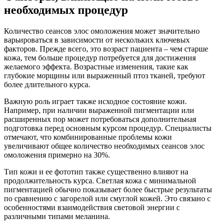
необходимых процедур
Количество сеансов элос омоложения может значительно
варьироваться в зависимости от нескольких ключевых
факторов. Прежде всего, это возраст пациента – чем старше
кожа, тем больше процедур потребуется для достижения
желаемого эффекта. Возрастные изменения, такие как
глубокие морщины или выраженный птоз тканей, требуют
более длительного курса.
Важную роль играет также исходное состояние кожи.
Например, при наличии выраженной пигментации или
расширенных пор может потребоваться дополнительная
подготовка перед основным курсом процедур. Специалисты
отмечают, что комбинированные проблемы кожи
увеличивают общее количество необходимых сеансов элос
омоложения примерно на 30%.
Тип кожи и ее фототип также существенно влияют на
продолжительность курса. Светлая кожа с минимальной
пигментацией обычно показывает более быстрые результаты
по сравнению с загорелой или смуглой кожей. Это связано с
особенностями взаимодействия световой энергии с
различными типами меланина.