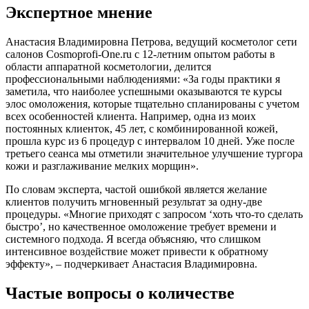
Экспертное мнение
Анастасия Владимировна Петрова, ведущий косметолог сети
салонов Cosmoprofi-One.ru с 12-летним опытом работы в
области аппаратной косметологии, делится
профессиональными наблюдениями: «За годы практики я
заметила, что наиболее успешными оказываются те курсы
элос омоложения, которые тщательно спланированы с учетом
всех особенностей клиента. Например, одна из моих
постоянных клиенток, 45 лет, с комбинированной кожей,
прошла курс из 6 процедур с интервалом 10 дней. Уже после
третьего сеанса мы отметили значительное улучшение тургора
кожи и разглаживание мелких морщин».
По словам эксперта, частой ошибкой является желание
клиентов получить мгновенный результат за одну-две
процедуры. «Многие приходят с запросом ‘хоть что-то сделать
быстро’, но качественное омоложение требует времени и
системного подхода. Я всегда объясняю, что слишком
интенсивное воздействие может привести к обратному
эффекту», – подчеркивает Анастасия Владимировна.
Частые вопросы о количестве