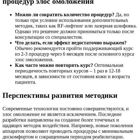
процедур элос омоложения
Можно ли сократить количество процедур?
Да, но
только при условии использования дополнительных
методик, таких как RF-лифтинг или лазерная шлифовка.
Однако это решение должно приниматься только после
консультации со специалистом.
Что делать, если эффект недостаточно выражен?
Обычно рекомендуется пройти поддерживающий курс
из 2-3 процедур через 6 месяцев после основного курса
элос омоложения.
Как часто можно повторять курс?
Оптимальная
периодичность повторных курсов – 1 раз в 12-18
месяцев, в зависимости от состояния кожи и возраста
пациента.
Перспективы развития методики
Современные технологии постоянно совершенствуются, и
элос омоложение не является исключением. Последние
разработки направлены на создание более точечных и
щадящих методик воздействия. Например, новые поколения
аппаратов позволяют проводить процедуры с минимальным
дискомфортом и сокращенным периодом реабилитации.