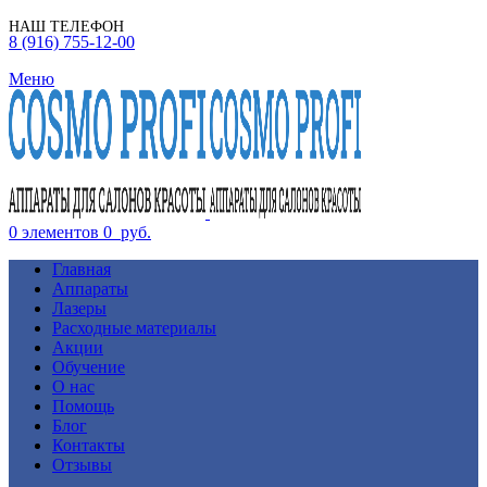
НАШ ТЕЛЕФОН
8 (916) 755-12-00
Меню
0
элементов
0
руб.
Главная
Аппараты
Лазеры
Расходные материалы
Акции
Обучение
О нас
Помощь
Блог
Контакты
Отзывы