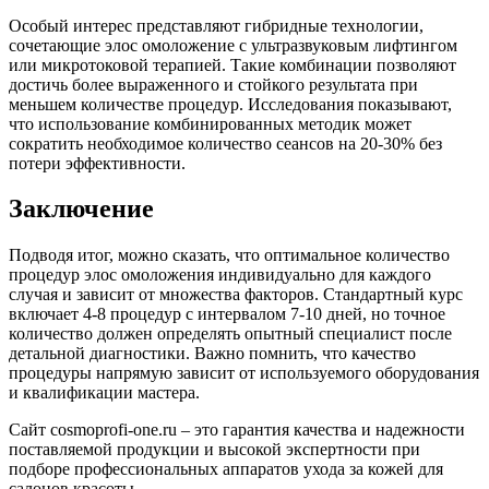
Особый интерес представляют гибридные технологии,
сочетающие элос омоложение с ультразвуковым лифтингом
или микротоковой терапией. Такие комбинации позволяют
достичь более выраженного и стойкого результата при
меньшем количестве процедур. Исследования показывают,
что использование комбинированных методик может
сократить необходимое количество сеансов на 20-30% без
потери эффективности.
Заключение
Подводя итог, можно сказать, что оптимальное количество
процедур элос омоложения индивидуально для каждого
случая и зависит от множества факторов. Стандартный курс
включает 4-8 процедур с интервалом 7-10 дней, но точное
количество должен определять опытный специалист после
детальной диагностики. Важно помнить, что качество
процедуры напрямую зависит от используемого оборудования
и квалификации мастера.
Сайт cosmoprofi-one.ru – это гарантия качества и надежности
поставляемой продукции и высокой экспертности при
подборе профессиональных аппаратов ухода за кожей для
салонов красоты.