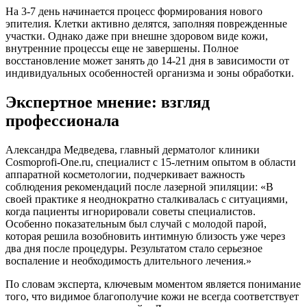
На 3-7 день начинается процесс формирования нового
эпителия. Клетки активно делятся, заполняя поврежденные
участки. Однако даже при внешне здоровом виде кожи,
внутренние процессы еще не завершены. Полное
восстановление может занять до 14-21 дня в зависимости от
индивидуальных особенностей организма и зоны обработки.
Экспертное мнение: взгляд
профессионала
Александра Медведева, главный дерматолог клиники
Cosmoprofi-One.ru, специалист с 15-летним опытом в области
аппаратной косметологии, подчеркивает важность
соблюдения рекомендаций после лазерной эпиляции: «В
своей практике я неоднократно сталкивалась с ситуациями,
когда пациенты игнорировали советы специалистов.
Особенно показательным был случай с молодой парой,
которая решила возобновить интимную близость уже через
два дня после процедуры. Результатом стало серьезное
воспаление и необходимость длительного лечения.»
По словам эксперта, ключевым моментом является понимание
того, что видимое благополучие кожи не всегда соответствует