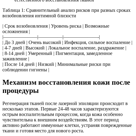
Таблица 1: Сравнительный анализ рисков при разных сроках
возобновления интимной близости
| Срок возобновления | Уровень риска | Возможные
осложнения |
|———————|—————|———————-|
| До 3 дней | Очень высокий | Инфекция, сильное воспаление |
| 4-7 дней | Высокий | Локальное воспаление, раздражение |
| 8-14 дней | Умеренный | Пигментация, замедленное
заживление |
| После 14 дней | Низкий | Минимальные риски при
соблюдении гигиены |
Механизм восстановления кожи после
процедуры
Регенерация тканей после лазерной эпиляции происходит в
несколько этапов. Первые 24-48 часов характеризуются
острым воспалительным процессом, когда кожа особенно
чувствительна к внешним воздействиям. В этот период
активно работают иммунные клетки, устраняя поврежденные
ткани и готовя место для нового роста.