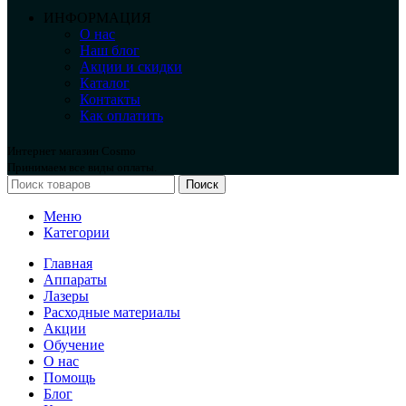
ИНФОРМАЦИЯ
О нас
Наш блог
Акции и скидки
Каталог
Контакты
Как оплатить
Интернет магазин Cosmo
Принимаем все виды оплаты.
Поиск
Меню
Категории
Главная
Аппараты
Лазеры
Расходные материалы
Акции
Обучение
О нас
Помощь
Блог