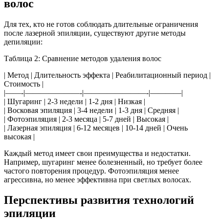
волос
Для тех, кто не готов соблюдать длительные ограничения
после лазерной эпиляции, существуют другие методы
депиляции:
Таблица 2: Сравнение методов удаления волос
| Метод | Длительность эффекта | Реабилитационный период |
Стоимость |
|——-|———————-|————————-|————|
| Шугаринг | 2-3 недели | 1-2 дня | Низкая |
| Восковая эпиляция | 3-4 недели | 1-3 дня | Средняя |
| Фотоэпиляция | 2-3 месяца | 5-7 дней | Высокая |
| Лазерная эпиляция | 6-12 месяцев | 10-14 дней | Очень
высокая |
Каждый метод имеет свои преимущества и недостатки.
Например, шугаринг менее болезненный, но требует более
частого повторения процедур. Фотоэпиляция менее
агрессивна, но менее эффективна при светлых волосах.
Перспективы развития технологий
эпиляции