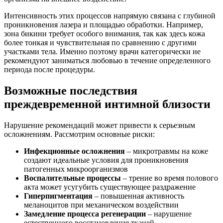
Интенсивность этих процессов напрямую связана с глубиной
проникновения лазера и площадью обработки. Например,
зона бикини требует особого внимания, так как здесь кожа
более тонкая и чувствительная по сравнению с другими
участками тела. Именно поэтому врачи категорически не
рекомендуют заниматься любовью в течение определенного
периода после процедуры.
Возможные последствия
преждевременной интимной близости
Нарушение рекомендаций может привести к серьезным
осложнениям. Рассмотрим основные риски:
Инфекционные осложнения
– микротравмы на коже
создают идеальные условия для проникновения
патогенных микроорганизмов
Воспалительные процессы
– трение во время полового
акта может усугубить существующее раздражение
Гиперпигментация
– повышенная активность
меланоцитов при механическом воздействии
Замедление процесса регенерации
– нарушение
естественного восстановления тканей