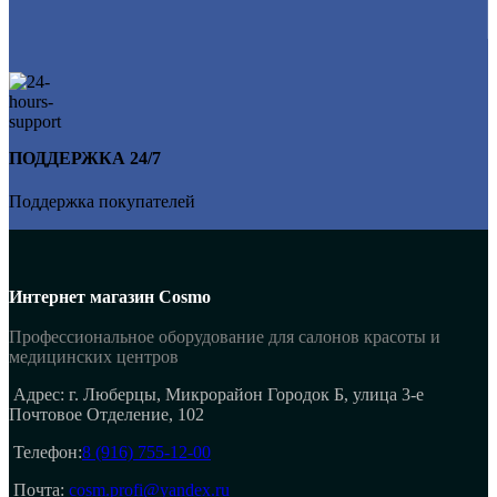
ПОДДЕРЖКА 24/7
Поддержка покупателей
Интернет магазин Cosmo
Профессиональное оборудование для салонов красоты и
медицинских центров
Адрес: г. Люберцы, Микрорайон Городок Б, улица 3-е
Почтовое Отделение, 102
Телефон:
8 (916) 755-12-00
Почта:
cosm.profi@yandex.ru