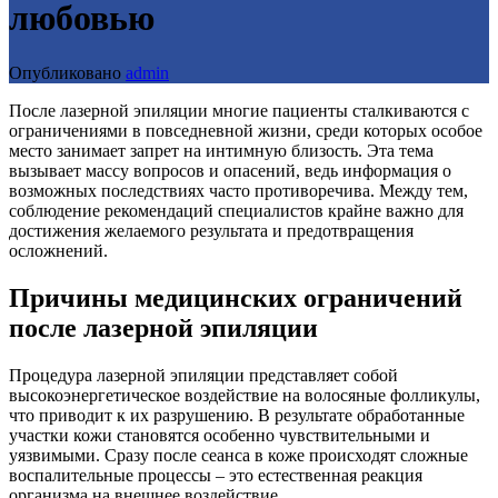
любовью
Опубликовано
admin
После лазерной эпиляции многие пациенты сталкиваются с
ограничениями в повседневной жизни, среди которых особое
место занимает запрет на интимную близость. Эта тема
вызывает массу вопросов и опасений, ведь информация о
возможных последствиях часто противоречива. Между тем,
соблюдение рекомендаций специалистов крайне важно для
достижения желаемого результата и предотвращения
осложнений.
Причины медицинских ограничений
после лазерной эпиляции
Процедура лазерной эпиляции представляет собой
высокоэнергетическое воздействие на волосяные фолликулы,
что приводит к их разрушению. В результате обработанные
участки кожи становятся особенно чувствительными и
уязвимыми. Сразу после сеанса в коже происходят сложные
воспалительные процессы – это естественная реакция
организма на внешнее воздействие.