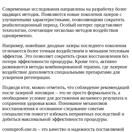
Современные исследования направлены на разработку более
щадящих методик. Появляются новые поколения лазеров с
улучшенными характеристиками, позволяющими сократить
реабилитационный период. Особый интерес представляют
технологии, сочетающие несколько методов воздействия
одновременно.
Например, новейшие диодные лазеры последнего поколения
отличаются более точным воздействием и меньшим тепловым
эффектом. Это позволяет сократить сроки восстановления без
потери эффективности процедуры. Кроме того, активно
развиваются методы комбинированной терапии, где лазерное
воздействие дополняется специальными препаратами для
ускорения регенерации.
Подводя итог, можно отметить, что соблюдение рекомендаций
после лазерной эпиляции – это не просто формальность, а
необходимое условие для достижения желаемого результата и
сохранения здоровья кожи. Понимание механизмов
восстановления и осознанное следование советам
специалистов помогут избежать неприятных последствий и
добиться максимальной эффективности процедуры.
cosmoprofi-one.ru – это качество и надежность поставляемой