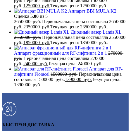
руб.
Первоначальная цена составляла 1500000
руб..
1250000
руб.
Текущая цена: 1250000 руб..
Аппарат BBI MULA K2
Оценка
5.00
из 5
2650000
руб.
Первоначальная цена составляла 2650000
руб..
2350000
руб.
Текущая цена: 2350000 руб..
Диодный лазер Lamis XL
2550000
руб.
Первоначальная цена составляла 2550000
руб..
1850000
руб.
Текущая цена: 1850000 руб..
Аппарат фракционный для RF-лифтинга 2 в 1
270000
руб.
Первоначальная цена составляла 270000
руб..
240000
руб.
Текущая цена: 240000 руб..
Аппарат для RF-
лифтинга Flоrасеl
1500000
руб.
Первоначальная цена
составляла 1500000 руб..
1390000
руб.
Текущая цена:
1390000 руб..
БЫСТРАЯ ДОСТАВКА