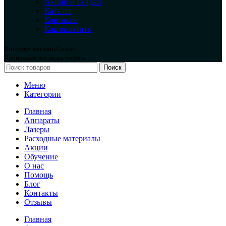
Акции и скидки
Каталог
Контакты
Как оплатить
Интернет магазин Cosmo
Принимаем все виды оплаты.
Поиск
Меню
Категории
Главная
Аппараты
Лазеры
Расходные материалы
Акции
Обучение
О нас
Помощь
Блог
Контакты
Отзывы
Главная