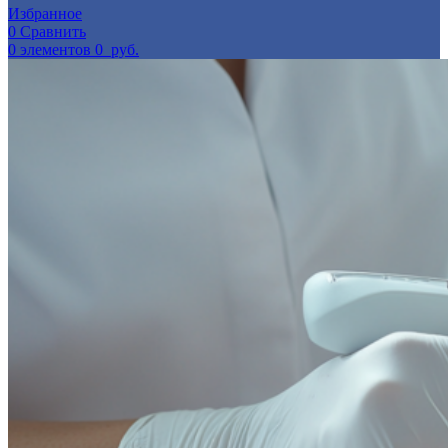
Избранное
0
Сравнить
0
элементов
0
руб.