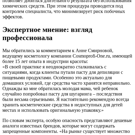
позволяет добиться длительного результата без использования
химических средств. При этом процедура проводится под
контролем специалиста, что минимизирует риск побочных
эффектов.
Экспертное мнение: взгляд
профессионала
Мы обратились за комментарием к Анне Смирновой,
ведущему косметологу компании Cosmoprofi-One.ru, имеющей
более 15 лет опыта в индустрии красоты:
«В своей практике я неоднократно сталкивалась с
ситуациями, когда клиенты путали пасту для депиляции с
пищевыми продуктами. Особенно это актуально для
домашних условий, где средства часто хранятся неправильно.
Однажды ко мне обратилась молодая мама, чей ребенок
случайно попробовал пасту для шугаринга – последствия
были весьма серьезными. Я настоятельно рекомендую всегда
хранить косметические средства в недоступных для детей
местах и использовать оригинальную упаковку.»
По словам эксперта, особую опасность представляют дешевые
аналоги известных брендов, которые могут содержать
запрещенные компоненты. «На рынке существует множество