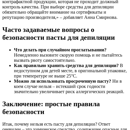
контрафактной продукции, которая не проходит должный
контроль качества. При выборе средства для депиляции
обязательно обращайте внимание на сертификаты и
репутацию производителя,» – добавляет Анна Смирнова.
Часто задаваемые вопросы о
безопасности пасты для депиляции
Что делать при случайном проглатывании?
Немедленно вызовите скорую помощь и не пытайтесь
вызвать рвоту самостоятельно.
Как правильно хранить средства для депиляции?
В
недоступном для детей месте, в оригинальной упаковке,
при температуре не выше 25°C.
Можно ли использовать просроченную пасту?
Ни в
коем случае нельзя – истекший срок годности
значительно увеличивает риск аллергических реакций.
Заключение: простые правила
безопасности
Итак, почему нельзя есть пасту для депиляции? Ответ
очевиден – это химическое средство, содержащее опасные для