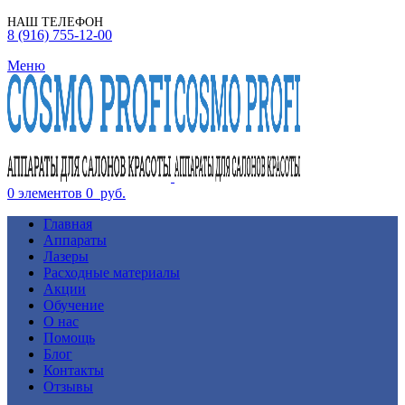
НАШ ТЕЛЕФОН
8 (916) 755-12-00
Меню
0
элементов
0
руб.
Главная
Аппараты
Лазеры
Расходные материалы
Акции
Обучение
О нас
Помощь
Блог
Контакты
Отзывы