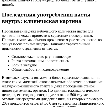
дополнительную угрозу – средство может быть спутано с
пищей.
Последствия употребления пасты
внутрь: клиническая картина
Проглатывание даже небольшого количества пасты для
депиляции может привести к серьезным последствиям.
Первые симптомы обычно проявляются уже через несколько
минут после приема внутрь. Наиболее характерными
признаками отравления являются:
Сильное жжение во рту и пищеводе
Рвота с возможным кровотечением
Боли в желудке
Общая слабость и головокружение
В тяжелых случаях возможны более серьезные осложнения,
такие как химический ожог слизистых оболочек, воспаление
желудочно-кишечного тракта и даже прободение стенок
пищеварительных органов. По данным токсикологических
центров, ежегодно регистрируется около 500 случаев
отравления средствами для депиляции, из которых примерно
20% приходится на детей до 6 лет (статистика Национального