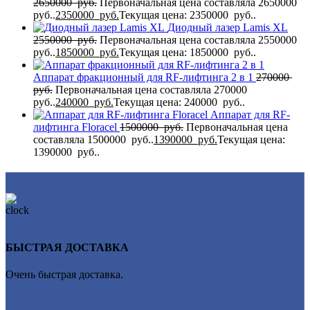
2650000
руб.
Первоначальная цена составляла 2650000
руб..
2350000
руб.
Текущая цена: 2350000 руб..
Диодный лазер Lamis XL
2550000
руб.
Первоначальная цена составляла 2550000
руб..
1850000
руб.
Текущая цена: 1850000 руб..
Аппарат фракционный для RF-лифтинга 2 в 1
270000
руб.
Первоначальная цена составляла 270000
руб..
240000
руб.
Текущая цена: 240000 руб..
Аппарат для RF-
лифтинга Flоrасеl
1500000
руб.
Первоначальная цена
составляла 1500000 руб..
1390000
руб.
Текущая цена:
1390000 руб..
БЫСТРАЯ ДОСТАВКА
Очень быстрая доставка.