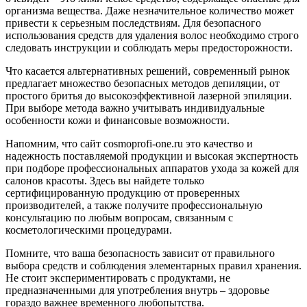
организма вещества. Даже незначительное количество может
привести к серьезным последствиям. Для безопасного
использования средств для удаления волос необходимо строго
следовать инструкции и соблюдать меры предосторожности.
Что касается альтернативных решений, современный рынок
предлагает множество безопасных методов депиляции, от
простого бритья до высокоэффективной лазерной эпиляции.
При выборе метода важно учитывать индивидуальные
особенности кожи и финансовые возможности.
Напомним, что сайт cosmoprofi-one.ru это качество и
надежность поставляемой продукции и высокая экспертность
при подборе профессиональных аппаратов ухода за кожей для
салонов красоты. Здесь вы найдете только
сертифицированную продукцию от проверенных
производителей, а также получите профессиональную
консультацию по любым вопросам, связанным с
косметологическими процедурами.
Помните, что ваша безопасность зависит от правильного
выбора средств и соблюдения элементарных правил хранения.
Не стоит экспериментировать с продуктами, не
предназначенными для употребления внутрь – здоровье
гораздо важнее временного любопытства.