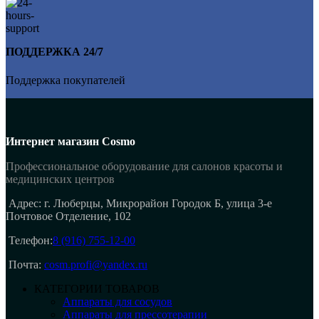
ПОДДЕРЖКА 24/7
Поддержка покупателей
Интернет магазин Cosmo
Профессиональное оборудование для салонов красоты и
медицинских центров
Адрес: г. Люберцы, Микрорайон Городок Б, улица 3-е
Почтовое Отделение, 102
Телефон:
8 (916) 755-12-00
Почта:
cosm.profi@yandex.ru
КАТЕГОРИИ ТОВАРОВ
Аппараты для сосудов
Аппараты для прессотерапии