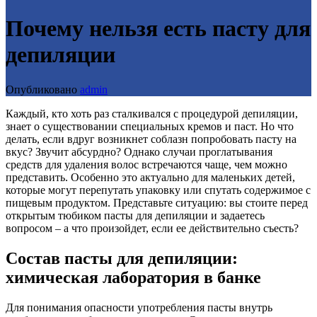
Почему нельзя есть пасту для
депиляции
Опубликовано
admin
Каждый, кто хоть раз сталкивался с процедурой депиляции,
знает о существовании специальных кремов и паст. Но что
делать, если вдруг возникнет соблазн попробовать пасту на
вкус? Звучит абсурдно? Однако случаи проглатывания
средств для удаления волос встречаются чаще, чем можно
представить. Особенно это актуально для маленьких детей,
которые могут перепутать упаковку или спутать содержимое с
пищевым продуктом. Представьте ситуацию: вы стоите перед
открытым тюбиком пасты для депиляции и задаетесь
вопросом – а что произойдет, если ее действительно съесть?
Состав пасты для депиляции:
химическая лаборатория в банке
Для понимания опасности употребления пасты внутрь