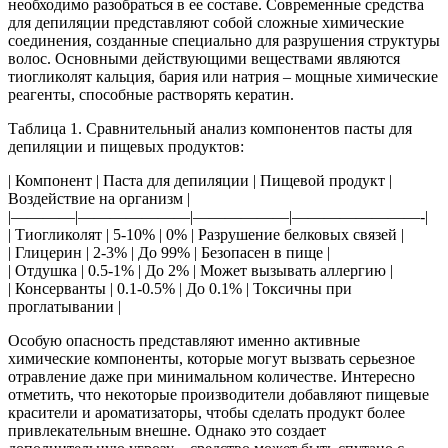
необходимо разобраться в ее составе. Современные средства
для депиляции представляют собой сложные химические
соединения, созданные специально для разрушения структуры
волос. Основными действующими веществами являются
тиогликолят кальция, бария или натрия – мощные химические
реагенты, способные растворять кератин.
Таблица 1. Сравнительный анализ компонентов пасты для
депиляции и пищевых продуктов:
| Компонент | Паста для депиляции | Пищевой продукт |
Воздействие на организм |
|————|———————|——————|————————-|
| Тиогликолят | 5-10% | 0% | Разрушение белковых связей |
| Глицерин | 2-3% | До 99% | Безопасен в пище |
| Отдушка | 0.5-1% | До 2% | Может вызывать аллергию |
| Консерванты | 0.1-0.5% | До 0.1% | Токсичны при
проглатывании |
Особую опасность представляют именно активные
химические компоненты, которые могут вызвать серьезное
отравление даже при минимальном количестве. Интересно
отметить, что некоторые производители добавляют пищевые
красители и ароматизаторы, чтобы сделать продукт более
привлекательным внешне. Однако это создает