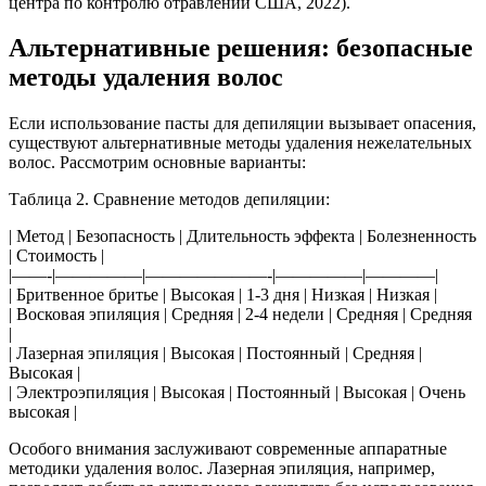
центра по контролю отравлений США, 2022).
Альтернативные решения: безопасные
методы удаления волос
Если использование пасты для депиляции вызывает опасения,
существуют альтернативные методы удаления нежелательных
волос. Рассмотрим основные варианты:
Таблица 2. Сравнение методов депиляции:
| Метод | Безопасность | Длительность эффекта | Болезненность
| Стоимость |
|——-|—————|———————-|—————|————|
| Бритвенное бритье | Высокая | 1-3 дня | Низкая | Низкая |
| Восковая эпиляция | Средняя | 2-4 недели | Средняя | Средняя
|
| Лазерная эпиляция | Высокая | Постоянный | Средняя |
Высокая |
| Электроэпиляция | Высокая | Постоянный | Высокая | Очень
высокая |
Особого внимания заслуживают современные аппаратные
методики удаления волос. Лазерная эпиляция, например,