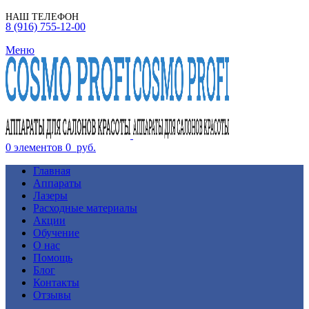
НАШ ТЕЛЕФОН
8 (916) 755-12-00
Меню
0
элементов
0
руб.
Главная
Аппараты
Лазеры
Расходные материалы
Акции
Обучение
О нас
Помощь
Блог
Контакты
Отзывы