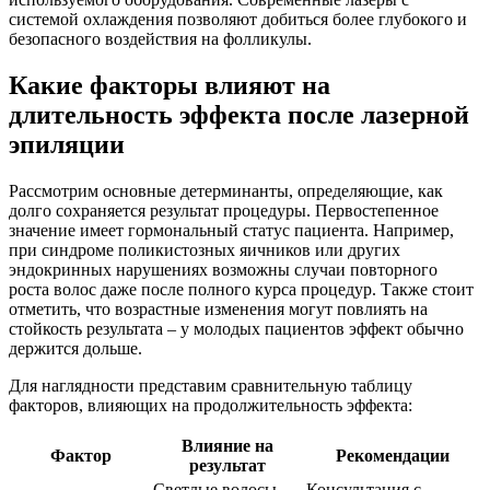
системой охлаждения позволяют добиться более глубокого и
безопасного воздействия на фолликулы.
Какие факторы влияют на
длительность эффекта после лазерной
эпиляции
Рассмотрим основные детерминанты, определяющие, как
долго сохраняется результат процедуры. Первостепенное
значение имеет гормональный статус пациента. Например,
при синдроме поликистозных яичников или других
эндокринных нарушениях возможны случаи повторного
роста волос даже после полного курса процедур. Также стоит
отметить, что возрастные изменения могут повлиять на
стойкость результата – у молодых пациентов эффект обычно
держится дольше.
Для наглядности представим сравнительную таблицу
факторов, влияющих на продолжительность эффекта:
Влияние на
Фактор
Рекомендации
результат
Светлые волосы
Консультация с