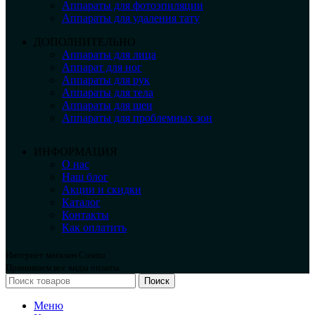
Аппараты для фотоэпиляции
Аппараты для удаления тату
ДОПОЛНИТЕЛЬНО
Аппараты для лица
Аппарат для ног
Аппараты для рук
Аппараты для тела
Аппараты для шеи
Аппараты для проблемных зон
ИНФОРМАЦИЯ
О нас
Наш блог
Акции и скидки
Каталог
Контакты
Как оплатить
Интернет магазин Cosmo
Принимаем все виды оплаты.
Поиск
Меню