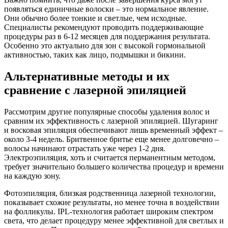
появляться единичные волоски – это нормальное явление.
Они обычно более тонкие и светлые, чем исходные.
Специалисты рекомендуют проводить поддерживающие
процедуры раз в 6-12 месяцев для поддержания результата.
Особенно это актуально для зон с высокой гормональной
активностью, таких как лицо, подмышки и бикини.
Альтернативные методы и их
сравнение с лазерной эпиляцией
Рассмотрим другие популярные способы удаления волос и
сравним их эффективность с лазерной эпиляцией. Шугаринг
и восковая эпиляция обеспечивают лишь временный эффект –
около 3-4 недель. Бритвенное бритье еще менее долговечно –
волосы начинают отрастать уже через 1-2 дня.
Электроэпиляция, хоть и считается перманентным методом,
требует значительно большего количества процедур и времени
на каждую зону.
Фотоэпиляция, близкая родственница лазерной технологии,
показывает схожие результаты, но менее точна в воздействии
на фолликулы. IPL-технология работает широким спектром
света, что делает процедуру менее эффективной для светлых и