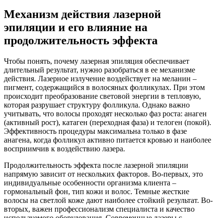
Механизм действия лазерной
эпиляции и его влияние на
продолжительность эффекта
Чтобы понять, почему лазерная эпиляция обеспечивает
длительный результат, нужно разобраться в ее механизме
действия. Лазерное излучение воздействует на меланин –
пигмент, содержащийся в волосяных фолликулах. При этом
происходит преобразование световой энергии в тепловую,
которая разрушает структуру фолликула. Однако важно
учитывать, что волосы проходят несколько фаз роста: анаген
(активный рост), катаген (переходная фаза) и телоген (покой).
Эффективность процедуры максимальна только в фазе
анагена, когда фолликул активно питается кровью и наиболее
восприимчив к воздействию лазера.
Продолжительность эффекта после лазерной эпиляции
напрямую зависит от нескольких факторов. Во-первых, это
индивидуальные особенности организма клиента –
гормональный фон, тип кожи и волос. Темные жесткие
волосы на светлой коже дают наиболее стойкий результат. Во-
вторых, важен профессионализм специалиста и качество
используемого оборудования. Современные лазеры с