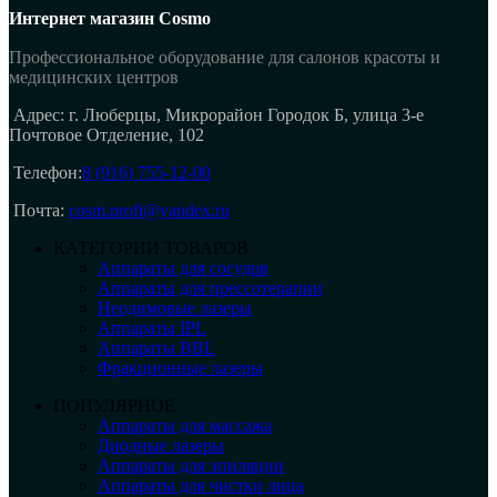
Интернет магазин Cosmo
Профессиональное оборудование для салонов красоты и
медицинских центров
Адрес: г. Люберцы, Микрорайон Городок Б, улица 3-е
Почтовое Отделение, 102
Телефон:
8 (916) 755-12-00
Почта:
cosm.profi@yandex.ru
КАТЕГОРИИ ТОВАРОВ
Аппараты для сосудов
Аппараты для прессотерапии
Неодимовые лазеры
Аппараты IPL
Аппараты BBL
Фракционные лазеры
ПОПУЛЯРНОЕ
Аппараты для массажа
Диодные лазеры
Аппараты для эпиляции
Аппараты для чистки лица