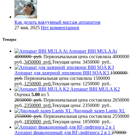
Как делать вакуумный массаж аппаратом
27 мая, 2025
Нет комментариев
Товары
Аппарат BBI MULA Ai
4000000
руб.
Первоначальная цена составляла 4000000
руб..
3450000
руб.
Текущая цена: 3450000 руб..
Аппарат для лазерной эпиляции BBI SOA K3
1500000
руб.
Первоначальная цена составляла 1500000
руб..
1250000
руб.
Текущая цена: 1250000 руб..
Аппарат BBI MULA K2
Оценка
5.00
из 5
2650000
руб.
Первоначальная цена составляла 2650000
руб..
2350000
руб.
Текущая цена: 2350000 руб..
Диодный лазер Lamis XL
2550000
руб.
Первоначальная цена составляла 2550000
руб..
1850000
руб.
Текущая цена: 1850000 руб..
Аппарат фракционный для RF-лифтинга 2 в 1
270000