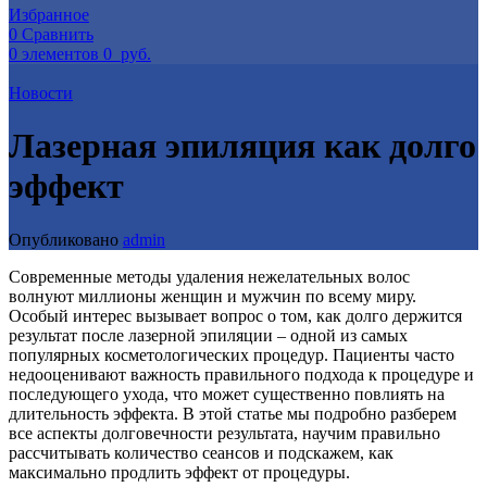
Избранное
0
Сравнить
0
элементов
0
руб.
Новости
Лазерная эпиляция как долго
эффект
Опубликовано
admin
Современные методы удаления нежелательных волос
волнуют миллионы женщин и мужчин по всему миру.
Особый интерес вызывает вопрос о том, как долго держится
результат после лазерной эпиляции – одной из самых
популярных косметологических процедур. Пациенты часто
недооценивают важность правильного подхода к процедуре и
последующего ухода, что может существенно повлиять на
длительность эффекта. В этой статье мы подробно разберем
все аспекты долговечности результата, научим правильно
рассчитывать количество сеансов и подскажем, как
максимально продлить эффект от процедуры.