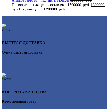
Аппарат для RF-лифтинга Flоrасеl
1500000
руб.
Первоначальная цена составляла 1500000 руб..
1390000
руб.
Текущая цена: 1390000 руб..
БЫСТРАЯ ДОСТАВКА
Очень быстрая доставка.
КОНТРОЛЬ КАЧЕСТВА
Качественный товар