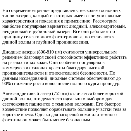
На современном рынке представлены несколько основных
типов лазеров, каждый из которых имеет свои уникальные
характеристики и показания к применению. Рассмотрим
наиболее популярные варианты: диодный, александритовый,
неодимовый и рубиновый лазеры. Все они работают по
принципу селективного фототермолиза, но отличаются
длиной волны и глубиной проникновения.
Диодные лазеры (800-810 нм) считаются универсальным
решением благодаря своей способности эффективно работать
на разных типах кожи. Они особенно популярны в
коммерческих салонах красоты благодаря высокой
производительности и относительной безопасности. По
данным исследований, диодные системы обеспечивают до
90% снижение роста волос после полного курса процедур.
Александритовый лазер (755 нм) отличается более короткой
длиной волны, что делает его идеальным выбором для
светлокожих пациентов с темными волосами. Его быстрое
воздействие позволяет обрабатывать большие участки тела за
короткое время. Однако для загорелой кожи или темного
фототипа он может быть менее безопасным.