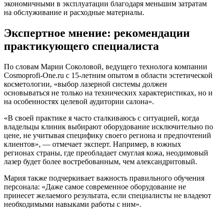
экономичными в эксплуатации благодаря меньшим затратам
на обслуживание и расходные материалы.
Экспертное мнение: рекомендации
практикующего специалиста
По словам Марии Соколовой, ведущего технолога компании
Cosmoprofi-One.ru с 15-летним опытом в области эстетической
косметологии, «выбор лазерной системы должен
основываться не только на технических характеристиках, но и
на особенностях целевой аудитории салона».
«В своей практике я часто сталкиваюсь с ситуацией, когда
владельцы клиник выбирают оборудование исключительно по
цене, не учитывая специфику своего региона и предпочтений
клиентов», — отмечает эксперт. Например, в южных
регионах страны, где преобладает смуглая кожа, неодимовый
лазер будет более востребованным, чем александритовый.
Мария также подчеркивает важность правильного обучения
персонала: «Даже самое современное оборудование не
принесет желаемого результата, если специалисты не владеют
необходимыми навыками работы с ним».