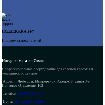
ПОДДЕРЖКА 24/7
Поддержка покупателей
Интернет магазин Cosmo
Профессиональное оборудование для салонов красоты и
медицинских центров
Адрес: г. Люберцы, Микрорайон Городок Б, улица 3-е
Почтовое Отделение, 102
Телефон:
8 (916) 755-12-00
Почта:
cosm.profi@yandex.ru