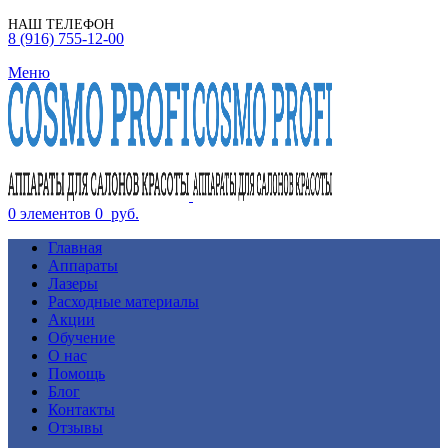
НАШ ТЕЛЕФОН
8 (916) 755-12-00
Меню
0
элементов
0
руб.
Главная
Аппараты
Лазеры
Расходные материалы
Акции
Обучение
О нас
Помощь
Блог
Контакты
Отзывы