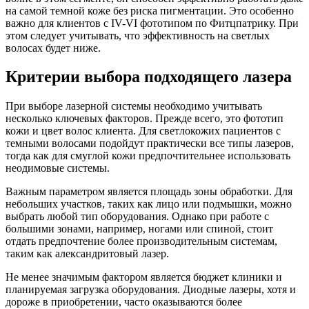
на самой темной коже без риска пигментации. Это особенно
важно для клиентов с IV-VI фототипом по Фитцпатрику. При
этом следует учитывать, что эффективность на светлых
волосах будет ниже.
Критерии выбора подходящего лазера
При выборе лазерной системы необходимо учитывать
несколько ключевых факторов. Прежде всего, это фототип
кожи и цвет волос клиента. Для светлокожих пациентов с
темными волосами подойдут практически все типы лазеров,
тогда как для смуглой кожи предпочтительнее использовать
неодимовые системы.
Важным параметром является площадь зоны обработки. Для
небольших участков, таких как лицо или подмышки, можно
выбрать любой тип оборудования. Однако при работе с
большими зонами, например, ногами или спиной, стоит
отдать предпочтение более производительным системам,
таким как александритовый лазер.
Не менее значимым фактором является бюджет клиники и
планируемая загрузка оборудования. Диодные лазеры, хотя и
дороже в приобретении, часто оказываются более