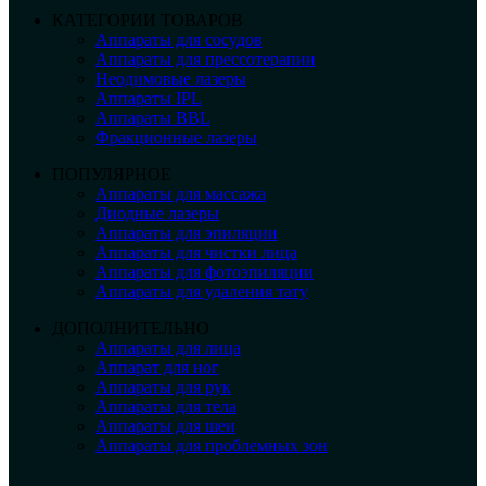
КАТЕГОРИИ ТОВАРОВ
Аппараты для сосудов
Аппараты для прессотерапии
Неодимовые лазеры
Аппараты IPL
Аппараты BBL
Фракционные лазеры
ПОПУЛЯРНОЕ
Аппараты для массажа
Диодные лазеры
Аппараты для эпиляции
Аппараты для чистки лица
Аппараты для фотоэпиляции
Аппараты для удаления тату
ДОПОЛНИТЕЛЬНО
Аппараты для лица
Аппарат для ног
Аппараты для рук
Аппараты для тела
Аппараты для шеи
Аппараты для проблемных зон