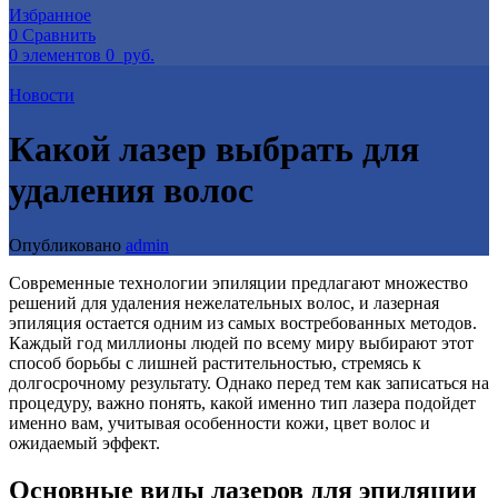
Избранное
0
Сравнить
0
элементов
0
руб.
Новости
Какой лазер выбрать для
удаления волос
Опубликовано
admin
Современные технологии эпиляции предлагают множество
решений для удаления нежелательных волос, и лазерная
эпиляция остается одним из самых востребованных методов.
Каждый год миллионы людей по всему миру выбирают этот
способ борьбы с лишней растительностью, стремясь к
долгосрочному результату. Однако перед тем как записаться на
процедуру, важно понять, какой именно тип лазера подойдет
именно вам, учитывая особенности кожи, цвет волос и
ожидаемый эффект.
Основные виды лазеров для эпиляции