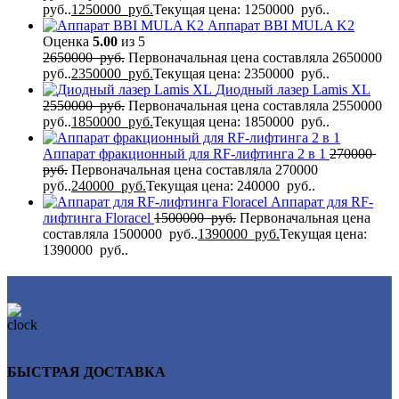
руб..
1250000
руб.
Текущая цена: 1250000 руб..
Аппарат BBI MULA K2
Оценка
5.00
из 5
2650000
руб.
Первоначальная цена составляла 2650000
руб..
2350000
руб.
Текущая цена: 2350000 руб..
Диодный лазер Lamis XL
2550000
руб.
Первоначальная цена составляла 2550000
руб..
1850000
руб.
Текущая цена: 1850000 руб..
Аппарат фракционный для RF-лифтинга 2 в 1
270000
руб.
Первоначальная цена составляла 270000
руб..
240000
руб.
Текущая цена: 240000 руб..
Аппарат для RF-
лифтинга Flоrасеl
1500000
руб.
Первоначальная цена
составляла 1500000 руб..
1390000
руб.
Текущая цена:
1390000 руб..
БЫСТРАЯ ДОСТАВКА