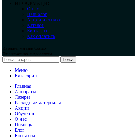
ИНФОРМАЦИЯ
О нас
Наш блог
Акции и скидки
Каталог
Контакты
Как оплатить
Интернет магазин Cosmo
Принимаем все виды оплаты.
Поиск
Меню
Категории
Главная
Аппараты
Лазеры
Расходные материалы
Акции
Обучение
О нас
Помощь
Блог
Контакты