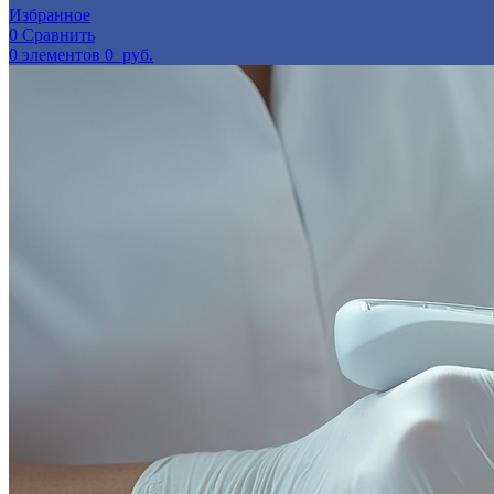
Избранное
0
Сравнить
0
элементов
0
руб.