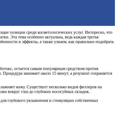
ие позиции среди косметологических услуг. Интересно, что
тки. Эта тема особенно актуальна, ведь каждая третья
бенности и эффекты, а также узнаем, как правильно подобрать
ботокс, остается самым популярным средством против
роцедура занимает около 15 минут, а результат сохраняется
лажняет кожу. Существует несколько видов филлеров на
ожи вокруг глаз до глубоких носогубных складок.
 для глубокого увлажнения и стимуляции собственных