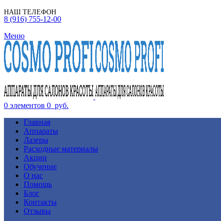
НАШ ТЕЛЕФОН
8 (916) 755-12-00
Меню
0
элементов
0
руб.
Главная
Аппараты
Лазеры
Расходные материалы
Акции
Обучение
О нас
Помощь
Блог
Контакты
Отзывы