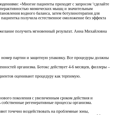
юдениями: «Многие пациенты приходят с запросом ‘сделайте
гиперактивностью мимических мышц и значительным
ановления водного баланса, затем ботулинотерапия для
 пациентка получила естественное омоложение без эффекта
 желание получить мгновенный результат. Анна Михайловна
 номер партии и защитную упаковку. Все процедуры должны
нностей организма. Ботокс действует 4-6 месяцев, филлеры –
циентов оценивают процедуру как терпимую.
нового поколения с увеличенным сроком действия и
собственные регенеративные процессы организма.
яют точечно воздействовать на проблемные зоны,