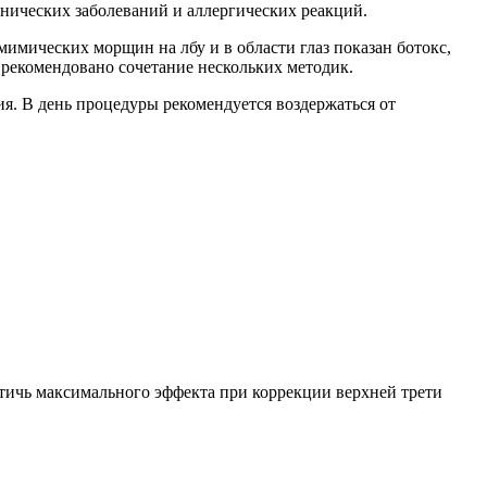
онических заболеваний и аллергических реакций.
мимических морщин на лбу и в области глаз показан ботокс,
рекомендовано сочетание нескольких методик.
ния. В день процедуры рекомендуется воздержаться от
тичь максимального эффекта при коррекции верхней трети