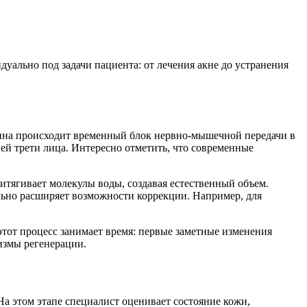
ально под задачи пациента: от лечения акне до устранения
ина происходит временный блок нервно-мышечной передачи в
й трети лица. Интересно отметить, что современные
итягивает молекулы воды, создавая естественный объем.
льно расширяет возможности коррекции. Например, для
этот процесс занимает время: первые заметные изменения
низмы регенерации.
а этом этапе специалист оценивает состояние кожи,