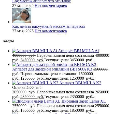
Lpg массаж аппарат что это такое
27 мая, 2025
Нет комментариев
Как делать вакуумный массаж аппаратом
27 мая, 2025
Нет комментариев
Товары
Аппарат BBI MULA Ai
4000000
руб.
Первоначальная цена составляла 4000000
руб..
3450000
руб.
Текущая цена: 3450000 руб..
Аппарат для лазерной эпиляции BBI SOA K3
1500000
руб.
Первоначальная цена составляла 1500000
руб..
1250000
руб.
Текущая цена: 1250000 руб..
Аппарат BBI MULA K2
Оценка
5.00
из 5
2650000
руб.
Первоначальная цена составляла 2650000
руб..
2350000
руб.
Текущая цена: 2350000 руб..
Диодный лазер Lamis XL
2550000
руб.
Первоначальная цена составляла 2550000
руб..
1850000
руб.
Текущая цена: 1850000 руб..