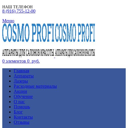
НАШ ТЕЛЕФОН
8 (916) 755-12-00
Меню
0
элементов
0
руб.
Главная
Аппараты
Лазеры
Расходные материалы
Акции
Обучение
О нас
Помощь
Блог
Контакты
Отзывы