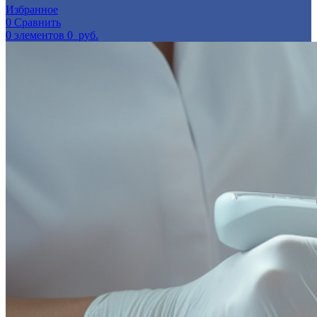
Избранное
0
Сравнить
0
элементов
0
руб.