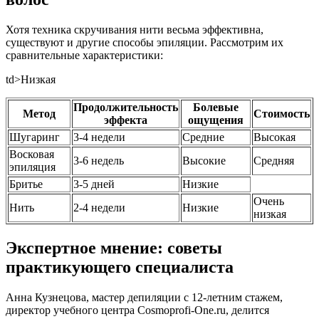
Хотя техника скручивания нити весьма эффективна,
существуют и другие способы эпиляции. Рассмотрим их
сравнительные характеристики:
td>Низкая
Продолжительность
Болевые
Метод
Стоимость
эффекта
ощущения
Шугаринг
3-4 недели
Средние
Высокая
Восковая
3-6 недель
Высокие
Средняя
эпиляция
Бритье
3-5 дней
Низкие
Очень
Нить
2-4 недели
Низкие
низкая
Экспертное мнение: советы
практикующего специалиста
Анна Кузнецова, мастер депиляции с 12-летним стажем,
директор учебного центра Cosmoprofi-One.ru, делится