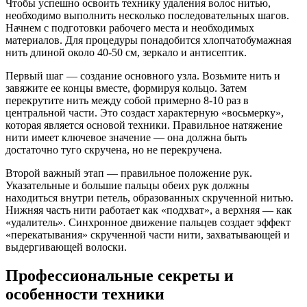
Чтобы успешно освоить технику удаления волос нитью,
необходимо выполнить несколько последовательных шагов.
Начнем с подготовки рабочего места и необходимых
материалов. Для процедуры понадобится хлопчатобумажная
нить длиной около 40-50 см, зеркало и антисептик.
Первый шаг — создание основного узла. Возьмите нить и
завяжите ее концы вместе, формируя кольцо. Затем
перекрутите нить между собой примерно 8-10 раз в
центральной части. Это создаст характерную «восьмерку»,
которая является основой техники. Правильное натяжение
нити имеет ключевое значение — она должна быть
достаточно туго скручена, но не перекручена.
Второй важный этап — правильное положение рук.
Указательные и большие пальцы обеих рук должны
находиться внутри петель, образованных скрученной нитью.
Нижняя часть нити работает как «подхват», а верхняя — как
«удалитель». Синхронное движение пальцев создает эффект
«перекатывания» скрученной части нити, захватывающей и
выдергивающей волоски.
Профессиональные секреты и
особенности техники