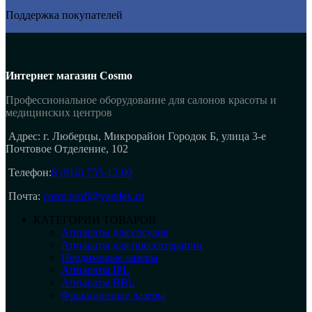
Поддержка покупателей
Интернет магазин Cosmo
Профессиональное оборудование для салонов красоты и
медицинских центров
Адрес: г. Люберцы, Микрорайон Городок Б, улица 3-е
Почтовое Отделение, 102
Телефон:
8 (916) 755-12-00
Почта:
cosm.profi@yandex.ru
КАТЕГОРИИ ТОВАРОВ
Аппараты для сосудов
Аппараты для прессотерапии
Неодимовые лазеры
Аппараты IPL
Аппараты BBL
Фракционные лазеры