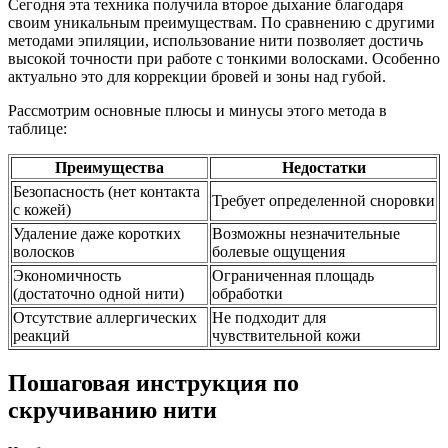
Сегодня эта техника получила второе дыхание благодаря
своим уникальным преимуществам. По сравнению с другими
методами эпиляции, использование нити позволяет достичь
высокой точности при работе с тонкими волосками. Особенно
актуально это для коррекции бровей и зоны над губой.
Рассмотрим основные плюсы и минусы этого метода в
таблице:
Преимущества
Недостатки
Безопасность (нет контакта
Требует определенной сноровки
с кожей)
Удаление даже коротких
Возможны незначительные
волосков
болевые ощущения
Экономичность
Ограниченная площадь
(достаточно одной нити)
обработки
Отсутствие аллергических
Не подходит для
реакций
чувствительной кожи
Пошаговая инструкция по
скручиванию нити