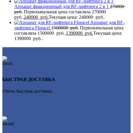
Аппарат фракционный для RF-лифтинга 2 в 1
270000
руб.
Первоначальная цена составляла 270000
руб..
240000
руб.
Текущая цена: 240000 руб..
Аппарат для RF-
лифтинга Flоrасеl
1500000
руб.
Первоначальная цена
составляла 1500000 руб..
1390000
руб.
Текущая цена:
1390000 руб..
БЫСТРАЯ ДОСТАВКА
Очень быстрая доставка.