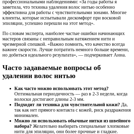
профессиональными наблюдениями: «За годы работы я
заметила, что техника удаления волос нитью особенно
эффективна для работы с чувствительными зонами. Многие
клиенты, которые испытывали дискомфорт при восковой
эпиляции, успешно перешли на этот метод».
По словам эксперта, наиболее частые ошибки начинающих
мастеров связаны с неправильным натяжением нити и
чрезмерной спешкой. «Важно помнить, что качество всегда
важнее скорости. Лучше потратить немного больше времени,
но добиться идеального результата», — подчеркивает Анна.
Часто задаваемые вопросы об
удалении волос нитью
Как часто можно использовать этот метод?
Оптимальная периодичность — раз в 2-3 недели, когда
волоски достигают длины 2-3 мм.
Подходит ли техника для чувствительной кожи?
Да,
так как нет прямого контакта с кожей, риск раздражения
минимален.
Можно ли использовать обычные нитки из швейного
набора?
Желательно выбирать специальные хлопковые
нити для эпиляции, они более прочные и гладкие.