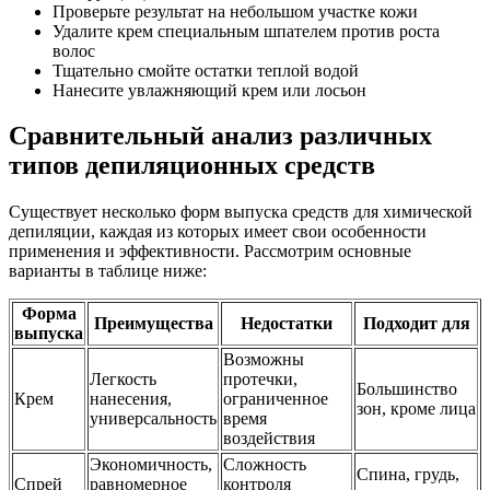
Проверьте результат на небольшом участке кожи
Удалите крем специальным шпателем против роста
волос
Тщательно смойте остатки теплой водой
Нанесите увлажняющий крем или лосьон
Сравнительный анализ различных
типов депиляционных средств
Существует несколько форм выпуска средств для химической
депиляции, каждая из которых имеет свои особенности
применения и эффективности. Рассмотрим основные
варианты в таблице ниже:
Форма
Преимущества
Недостатки
Подходит для
выпуска
Возможны
Легкость
протечки,
Большинство
Крем
нанесения,
ограниченное
зон, кроме лица
универсальность
время
воздействия
Экономичность,
Сложность
Спина, грудь,
Спрей
равномерное
контроля