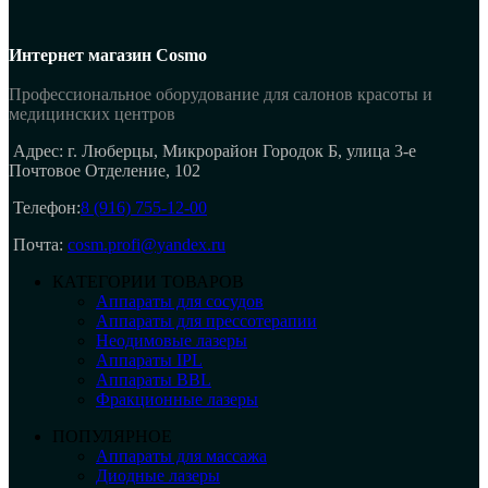
Интернет магазин Cosmo
Профессиональное оборудование для салонов красоты и
медицинских центров
Адрес: г. Люберцы, Микрорайон Городок Б, улица 3-е
Почтовое Отделение, 102
Телефон:
8 (916) 755-12-00
Почта:
cosm.profi@yandex.ru
КАТЕГОРИИ ТОВАРОВ
Аппараты для сосудов
Аппараты для прессотерапии
Неодимовые лазеры
Аппараты IPL
Аппараты BBL
Фракционные лазеры
ПОПУЛЯРНОЕ
Аппараты для массажа
Диодные лазеры