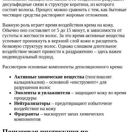
дисульфидные связи в структуре кератина, из которого
состоят волосы. Процесс можно сравнить с тем, как бытовые
чистящие средства растворяют жировые отложения.
Важную роль играет время воздействия крема на кожу.
Обычно оно составляет от 5 до 15 минут, в зависимости от
густоты и жесткости волос. За это время активные вещества
успевают проникнуть в верхний слой кожи и расщепить
белковую структуру волос. Однако слишком длительное
воздействие может привести к раздражению – здесь важен
индивидуальный подход.
Рассмотрим основные компоненты депиляционного крема:
Активные химические вещества
(тиогликолят
кальция/калия) – основной «инструмент» для
разрушения волос
Эмоленты и увлажнители
– защищают кожу во время
процедуры
Нейтрализаторы
– предотвращают избыточное
воздействие на кожу
Фрагранты
– маскируют запах химических
компонентов
Пошаговая инструкция по