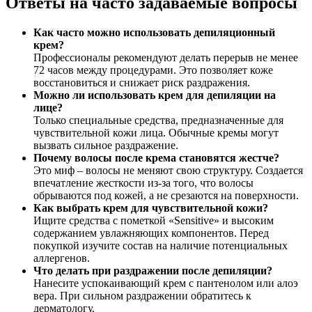
Ответы на часто задаваемые вопросы
Как часто можно использовать депиляционный
крем?
Профессионалы рекомендуют делать перерыв не менее
72 часов между процедурами. Это позволяет коже
восстановиться и снижает риск раздражения.
Можно ли использовать крем для депиляции на
лице?
Только специальные средства, предназначенные для
чувствительной кожи лица. Обычные кремы могут
вызвать сильное раздражение.
Почему волосы после крема становятся жестче?
Это миф – волосы не меняют свою структуру. Создается
впечатление жесткости из-за того, что волосы
обрываются под кожей, а не срезаются на поверхности.
Как выбрать крем для чувствительной кожи?
Ищите средства с пометкой «Sensitive» и высоким
содержанием увлажняющих компонентов. Перед
покупкой изучите состав на наличие потенциальных
аллергенов.
Что делать при раздражении после депиляции?
Нанесите успокаивающий крем с пантенолом или алоэ
вера. При сильном раздражении обратитесь к
дерматологу.