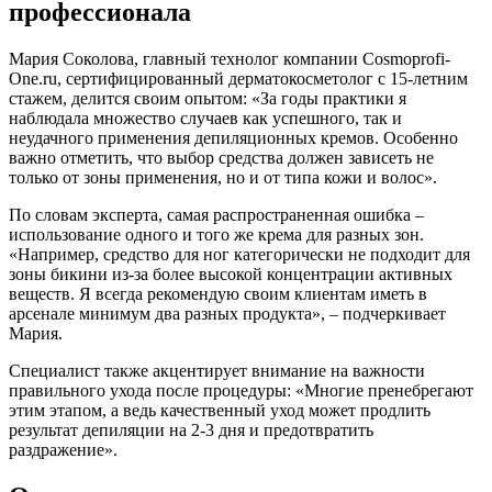
профессионала
Мария Соколова, главный технолог компании Cosmoprofi-
One.ru, сертифицированный дерматокосметолог с 15-летним
стажем, делится своим опытом: «За годы практики я
наблюдала множество случаев как успешного, так и
неудачного применения депиляционных кремов. Особенно
важно отметить, что выбор средства должен зависеть не
только от зоны применения, но и от типа кожи и волос».
По словам эксперта, самая распространенная ошибка –
использование одного и того же крема для разных зон.
«Например, средство для ног категорически не подходит для
зоны бикини из-за более высокой концентрации активных
веществ. Я всегда рекомендую своим клиентам иметь в
арсенале минимум два разных продукта», – подчеркивает
Мария.
Специалист также акцентирует внимание на важности
правильного ухода после процедуры: «Многие пренебрегают
этим этапом, а ведь качественный уход может продлить
результат депиляции на 2-3 дня и предотвратить
раздражение».