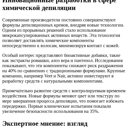
Инновационные разработки в сфере
химической депиляции
Современные производители постоянно совершенствуют
формулы депиляционных кремов, внедряя новые технологии.
Одним из прорывных решений стало использование
микрокапсулированных активных веществ. Эта технология
позволяет доставлять химические компоненты
непосредственно к волосам, минимизируя контакт с кожей.
Особый интерес представляют биоактивные добавки, такие
как экстракты ромашки, алоэ вера и пантенол. Исследования
показывают, что эти компоненты снижают риск раздражения
на 40% по сравнению с традиционными формулами. Крупные
компании, например Veet и Nair, активно инвестируют в
разработку средств с натуральными компонентами.
Примечательно развитие средств с контролируемым временем
воздействия. Новые формулы меняют цвет или текстуру по
мере завершения процесса депиляции, что помогает избежать
передержки. Первые клинические испытания показали
увеличение безопасности использования на 35%.
Экспертное мнение: взгляд