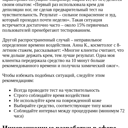
своим опытом: «Первый раз использовала крем для
депиляции ног, не сделав предварительный тест на
чувствительность. Результат – сильное покраснение и зуд,
который проходил почти неделю». Такая ситуация
встречается достаточно часто – около 15% первичных
пользователей пренебрегают тестированием.
Другой распространенный случай – неправильное
определение времени воздействия. Анна К., косметолог с 8-
летним стажем, рассказывает: «Многие клиенты считают, что
чем дольше держать крем, тем лучше результат. Одна моя
клиентка передержала средство на 10 минут больше
рекомендованного времени и получила химический ожог».
Чтобы избежать подобных ситуаций, следуйте этим
рекомендациям:
Всегда проводите тест на чувствительность
Строго соблюдайте время воздействия
Не используйте крем на поврежденной коже
Выбирайте средство, соответствующее типу кожи
Соблюдайте интервал между процедурами (минимум 72
часа)