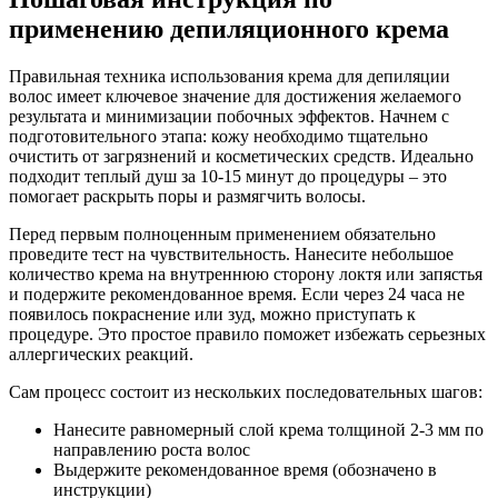
применению депиляционного крема
Правильная техника использования крема для депиляции
волос имеет ключевое значение для достижения желаемого
результата и минимизации побочных эффектов. Начнем с
подготовительного этапа: кожу необходимо тщательно
очистить от загрязнений и косметических средств. Идеально
подходит теплый душ за 10-15 минут до процедуры – это
помогает раскрыть поры и размягчить волосы.
Перед первым полноценным применением обязательно
проведите тест на чувствительность. Нанесите небольшое
количество крема на внутреннюю сторону локтя или запястья
и подержите рекомендованное время. Если через 24 часа не
появилось покраснение или зуд, можно приступать к
процедуре. Это простое правило поможет избежать серьезных
аллергических реакций.
Сам процесс состоит из нескольких последовательных шагов:
Нанесите равномерный слой крема толщиной 2-3 мм по
направлению роста волос
Выдержите рекомендованное время (обозначено в
инструкции)