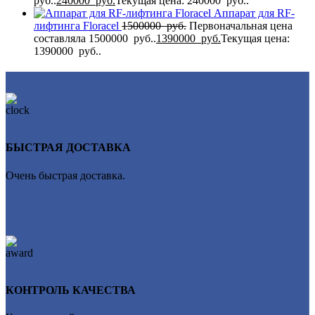
руб..
240000
руб.
Текущая цена: 240000 руб..
Аппарат для RF-
лифтинга Flоrасеl
1500000
руб.
Первоначальная цена
составляла 1500000 руб..
1390000
руб.
Текущая цена:
1390000 руб..
БЫСТРАЯ ДОСТАВКА
Очень быстрая доставка.
КОНТРОЛЬ КАЧЕСТВА