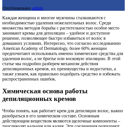
Опубликовано
admin
Каждая женщина и многие мужчины сталкиваются с
необходимостью удаления нежелательных волос. Среди
множества методов борьбы с растительностью особое место
занимают кремы для депиляции – удобное и доступное
решение, позволяющее быстро избавиться от волос в
домашних условиях. Интересно, что согласно исследованию
American Academy of Dermatology, более 60% женщин
предпочитают использовать именно химические средства для
удаления волос, а не бритье или восковую эпиляцию. В этой
статье мы подробно разберем механизм действия
депиляционных кремов, их преимущества и недостатки, а
также узнаем, как правильно подобрать средство и избежать
распространенных ошибок.
Химическая основа работы
депиляционных кремов
Чтобы понять, как работает крем для депиляции волос, важно
разобраться в его химическом составе. Основным
действующим веществом являются щелочные компоненты –
тиогликолят кальция или калия. Эти соединения разрушают