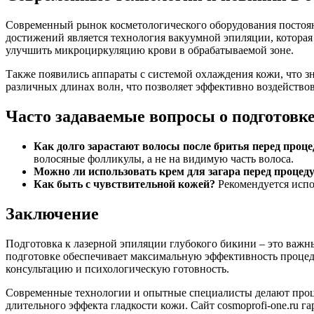
Современный рынок косметологического оборудования постоян
достижений является технология вакуумной эпиляции, которая 
улучшить микроциркуляцию крови в обрабатываемой зоне.
Также появились аппараты с системой охлаждения кожи, что з
различных длинах волн, что позволяет эффективно воздействов
Часто задаваемые вопросы о подготовк
Как долго зарастают волосы после бритья перед проц
волосяные фолликулы, а не на видимую часть волоса.
Можно ли использовать крем для загара перед процед
Как быть с чувствительной кожей?
Рекомендуется испо
Заключение
Подготовка к лазерной эпиляции глубокого бикини – это важ
подготовке обеспечивает максимальную эффективность процед
консультацию и психологическую готовность.
Современные технологии и опытные специалисты делают проце
длительного эффекта гладкости кожи. Сайт cosmoprofi-one.ru 