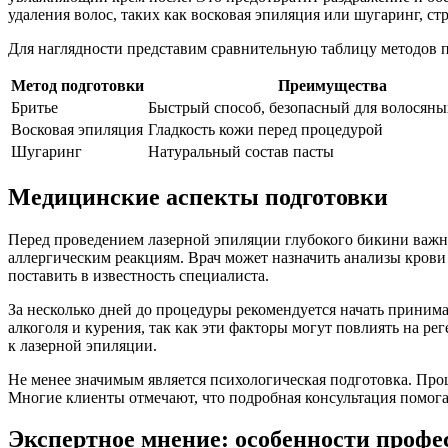
удаления волос, таких как восковая эпиляция или шугаринг, ст
Для наглядности представим сравнительную таблицу методов 
Метод подготовки
Преимущества
Бритье
Быстрый способ, безопасный для волосяны
Восковая эпиляция
Гладкость кожи перед процедурой
Шугаринг
Натуральный состав пасты
Медицинские аспекты подготовки
Перед проведением лазерной эпиляции глубокого бикини важн
аллергическим реакциям. Врач может назначить анализы крови
поставить в известность специалиста.
За несколько дней до процедуры рекомендуется начать приним
алкоголя и курения, так как эти факторы могут повлиять на р
к лазерной эпиляции.
Не менее значимым является психологическая подготовка. Про
Многие клиенты отмечают, что подробная консультация помога
Экспертное мнение: особенности профе