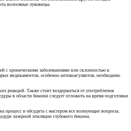
дить волосяные луковицы.
дей с хроническими заболеваниями или склонностью к
орых медикаментов, особенно антикоагулянтов, необходимо
их реакций. Также стоит воздержаться от употребления
едуры в области бикини следует отложить на время подготовки
на процесс и обсудить с мастером все волнующие вопросы.
цедуре лазерной эпиляции глубокого бикини.