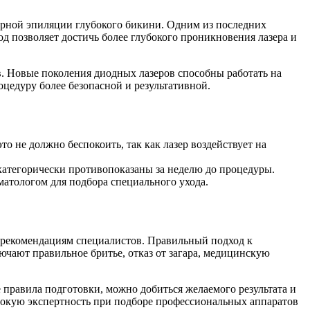
ерной эпиляции глубокого бикини. Одним из последних
д позволяет достичь более глубокого проникновения лазера и
. Новые поколения диодных лазеров способны работать на
оцедуру более безопасной и результативной.
о не должно беспокоить, так как лазер воздействует на
категорически противопоказаны за неделю до процедуры.
матологом для подбора специального ухода.
 рекомендациям специалистов. Правильный подход к
ают правильное бритье, отказ от загара, медицинскую
правила подготовки, можно добиться желаемого результата и
ысокую экспертность при подборе профессиональных аппаратов