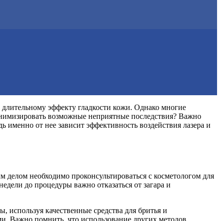
 длительному эффекту гладкости кожи. Однако многие
 минимизировать возможные неприятные последствия? Важно
ь именно от нее зависит эффективность воздействия лазера и
м делом необходимо проконсультироваться с косметологом для
недели до процедуры важно отказаться от загара и
, используя качественные средства для бритья и
и. Важно помнить, что использование других методов