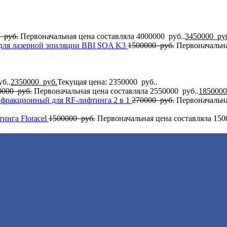
0
руб.
Первоначальная цена составляла 4000000 руб..
3450000
ру
для лазерной эпиляции BBI SOA K3
1500000
руб.
Первоначальна
б..
2350000
руб.
Текущая цена: 2350000 руб..
0000
руб.
Первоначальная цена составляла 2550000 руб..
185000
 фракционный для RF-лифтинга 2 в 1
270000
руб.
Первоначальна
инга Flоrасеl
1500000
руб.
Первоначальная цена составляла 150