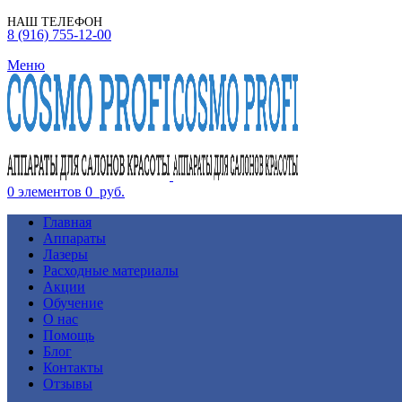
НАШ ТЕЛЕФОН
8 (916) 755-12-00
Меню
0
элементов
0
руб.
Главная
Аппараты
Лазеры
Расходные материалы
Акции
Обучение
О нас
Помощь
Блог
Контакты
Отзывы