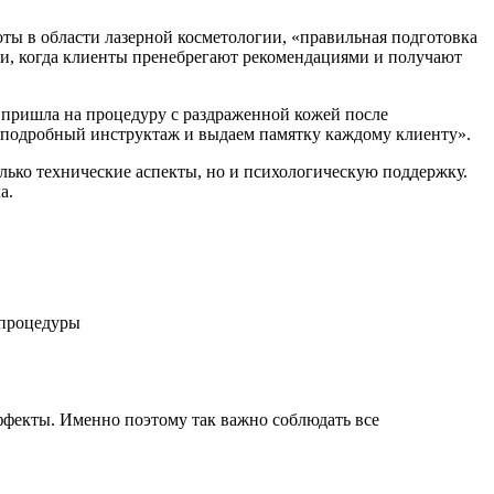
ты в области лазерной косметологии, «правильная подготовка
ями, когда клиенты пренебрегают рекомендациями и получают
 пришла на процедуру с раздраженной кожей после
м подробный инструктаж и выдаем памятку каждому клиенту».
лько технические аспекты, но и психологическую поддержку.
а.
 процедуры
ффекты. Именно поэтому так важно соблюдать все