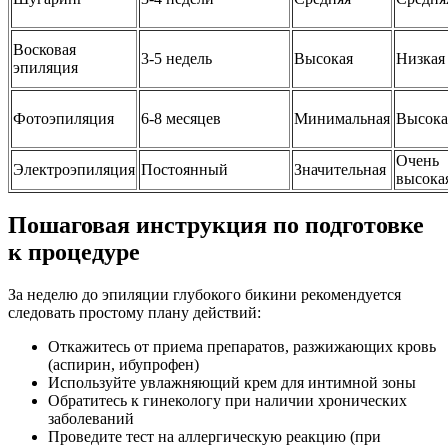
Восковая
3-5 недель
Высокая
Низкая
эпиляция
Фотоэпиляция
6-8 месяцев
Минимальная
Высока
Очень
Электроэпиляция
Постоянный
Значительная
высока
Пошаговая инструкция по подготовке
к процедуре
За неделю до эпиляции глубокого бикини рекомендуется
следовать простому плану действий:
Откажитесь от приема препаратов, разжижающих кровь
(аспирин, ибупрофен)
Используйте увлажняющий крем для интимной зоны
Обратитесь к гинекологу при наличии хронических
заболеваний
Проведите тест на аллергическую реакцию (при