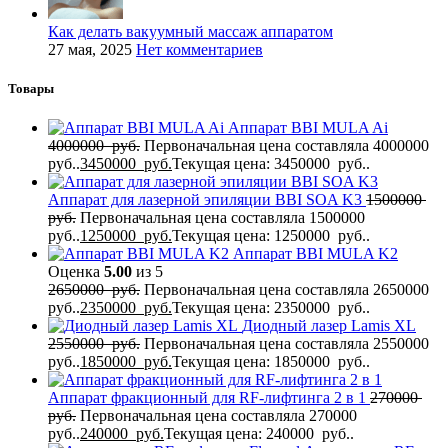
Как делать вакуумный массаж аппаратом
27 мая, 2025
Нет комментариев
Товары
Аппарат BBI MULA Ai
4000000
руб.
Первоначальная цена составляла 4000000
руб..
3450000
руб.
Текущая цена: 3450000 руб..
Аппарат для лазерной эпиляции BBI SOA K3
1500000
руб.
Первоначальная цена составляла 1500000
руб..
1250000
руб.
Текущая цена: 1250000 руб..
Аппарат BBI MULA K2
Оценка
5.00
из 5
2650000
руб.
Первоначальная цена составляла 2650000
руб..
2350000
руб.
Текущая цена: 2350000 руб..
Диодный лазер Lamis XL
2550000
руб.
Первоначальная цена составляла 2550000
руб..
1850000
руб.
Текущая цена: 1850000 руб..
Аппарат фракционный для RF-лифтинга 2 в 1
270000
руб.
Первоначальная цена составляла 270000
руб..
240000
руб.
Текущая цена: 240000 руб..