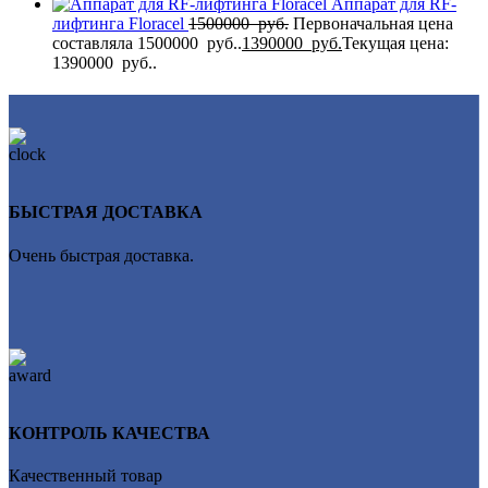
Аппарат для RF-
лифтинга Flоrасеl
1500000
руб.
Первоначальная цена
составляла 1500000 руб..
1390000
руб.
Текущая цена:
1390000 руб..
БЫСТРАЯ ДОСТАВКА
Очень быстрая доставка.
КОНТРОЛЬ КАЧЕСТВА
Качественный товар