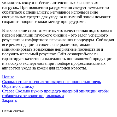
увлажнять кожу и избегать интенсивных физических
нагрузок. При появлении раздражения следует немедленно
обратиться к специалисту. Регулярное использование
специальных средств для ухода за интимной зоной поможет
сохранить здоровье кожи между процедурами.
В заключение стоит отметить, что качественная подготовка к
первой эпиляции глубокого бикини – это залог успешного
результата и комфортного переживания процедуры. Соблюдая
все рекомендации и советы специалистов, можно
минимизировать возможные неприятные последствия и
получить желаемый результат. Сайт cosmoprofi-one.ru
гарантирует качество и надежность поставляемой продукции
и высокую экспертность при подборе профессиональных
аппаратов ухода за кожей для салонов красоты.
Новые
Сколько стоит лазерная эпиляция ног полностью тверь
Обратно к списку
Старее
Сколько нужно процедур лазерной эпиляции чтобы
избавиться от волос под мышками
Закрыть
Новые статьи