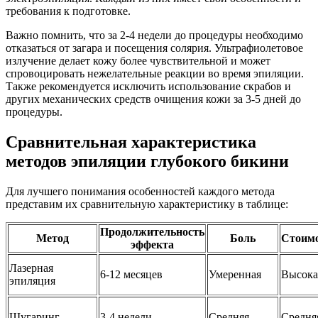
требования к подготовке.
Важно помнить, что за 2-4 недели до процедуры необходимо
отказаться от загара и посещения солярия. Ультрафиолетовое
излучение делает кожу более чувствительной и может
спровоцировать нежелательные реакции во время эпиляции.
Также рекомендуется исключить использование скрабов и
других механических средств очищения кожи за 3-5 дней до
процедуры.
Сравнительная характеристика
методов эпиляции глубокого бикини
Для лучшего понимания особенностей каждого метода
представим их сравнительную характеристику в таблице:
Продолжительность
Метод
Боль
Стоим
эффекта
Лазерная
6-12 месяцев
Умеренная
Высока
эпиляция
Шугаринг
3-4 недели
Средняя
Средня