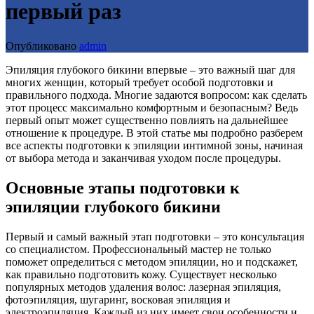
первый раз
Опубликовано
admin
Эпиляция глубокого бикини впервые – это важный шаг для
многих женщин, который требует особой подготовки и
правильного подхода. Многие задаются вопросом: как сделать
этот процесс максимально комфортным и безопасным? Ведь
первый опыт может существенно повлиять на дальнейшее
отношение к процедуре. В этой статье мы подробно разберем
все аспекты подготовки к эпиляции интимной зоны, начиная
от выбора метода и заканчивая уходом после процедуры.
Основные этапы подготовки к
эпиляции глубокого бикини
Первый и самый важный этап подготовки – это консультация
со специалистом. Профессиональный мастер не только
поможет определиться с методом эпиляции, но и подскажет,
как правильно подготовить кожу. Существует несколько
популярных методов удаления волос: лазерная эпиляция,
фотоэпиляция, шугаринг, восковая эпиляция и
электроэпиляция. Каждый из них имеет свои особенности и