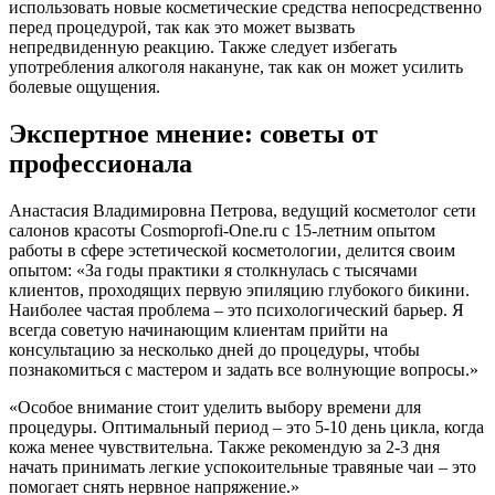
использовать новые косметические средства непосредственно
перед процедурой, так как это может вызвать
непредвиденную реакцию. Также следует избегать
употребления алкоголя накануне, так как он может усилить
болевые ощущения.
Экспертное мнение: советы от
профессионала
Анастасия Владимировна Петрова, ведущий косметолог сети
салонов красоты Cosmoprofi-One.ru с 15-летним опытом
работы в сфере эстетической косметологии, делится своим
опытом: «За годы практики я столкнулась с тысячами
клиентов, проходящих первую эпиляцию глубокого бикини.
Наиболее частая проблема – это психологический барьер. Я
всегда советую начинающим клиентам прийти на
консультацию за несколько дней до процедуры, чтобы
познакомиться с мастером и задать все волнующие вопросы.»
«Особое внимание стоит уделить выбору времени для
процедуры. Оптимальный период – это 5-10 день цикла, когда
кожа менее чувствительна. Также рекомендую за 2-3 дня
начать принимать легкие успокоительные травяные чаи – это
помогает снять нервное напряжение.»