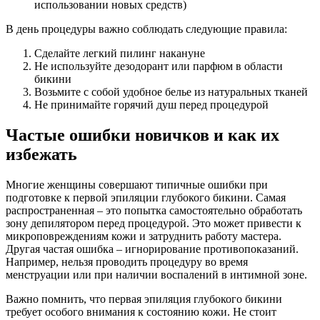
использовании новых средств)
В день процедуры важно соблюдать следующие правила:
Сделайте легкий пилинг накануне
Не используйте дезодорант или парфюм в области
бикини
Возьмите с собой удобное белье из натуральных тканей
Не принимайте горячий душ перед процедурой
Частые ошибки новичков и как их
избежать
Многие женщины совершают типичные ошибки при
подготовке к первой эпиляции глубокого бикини. Самая
распространенная – это попытка самостоятельно обработать
зону депилятором перед процедурой. Это может привести к
микроповреждениям кожи и затруднить работу мастера.
Другая частая ошибка – игнорирование противопоказаний.
Например, нельзя проводить процедуру во время
менструации или при наличии воспалений в интимной зоне.
Важно помнить, что первая эпиляция глубокого бикини
требует особого внимания к состоянию кожи. Не стоит