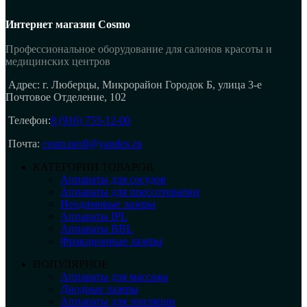
Интернет магазин Cosmo
Профессиональное оборудование для салонов красоты и
медицинских центров
Адрес: г. Люберцы, Микрорайон Городок Б, улица 3-е
Почтовое Отделение, 102
Телефон:
8 (916) 755-12-00
Почта:
cosm.profi@yandex.ru
КАТЕГОРИИ ТОВАРОВ
Аппараты для сосудов
Аппараты для прессотерапии
Неодимовые лазеры
Аппараты IPL
Аппараты BBL
Фракционные лазеры
ПОПУЛЯРНОЕ
Аппараты для массажа
Диодные лазеры
Аппараты для эпиляции